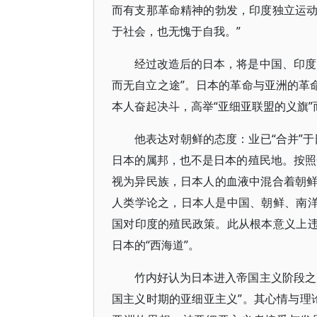
而有支那革命精神的勃发，印度独立运
于社会，也无愧于自我。”
经过改造后的日本，将是中国、印度
而无自立之途”。日本的革命与亚洲的革
本人奋起决斗，高举“亚细亚联盟的义旗”
他表达对朝鲜的态度：业已“合并”
日本的属邦，也不是日本的殖民地。按照
视为异民族，日本人的血液中混合着朝
人类学论之，日本人是中国、朝鲜、南洋
国对印度的殖民政策。此从根本意义上违
日本的“西海道”。
竹内好认为日本进入帝国主义阶段之
国主义时期的亚细亚主义”。其心情与理论