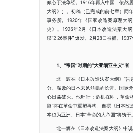
倾心于法华经。1916年再入中国，依然
大纲》）。初稿（已完成的前七章）同年
事务所。1920年《国家改造案原理大
史》。1926年2月《日本改造法案大纲》
谋“2·26事件” 爆发。2月28日被捕。1
1、“帝国”时期的“大亚细亚主义”者
北一辉在《日本改造法案大纲》“告
分。腐败的日本未见丝毫的长进。国际
心日益破灭。他呼吁：危机在即，革命
骼”将在革命中重塑再构。自撰《日本改
本也为亚洲。日本“革命的大帝国”将筑于
北一辉在《日本改造法案大纲》中说