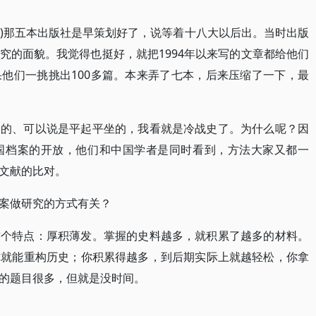
”)那五本出版社是早策划好了，说等着十八大以后出。当时出版
究的面貌。我觉得也挺好，就把1994年以来写的文章都给他们
他们一挑挑出100多篇。本来弄了七本，后来压缩了一下，最
繁的、可以说是平起平坐的，我看就是冷战史了。为什么呢？因
国档案的开放，他们和中国学者是同时看到，方法大家又都一
文献的比对。
案做研究的方式有关？
这个特点：厚积薄发。掌握的史料越多，就积累了越多的材料。
你就能重构历史；你积累得越多，到后期实际上就越轻松，你拿
的题目很多，但就是没时间。