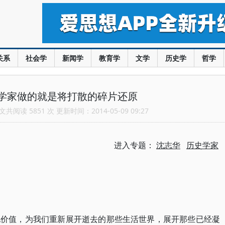
关系
社会学
新闻学
教育学
文学
历史学
哲学
学家做的就是将打散的碎片还原
共阅读 5851 次 更新时间：2014-05-09 09:27
进入专题：
沈志华
历史学家
化价值，为我们重新展开逝去的那些生活世界，展开那些已经凝