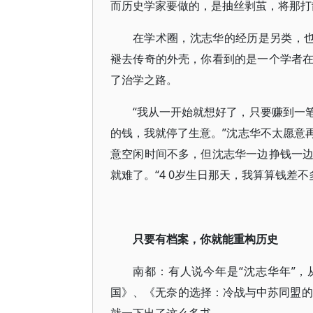
而历史学家要做的，是抽丝剥茧，将那打
在学术圈，沈志华的经历是另类，
褪去传奇的外壳，你看到的是一个学者
了治学之路。
“我从一开始就想好了，只要赚到一
的钱，我就停了生意。”沈志华不太愿意
意空闲时间不多，但沈志华一边挣钱一
就难了。“4 0岁生日那天，我算算钱差
只要有档案，你就能重构历史
南都：有人说今年是“沈志华年”，从
国》、《无奈的选择：冷战与中苏同盟的