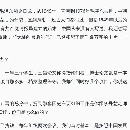
泽东和金日成，从1945年一直写到1976年毛泽东去世，中朝
蒙古的分裂，直到清朝，过去人们都写过，但是1949年以后的
还有共产党情报局建立的始末，中国从来没有人写过。我还想写
重建：斯大林的最后年代”，已经积累了两千多万字的卡片，一
。
力？
——一年三个学生，三篇论文你得给他们看，博士论文就是一本
研项目那么多，档案整理等等。我每年同时好几个项目，你说这
史》写的总序中，提到那套国史主要组织工作是你跟李丹慧老师
的工程，你们是怎么做的？
自己掏钱，每年组织两次会议。我们当时基本上是按照中国发展