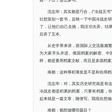
就一下出了这么多书。
沈志华：其实都是巧合，(“冷战五书
社想策划一套书，反映一下中国冷战史研
了，让他们自己去挑，我没功夫弄。结果
后弄了五本。
从史学界来讲，跟国际上交流最频
为大家齐头并进。俄国档案的解密、中
样，都是要用档案文献，而且是多国档案
南都：这种厚积薄发是不是和你用档
沈志华：对，其实历史研究就是有
冷战史都是积累的档案，只要有档案，
起来就是一篇文章，随便写。我现在想做
南都：都想做哪些题目？