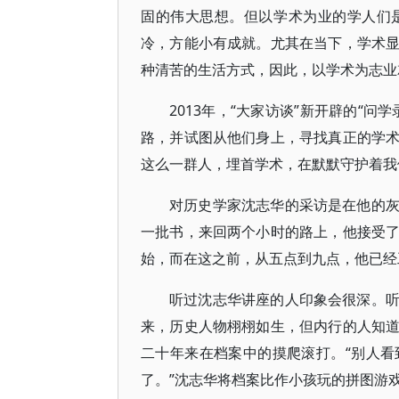
固的伟大思想。但以学术为业的学人们
冷，方能小有成就。尤其在当下，学术
种清苦的生活方式，因此，以学术为志业
2013年，“大家访谈”新开辟的“
路，并试图从他们身上，寻找真正的学
这么一群人，埋首学术，在默默守护着我
对历史学家沈志华的采访是在他的
一批书，来回两个小时的路上，他接受
始，而在这之前，从五点到九点，他已经
听过沈志华讲座的人印象会很深。
来，历史人物栩栩如生，但内行的人知
二十年来在档案中的摸爬滚打。“别人
了。”沈志华将档案比作小孩玩的拼图游