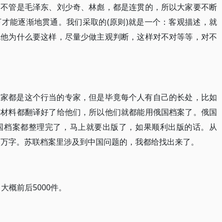
物不管是毛泽东、刘少奇、林彪，都是连贯的，所以大家要不断
才能逐渐地贯通。我们采取的(原则)就是一个：客观描述，就
说他为什么要这样，尽量少做主观判断，这样对不对等等，对不
大家都是这个行当的专家，但是毕竟每个人有自己的长处，比如
有材料都翻译好了给他们，所以他们就都能用俄国档案了。俄国
国档案都整理完了，马上就要出版了，如果顺利出版的话。从
00多万字。苏联档案里涉及到中国问题的，我都给找出来了。
大概前后5000件。