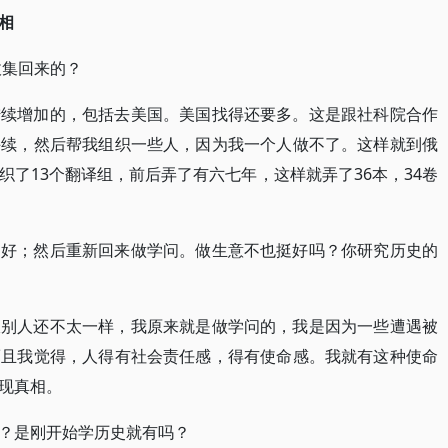
相
收集回来的？
陆续增加的，包括去美国。美国找得还要多。这是跟社科院合作
手续，然后帮我组织一些人，因为我一个人做不了。这样就到俄
了13个翻译组，前后弄了有六七年，这样就弄了36本，34卷
挺好；然后重新回来做学问。做生意不也挺好吗？你研究历史的
跟别人还不太一样，我原来就是做学问的，我是因为一些遭遇被
而且我觉得，人得有社会责任感，得有使命感。我就有这种使命
现真相。
？是刚开始学历史就有吗？