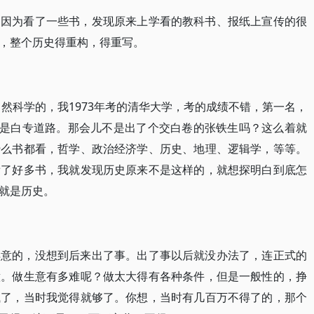
是因为看了一些书，发现原来上学看的教科书、报纸上宣传的很
，整个历史得重构，得重写。
自然科学的，我1973年考的清华大学，考的成绩不错，第一名，
这是白专道路。那会儿不是出了个交白卷的张铁生吗？这么着就
什么书都看，哲学、政治经济学、历史、地理、逻辑学，等等。
看了好多书，我就发现历史原来不是这样的，就想探明白到底怎
就是历史。
得意的，没想到后来出了事。出了事以后就没办法了，连正式的
意。做生意有多难呢？做太大得有各种条件，但是一般性的，挣
钱了，当时我觉得就够了。你想，当时有几百万不得了的，那个