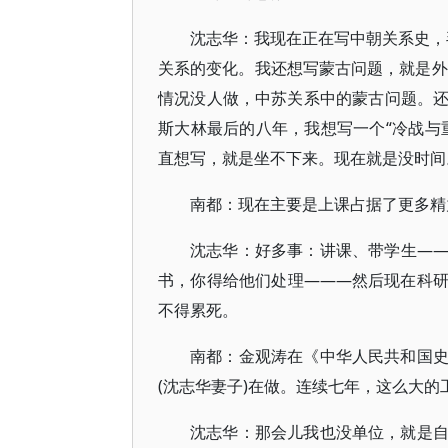
沈志华：我现在正在写中朝关系史，毛
关系的变化。我还想写蒙古问题，就是外
情况没人做，中苏关系中的蒙古问题。
斯大林最后的八年，我想写一个“冷战与
直想写，就是坐不下来。现在就是没时间
南都：现在主要是上课占据了更多精
沈志华：好多事：讲课、带学生—
书，你得给他们处理———然后现在科
不得累死。
南都：金观涛在《中华人民共和国
(沈志华妻子)在做。连续七年，这么大
沈志华：那会儿我也没单位，就是