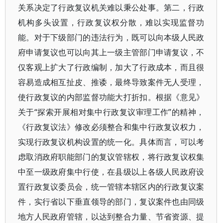
关系决定了行政复议机关难以秉公处事。第二，行政
机构多头设置，行政复议权分散，难以实现监督功
能。对于下级部门的违法行为，既可以向本级人民政
府申请复议也可以向其上一级主管部门申请复议，不
仅客观上扩大了行政编制，加大了行政成本，而且很
容易造成相互扯皮、推诿，最终导致案件无人受理，
使行政复议的内部监督功能大打折扣。根据《意见》
关于“探索开展相对集中行政复议审理工作”的精神，
《行政复议法》修改必须整合和集中行政复议权力，
实现行政复议机构设置的统一化。具体而言，可以考
虑取消政府职能部门的复议管辖权，将行政复议权集
中至一级政府集中行使，在县级以上各级人民政府设
置行政复议委员会，统一管辖本辖区内的行政复议案
件，实行省以下垂直领导的部门，复议案件也由同级
地方人民政府管辖，以达到整合力量、节省资源、提