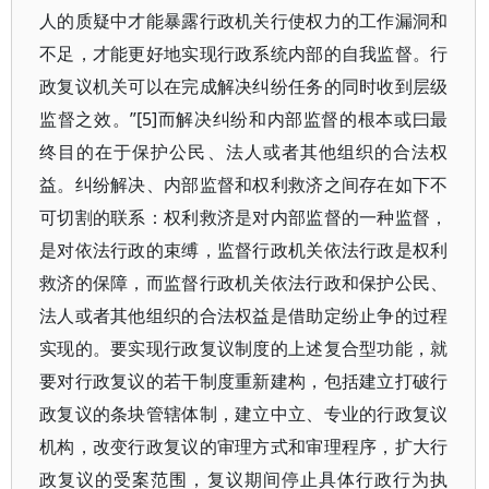
人的质疑中才能暴露行政机关行使权力的工作漏洞和
不足，才能更好地实现行政系统内部的自我监督。行
政复议机关可以在完成解决纠纷任务的同时收到层级
监督之效。”[5]而解决纠纷和内部监督的根本或曰最
终目的在于保护公民、法人或者其他组织的合法权
益。纠纷解决、内部监督和权利救济之间存在如下不
可切割的联系：权利救济是对内部监督的一种监督，
是对依法行政的束缚，监督行政机关依法行政是权利
救济的保障，而监督行政机关依法行政和保护公民、
法人或者其他组织的合法权益是借助定纷止争的过程
实现的。要实现行政复议制度的上述复合型功能，就
要对行政复议的若干制度重新建构，包括建立打破行
政复议的条块管辖体制，建立中立、专业的行政复议
机构，改变行政复议的审理方式和审理程序，扩大行
政复议的受案范围，复议期间停止具体行政行为执