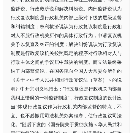
监督说、行政救济说和解决纠纷说。内部监督说认为
行政复议制度是行政机关内部上级对下级的层级监督
和纠错制度；权利救济说认为行政复议制度是行政相
对人不服行政机关所作的具体行政行为，申请复议机
关予以复查及纠正的制度；解决纠纷说认为行政复议
制度是行政复议机关按照既定的程序对行政相对人与
行政主体之间的争议居中裁决的制度。而立法最终采
纳了内部监督说，在国务院向全国人大常委会所作的
《关于＜中华人民共和国行政复议法（草案）＞的说
明》中开宗明义地指出：“行政复议是行政机关内部自
我纠正错误的一种监督制度”，行政复议制度的设计应
当“体现行政复议作为行政机关内部监督的特点，不
宜、也不必搬用司法机关办案程序，使行政复议司法
化。”随后下发的《国务院关于贯彻实施＜华人民共和