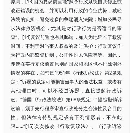
原则，[13]因为复议前置能“赋予行政系统自我修正或
改正错误的机会，并可以利用行政的专业优势；减轻
法院的负担，避免过多的争端涌入法院；增加公民寻
求法律救济机会，尤其是对行政行为是否适当的审
查”。[14]复议前置也有其弊端，如人为地延长了救济
时间，不利于对当事人权益的及时保护；行政复议作
为行政内部监督机制，公正性难以保障等等。因此，
即使在实行复议前置原则的国家和地区也不排除例外
情况的存在，如韩国1951年《行政诉讼法》第2条规
定：“诉愿的裁定可能损害当事人的合法权益，或者有
其他理由时，可以不经过诉愿，直接提起行政诉
讼。”德国《行政法院法》第68条规定：“提起撤销诉
讼前，须于先行程序审查行政处分之合法性及合目的
性。但法律有特别规定或有下列情形者，不在此
限……”[15]次次修改《行政复议法》、《行政诉讼