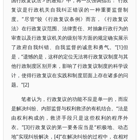
国行政复议法＞的通知》中，再一次强调指出：“行政
复议是行政机关自我纠正错误的一种重要监督制
度。”尽管“较《行政复议条例》而言，《行政复议
法》在行政复议范围、法律责任、对抽象行政行为的
审查以及行政复议机关的级别等方面的规定确实展示
了政府自我纠错、自我监督的诚意和勇气。”[1]但
是，“遗憾的是，这样的定位无法将行政复议制度与其
他行政制度区别开来，影响了行政复议制度的科学设
计，使得行政复议在实践和制度层面上存在诸多的问
题。”[2]
笔者认为，行政复议的功能不应是单一的，而应
是解决纠纷、内部监督与权利救济的有机结合。“法是
由权利构成的，救济手段只是这些权利的程序外
衣。”[3]行政复议的第一要务应当是“积极地、动态
地”实现纠纷解决，[4]“在解决纠纷的过程中，在相对