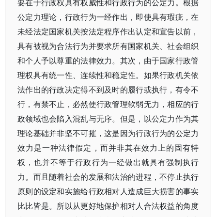
要在于行政权具有权威性和行政行为的公定力。根据
公定力理论，行政行为一经作出，即使具有瑕疵，在
未经法定国家机关按法定程序作出认定和宣告以前，
具有被视为合法行为并要求所有国家机关、社会组织
和个人予以尊重的法律效力。其次，由于国家行政管
理权具有统一性、连续性和稳定性。如果行政机关依
法作出的行政决定得不到及时的履行或执行，有令不
行，有禁不止，必然使行政管理软弱无力，相应的行
政领域也会陷入混乱与无序。但是，以公定力作为其
理论基础并非坚不可摧，这是因为行政行为的公定力
效力是一种法律假定，而并非其在效力上的固有特
权，也并不等于行政行为一经做出就具有强制执行
力。而且随着社会的发展和法治的进程，不停止执行
原则的设定和实施给行政相对人造成巨大损害的事实
比比皆是。所以从更好地保护相对人合法权益的角度