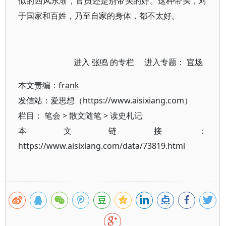
似的西风东渐，官员还是别带头的好。这种带头，对
于国家和百姓，乃至自家的身体，都不太好。
进入
张鸣
的专栏 进入专题：
官场
本文责编：
frank
发信站：爱思想（https://www.aisixiang.com）
栏目：
笔会
>
散文随笔
>
读史札记
本文链接：
https://www.aisixiang.com/data/73819.html