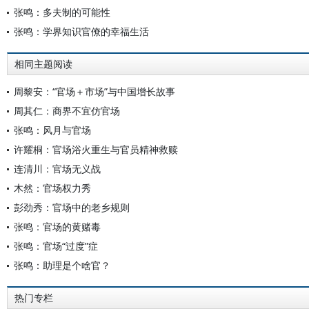
张鸣：多夫制的可能性
张鸣：学界知识官僚的幸福生活
相同主题阅读
周黎安：“官场＋市场”与中国增长故事
周其仁：商界不宜仿官场
张鸣：风月与官场
许耀桐：官场浴火重生与官员精神救赎
连清川：官场无义战
木然：官场权力秀
彭劲秀：官场中的老乡规则
张鸣：官场的黄赌毒
张鸣：官场“过度”症
张鸣：助理是个啥官？
热门专栏