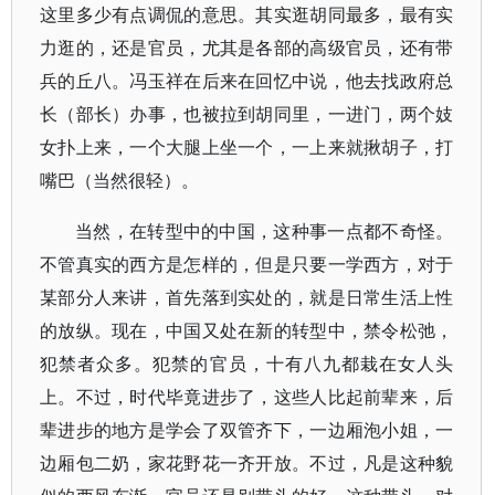
这里多少有点调侃的意思。其实逛胡同最多，最有实
力逛的，还是官员，尤其是各部的高级官员，还有带
兵的丘八。冯玉祥在后来在回忆中说，他去找政府总
长（部长）办事，也被拉到胡同里，一进门，两个妓
女扑上来，一个大腿上坐一个，一上来就揪胡子，打
嘴巴（当然很轻）。
当然，在转型中的中国，这种事一点都不奇怪。
不管真实的西方是怎样的，但是只要一学西方，对于
某部分人来讲，首先落到实处的，就是日常生活上性
的放纵。现在，中国又处在新的转型中，禁令松弛，
犯禁者众多。犯禁的官员，十有八九都栽在女人头
上。不过，时代毕竟进步了，这些人比起前辈来，后
辈进步的地方是学会了双管齐下，一边厢泡小姐，一
边厢包二奶，家花野花一齐开放。不过，凡是这种貌