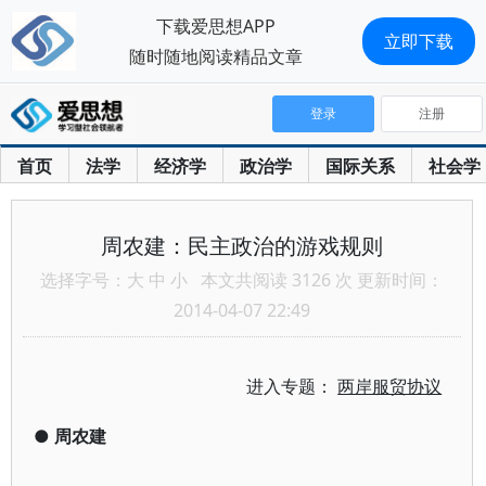
下载爱思想APP
立即下载
随时随地阅读精品文章
登录
注册
首页
法学
经济学
政治学
国际关系
社会学
周农建：民主政治的游戏规则
选择字号：
大
中
小
本文共阅读 3126 次 更新时间：
2014-04-07 22:49
进入专题：
两岸服贸协议
●
周农建