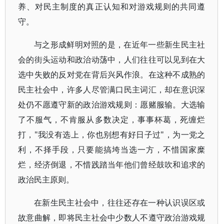
养、对民主制度的真正认知和对游戏规则的共同遵
守。
与之形成鲜明对照的是，在近年一些新生民主社
会的街头运动和政治动荡中，人们往往可以见到在大
选中失败的反对党在背后兴风作浪。在这种不成熟的
民主社会中，许多人尽管满口民主词汇，却在意识深
处仍不愿遵守新的政治游戏规则：愿赌服输。大选输
了不服气，不肯服从多数决定，事事杯葛，死缠烂
打，"我没有选上，你也别想有好日子过"，为一党之
利，不择手段，只要能搞垮当选一方，不惜国家糜
烂，经济倒退，不惜践踏当年他们曾经鼓吹和追求的
政治民主原则。
在新生民主社会中，往往还存在一种认识误区或
故意曲解，即将民主社会中少数人不遵守政治游戏规