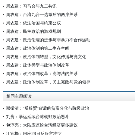
周农建：习马会与九二共识
周农建：台湾九合一选举后的两岸关系
周农建：依法治国与约束公权
周农建：民主政治的游戏规则
周农建：政治伦理的进步与非暴力不合作运动
周农建：政治体制的第二生存空间
周农建：政治体制转型，文化传播与党文化
周农建：政体类型与政治体制改革
周农建：政治体制改革：党与法的关系
周农建：政治体制改革，民主宪政与党的领导
相同主题阅读
郑振清：“反服贸”背后的贫富分化与阶级政治
刘隽：学运延续台湾朝野政治恶斗
包淳亮：大陆应该给台湾经济更多建议
江宜桦：回应23日反服贸冲突