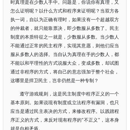
时真理是在少数人手中。问题是，你说你有真理，又
怎么证明呢？以什么方式和程序来证明呢？当双方各
执一词，自以为正确有理时，如果没有一个超越双方
的仲裁者，就只能靠票决，即少数服从多数了。民主
制度的本质特征之一就是，少数服从多数。当少数人
不能通过正常的民主程序，实现其意愿，则他们应当
服从多数人的选择。当自认为真理在手的少数人，都
不能以和平理性的方式说服大众，变成多数，却试图
通过非程序的方式，将自己的意志强加于整个社会，
这哪里是捍卫民主，岂非仍然是一种专制？
遵守游戏规则，这是民主制度中程序正义的一个
基本原则。如果说现有制度或立法程序有漏洞，也只
应当是通过民主表决的方式，来修改程序。以践踏程
序正义的方式，来反对现有程序的"不正义"，这本身
就是自相矛盾。