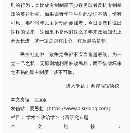
则的行为，类比成专制制度下少数勇敢者反抗专制暴
政的英雄壮举。如果说青年学生对此认识不清，情有
可原，那些当年民主运动的参加者，今日竟然也说出
这样的话来，这如果不是他们这么多年来政治知识上
毫无长进，就一定是别有用心，有意混淆是非。
民主社会中，政争党争都不应当逾越底线。为一
党一己之私，无原则地利用鼓动民粹，而不惜破坏来
之不易的民主制度，诚不可取。
进入专题：
两岸服贸协议
本文责编：
frank
发信站：爱思想（https://www.aisixiang.com）
栏目：
学术
>
政治学
>
台湾研究专题
本文链接：