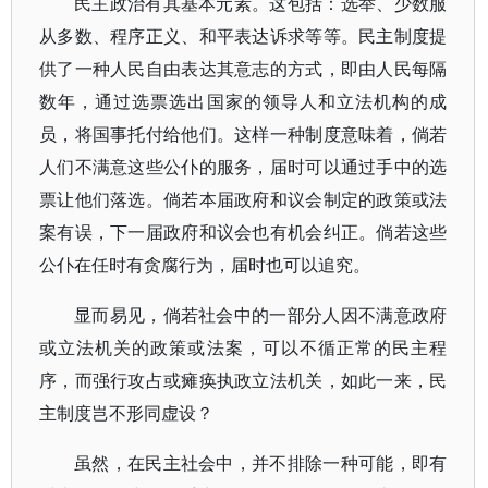
民主政治有其基本元素。这包括：选举、少数服
从多数、程序正义、和平表达诉求等等。民主制度提
供了一种人民自由表达其意志的方式，即由人民每隔
数年，通过选票选出国家的领导人和立法机构的成
员，将国事托付给他们。这样一种制度意味着，倘若
人们不满意这些公仆的服务，届时可以通过手中的选
票让他们落选。倘若本届政府和议会制定的政策或法
案有误，下一届政府和议会也有机会纠正。倘若这些
公仆在任时有贪腐行为，届时也可以追究。
显而易见，倘若社会中的一部分人因不满意政府
或立法机关的政策或法案，可以不循正常的民主程
序，而强行攻占或瘫痪执政立法机关，如此一来，民
主制度岂不形同虚设？
虽然，在民主社会中，并不排除一种可能，即有