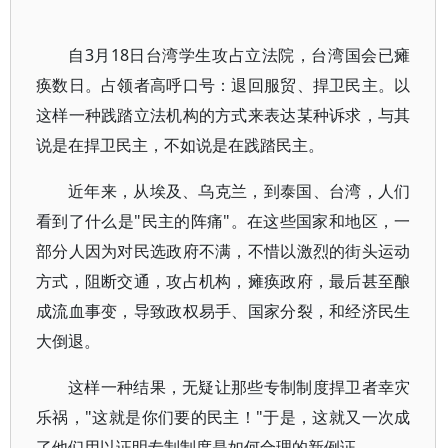
自3月18日台湾学生攻占立法院，台湾国会已瘫
痪数日。占领者高呼口号：退回服贸、捍卫民主。以
这样一种践踏立法机构的方式来表达某种诉求，与其
说是在捍卫民主，不如说是在践踏民主。
近年来，从埃及、乌克兰，到泰国、台湾，人们
看到了什么是"民主的阵痛"。在这些国家和地区，一
部分人因为对民选政府不满，不惜以激烈的街头运动
方式，阻断交通，攻占机构，瘫痪政府，最后甚至酿
成流血事变，导致政权易手、国家分裂，和经济民生
大倒退。
这样一种结果，无疑让那些专制制度捍卫者幸灾
乐祸，"这就是你们要的民主！"于是，这就又一次成
了他们用以证明专制制度是如何合理的新例证。