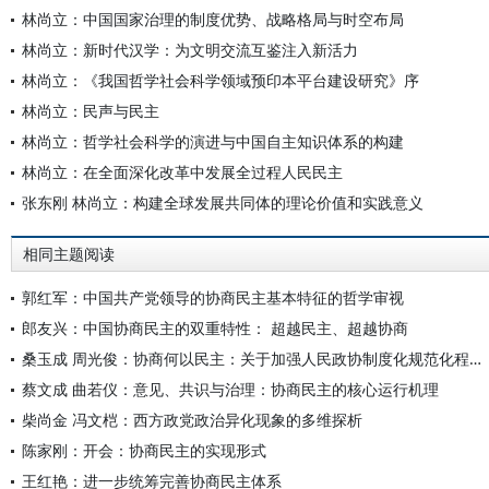
林尚立：中国国家治理的制度优势、战略格局与时空布局
林尚立：新时代汉学：为文明交流互鉴注入新活力
林尚立：《我国哲学社会科学领域预印本平台建设研究》序
林尚立：民声与民主
林尚立：哲学社会科学的演进与中国自主知识体系的构建
林尚立：在全面深化改革中发展全过程人民民主
张东刚 林尚立：构建全球发展共同体的理论价值和实践意义
相同主题阅读
郭红军：中国共产党领导的协商民主基本特征的哲学审视
郎友兴：中国协商民主的双重特性： 超越民主、超越协商
桑玉成 周光俊：协商何以民主：关于加强人民政协制度化规范化程序化功能建设的思考
蔡文成 曲若仪：意见、共识与治理：协商民主的核心运行机理
柴尚金 冯文桤：西方政党政治异化现象的多维探析
陈家刚：开会：协商民主的实现形式
王红艳：进一步统筹完善协商民主体系