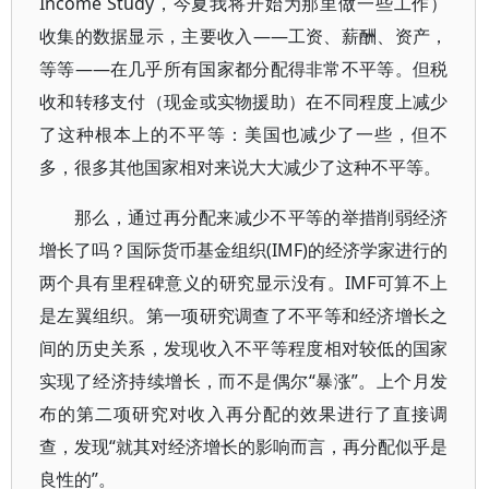
Income Study，今夏我将开始为那里做一些工作）
收集的数据显示，主要收入——工资、薪酬、资产，
等等——在几乎所有国家都分配得非常不平等。但税
收和转移支付（现金或实物援助）在不同程度上减少
了这种根本上的不平等：美国也减少了一些，但不
多，很多其他国家相对来说大大减少了这种不平等。
那么，通过再分配来减少不平等的举措削弱经济
增长了吗？国际货币基金组织(IMF)的经济学家进行的
两个具有里程碑意义的研究显示没有。IMF可算不上
是左翼组织。第一项研究调查了不平等和经济增长之
间的历史关系，发现收入不平等程度相对较低的国家
实现了经济持续增长，而不是偶尔“暴涨”。上个月发
布的第二项研究对收入再分配的效果进行了直接调
查，发现“就其对经济增长的影响而言，再分配似乎是
良性的”。