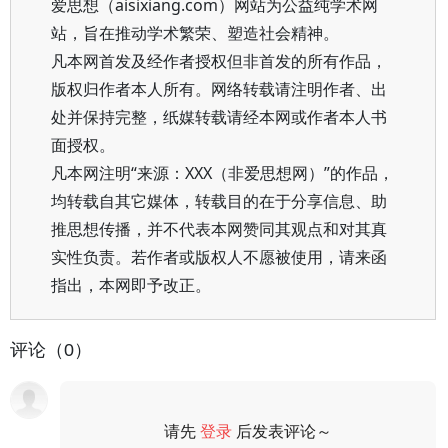
爱思想（aisixiang.com）网站为公益纯学术网
站，旨在推动学术繁荣、塑造社会精神。
凡本网首发及经作者授权但非首发的所有作品，
版权归作者本人所有。网络转载请注明作者、出
处并保持完整，纸媒转载请经本网或作者本人书
面授权。
凡本网注明“来源：XXX（非爱思想网）”的作品，
均转载自其它媒体，转载目的在于分享信息、助
推思想传播，并不代表本网赞同其观点和对其真
实性负责。若作者或版权人不愿被使用，请来函
指出，本网即予改正。
评论（0）
请先
登录
后发表评论～