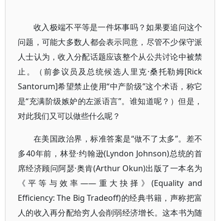
收入极端不平等是一件坏事吗？如果要追问这个
问题，可能大多数人都会表示同意，尽管不少保守派
人士认为，收入分配话题应该整个从公共讨论中被禁
止。（前参议员及总统候选人里克·桑托勒姆[Rick
Santorum]希望禁止使用“中产阶级”这个术语，称它
是“充满阶级嫉妒的左派语言”。谁知道呢？）但是，
对此我们又可以做些什么呢？
在美国政治界，标准答案是“做不了太多”。差不
多40年前，林登·约翰逊(Lyndon Johnson)总统的首
席经济顾问阿瑟·奥肯(Arthur Okun)出版了一本名为
《平等与效率——重大抉择》(Equality and
Efficiency: The Big Tradeoff)的经典书籍，声称把富
人的收入再分配给穷人会削弱经济增长。这本书为随