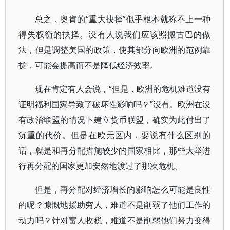
总之，奥肯的“重大抉择”似乎根本就称不上一种
得失权衡的抉择。没有人说我们应该照搬古巴的做
法，但是调整美国的政策，使其部分向欧洲的范例靠
拢，可能会提高而不是降低经济效率。
现在肯定有人会说，“但是，欧洲的危机难道没有
证明福利国家导致了破坏性影响吗？”没有。欧洲在没
有政治联盟的情况下建立货币联盟，确实为此付出了
沉重的代价。但是在欧元区内，要说有什么区别的
话，就是和再分配措施较少的国家相比，那些大举进
行再分配的国家更加安然地渡过了那次危机。
但是，再分配对经济增长的影响怎么可能是良性
的呢？慷慨地援助穷人，难道不是削弱了他们工作的
动力吗？针对富人收税，难道不是削弱他们努力变得