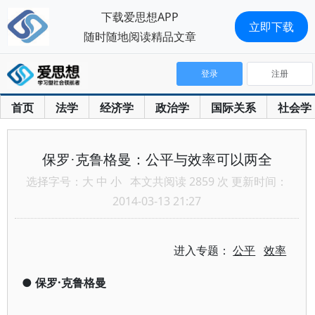
下载爱思想APP
立即下载
随时随地阅读精品文章
登录
注册
首页
法学
经济学
政治学
国际关系
社会学
保罗·克鲁格曼：公平与效率可以两全
选择字号：
大
中
小
本文共阅读 2859 次 更新时间：
2014-03-13 21:27
进入专题：
公平
效率
●
保罗·克鲁格曼