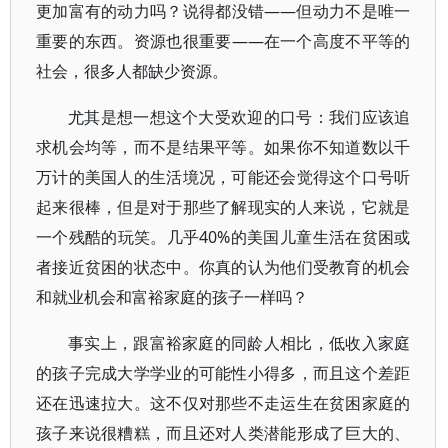
更加富有的动力吗？说得都没错——但动力不是唯一
重要的东西。资源也很重要——在一个高度不平等的
社会，很多人都缺少资源。
尤其是想一想这个大受欢迎的口号：我们应该追
求机会均等，而不是结果平等。如果你不知道数以千
万计的美国人的生活境况，可能还会觉得这个口号听
起来很棒，但是对于那些了解现实的人来说，它就是
一个残酷的玩笑。几乎40%的美国儿童生活在贫困或
者接近贫困的状态中。你真的认为他们受教育的机会
和就业机会和富裕家庭的孩子一样吗？
事实上，跟富裕家庭的同龄人相比，低收入家庭
的孩子完成大学学业的可能性小得多，而且这个差距
还在迅速拉大。这不仅对那些不走运生在贫困家庭的
孩子来说很糟糕，而且还对人类潜能形成了巨大的、