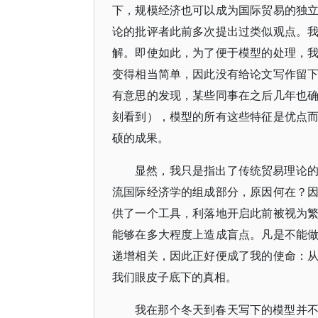
下，规模经济也可以成为国际贸易的独
论的批评者此前多次提出过类似观点。
解。即使如此，为了便于模型的处理，
变得相当简单，因此没有给论文写作留
有意思的发现，某些同事在之后几年也
刻看到），模型的所有这些特征是优点
硕的成果。
显然，我只是指出了传统贸易理论
流国际经济学的组成部分，原因何在？
供了一个工具，利落地开启此前被视为
能够在多大程度上造成盲点。凡是不能
递增相关，因此正好便成了我的使命：
我们眼皮子底下的真相。
我在那个冬天到春天写下的模型并