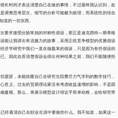
了很长时间才表达清楚自己在做的事情，不过最终我认识到，处
其是调整思考层次。细节的分析可能极为烦琐，而系统性的综合
知道的一切东西。
层次要求接受比较笨拙的对称性假设，那正是迪克西特—斯蒂格
假设能让我讲出有说服力的故事，采用正统竞争模型的优雅假设
在经济学研究中我们一直在做蠢笨的假设，只是因为有些假设的
而已。因此在弄清楚假设会得出何种结果之前，我们不能随便拒
迫切愿望，未能炫耀自己在研究生院费尽力气学到的数学技巧，
核心意义。过去的贸易理论家没有考虑收益递增的影响，不是因
很难建模。那么，将展示模型设计得近乎简单幼稚，会给研究带
上已经看清自己在职业生涯中要做些什么。我不知道，如果这一