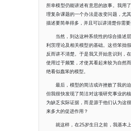
所幸模型仍能讲述有意思的故事。我用
理复杂课题的一个办法是改变问题，尤
描述要简单得多，并且可以讲清楚你需要
当然，到达这种系统性的综合描述
利茨理论及相关模型的基础。这些笨拙
反而讲不清楚。于是我又开始意识到，
使用过于频繁，才使其看起来较为自然
绝看似蠢笨的模型。
最后，模型的简洁或许挫败了我的
但我很快发现了简洁对这项研究事业的
为缺乏实际证据，而是源于他们认为这
来多大的促进作用？
就这样，在25岁生日之前，我基本