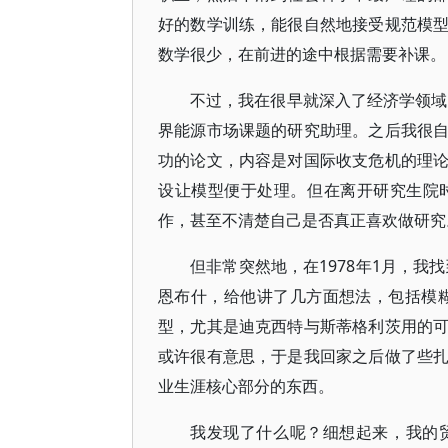
好的数学训练，能很自然地接受规范模
数学很少，在前进的途中根据需要补课。
不过，我在很早就深入了经济学领域
界能源市场课题的研究助理。之后我很
功的论文，内容是对国际收支危机的理
设让模型便于处理。但在离开研究生院
作，甚至不清楚自己是否真正喜欢做研究
但非常突然地，在1978年1月，我
恩布什，给他讲了几方面想法，包括模
型，尤其是迪克西特与斯蒂格利茨用的
或许很有意思，于是我回家之后做了些
业生涯核心部分的东西。
我发现了什么呢？细想起来，我的