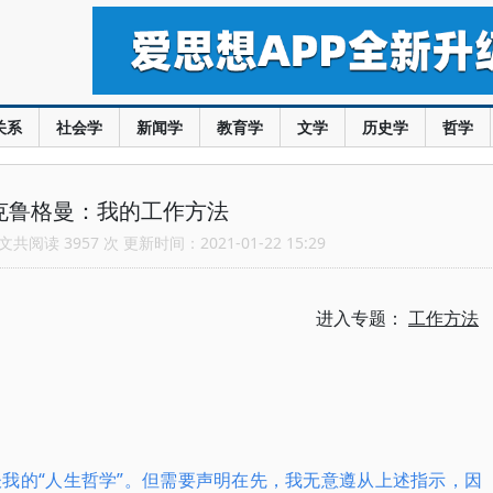
关系
社会学
新闻学
教育学
文学
历史学
哲学
克鲁格曼：我的工作方法
共阅读 3957 次 更新时间：2021-01-22 15:29
进入专题：
工作方法
我的“人生哲学”。但需要声明在先，我无意遵从上述指示，因