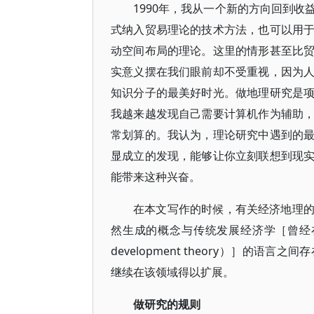
1990年，我从一个新的方向回到
式纳入贸易理论的技术方法，也可以用
动空间布局的理论。这里的情形甚至比
实意义摆在我们眼前却不受重视，因为
知识分子的最美好时光。做地理研究是
我越来越发现自己需要计算机作为辅助
常划算的。我认为，理论研究中遇到的
显成立的发现，能够让你立刻联想到现
能带来这种兴奋。
在本文写作的时候，有关经济地理
然生成的概念与传统发展经济学［曾经在2
development theory）］的
继续在该领域得以扩展。
做研究的规则