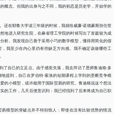
型的概念。但我的出身与之不同，我的初恋是历史学，开始学的
。还在耶鲁大学读三年级的时候，我就给威廉·诺德豪斯担任世
自然地进入研究生院，在麻省理工学院的时候写出了首篇较为成
论分析。我发现自己善于采用小巧的数学模型，懂得用简化的假
时，我至少在内心里仍有些缺乏方向感。我不确定该做哪些工
。
找到了自己的立足点。由于感觉失落，我去拜访了恩师鲁迪格·多
糊地提到，自己在罗伯特·索洛的短期课程上学到的垄断竞争模
可爱的小模型，或许能用于国际贸易的研究。鲁迪格说这个想法
扎实的工作，几天后便意识到：我已经找到了后来将成为自己职
贸易模型的突破点并不特别惊人：即使在没有比较优势的情况