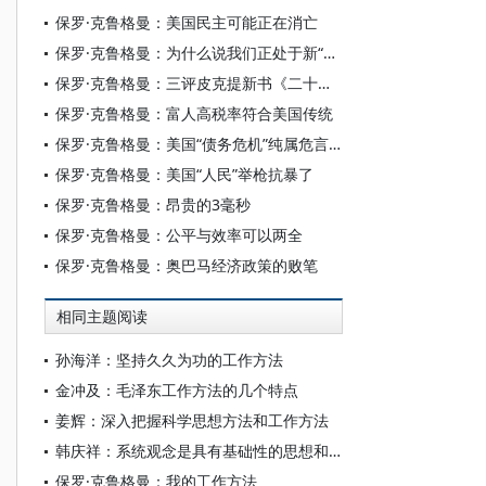
保罗·克鲁格曼：美国民主可能正在消亡
保罗·克鲁格曼：为什么说我们正处于新“镀金时代”
保罗·克鲁格曼：三评皮克提新书《二十一世纪资本论》
保罗·克鲁格曼：富人高税率符合美国传统
保罗·克鲁格曼：美国“债务危机”纯属危言耸听
保罗·克鲁格曼：美国“人民”举枪抗暴了
保罗·克鲁格曼：昂贵的3毫秒
保罗·克鲁格曼：公平与效率可以两全
保罗·克鲁格曼：奥巴马经济政策的败笔
相同主题阅读
孙海洋：坚持久久为功的工作方法
金冲及：毛泽东工作方法的几个特点
姜辉：深入把握科学思想方法和工作方法
韩庆祥：系统观念是具有基础性的思想和工作方法
保罗·克鲁格曼：我的工作方法