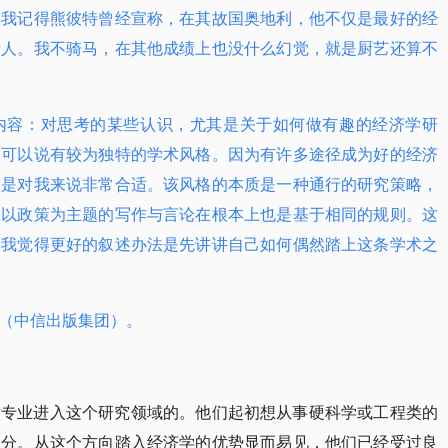
。我记得熊彼特曾经宣称，在其故国奥地利，他不仅是最好的经
情人。我不骑马，在其他成绩上也没什么幻觉，就是厨艺还算不
内容：对思考的某些认识，尤其是关于如何做有趣的经济学研
己可以说有较为独特的学术风格。因为有许多途径成为好的经济
只是对我来说非常合适。该风格的本质是一种通行的研究策略，
己以政策为主题的写作与言论在根本上也是基于相同的规则。这
为我觉得更好的叙述办法是先讲讲自己如何偶然踏上这条学术之
（中信出版集团）。
术专业进入这个研究领域的。他们起初想从事硬科学或工程类的
部分。从这个方向踏入经济学的优势显而易见，他们已经受过良