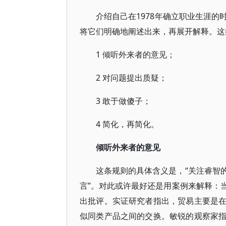
介绍自己在1978年确立职业生涯
将它们明确地阐述出来，再展开解释。这
1 倾听外来者的意见；
2 对问题提出质疑；
3 敢于做傻子；
4 简化，再简化。
倾听外来者的意见
这条规则的具体含义是，“关注睿智
言”。对此或许最好还是用案例来解释：
出批评。实证研究者指出，贸易主要是
似同类产品之间的交换。敏锐的观察家