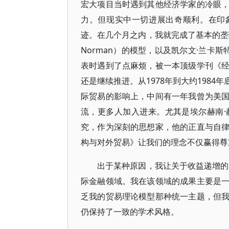
宏大项目当时遇到其他经济学家的冷眼
力。但现实中一切进展出奇顺利。在印象
迹。在几个月之内，我就完成了基本的垄断
Norman）的模型，以及凯尔文·兰卡斯特（
表时遇到了点麻烦，被一本顶级学刊《
还是继续推进。从1978年到大约198
际贸易的影响上，中间有一年我曾为美
流，更多人加入进来。尤其是埃尔赫南
究，作为深刻的思想家，他的正直与自
构与对外贸易》让我们的理念不仅赢得尊
出于某种原因，我让关于收益递增的
际金融领域。我在该领域的成果主要是
乏我的贸易理论模型那种统一主题，但
仍保持了一致的学术风格。