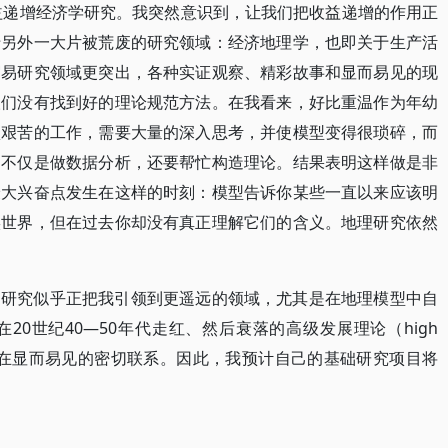
收益递增经济学研究。我突然意识到，让我们把收益递增的作用正
于另外一大片被荒废的研究领域：经济地理学，也即关于生产活
贸易研究领域更突出，各种实证观察、精彩故事和显而易见的现
人们没有找到好的理论规范方法。在我看来，好比重温作为年幼
项艰苦的工作，需要大量的深入思考，并使模型变得很琐碎，而
，不仅是做数据分析，还要帮忙构造理论。结果表明这样做是非
最大兴奋点发生在这样的时刻：模型告诉你某些一直以来应该明
实世界，但在过去你却没有真正理解它们的含义。地理研究依然
的研究似乎正把我引领到更遥远的领域，尤其是在地理模型中自
0世纪40—50年代走红、然后衰落的高级发展理论（high
语言之间存在显而易见的密切联系。因此，我预计自己的基础研究项目将