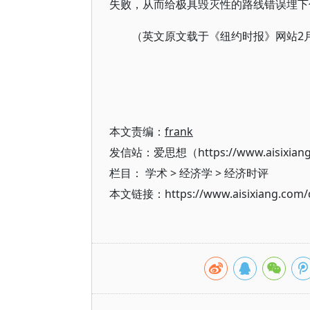
失败，从而给极具毁灭性的路线错误埋下
（英文原文载于《纽约时报》网站2月20日
本文责编：
frank
发信站：爱思想（https://www.aisixian
栏目：
学术
>
经济学
>
经济时评
本文链接：https://www.aisixiang.com/d