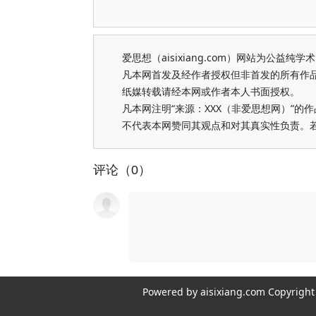
爱思想（aisixiang.com）网站为公
凡本网首发及经作者授权但非首发的所有作
纸媒转载请经本网或作者本人书面授权。
凡本网注明“来源：XXX（非爱思想网）”
不代表本网赞同其观点和对其真实性负责。
评论（0）
Powered by aisixiang.com Copyri