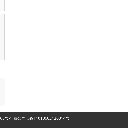
2007865号-1 京公网安备11010602120014号.