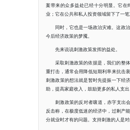
案带来的众多益处已经十分明显。它在
业；它在公共和私人投资领域留下了一笔
同时，它也是一场政治灾难。这政
今后经济政策的梦魇。
先来说说刺激政策发挥的益处。
采取刺激政策的依据是，我们的整
重打击，通常会用降低短期利率来抗击
刺激政策的想法就是暂时先提振一下经
助，提高家庭收入，鼓励更多的私人支出
刺激政策的反对者嚷道，赤字支出会
反击称，在极度低迷的经济中，过剩产
分就业时才有的问题。支持刺激的人是对