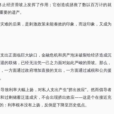
终止经济滑坡上发挥了作用；它创造或拯救了数以百万计的就
重要的遗产。
治灾难的后果，是刺激政策未能奏效的印象，而这印象，又成为
体支出正面临巨大缺口，金融危机和房产泡沫破裂给经济造成沉
衰退的联储，已经无法凭一己之力面对如此严峻的滑坡。那么，
济，一方面通过政府增加直接的支出，一方面通过减税和公共援
。
导致利率大幅上扬，对私人支出产生“挤出效应”。然而倡导者
能和过剩储蓄泛滥成灾，不会出现挤出效应——这是个在接近充
的：利率根本没有上扬，反倒是下降至历史低点。