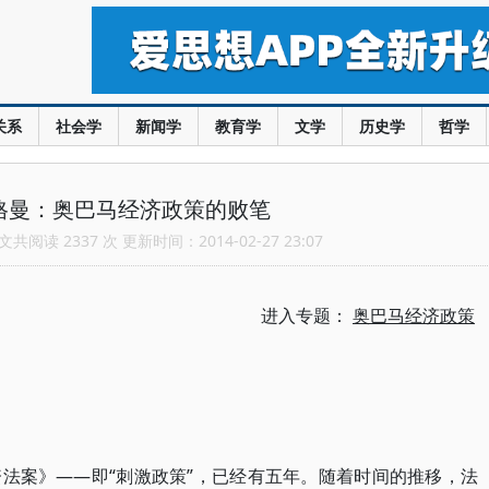
关系
社会学
新闻学
教育学
文学
历史学
哲学
格曼：奥巴马经济政策的败笔
共阅读 2337 次 更新时间：2014-02-27 23:07
进入专题：
奥巴马经济政策
法案》——即“刺激政策”，已经有五年。随着时间的推移，法