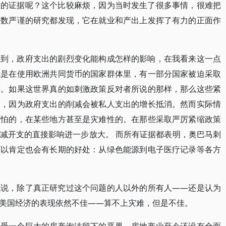
服的证据呢？这个比较麻烦，因为当时发生了很多事情，很难把
多数严谨的研究都发现，它在就业和产出上发挥了有力的正面作
看到，政府支出的剧烈变化能构成怎样的影响，在我看来这一点
就是在使用欧洲共同货币的国家群体里，有一部分国家被迫采取
面。如果这世界真的如刺激政策反对者所说的那样，那么这些紧
响，因为政府支出的削减会被私人支出的增长抵消。然而实际情
可怕的，在某些地方甚至是灾难性的。在那些采取严厉紧缩政策
减开支的直接影响进一步放大。 而所有证据都表明，奥巴马刺
可以肯定也会有长期的好处：从绿色能源到电子医疗记录等各方
地说，除了真正研究过这个问题的人以外的所有人——还是认为
美国经济的表现依然不佳——算不上灾难，但是不佳。