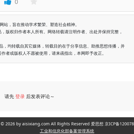
0
益纯学术网站，旨在推动学术繁荣、塑造社会精神。
品，版权归作者本人所有。网络转载请注明作者、出处并保持完整，
的作品，均转载自其它媒体，转载目的在于分享信息、助推思想传播，并
若作者或版权人不愿被使用，请来函指出，本网即予改正。
请先
登录
后发表评论～
评论
ght © 2026 by aisixiang.com All Rights Reserved 爱思想 京ICP备1
工业和信息化部备案管理系统