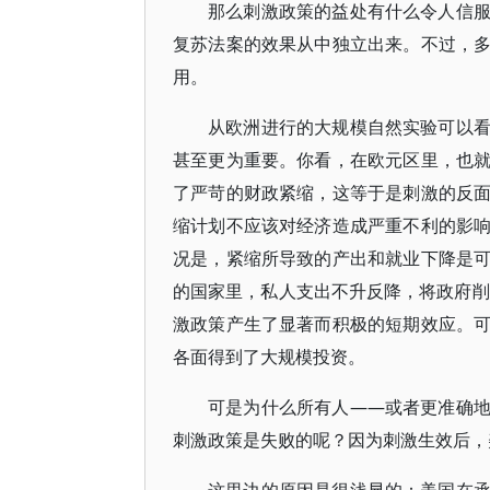
那么刺激政策的益处有什么令人信
复苏法案的效果从中独立出来。不过，
用。
从欧洲进行的大规模自然实验可以
甚至更为重要。你看，在欧元区里，也
了严苛的财政紧缩，这等于是刺激的反
缩计划不应该对经济造成严重不利的影
况是，紧缩所导致的产出和就业下降是
的国家里，私人支出不升反降，将政府削
激政策产生了显著而积极的短期效应。
各面得到了大规模投资。
可是为什么所有人——或者更准确
刺激政策是失败的呢？因为刺激生效后，