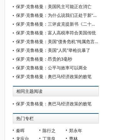
保罗·克鲁格曼：美国民主可能正在消亡
保罗·克鲁格曼：为什么说我们正处于新“镀金时代”
保罗·克鲁格曼：三评皮克提新书《二十一世纪资本论》
保罗·克鲁格曼：富人高税率符合美国传统
保罗·克鲁格曼：美国“债务危机”纯属危言耸听
保罗·克鲁格曼：美国“人民”举枪抗暴了
保罗·克鲁格曼：昂贵的3毫秒
保罗·克鲁格曼：公平与效率可以两全
保罗·克鲁格曼：奥巴马经济政策的败笔
相同主题阅读
保罗·克鲁格曼：奥巴马经济政策的败笔
热门专栏
秦晖
陈行之
郑永年
龙应台
丁学良
曹林