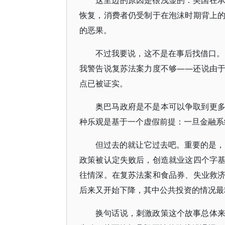
这里边的原因是很浅显的：美国在
恢复，消费者仍受制于在泡沫时期背上
的恶果。
不过我要说，这不是在事后找借口。
我警告说复苏法案力度不够——还说由
点已被证实。
奥巴马政府是不是本可以争取到更
种乐观是基于一个虚假前提：一旦金融系
但过去的就让它过去吧。重要的是，
政策被认定失败后，创造就业这四个字
往情深。在复苏法案和食品券、失业救
后来又开始下降，其中公共投资的情况最
换句话说，刺激政策这个故事总体