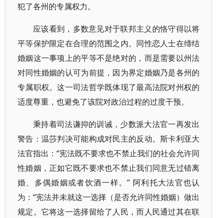
犯了各州的专属权力。
应该看到，多数意见对于联邦主义的恪守得以将
平等保护限定在合理的范围之内。同性恋人士在缔结
婚姻这一事项上的平等不是绝对的，而是需要以州法
对同性婚姻的认可为前提，因为界定婚姻乃是各州的
专属职权。这一司法哲学既体现了最高法院对州权的
适度尊重，也避免了该院对政治过程的过度干预。
秉持着司法谦抑的训诫，少数派大法官一再发出
警告：温莎判决可能构成对民主的反动。斯卡利亚大
法官指出：“宪法既不要求也不禁止我们的社会允许同
性婚姻，正如它既不要求也不禁止我们同意无过错离
婚、多偶婚姻或者饮酒一样。” 阿利托大法官也认
为：“宪法并未就这一选择（是否允许同性婚姻）做出
规定。它将这一选择留给了人民，而人民通过其在联