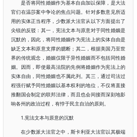
是否将同性婚姻作为基本自由加以保障，是大法
官们在温莎案中争论的焦点问题。针对多数意见所适
用的实体正当程序，少数派大法官从以下方面提出了
尖锐的反驳：其一，宪法文本与原意对于同性婚姻是
沉默的，因此，将同性婚姻作为宪法上的实体自由是
缺乏文本和原意支撑的臆断；其二，根据美国乃至世
界的传统观念，婚姻仅限于异性婚姻而不包括同性婚
姻。因而，即使最高法院的先例将婚姻作为宪法上的
实体自由，同性婚姻也不属此列。其三，通过司法过
程强行赋予同性婚姻以基本权利的地位，不仅将直接
推翻国会制定的联邦法律，而且也会间接而深刻地影
响各州的政治过程，有悖于民主自治的原则。
1.宪法文本与原意的沉默
在少数派大法官之中，斯卡利亚大法官以其极端