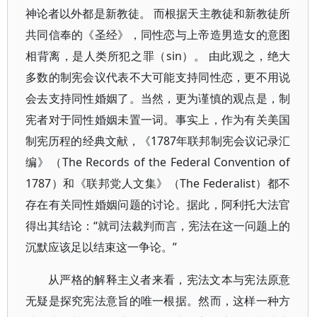
神论者以外都是新教徒。 而根据天主教徒和新教徒所
共同信奉的《圣经》，同性恋与上帝造男造女的意图
相背离，是人类所犯之罪（sin）。 由此观之，绝大
多数的制宪会议代表不大可能支持同性恋，更不用说
会去支持同性婚姻了。当然，更为谨慎的观点是，制
宪者对于同性婚姻未置一词。事实上，作为有关美国
制宪历程的经典文献，《1787年联邦制宪会议记录汇
编》（The Records of the Federal Convention of
1787）和《联邦党人文集》（The Federalist）都不
存在有关同性婚姻问题的讨论。据此，阿利托大法官
得出其结论：“就司法裁判而言，宪法在这一问题上的
沉默应该足以结束这一争论。”
从严格的解释主义者来看，宪法文本与宪法原意
无疑是探究宪法意旨的唯一根据。然而，这样一种方