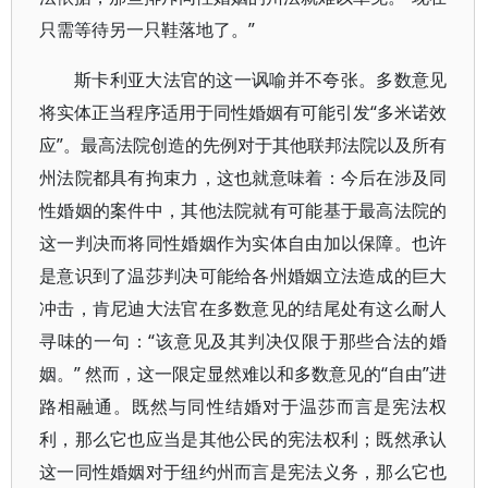
只需等待另一只鞋落地了。”
斯卡利亚大法官的这一讽喻并不夸张。多数意见
将实体正当程序适用于同性婚姻有可能引发“多米诺效
应”。最高法院创造的先例对于其他联邦法院以及所有
州法院都具有拘束力，这也就意味着：今后在涉及同
性婚姻的案件中，其他法院就有可能基于最高法院的
这一判决而将同性婚姻作为实体自由加以保障。也许
是意识到了温莎判决可能给各州婚姻立法造成的巨大
冲击，肯尼迪大法官在多数意见的结尾处有这么耐人
寻味的一句：“该意见及其判决仅限于那些合法的婚
姻。” 然而，这一限定显然难以和多数意见的“自由”进
路相融通。既然与同性结婚对于温莎而言是宪法权
利，那么它也应当是其他公民的宪法权利；既然承认
这一同性婚姻对于纽约州而言是宪法义务，那么它也