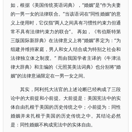
如，根据《美国传统英语词典》，“婚姻”是“作为夫妻
的一男一女的法律联合。”当该语词在“同性婚姻”的意
义上使用时，它仅指“两人之间具有习惯性约束力但通
常不具有法律约束力的联合”。 再如，《韦伯斯特第
三版国际新辞典》在法律意义上将“婚姻”界定为：“为
组建并维持家庭，男人和女人结合成为特别之社会和
法律独立体之制度。” 而由我国学者主译的《牛津法
律大辞典》和主编的《元照英美法词典》也分别将“婚
姻”的法律意涵限定在一男一女之间。
其实，阿利托大法官的上述论断已经构成了三段
论中的大前提和小前提。大前提是：美国宪法中的实
体自由扎根于美国的历史传统之中；小前提为：同性
婚姻并未扎根于美国的历史传统之中。其结论必然
是：同性婚姻不构成宪法中的实体自由。