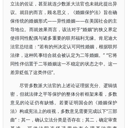
立法的佐证，甚至就连少数派大法官也未就此提出异
议。就目的而言，顾名思义，《婚姻保护法》旨在确
保传统的婚姻形式——异性婚姻——在美国社会的主
导地位。而就效果而言，该法对于“婚姻”的狭义界定
使得同性配偶与诸多重要的联邦福利无缘。肯尼迪大
法官总结道：“若有的州决定认可同性婚姻，根据联邦
法律，这种民事结合就会被认定为二等婚姻。” “它将
同性伴侣置于二等婚姻这一不稳定的状态之中。这一
差异贬低了这类伴侣”。
尽管多数派大法官的上述论证理据充分、逻辑缜
密，但就法律之平等保护的整体分析框架来看，多数
意见的论证仍有缺憾。若要证明国会的《婚姻保护
法》构成宪法上的歧视，多数意见需要完成以下“三部
曲”：其一，确认立法分类是否存在；其二，确定审查