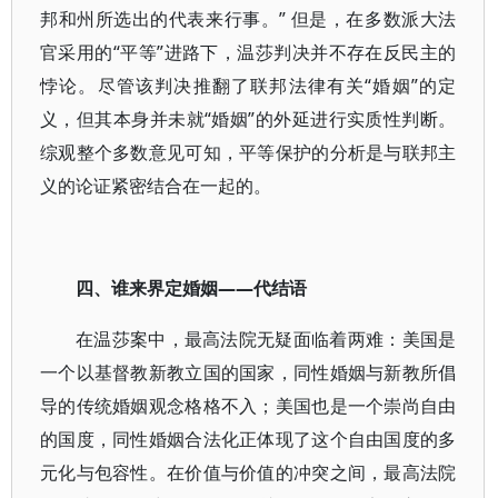
邦和州所选出的代表来行事。” 但是，在多数派大法
官采用的“平等”进路下，温莎判决并不存在反民主的
悖论。尽管该判决推翻了联邦法律有关“婚姻”的定
义，但其本身并未就“婚姻”的外延进行实质性判断。
综观整个多数意见可知，平等保护的分析是与联邦主
义的论证紧密结合在一起的。
四、谁来界定婚姻——代结语
在温莎案中，最高法院无疑面临着两难：美国是
一个以基督教新教立国的国家，同性婚姻与新教所倡
导的传统婚姻观念格格不入；美国也是一个崇尚自由
的国度，同性婚姻合法化正体现了这个自由国度的多
元化与包容性。在价值与价值的冲突之间，最高法院