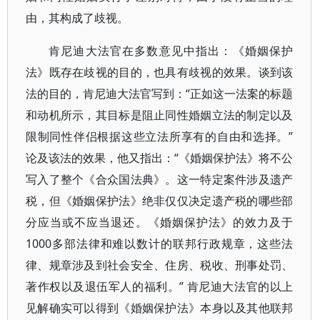
由，其构成了歧视。
肯尼迪大法官在多数意见中指出：《婚姻保护
法》既存在歧视的目的，也具有歧视的效果。谈到该
法的目的，肯尼迪大法官写到：“正如这一法案的标题
和动机所示，其目标是阻止同性婚姻立法的制定以及
限制同性伴侣根据这些立法所享有的自由和选择。”
论及该法的效果，他又指出：“《婚姻保护法》将不公
写入了整个《合众国法典》。这一特定案件涉及遗产
税，但《婚姻保护法》绝非仅仅决定遗产税的哪些部
分应当或不应当退还。《婚姻保护法》的效力及于
1000多部法律和难以数计的联邦行政规章，这些法
律、规章涉及到社会安全、住房、税收、刑事处罚、
著作权以及退伍军人的福利。” 肯尼迪大法官的以上
见解确实可以得到《婚姻保护法》本身以及其他联邦