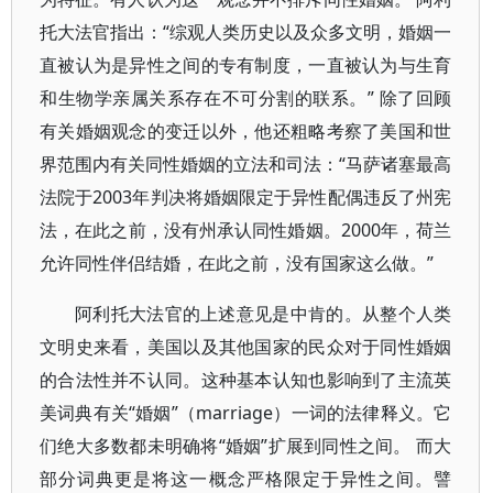
托大法官指出：“综观人类历史以及众多文明，婚姻一
直被认为是异性之间的专有制度，一直被认为与生育
和生物学亲属关系存在不可分割的联系。” 除了回顾
有关婚姻观念的变迁以外，他还粗略考察了美国和世
界范围内有关同性婚姻的立法和司法：“马萨诸塞最高
法院于2003年判决将婚姻限定于异性配偶违反了州宪
法，在此之前，没有州承认同性婚姻。2000年，荷兰
允许同性伴侣结婚，在此之前，没有国家这么做。”
阿利托大法官的上述意见是中肯的。从整个人类
文明史来看，美国以及其他国家的民众对于同性婚姻
的合法性并不认同。这种基本认知也影响到了主流英
美词典有关“婚姻”（marriage）一词的法律释义。它
们绝大多数都未明确将“婚姻”扩展到同性之间。 而大
部分词典更是将这一概念严格限定于异性之间。譬