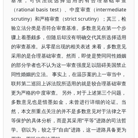
基准，可供法院选择适用的有合理基础审查
（rational basis test）、中度审查（intermediate
scrutiny）和严格审查（strict scrutiny）；其三，检
验立法分类是否符合审查基准。多数意见在第一个步
骤上着墨颇多，但随后却没有明确交代其所选择适用
的审查基准。从零星出现的相关表述 来看，多数意见
采用的是合理基础审查。然而，即使是赞同同性婚姻
的部分学者也不认为这一审查强度足以阻碍美国禁止
同性婚姻的立法。 事实上，在温莎案的上一审当中，
联邦第二巡回上诉法院所适用的就是较合理基础审查
更为严格的中度审查。 另外，对于上述第三个问题，
多数意见也是惜墨如金，未曾进行详细的论证。当
然，本文所重点关注的并不是多数意见对于法律之平
等保护的具体分析，而是其采用“平等”进路的司法哲
学。窃以为，较之于“自由”进路，这一进路具备更为