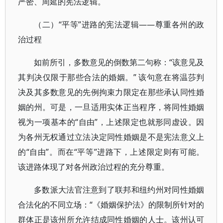
严密、周延的宪法逻辑。
（二）“平等”进路的宪法逻辑——尊重各州的政
治过程
如前所引，多数意见的倒数第二句称：“该意见及
其判决仅限于那些合法的婚姻。” 该句意在将温莎判
决及其多数意见的先例拘束力限定在那些承认同性婚
姻的州。可是，一旦适用实体正当程序，将同性婚姻
视为一项基本的“自由”，上述限定也就形同虚设。因
为各州无权通过立法决定同性婚姻是不是宪法意义上
的“自由”。而在“平等”进路下，上述限定则有可能。
该进路体现了对各州政治过程的充分尊重。
多数派大法官注意到了联邦和纽约州对同性婚姻
合法化的不同立场：“《婚姻保护法》的限制所针对的
群体正是该州所允许结成同性婚姻的人士。该州认可