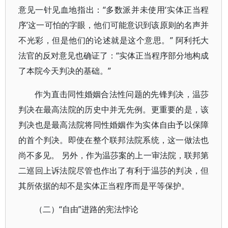
意见一针见血地指出：“多数派并未使用‘实体正当程
序’这一可怕的字眼，他们可能意识到该原则的名声并
不光彩，但是他们的论述就是这个意思。” 阿利托大
法官的反对意见也确证了：“实体正当程序部分地构成
了本院今天判决的基础。”
作为直击同性婚姻合法性问题的先锋判决，温莎
判决在最高法院的历史中并无先例。更重要的是，该
判决也是最高法院将同性婚姻作为实体自由予以保障
的首个判决。即使在整个联邦法院系统，这一做法也
尚不多见。 另外，作为温莎案的上一审法院，联邦第
二巡回上诉法院尽管也作出了有利于温莎的判决，但
其所依据的却不是实体正当程序而是平等保护。
（二）“自由”进路的宪法悖论