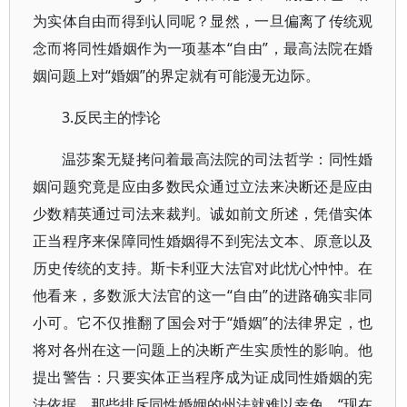
为实体自由而得到认同呢？显然，一旦偏离了传统观
念而将同性婚姻作为一项基本“自由”，最高法院在婚
姻问题上对“婚姻”的界定就有可能漫无边际。
3.反民主的悖论
温莎案无疑拷问着最高法院的司法哲学：同性婚
姻问题究竟是应由多数民众通过立法来决断还是应由
少数精英通过司法来裁判。诚如前文所述，凭借实体
正当程序来保障同性婚姻得不到宪法文本、原意以及
历史传统的支持。斯卡利亚大法官对此忧心忡忡。在
他看来，多数派大法官的这一“自由”的进路确实非同
小可。它不仅推翻了国会对于“婚姻”的法律界定，也
将对各州在这一问题上的决断产生实质性的影响。他
提出警告：只要实体正当程序成为证成同性婚姻的宪
法依据，那些排斥同性婚姻的州法就难以幸免。“现在