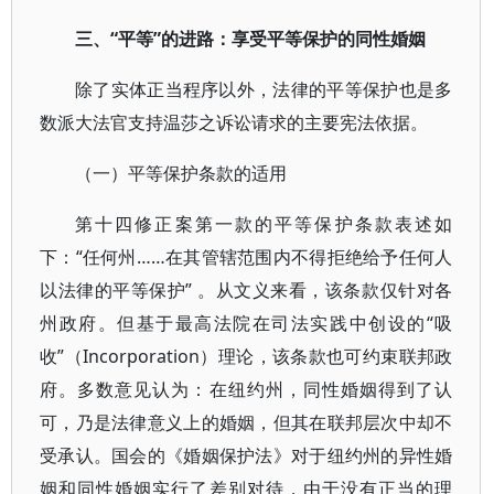
三、“平等”的进路：享受平等保护的同性婚姻
除了实体正当程序以外，法律的平等保护也是多
数派大法官支持温莎之诉讼请求的主要宪法依据。
（一）平等保护条款的适用
第十四修正案第一款的平等保护条款表述如
下：“任何州……在其管辖范围内不得拒绝给予任何人
以法律的平等保护” 。从文义来看，该条款仅针对各
州政府。但基于最高法院在司法实践中创设的“吸
收”（Incorporation）理论，该条款也可约束联邦政
府。多数意见认为：在纽约州，同性婚姻得到了认
可，乃是法律意义上的婚姻，但其在联邦层次中却不
受承认。国会的《婚姻保护法》对于纽约州的异性婚
姻和同性婚姻实行了差别对待，由于没有正当的理