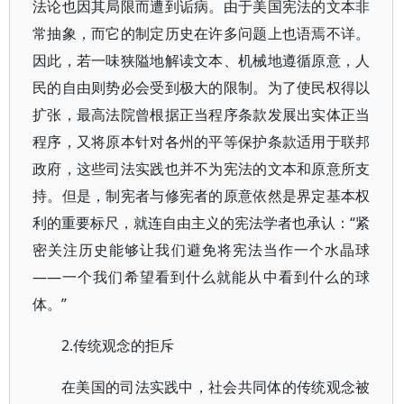
法论也因其局限而遭到诟病。由于美国宪法的文本非
常抽象，而它的制定历史在许多问题上也语焉不详。
因此，若一味狭隘地解读文本、机械地遵循原意，人
民的自由则势必会受到极大的限制。为了使民权得以
扩张，最高法院曾根据正当程序条款发展出实体正当
程序，又将原本针对各州的平等保护条款适用于联邦
政府，这些司法实践也并不为宪法的文本和原意所支
持。但是，制宪者与修宪者的原意依然是界定基本权
利的重要标尺，就连自由主义的宪法学者也承认：“紧
密关注历史能够让我们避免将宪法当作一个水晶球
——一个我们希望看到什么就能从中看到什么的球
体。”
2.传统观念的拒斥
在美国的司法实践中，社会共同体的传统观念被