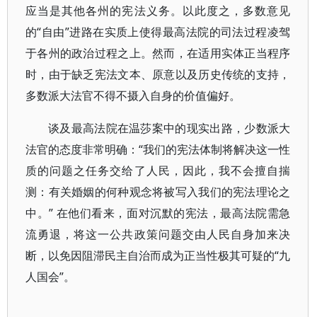
应当是其他各州的宪法义务。以此度之，多数意见
的“自由”进路在实质上使得最高法院的司法过程凌驾
于各州的政治过程之上。然而，在适用实体正当程序
时，由于缺乏宪法文本、原意以及历史传统的支持，
多数派大法官不得不摄入自身的价值偏好。
谈及最高法院在温莎案中的现实出路，少数派大
法官的态度非常明确：“我们的宪法体制将解决这一性
质的问题之任务交给了人民，因此，我不会擅自揣
测：有关婚姻的何种观念将被写入我们的宪法理论之
中。” 在他们看来，面对沉默的宪法，最高法院需急
流勇退，将这一公共政策问题交由人民自身加来决
断，以免因阻滞民主自治而成为正当性极其可疑的“九
人国会”。