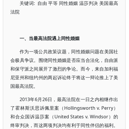
关键词: 自由 平等 同性婚姻 温莎判决 美国最高
法院
一、当最高法院遇上同性婚姻
作为一项公共政策议题，同性婚姻问题在美国社
会极具争议。围绕同性婚姻是否应当合法化，自由派
和保守派之间展开了激烈的争论。而今，来自加利福
尼亚州和纽约州的两起诉讼终于将这一辩论推上了美
国最高法院。
2013年6月26日，最高法院在一日之内相继作出
了霍林斯沃思诉佩里案（Hollingsworth v. Perry）
和合众国诉温莎案（United States v. Windsor）的
终审判决，而这两项判决均有利于同性伴侣的福利。