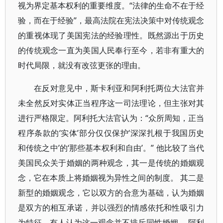
视为界定基本权利的重要维度。“法律的生命不在于经
验，而在于经验”，最高法院在宪法决策中对传统观念
的重视体现了美国宪法的经验理性。既然源出于历史
的传统观念一直为美国人民奉行至今，若非有重大的
时代局限，就没有改弦更张的理由。
在反对意见中，斯卡利亚和阿利托两位大法官并
未全然反对实体正当程序这一司法理论，但主张对其
进行严格限定。阿利托大法官认为：“众所周知，正当
程序条款的‘实体’部分仅仅保护‘深深扎根于我国历史
和传统之中’的‘那些基本权利和自由’。” 他比较了当代
美国民众关于婚姻的两种观念，其一是传统的婚姻观
念，它在本质上将婚姻视为异性之间的制度。 其二是
新型的婚姻观念，它以双方的合意为基础，认为婚姻
是双方的相互承诺，并以强烈的情感依托和性吸引力
为特征。有人认为这一观念并不排斥同性婚姻。 阿利