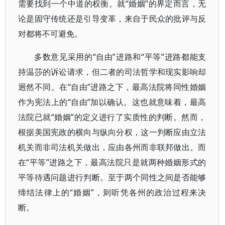
需要找到一个中道的权衡。就“婚姻”的界定而言，无
论是固守传统还是引导变革，来自于民众的批评与反
对都将不可避免。
多数意见采用的“自由”进路和“平等”进路都能支
持温莎的诉讼请求，但二者的司法哲学和现实影响却
迥然不同。在“自由”进路之下，最高法院将同性婚姻
作为宪法上的“自由”加以确认。这也就意味着，最高
法院已就“婚姻”的定义进行了实质性的判断。然而，
根据美国宪政的横向与纵向分权，这一判断应由立法
机关而非司法机关做出，应由各州而非联邦做出。而
在“平等”进路之下，最高法院只是就两种婚姻形式的
平等待遇问题进行判断。至于两个同性之间是否能够
缔结法律上的“婚姻”，则听凭各州的政治过程来决
断。