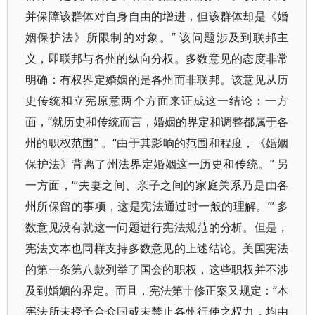
并保障该群体对自身自由的增进，但该群体却是《婚
姻保护法》所限制的对象。” 该问题涉及到联邦主
义，即联邦与各州的纵向分权。多数意见的态度非常
明确：有权界定婚姻的是各州而非联邦。该意见从历
史传统和立宪原意两个方面来证成这一结论：一方
面，“就历史和传统而言，婚姻的界定和调整都属于各
州的职权范围” 。“由于其影响的范围和程度，《婚姻
保护法》背离了州法界定婚姻这一历史和传统。” 另
一方面，“‘夫妻之间、亲子之间的家庭关系乃是由各
州所保留的事项，这是宪法通过时一般的理解。’” 多
数意见没有就这一问题进行宪法规范的分析。但是，
宪法文本也同样支持多数意见的上述结论。美国宪法
的第一条第八款列举了国会的职权，这些职权并不涉
及到婚姻的界定。而且，宪法第十修正案又规定：“本
宪法所未授予合众国或未禁止各州行使之权力，均由