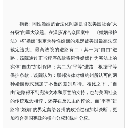
摘要: 同性婚姻的合法化问题是引发美国社会“大
分裂”的重大议题。在温莎诉合众国案中，《婚姻保护
法》将“婚姻”限定为异性婚姻的规定被美国最高法院
裁定违宪。最高法院的进路有二：其一为“自由”进
路，该院通过正当程序条款将同性婚姻作为宪法上的
实体“自由”加以保障；其二为“平等”进路，根据平等
保护条款，该院认为：联邦法律对纽约州所认可的两
种婚姻形式施加了不当的差别对待。相比之下，“自
由”进路得不到宪法文本和原意的支持，也与美国社会
的传统观念相悖，还存在反民主的悖论。而“平等”进
路将“婚姻”的界定留给各州的政治过程加以决断，更
加符合美国宪政的横向分权和纵向分权。