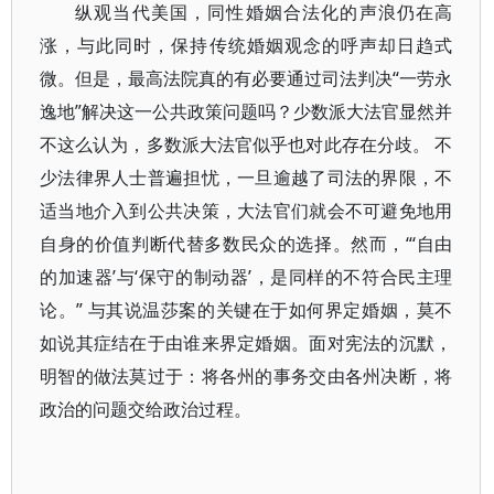
纵观当代美国，同性婚姻合法化的声浪仍在高
涨，与此同时，保持传统婚姻观念的呼声却日趋式
微。但是，最高法院真的有必要通过司法判决“一劳永
逸地”解决这一公共政策问题吗？少数派大法官显然并
不这么认为，多数派大法官似乎也对此存在分歧。 不
少法律界人士普遍担忧，一旦逾越了司法的界限，不
适当地介入到公共决策，大法官们就会不可避免地用
自身的价值判断代替多数民众的选择。然而，“‘自由
的加速器’与‘保守的制动器’，是同样的不符合民主理
论。” 与其说温莎案的关键在于如何界定婚姻，莫不
如说其症结在于由谁来界定婚姻。面对宪法的沉默，
明智的做法莫过于：将各州的事务交由各州决断，将
政治的问题交给政治过程。