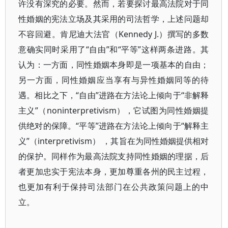
许没有深究的必要。然而，若要探讨最高法院对于同
性婚姻的宪法立场及其采用的司法哲学，上述问题却
不容回避。肯尼迪大法官（Kennedy J.）撰写的多数
意确实同时采用了“自由”和“平等”这样两条进路。其
认为：一方面，同性婚姻本身即是一项基本的自由；
另一方面，同性婚姻应当享有与异性婚姻同等的待
遇。相比之下，“自由”进路在方法论上倾向于“非解释
主义”（noninterpretivism），它试图为同性婚姻提
供绝对的保障。“平等”进路在方法论上倾向于“解释主
义”（interpretivism） ，其旨在为同性婚姻提供相对
的保护。同样作为最高法院支持同性婚姻的理据，后
者更加忠实于宪法本身，更加尊重各州的民主过程，
也更加有利于保持司法部门在公共政策问题上的中
立。