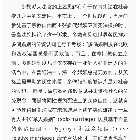
少数派大法官的上述见解有利于保持宪法在社会
变迁之中的安定性。事实上，一个世纪以前，当摩门
教徒基于宗教自由而主张多偶婚姻应受宪法保护时，
最高法院拒绝了这一诉求。多数意见就世界各民族对
多偶婚姻的传统认知进行了考察：“多偶婚制度在北欧
和西欧诸国总是不受欢迎，而且，在摩门教创立之
前，多偶婚制度几乎仅仅存在于亚洲人和非洲人的生
活当中。在普通法中，第二个婚姻总是无效的，从英
格兰最早期的历史来看，多偶婚制度被认为是对社会
的过犯。 但是，温莎案的多数意见并未遵循社会的传
统观念，而是将同性视为宪法上的实体自由，这就有
可能使得最高法院在未来遭遇下述的类似难题：一旦
有人主张“单人婚姻”（solo marriage）以及基于合意
的多偶婚姻（polygamy）和近亲婚姻（close
relative marriage）应予合法化时，它们是否也应作