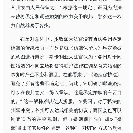
各州或由人民保留之。” 根据这一规定，正因为宪法
未曾将界定和调整婚姻的权力交予联邦，那么这一权
力自然就属于各州。
在反对意见中，少数派大法官没有否认各州界定
婚姻的传统权力，而只是就《婚姻保护法》界定婚姻
的意图进行辩护。斯卡利亚大法官认为：各州对于同
性婚姻的不同立场将使得联邦法律在调整有关婚姻的
事务时产生不变和混乱。在他看来，“《婚姻保护法》
避免了所有这些不确定性，为此，它明确了哪些婚姻
可以在联邦意义上得以承认。这是界定婚姻的主要目
的。” 这一解释难以使人折服。在美国，对于私法的
州际冲突，各州可以达成相关的协议，而国会也可以
制定适当的冲突规则。但《婚姻保护法》却对“婚
姻”做出了实质性的界定，这种“一刀切”的方式当然侵