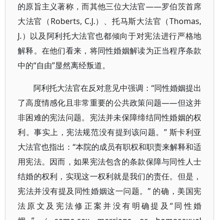
的原旨主义著称，而其他三位大法官——罗伯茨首席
大法官（Roberts, C.J.）、托马斯大法官（Thomas,
J.）以及阿利托大法官也都倾向于对宪法进行严格地
解释。在他们看来，将同性婚姻解读为正当程序条款
中的“自由”显然离经叛道。
阿利托大法官在反对意见中强调：“同性婚姻提出
了高度情感化且非常重要的公共政策问题——但这并
非困难的宪法问题。宪法并未保障缔结同性婚姻的权
利。事实上，宪法规范没有提到该问题。” 斯卡利亚
大法官也指出：“本院的成员有职权和职责来解释和适
用宪法。因而，如果宪法包含的条款保障与同性人士
结婚的权利，实现这一权利就是我们的责任。但是，
宪法并没有提及同性婚姻这一问题。” 的确，美国宪
法原文及宪法修正案并没有明确提及“同性婚