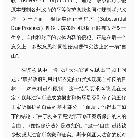
收”（Reverse Incorporation） 理论，该条款可以使
原本规制各州政府的平等保护条款也同时规制联邦政
府；另一方面，根据实体正当程序（Substantial
Due Process）理论，该条款可以防止联邦政府对于
生命、自由和财产的实体内容的侵犯。正是在后一个
意义上，多数意见将同性婚姻视作宪法上的一项“自
由”。
在该意见中，肯尼迪大法官首先抛出了如下问
题：“联邦政府利用州所界定的分类实现完全相反的目
标——对权利进行限制。这一结果要求本院现在决
定：联邦法律所造成的损害和侮辱是否剥夺了第五修
正案所保护的自由的基本部分。” 而后，他得出了如
下的结论：“由于剥夺了宪法第五修正案所保护的人的
自由，《婚姻保护法》是违宪的。” 这一“自由”进路被
少数派大法官所察觉和证实。斯卡利亚大法官的反对