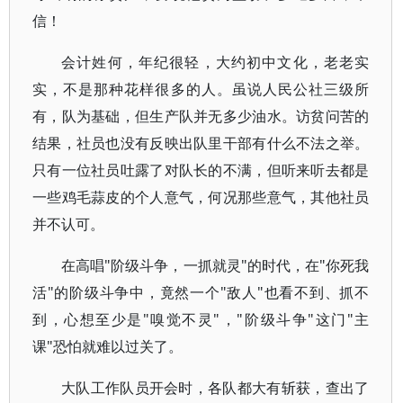
信！
会计姓何，年纪很轻，大约初中文化，老老实
实，不是那种花样很多的人。虽说人民公社三级所
有，队为基础，但生产队并无多少油水。访贫问苦的
结果，社员也没有反映出队里干部有什么不法之举。
只有一位社员吐露了对队长的不满，但听来听去都是
一些鸡毛蒜皮的个人意气，何况那些意气，其他社员
并不认可。
在高唱"阶级斗争，一抓就灵"的时代，在"你死我
活"的阶级斗争中，竟然一个"敌人"也看不到、抓不
到，心想至少是"嗅觉不灵"，"阶级斗争"这门"主
课"恐怕就难以过关了。
大队工作队员开会时，各队都大有斩获，查出了