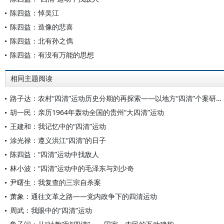
陈四益：悼吴江
陈四益：造像的悲喜
陈四益：北有孙之儁
陈四益：有没有万能的思想
相同主题阅读
路子达：农村“四清”运动历史分期的再探索——以地方“四清”个案研究为依据
胡一民：亲历1964年轰动全国的贵州“大四清”运动
王建和：我记忆中的“四清”运动
涂光禄：遵义洪江“四清”的日子
陈四益：“四清”运动中找敌人
林小波：“四清”运动中的毛泽东与刘少奇
尹曙生：我复查的三宗自杀案
萧象：通往文革之路——党内政争下的四清运动
周武：我眼中的“四清”运动