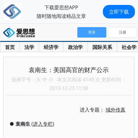
下载爱思想APP
立即下载
随时随地阅读精品文章
登录
注册
首页
法学
经济学
政治学
国际关系
社会学
袁南生：美国高官的财产公示
选择字号：
大
中
小
本文共阅读 4149 次 更新时间：
2013-12-23 11:38
进入专题：
域外传真
●
袁南生
(
进入专栏
)