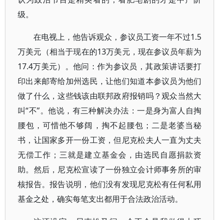
级。
在电视上，他告诉观众，参议员工资一年不过1.5
万美元（相当于现在的13万美元，现在参议员年薪为
17.4万美元）。他问：作为参议员，其政策讲话要打
印出来邮寄给加州选民，让他们知道本参议员为他们
做了什么，这些钱该由联邦政府报销吗？观众当然大
叫“不”。他说，有三种解决办法：一是身为富人自掏
腰包，可惜他不够阔，掏不起腰包；二是老婆当秘
书，让国家多开一份工资，但尼克松夫人一直为丈夫
无偿工作；三就是建立基金会，由选民自愿捐款资
助。然后，尼克松宣读了一份独立会计师事务所的审
核报告。报告说明，他们没有发现尼克松有任何私用
基金之处，确实每笔支出都用于合法政治活动。