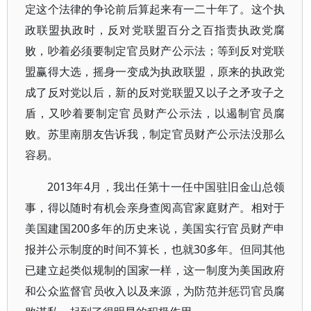
定这个法律的争论前后算起来有一二十年了。这个执
政联盟执政时，反对党联盟百分之百指责执政党腐
败，吵着必须要制定官员财产公示法；等到反对党联
盟赢得大选，摇身一变成为执政联盟，原来的执政党
成了反对党以后，新的反对党联盟又以子之矛攻子之
盾，又吵着要制定官员财产公示法，以遏制官员腐
败。苏里南朋友告诉我，制定官员财产公示法没那么
容易。
2013年4月，我出任第十一任中国驻旧金山总领
事，得以随时有机会亲身查阅高官家庭财产。相对于
美国建国200多年的历史来说，美国实行官员财产申
报并公示制度的时间不算长，也就30多年。但同其他
已建立起类似规制的国家一样，这一制度为美国政府
和公众监督官员收入以及来源，为防范并惩罚官员腐