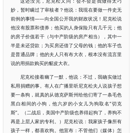
这还没完，尼克松又问：会不会是我做得太巧
妙，暂时瞒过了审核者？他说：我现在要做一件史无
前例的事情——向全国公开我的财政状况！尼克松说
他没有股票和债券；他买的人身保险只有几千元；他
的房子价值若干（与中产阶级的房产相当），其中一
半是未还贷款；为买房还借了父母的钱；他的车子也
是普通品牌；他的夫人只有布大衣，根本没有流言里
说的用捐款购买的貂皮大衣。
尼克松接着幽了一默，他说：不过，我确实做过
私用捐赠的事。有人在广播里听尼克松夫人说孩子想
要一条狗，就真的从德克萨斯州给他们寄了一条毛色
黑白相间的小狗，他六岁的小女儿为狗取名“切克
斯”。（二战后，美国中产阶级也养得起狗了，养狗不
再是上层人家的专利。）尼克松说：我家孩子像所有
孩子一样，都喜欢狗。他宣布：不管他们（媒体）怎