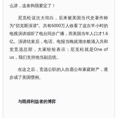
么讲，这条狗我要定了！
尼克松这次大坦白，后来被美国当代史著作称
为“切克斯演讲”。共有6000万人收看了这次半小时的
电视演讲或听了电台同步广播，而美国当年人口才1.6
亿。演讲结束后，电话、电报当晚就潮水般涌入共和
党竞选总部，大家纷纷表示：尼克松就是One of
us，我们支持他当副总统。
在这之后，竞选公职的人自愿公布家庭财产，逐
步成了美国惯例。
与既得利益者的博弈