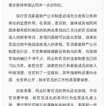
逐步获得举国认同并一步步到位。
实行官员家庭财产公示制度必须充分发挥公民和
舆论的监督作用。在美国，老百姓、媒体或其他民间
团体都有权到相应的机构去查找自己关注的官员或候
选人的财务情况，发现问题都可以提出质疑，或者在
竞选过程中挑战该候选人的资格。官员家庭财产公示
制度实行后，尽管离根除腐败还有相当距离，但美国
官场的确已干净不少。民众和官员对这套制度也已经
习以为常。谁想当官，就要把自己和家庭成员的收入
申报清楚。当官到了一定级别，其申报材料还要向全
国、全世界公开，除非官员的工作性质需要保密。
目前来看，民众盯着官员的势头还在加强。不仅
官员要申报，给官员送礼的某些行为也需送礼者上
报。通过管控可能引起腐败的各种源头，美国和一些