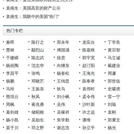
袁南生：美国高官的财产公示
袁南生：我眼中的美国“衙门”
热门专栏
秦晖
陈行之
郑永年
龙应台
丁学良
曹林
鄢烈山
傅国涌
陈嘉映
黄宗智
于建嵘
陈志武
徐贲
郭宇宽
马立诚
杨祖陶
沈志华
向继东
赵汀阳
戴建业
李昌平
张鸣
杨奎松
王海光
周濂
杨鹏
邓晓芒
王缉思
陈奉孝
郭世佑
马玲
王振东
狄马
袁伟时
史啸虎
熊培云
秋风
刘小枫
孟令伟
雷一宁
周枫
蒋兆勇
吴伟
沙叶新
刘瑜
葛剑雄
储昭根
吴稼祥
许之远
袁刚
杨小凯
吴励生
朱学勤
潘维
郑秉文
莫于川
羽之野
谢志浩
孙立平
杨光