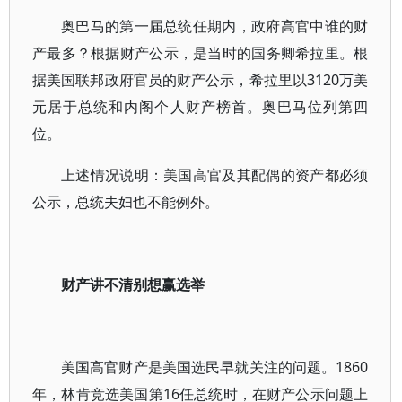
奥巴马的第一届总统任期内，政府高官中谁的财
产最多？根据财产公示，是当时的国务卿希拉里。根
据美国联邦政府官员的财产公示，希拉里以3120万美
元居于总统和内阁个人财产榜首。奥巴马位列第四
位。
上述情况说明：美国高官及其配偶的资产都必须
公示，总统夫妇也不能例外。
财产讲不清别想赢选举
美国高官财产是美国选民早就关注的问题。1860
年，林肯竞选美国第16任总统时，在财产公示问题上