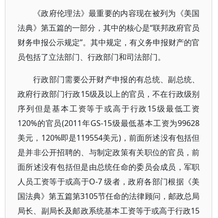
《政府伦理法》最重要的内容现在被列为《美国
法典》第五篇的一部分，其中的核心是“联邦政府官员
财务申报公示规定”。其中规定，有义务申报财产的官
员包括了立法部门、行政部门和司法部门。
行政部门需要公开财产申报的有总统、副总统、
政府行政部门行政15级及以上的官员，不在行政级别
序列但是基本工资等于或高于行政15级最低工资
120%的官员(2011年GS-15级最低基本工资为99628
美元，120%即是119554美元)，前面所述没有包括但
是并非公开招聘的、与制定政策有关职位的官员，前
面所述没有包括但是由总统任命的委员会成员，军职
人员工资等于或高于O-7 级者，政府各部门根据《美
国法典》第五篇第3105节任命的法律顾问，邮政总局
局长、副局长及邮政系统基本工资等于或高于行政15