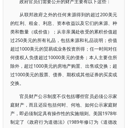
政府官员们需要公开的财产主要有以下这些：
从联邦政府之外的任何来源得到的超过200美元
的红利、租金、利息、资本收益以及它们的来源、种
类和数量（或价值）；从非亲属处收受的累积价值超
过250美元的所有礼品，包括来源和礼品说明；价值
超过1000美元的贸易或业务投资所得；任一时间对任
何债权人负债超过10000美元的债务；本人主要住所
除外，超过1000美元的房地产购置、出售或交换；超
过1000美元的股票、债券、期权或其他证券的买卖或
交换。
官员财产公示制度不仅包括哪些官员必须公示家
庭财产，而且还应包括何时、何地、如何公示家庭财
产，即必须制定具有操作性的实施细则。美国1978年
制定了《政府行为道德法》(1989年修订为《道德改