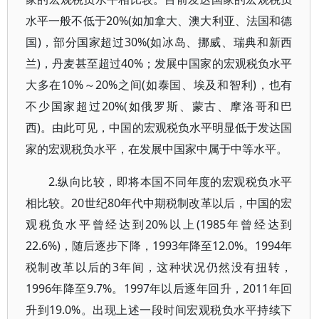
水平一般不低于20%(如加拿大、澳大利亚、法国和德
国)，部分国家超过30%(如冰岛、挪威、瑞典和新西
兰)，丹麦甚至超过40%；发展中国家的宏观税负水平
大多在10%～20%之间(如泰国、埃及和智利)，也有
不少国家超过20%(如俄罗斯、蒙古、摩洛哥和巴
西)。由此可见，中国的宏观税负水平明显低于发达国
家的宏观税负水平，在发展中国家中属于中等水平。
2.纵向比较，即将本国不同年度的宏观税负水平
相比较。20世纪80年代中期税制改革以后，中国的宏
观税负水平曾经达到20%以上(1985年曾经达到
22.6%)，随后逐步下降，1993年降至12.0%。1994年
税制改革以后的3年间，这种状况仍然没有扭转，
1996年降至9.7%。1997年以后逐年回升，2011年回
升到19.0%。出现上述一段时间宏观税负水平持续下