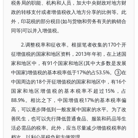
税务局的职能、机构和人员，加大中央财政对地方财
政的转移支付或者增值税收入地方分享的比例等。此
外，印花税的部分税目(如与货物和劳务有关的购销合
同等)可以并入增值税。
2.调整税率和征收率。根据笔者收集的170个开
征增值税的国家和地区资料，2013年年初，在上述国
家和地区中，有91个国家和地区(其中大多数是发展
中国家)增值税的基本税率低于17%的占53.5%。③在
中国周边的18个开征增值税的国家和地区中，有16个
国家和地区增值税的基本税率不超过15%，占
88.9%。相比之下，中国增值税17%的基本税率偏
高，可以逐步降低到一般发展中国家的水平。为了改
善民生，也可以先行降低普通食品、服装和药品等生
活必需品的税率。此外，应当尽量减少增值税税率的
档次，以利公平税负和方便管理。