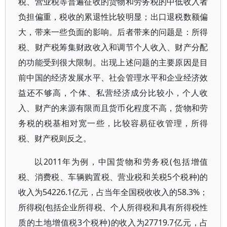
税、营业税等普遍征收的货物和劳务税的中低收入者
负担偏重，税收的累退性比较明显；出口退税数额偏
大，带来一些负面的影响。后者带来的问题是：所得
税、财产税筹集财政收入和调节个人收入、财产分配
的功能受到很大限制。出现上述问题的主要原因是目
前中国的经济发展水平、社会管理水平和企业经济效
益还不够高，个体、私营经济成分比较小，个人收
入、财产的来源有限而且货币化程度不高，货物和劳
务税的税基相对宽一些，比较容易征收管理，所得
税、财产税则反之。
以2011年为例，中国货物和劳务税(包括增值
税、消费税、车辆购置税、营业税和关税5个税种)的
收入为54226.1亿元，占当年全国税收收入的58.3%；
所得税(包括企业所得税、个人所得税和具有所得税性
质的土地增值税3个税种)的收入为27719.7亿元，占