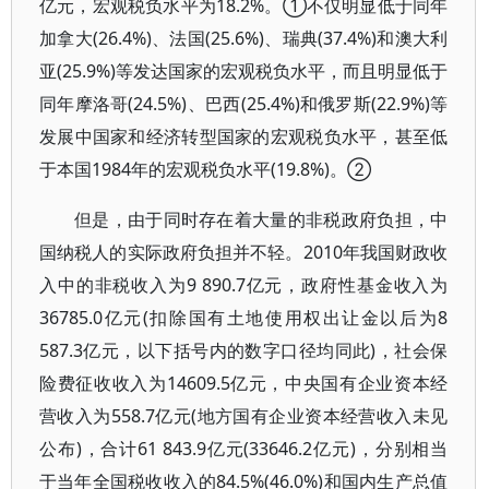
亿元，宏观税负水平为18.2%。①不仅明显低于同年
加拿大(26.4%)、法国(25.6%)、瑞典(37.4%)和澳大利
亚(25.9%)等发达国家的宏观税负水平，而且明显低于
同年摩洛哥(24.5%)、巴西(25.4%)和俄罗斯(22.9%)等
发展中国家和经济转型国家的宏观税负水平，甚至低
于本国1984年的宏观税负水平(19.8%)。②
但是，由于同时存在着大量的非税政府负担，中
国纳税人的实际政府负担并不轻。2010年我国财政收
入中的非税收入为9 890.7亿元，政府性基金收入为
36785.0亿元(扣除国有土地使用权出让金以后为8
587.3亿元，以下括号内的数字口径均同此)，社会保
险费征收收入为14609.5亿元，中央国有企业资本经
营收入为558.7亿元(地方国有企业资本经营收入未见
公布)，合计61 843.9亿元(33646.2亿元)，分别相当
于当年全国税收收入的84.5%(46.0%)和国内生产总值