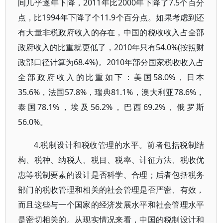
间几乎逐年下降，2011年比2000年下降了7.5个百分
点，比1994年下降了个11.9个百分点。如果考虑到还
有大量非税政府收入的存在，中国的税收收入占全部
政府收入的比重就更低了，2010年只有54.0%(按照财
政部口径计算为68.4%)。2010年部分国家税收收入占
全部政府收入的比重如下：美国58.0%，日本
35.6%，法国57.8%，瑞典81.1%，澳大利亚78.6%，
泰国78.1%，埃及56.2%，巴西69.2%，俄罗斯
56.0%。
4.税制设计和税收管理的水平。前者包括税制结
构、税种、纳税人、税目、税率、计征方法、税收优
惠等税制要素的设计是否科学、合理；后者包括税务
部门的税收管理和相关的社会管理是否严密、有效，
而且这些与一个国家的经济发展水平和社会管理水平
是密切相关的。从现实情况来看，中国的税制设计和