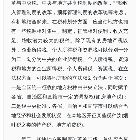
革与中央税、中央与地方共享税制度的改革，非税收
入管理制度的改革，预算管理制度的改革统筹考虑，
有机地结合起来。在税种划分方面，应当使地方也拥
有一些税源相对集中、稳定，征管相对便利，收入充
足、增收潜力较大的税种。除了现有的房地产税以
外，企业所得税、个人所得税和资源税可以分别一分
为二，划分为中央的企业所得税、个人所得税、资源
税和地方的企业所得税、个人所得税、资源税。在立
法权方面，可以将地方税的立法权划分为两个层次：
一是全国统一征收的地方税种由中央立法，同时赋予
各省、自治区和直辖市一定的调整权(如房地产税)；
二是经中央批准，各省、自治区和直辖市可以结合当
地经济和社会发展状况，在本地区开征某些税种(如烟
叶税之类的特产税、地方消费税)。
第二，加快地方税制度改革的步伐。首先应当尽