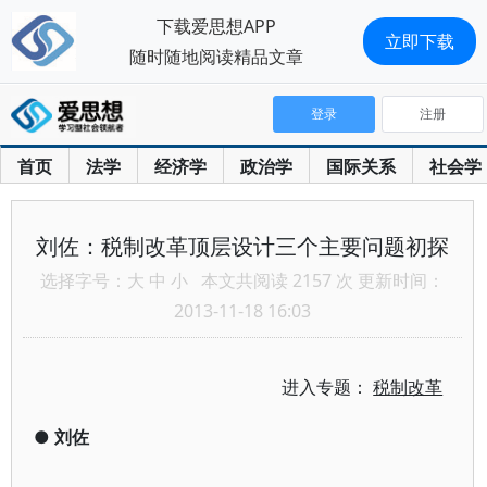
下载爱思想APP
立即下载
随时随地阅读精品文章
登录
注册
首页
法学
经济学
政治学
国际关系
社会学
刘佐：税制改革顶层设计三个主要问题初探
选择字号：
大
中
小
本文共阅读 2157 次 更新时间：
2013-11-18 16:03
进入专题：
税制改革
●
刘佐