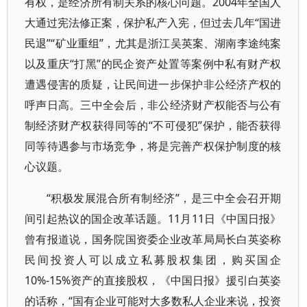
有权，是经济所有制关系的核心问题。2004年全国人
大通过宪法修正案，保护私产入宪，但过去几年“国进
民退”“矿业重组”，尤其是浙江吴英案、湖南李途纯案
以及重庆“打黑”的民企资产处置等案例中私有财产权
遭遇侵害的质疑，让民间进一步保护非公经济产权的
呼声日高。三中全会后，非公经济财产权能否与公有
制经济财产权获得同等的“不可侵犯”保护，能否获得
同等待遇参与市场竞争，将是完善产权保护制度的核
心议题。
“积极发展混合所有制经济”，是三中全会召开期
间引起热议的国企改革话题。11月11日《中国日报》
曾有报道说，国务院国资委企业改革局局长白英姿称
民间投资人可以成立私募股权集团，购买国企
10%-15%资产的直接股权，《中国日报》援引白英姿
的话称，“国有企业可能对大多数私人企业来说，投资