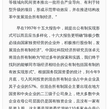
等领域向民间资本推出一批符合产业导向、有利于转
型升级的项目，形成示范带动效应，并在推进结构改
革中发展混合所有制经济。”
早在1997年十五大报告中，就提出公有制实现形
式可以而且应当多样化，十六大报告更明确“除极少数
必须由国家独资经营的企业外，积极推行股份制，发
展混合所有制经济”。中国社科院经济所研究员张卓元
将混合所有制称为“经过多年的探索和实践，我们终于
找到的能够同市场经济相结合的公有制包括国有制的
有效实现形式”。根据国务院国资委的统计，到今年9
月底，引入民间投资的混合所有制企业占中央企业及
其子企业的57%。但混合所有制国企主要出现在地方
国资和中央企业的二三级子公司身上，绝大多数中央
企业在母公司层面仍是国有独资企业，且没有一家有
民资入股。这主要是国资委监管的110多家央企母公