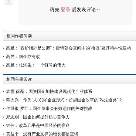
请先
登录
后发表评论～
评论
相同作者阅读
高昱：“香炉烟外是公卿”：唐诗朝会空间中的“御香”及其精神性建构
高昱：国企亦有改
高昱：杜润生：一个符号的伟大
相同主题阅读
袁雪 徐磊：国资国企加快建设现代化产业体系
蒋大兴：作为“人民的”企业形式：超越国企改革的“私法道路”？
仲继银 罗红：国企董事会有效运作的关键挑战
郑志刚：国企如何提升核心竞争力
钟伟：改革几乎是中国经济的宿命
黄益平：没有产业支撑的增长都是空谈