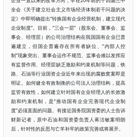
企业一直以来的改革方向，早在20年前的十四届三中
全会《关于建立社会主义市场经济体制若干问题的决
定》中即明确提出“转换国有企业经营机制，建立现代
企业制度”。目前，“三会一层”（股东会、董事会、监
事会、经理层）的公司治理结构在我国国有企业已普
遍建立，但国企普遍存在所有者缺位、“内部人控
制”现象突出、董事会运作不规范、监事会难以发挥应
有监督作用、经理层缺乏激励和约束机制等问题，铁
路、石油等行业国资企业近年来出现的腐败窝案即是
明证。如何健全有效制衡的公司法人治理结构，提高
监管有效性，如何建立针对国有企业经理人的长效激
励和约束机制，是“推动国有企业完善现代企业制
度”必须直面的问题。有接近国务院国资委的人士告诉
财新记者，原中石油和国资委负责人蒋洁敏案明朗
后，针对性的反思与亡羊补牢的政策完善或将展开。