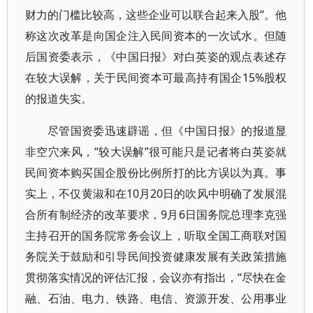
财力的门槛比较高，这些企业可以联合起来入股”。他
称这次改革是向国企注入民间资本的一次试水。但随
后国资委表示，《中国日报》对白英姿的观点表述存
在较大误解，关于民间资本可最高持有国企15%股权
的报道失实。
尽管国资委迅速辟谣，但《中国日报》的报道显
非空穴来风，“较大误解”很可能只是记者将白英姿就
民间资本购买国企股份比例所打的比方误以为真。事
实上，不仅黄淑和在10月20日的吹风中明确了发展混
合所有制经济的改革要求，9月6日国务院总理李克强
主持召开的国务院常务会议上，听取全国工商联对国
务院关于鼓励和引导民间投资健康发展有关政策措施
贯彻落实情况的评估汇报，会议亦有指出，“尽快在金
融、石油、电力、铁路、电信、资源开发、公用事业