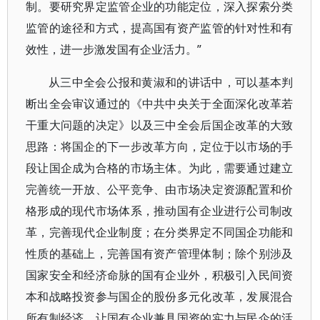
制。要研究界定监管企业的功能定位，深入探索分类
监管的途径和方式，提高国有资产监管的针对性和有
效性，进一步激发国有企业活力。”
从三中全会公报和黄淑和的讲话中，可以基本判
断出全会审议通过的《中共中央关于全面深化改革若
干重大问题的决定》以及三中全会后国企改革的大致
思路：将国企的下一步改革方向，定位于以市场的手
段让国企成为合格的市场主体。为此，需要通过建立
完善统一开放、公平竞争、由市场决定资源配置和价
格形成的现代市场体系，推动国有企业进行公司制改
革，完善现代企业制度；在分类界定不同国企功能和
性质的基础上，完善国有资产管理体制；除个别涉及
国家安全和经济命脉的国有企业外，积极引入民间资
本和战略投资参与国企的股份多元化改革，发展混合
所有制经济，让国有企业兼具国资的实力与民企的活