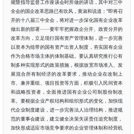
规暨指导监督工作座谈会时所做的讲话，其中对三中
全会的国企改革思路已有吹风，黄淑和说道：“即将召
开的十八届三中全会，将对进一步深化国有企业改革
做出新的部署⋯⋯要牢牢把握政企分开、政资分开的
改革方向，立足现行国有资产管理体制，进一步完善
以资本为纽带的国有资产出资人制度，夯实国有企业
作为合格市场主体的体制基础。要认真研究推行公有
制多种实现形式的政策措施，根据放宽市场准入、发
展混合所有制经济的改革要求，推动企业在改制上
市、兼并重组、项目投资等方面，积极引入民间资本
和战略投资者，全面推进国有企业公司制股份制改
革。要根据企业产权结构和组织形式的变化，加快现
代企业制度建设，进一步完善法人治理结构，推进规
范的董事会建设，建立健全决策失误责任追究制度，
加快形成适应市场竞争要求的企业管理体制和经营机