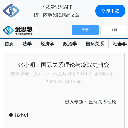
下载爱思想APP
立即下载
随时随地阅读精品文章
登录
注册
首页
法学
经济学
政治学
国际关系
社会学
张小明：国际关系理论与冷战史研究
选择字号：
大
中
小
本文共阅读 9014 次 更新时间：
2008-07-14 17:40
进入专题：
国际关系理论
●
张小明