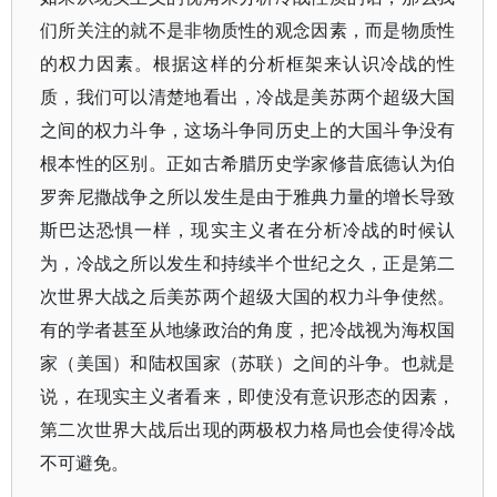
们所关注的就不是非物质性的观念因素，而是物质性
的权力因素。根据这样的分析框架来认识冷战的性
质，我们可以清楚地看出，冷战是美苏两个超级大国
之间的权力斗争，这场斗争同历史上的大国斗争没有
根本性的区别。正如古希腊历史学家修昔底德认为伯
罗奔尼撒战争之所以发生是由于雅典力量的增长导致
斯巴达恐惧一样，现实主义者在分析冷战的时候认
为，冷战之所以发生和持续半个世纪之久，正是第二
次世界大战之后美苏两个超级大国的权力斗争使然。
有的学者甚至从地缘政治的角度，把冷战视为海权国
家（美国）和陆权国家（苏联）之间的斗争。也就是
说，在现实主义者看来，即使没有意识形态的因素，
第二次世界大战后出现的两极权力格局也会使得冷战
不可避免。