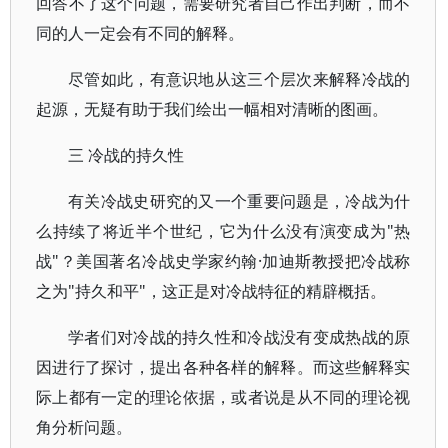
回答不了这个问题，需要研究者自己作出判断，而不
同的人一定会有不同的解释。
尽管如此，有意识地从这三个层次来解释冷战的
起源，无疑有助于我们绘出一幅相对清晰的图画。
三 冷战的持久性
有关冷战史研究的又一个重要问题是，冷战为什
么持续了将近半个世纪，它为什么没有演变成为"热
战"？美国著名冷战史学家约翰·加迪斯教授把冷战称
之为"持久和平"，这正是对冷战特征的精辟概括。
学者们对冷战的持久性和冷战没有变成热战的原
因进行了探讨，提出各种各样的解释。而这些解释实
际上都有一定的理论依据，或者说是从不同的理论视
角分析问题。