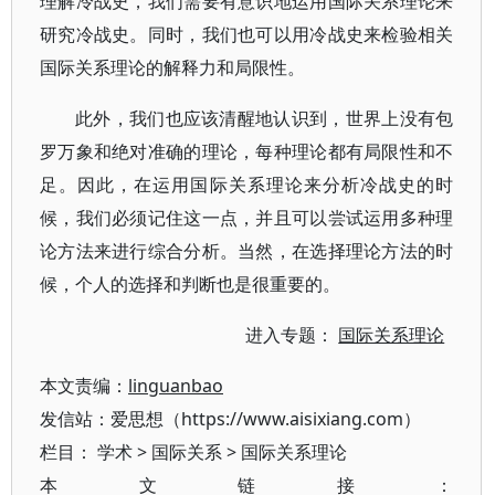
理解冷战史，我们需要有意识地运用国际关系理论来
研究冷战史。同时，我们也可以用冷战史来检验相关
国际关系理论的解释力和局限性。
此外，我们也应该清醒地认识到，世界上没有包
罗万象和绝对准确的理论，每种理论都有局限性和不
足。因此，在运用国际关系理论来分析冷战史的时
候，我们必须记住这一点，并且可以尝试运用多种理
论方法来进行综合分析。当然，在选择理论方法的时
候，个人的选择和判断也是很重要的。
进入专题：
国际关系理论
本文责编：
linguanbao
发信站：爱思想（https://www.aisixiang.com）
栏目：
学术
>
国际关系
>
国际关系理论
本文链接：