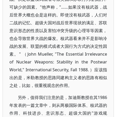
可缺少的因素。"他声称，"……如果没有核武器，战
后世界大概也会是这样的。即使没有核武器，人们对
二战的记忆、超级大国对战后世界现状的满足、苏联
意识形态的性质以及害怕冲突升级的心理等等因素，
也会导致世界大战的爆发。核武器看来并不是影响冷
战的发展、联盟的模式或者大国行为方式的决定性因
素。" （John Mueller, "The Essential Irrelevance
of Nuclear Weapons: Stability in the Postwar
World," International Security, Fall 1988. ）应该指
出的是，米勒教授的思路同建构主义者的思路有相似
之处，比如，很重视观念的作用。
另外，值得我们注意的是，加迪斯教授在其1986
年发表的一篇文章中，则从两极国际体系、核武器的
作用、科技进步、意识形态、超级大国的"游戏规