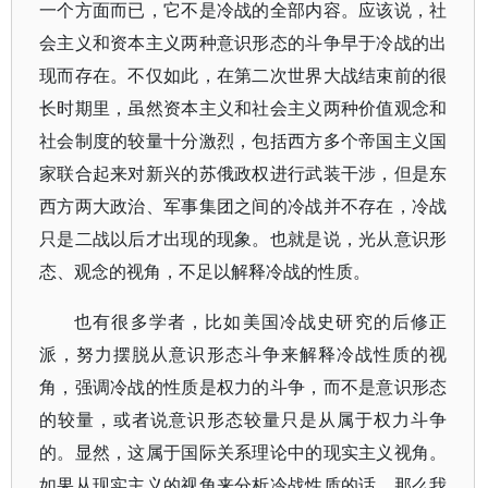
一个方面而已，它不是冷战的全部内容。应该说，社
会主义和资本主义两种意识形态的斗争早于冷战的出
现而存在。不仅如此，在第二次世界大战结束前的很
长时期里，虽然资本主义和社会主义两种价值观念和
社会制度的较量十分激烈，包括西方多个帝国主义国
家联合起来对新兴的苏俄政权进行武装干涉，但是东
西方两大政治、军事集团之间的冷战并不存在，冷战
只是二战以后才出现的现象。也就是说，光从意识形
态、观念的视角，不足以解释冷战的性质。
也有很多学者，比如美国冷战史研究的后修正
派，努力摆脱从意识形态斗争来解释冷战性质的视
角，强调冷战的性质是权力的斗争，而不是意识形态
的较量，或者说意识形态较量只是从属于权力斗争
的。显然，这属于国际关系理论中的现实主义视角。
如果从现实主义的视角来分析冷战性质的话，那么我