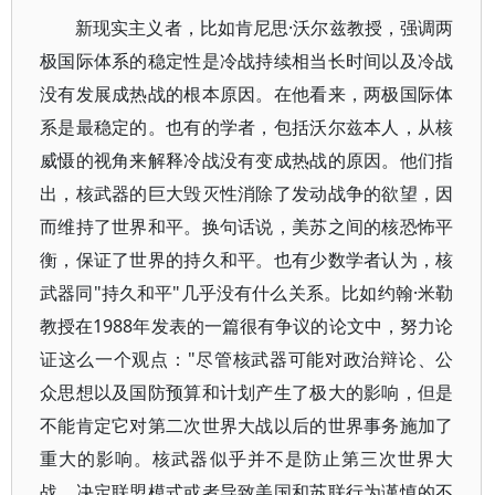
新现实主义者，比如肯尼思·沃尔兹教授，强调两
极国际体系的稳定性是冷战持续相当长时间以及冷战
没有发展成热战的根本原因。在他看来，两极国际体
系是最稳定的。也有的学者，包括沃尔兹本人，从核
威慑的视角来解释冷战没有变成热战的原因。他们指
出，核武器的巨大毁灭性消除了发动战争的欲望，因
而维持了世界和平。换句话说，美苏之间的核恐怖平
衡，保证了世界的持久和平。也有少数学者认为，核
武器同"持久和平"几乎没有什么关系。比如约翰·米勒
教授在1988年发表的一篇很有争议的论文中，努力论
证这么一个观点："尽管核武器可能对政治辩论、公
众思想以及国防预算和计划产生了极大的影响，但是
不能肯定它对第二次世界大战以后的世界事务施加了
重大的影响。核武器似乎并不是防止第三次世界大
战、决定联盟模式或者导致美国和苏联行为谨慎的不