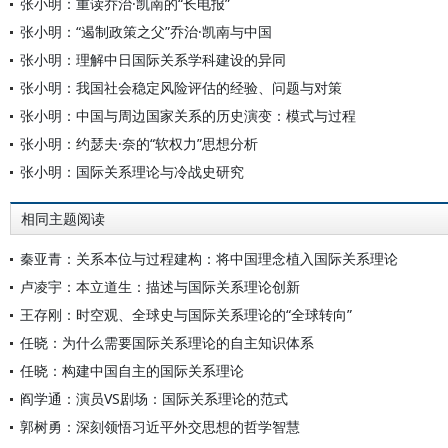
张小明：重读乔治·凯南的“长电报”
张小明：“遏制政策之父”乔治·凯南与中国
张小明：理解中日国际关系学科建设的异同
张小明：我国社会稳定风险评估的经验、问题与对策
张小明：中国与周边国家关系的历史演变：模式与过程
张小明：约瑟夫·奈的“软权力”思想分析
张小明：国际关系理论与冷战史研究
相同主题阅读
秦亚青：关系本位与过程建构：将中国理念植入国际关系理论
卢凌宇：本立道生：描述与国际关系理论创新
王存刚：时空观、全球史与国际关系理论的“全球转向”
任晓：为什么需要国际关系理论的自主知识体系
任晓：构建中国自主的国际关系理论
阎学通：演员VS剧场：国际关系理论的范式
郭树勇：深刻领悟习近平外交思想的哲学智慧