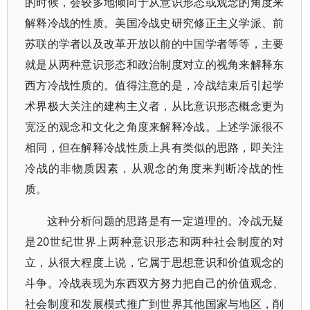
的时候，会较多地倾向于从意识形态或观念的角度来
解释冷战的性质。美国冷战史研究修正主义学派、前
苏联的学者以及改革开放以前的中国学者等等，主要
就是从两种意识形态和政治制度对立的视角来解释东
西方冷战性质的。值得注意的是，冷战结束后引起学
术界极大关注的建构主义者，从比意识形态概念更为
宽泛的观念和文化之角度来解释冷战。上述学派很不
相同，但在解释冷战性质上具有类似的思路，即关注
冷战的非物质因素，从观念的角度来判断冷战的性
质。
这种分析问题的思路是有一定道理的。冷战无疑
是20世纪世界上两种意识形态和两种社会制度的对
立，从很大程度上说，它属于思想意识和价值观念的
斗争。冷战表现为东西双方努力把自己的价值观念、
社会制度和发展模式推广到世界其他国家与地区，削