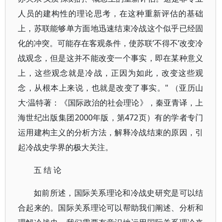
人员的建构性的理论思考，在这种重新评估的基础
上，苏联能够单方面地迅速结束冷战这个似乎已经固
化的冲突。可能存在客观条件，使苏联’不得不’改变冷
战观念，但是这并不能改变一个事实，即在某种意义
上，这些观念就是冷战，正因为如此，改变这些观
念，从根本上来说，也就是改变了事实。" （亚历山
大·温特著：《国际政治的社会理论》，秦亚青译，上
海世纪出版集团2000年版，第472页）有的学者专门
运用建构主义的分析方法，解释冷战结束的原因，引
起冷战史学界的极大关注。
五 结 论
如前所述，国际关系理论和冷战史研究是可以结
合起来的。国际关系理论可以帮助我们阐述、分析和