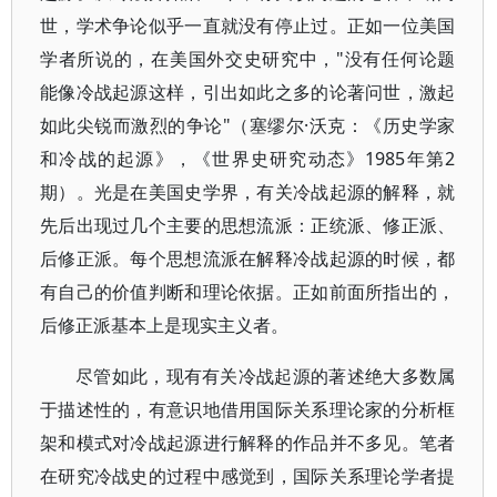
世，学术争论似乎一直就没有停止过。正如一位美国
学者所说的，在美国外交史研究中，"没有任何论题
能像冷战起源这样，引出如此之多的论著问世，激起
如此尖锐而激烈的争论"（塞缪尔·沃克：《历史学家
和冷战的起源》，《世界史研究动态》1985年第2
期）。光是在美国史学界，有关冷战起源的解释，就
先后出现过几个主要的思想流派：正统派、修正派、
后修正派。每个思想流派在解释冷战起源的时候，都
有自己的价值判断和理论依据。正如前面所指出的，
后修正派基本上是现实主义者。
尽管如此，现有有关冷战起源的著述绝大多数属
于描述性的，有意识地借用国际关系理论家的分析框
架和模式对冷战起源进行解释的作品并不多见。笔者
在研究冷战史的过程中感觉到，国际关系理论学者提