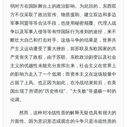
弱对方在国际舞台上的政治影响。为此目的，东西双
方不仅采取了政治宣传、物质援助、建立双边和多边
军事同盟等等合法手段，也使用秘密颠覆、代理人战
争以及军事入侵等等有悖国际行为准则的途径，来不
断壮大自己和打击对手。这场斗争的结果是，世界共
产主义运动遭受了重大挫折，前苏联及东欧国家的共
产党丧失了政权，由于苏联、东欧政治剧变以及社会
主义的优越性未能充分发挥出来，社会主义在世界上
的影响力走入了一个低潮；而资本主义在这场较量中
占据了上风。也正因为如此，在冷战结束前后，在美
国出现了所谓的"历史终结"、"大失败"等盛极一时的
论调。
然而，这种对冷战性质的解释无疑也具有很大的
片面性。因为意识形态或观念的斗争只是冷战性质的