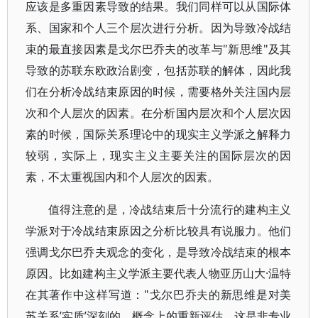
应该是多重因素导致的结果。我们同样可以从国际体
系、国家和个人三个层次进行分析。因为导致冷战结
束的最直接因素是戈尔巴乔夫的改革与"新思维"及其
导致的苏联东欧政治剧变，包括苏联的解体，因此我
们在分析冷战结束原因的时候，需要格外关注国内层
次和个人层次的因素。在分析国内层次和个人层次因
素的时候，国际关系理论中的现实主义学派之解释力
较弱，实际上，现实主义主要关注的国际层次的因
素，不太重视国内和个人层次的因素。
值得注意的是，冷战结束后十分流行的建构主义
学派对于冷战结束原因之分析比较具有说服力。他们
强调戈尔巴乔夫观念的变化，是导致冷战结束的根本
原因。比如建构主义学派主要代表人物亚历山大·温特
在其著作中这样写道："戈尔巴乔夫的新思维是对美
苏关系’实质’深刻的、概念上的重新评估。这是非专业