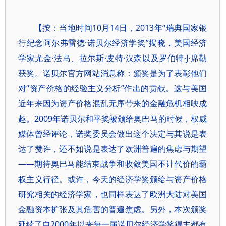
【按：当地时间10月14日，2013年“瑞典国家银
行纪念阿尔弗雷德·诺贝尔经济学奖”揭晓，美国经济
学家尤金·法马、拉尔斯·皮特·汉森以及罗伯特·J·席勒
获奖。诺贝尔官方网站消息称：颁奖是为了表彰他们
对“资产价格的经验主义分析”作出的贡献。这与美国
近年来因为资产价格混乱无序带来的金融危机相映成
趣。2009年诺贝尔和平奖被颁给奥巴马的时候，权威
媒体曾经评论，诺奖委员会做出这个决定与其说是表
达了赞许，还不如说是表达了欧洲普遍的焦虑与期望
——期待奥巴马能结束战争和收敛美国不计代价的霸
权主义行径。或许，今天的经济学奖颁给与资产价格
研究相关的经济学家，也同样表达了欧洲大陆对美国
金融资本扩张及其危害的普遍焦虑。另外，本次颁奖
延续了自2000年以来每一届诺贝尔经济学奖得主都有