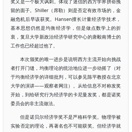
奖又是一个极大讽刺。体现了迷信的西方学界拼命挽
留的面子。Shiller（席勒）则是否定有效市场的，金
融危机后早该获奖。Hansen擅长计量经济学技术，
基本思想仍然是均衡经济学，但是做点数学上的折
衷，复旦大学新政治经济学研究中心的唐毅南博士的
工作也已经超过他了。
本次颁奖的唯一进步是说明西方主流开始向挑战
者打开门缝，均衡理论的统治地位进一步动摇了（对
于均衡经济学的详细批判，可以参见陈平教授在北京
大学的演讲——观察者网注）。从给信息不对称发奖
开始，到给研究行为经济学的卡尼曼发奖，都是诺奖
委员会的非主流做法。
但是诺贝尔经济学奖不是严格科学奖。物理学被
实验否定的理论，再著名也不可能获奖。但经济学就