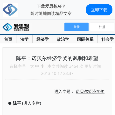
下载爱思想APP
立即下载
随时随地阅读精品文章
登录
注册
首页
法学
经济学
政治学
国际关系
社会学
陈平：诺贝尔经济学奖的讽刺和希望
选择字号：
大
中
小
本文共阅读 3464 次 更新时间：
2013-10-17 23:37
进入专题：
诺贝尔经济学奖
●
陈平
(
进入专栏
)