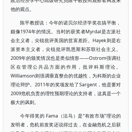
政治经济学中心高级研究员陈平教授向观察者网发来
他的观点。
陈平教授说：今年的诺贝尔经济学奖在搞平衡，
颇像1974年的情况。当时的获奖者Myrdal是左派社
会主义者，尖锐批评美国的贫富差距。Hayek则是右
派资本主义者，尖锐批评凯恩斯和苏联社会主义。
2009年的颁奖情况也是类似情形——Ostrom强调社
区在管理公共品方面的作用，批评科斯理论。
Williamson则强调垂直整合的优越性，为科斯的企业
理论辩护。2011年的奖项发给了Sargent，他是要对
2009危机负责的理性预期理论的支持者，这真是一个
极大的讽刺。
今年得奖的 Fama（法马）是“有效市场”理论的
发明者，危机前发奖还说得过去，在金融危机之后获