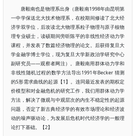
唐毅南也是物理系出身（唐毅南1998年由昆明第
一中学保送北大技术物理系，在校期间修读了北大经
济学双学位，后攻读北大物理系粒子物理与原子核物
理专业硕士，读硕期间旁听陈平的非线性经济动力学
课程，并发表了数篇经济物理的论文。后获得复旦大
学金融学博士学位，现为复旦大学新政治学研究中心
副研究员——观察者网注）。唐毅南用群体动力学和
非线性随机过程的数学方法导出1991年Becker 猜测
的S形需求曲线的起源【1】。连同最近发表的期权定
价模型和对金融危机的研究工作，我们用群体动力学
方法，解决了微观与中观层次的内生不稳定性的起源
问题，否定了新古典经济学的有效市场理论和经济波
动的噪声驱动论，为发展后危机时代经济学的一般理
论打下基础。【2】