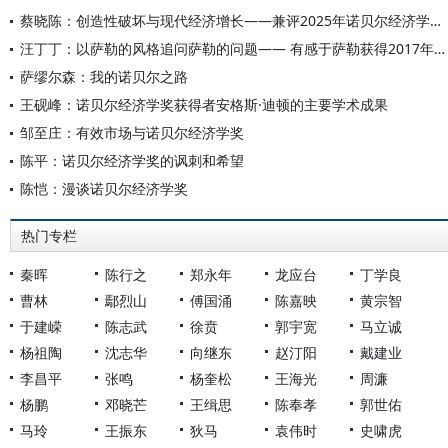
蔡晓陈：创造性破坏与现代经济增长——兼评2025年诺贝尔经济学奖对中国的启示
汪丁丁：以萨勒的风格追问萨勒的问题—— 有感于萨勒获得2017年诺贝尔经济学奖
萨缪尔森：我的诺贝尔之路
王砚峰：诺贝尔经济学奖获得者安格斯·迪顿的主要学术成果
邹至庄：有效市场与诺贝尔经济学奖
陈平：诺贝尔经济学奖的讽刺和希望
陈恺：漫谈诺贝尔经济学奖
热门专栏
秦晖
陈行之
郑永年
龙应台
丁学良
曹林
鄢烈山
傅国涌
陈嘉映
黄宗智
于建嵘
陈志武
徐贲
郭宇宽
马立诚
杨祖陶
沈志华
向继东
赵汀阳
戴建业
李昌平
张鸣
杨奎松
王海光
周濂
杨鹏
邓晓芒
王缉思
陈奉孝
郭世佑
马玲
王振东
狄马
袁伟时
史啸虎