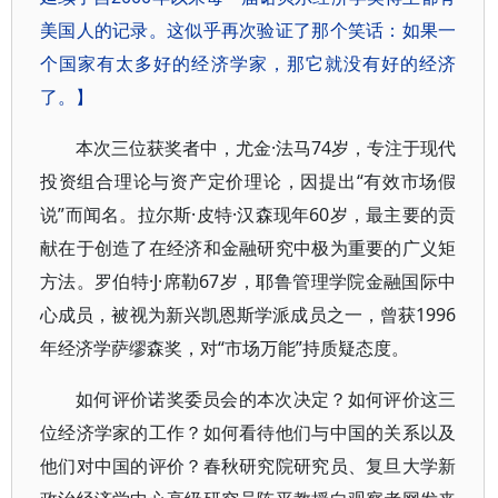
美国人的记录。这似乎再次验证了那个笑话：如果一
个国家有太多好的经济学家，那它就没有好的经济
了。】
本次三位获奖者中，尤金·法马74岁，专注于现代
投资组合理论与资产定价理论，因提出“有效市场假
说”而闻名。拉尔斯·皮特·汉森现年60岁，最主要的贡
献在于创造了在经济和金融研究中极为重要的广义矩
方法。罗伯特·J·席勒67岁，耶鲁管理学院金融国际中
心成员，被视为新兴凯恩斯学派成员之一，曾获1996
年经济学萨缪森奖，对“市场万能”持质疑态度。
如何评价诺奖委员会的本次决定？如何评价这三
位经济学家的工作？如何看待他们与中国的关系以及
他们对中国的评价？春秋研究院研究员、复旦大学新