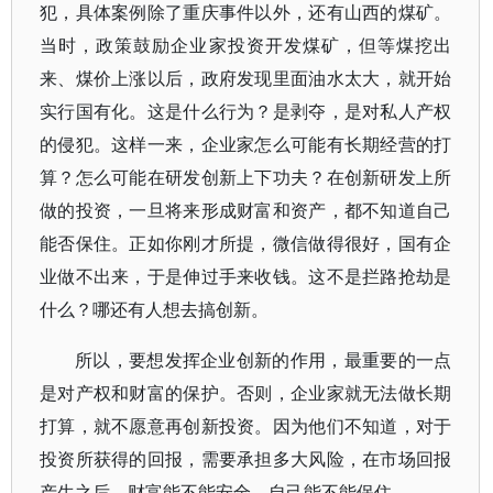
犯，具体案例除了重庆事件以外，还有山西的煤矿。
当时，政策鼓励企业家投资开发煤矿，但等煤挖出
来、煤价上涨以后，政府发现里面油水太大，就开始
实行国有化。这是什么行为？是剥夺，是对私人产权
的侵犯。这样一来，企业家怎么可能有长期经营的打
算？怎么可能在研发创新上下功夫？在创新研发上所
做的投资，一旦将来形成财富和资产，都不知道自己
能否保住。正如你刚才所提，微信做得很好，国有企
业做不出来，于是伸过手来收钱。这不是拦路抢劫是
什么？哪还有人想去搞创新。
所以，要想发挥企业创新的作用，最重要的一点
是对产权和财富的保护。否则，企业家就无法做长期
打算，就不愿意再创新投资。因为他们不知道，对于
投资所获得的回报，需要承担多大风险，在市场回报
产生之后，财富能不能安全，自己能不能保住。