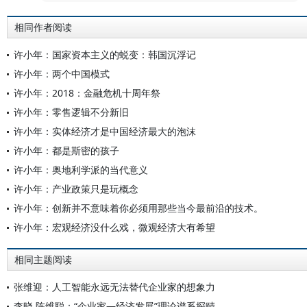
相同作者阅读
许小年：国家资本主义的蜕变：韩国沉浮记
许小年：两个中国模式
许小年：2018：金融危机十周年祭
许小年：零售逻辑不分新旧
许小年：实体经济才是中国经济最大的泡沫
许小年：都是斯密的孩子
许小年：奥地利学派的当代意义
许小年：产业政策只是玩概念
许小年：创新并不意味着你必须用那些当今最前沿的技术。
许小年：宏观经济没什么戏，微观经济大有希望
相同主题阅读
张维迎：人工智能永远无法替代企业家的想象力
李晓 陈维聪：“企业家—经济发展”理论谱系探赜