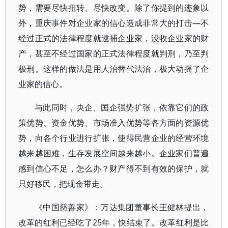
势，需要尽快扭转、尽快改变。除了你提到的迹象以
外，重庆事件对企业家的信心造成非常大的打击—不
经过正式的法律程度就逮捕企业家，没收企业家的财
产，甚至不经过国家的正式法律程度就判刑，乃至判
极刑。这样的做法是用人治替代法治，极大动摇了企
业家的信心。
与此同时，央企、国企强势扩张，依靠它们的政
策优势、资金优势、市场准入优势等各方面的资源优
势，向各个行业进行扩张，使得民营企业的经营环境
越来越困难，生存发展空间越来越小。企业家们普遍
感到信心不足，怎么办？财产得不到有效的保护，就
只好移民，把现金带走。
《中国慈善家》：万达集团董事长王健林提出，
改革的红利已经吃了25年，快结束了。改革红利是比