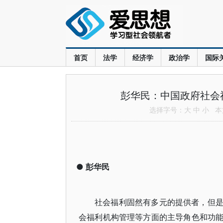
首页
法学
经济学
政治学
国际
彭华民：中国政府社会
选择字号：
大
中
小
本文
●
彭华民
社会福利固然有多元的提供者，但
会福利机构管理等方面的主导角色和功