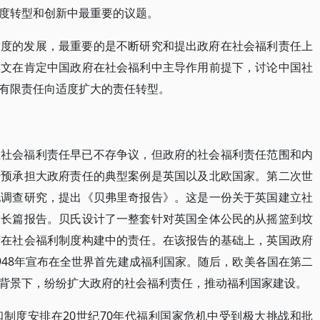
度转型和创新中最重要的议题。
制度的发展，最重要的是不断研究和提出政府在社会福利责任上
本文在肯定中国政府在社会福利中主导作用前提下，讨论中国社
有限责任向适度扩大的责任转型。
担社会福利责任早已不存争议，但政府的社会福利责任范围和内
干预承担大政府责任的典型案例是英国以及北欧国家。第二次世
地调查研究，提出《贝弗里奇报告》。这是一份关于英国建立社
的长篇报告。贝氏设计了一整套针对英国全体公民的从摇篮到坟
府在社会福利制度构建中的责任。在该报告的基础上，英国政府
948年宣布在全世界首先建成福利国家。随后，欧美各国在第二
背景下，纷纷扩大政府的社会福利责任，推动福利国家建设。
制度安排在20世纪70年代福利国家危机中受到极大挑战和批