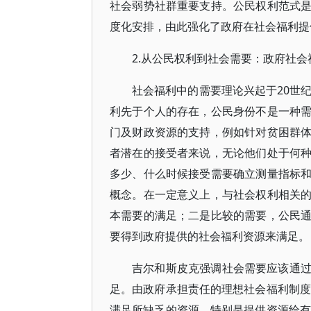
社会弱势社群重要支持。公民权利范式
度化安排，由此强化了政府在社会福利提
2.从公民权利到社会需要：政府社
社会福利中的需要理论兴起于20世
利先于个人的存在，公民身份不是一种
门及财政资源的支持，例如针对贫困群
者潜在的接受者来说，无论他们处于何
多少、什么时候接受需要确立测量指标
概念。在一定意义上，与社会权利相关
本需要的满足；二是比较的需要，公民
要得到政府提供的社会福利资源来满足。
吉尔和斯皮克强调社会需要应该通
足。由政府承担责任的理想社会福利制度
满足所缺乏的资源，特别是提供资源给有