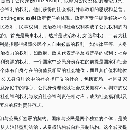
了公民身份(citizenship，或译为公民资格)的理论范式。
社会福利的权利。他们获得的社会福利并非政府的恩赐和慈善，
tin-gencies)时政府责任的体现。政府有责任提供解决社会
公民权利，民事权利、政治权利和社会权利构成了公民权利的内
的。首先是民事权利，然后是政治权利(如选举权)，二者为社
权利是指那些保障公民个人自由必需的权利，如法律平等、人身
政治权力的权利，如政府、政党代表选举及被选举的权利；社会
福利资源的权利。一个国家中公民身份存在的前提是国家和社会
的个体有自身存在的价值及相应的社会地位，而且其价值和地位
变。公民身份理论中的社会指广义的社会，包括市场、社区及家
区及家庭中的核心。公民身份理论以社会成员拥有不可剥夺的权
得社会福利权利与政府社会福利责任相对应，成为社会福利以及
著名的权利责任范式。
府)与公民所签署的契约。国家与公民是两个独立的个体，是关
要从人治转型到法治，从皇权结构转向科层制结构。这个转变提