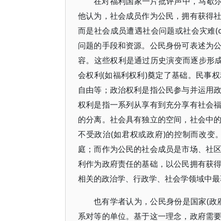
在对福利国家一片批评声中，马歇尔提出
他认为，社会成员作为公民，拥有获得
而是社会成员遭遇社会问题或社会灾难(con
问题的手段和资源。公民身份可表述为
容。这些权利是通过历史演变而逐步形成
会权利(如福利权利)奠定了基础。民事
自由等；政治权利是指公民参与并运用
权利是指一系列从享有到充分享有社会
的分离。社会具有独立的空间，社会中
不受政治(如君权或政府)的控制而改
庭；而作为公民的社会成员是市场、社
利作为政府责任的基础，以公民拥有获
相关的政治学、行政学、社会学领域中最
也有学者认为，公民身份是国家(政
系对等的单位。基于这一理念，政府需