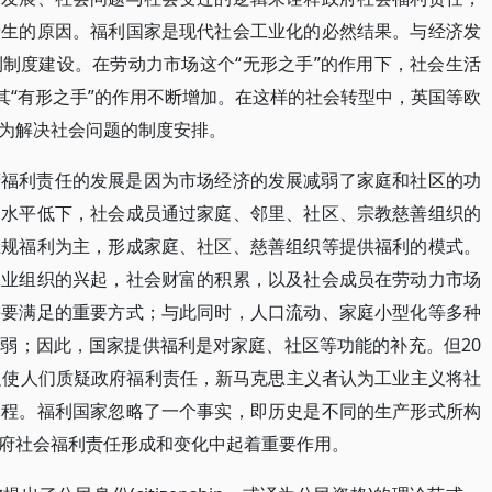
产生的原因。福利国家是现代社会工业化的必然结果。与经济发
制度建设。在劳动力市场这个“无形之手”的作用下，社会生活
其“有形之手”的作用不断增加。在这样的社会转型中，英国等欧
为解决社会问题的制度安排。
府福利责任的发展是因为市场经济的发展减弱了家庭和社区的功
力水平低下，社会成员通过家庭、邻里、社区、宗教慈善组织的
正规福利为主，形成家庭、社区、慈善组织等提供福利的模式。
工业组织的兴起，社会财富的积累，以及社会成员在劳动力市场
需要满足的重要方式；与此同时，人口流动、家庭小型化等多种
弱；因此，国家提供福利是对家庭、社区等功能的补充。但20
促使人们质疑政府福利责任，新马克思主义者认为工业主义将社
过程。福利国家忽略了一个事实，即历史是不同的生产形式所构
府社会福利责任形成和变化中起着重要作用。