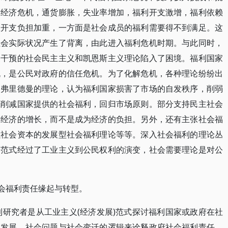
的经济危机，通货膨胀，失业率增加，福利开支激增，福利依赖
政开支负担加重，一方面是社会成员的福利需要得不到满足。这
社会实际状况产生了背离，由此进入福利危机时期。与此同时，
家干预的社会民主主义和凯恩斯主义理论陷入了困境。福利国家
机，是公民对政府的信任危机。为了化解危机，各种理论纷纷出
和弗里德曼的理论，认为福利国家损害了市场的自发秩序，削弱
张削减国家提供的社会福利，回归市场原则。部分支持民主社会
进经济的增长，而不是成为经济的负担。另外，还有主张社会福
强社会资本的发展型社会福利理论等等。深入社会福利的理论丛
要范式经过了工业主义到公民权利的演变，社会需要理论是对公
社会福利责任缘起与转型。
利研究者是从工业主义(经济发展)范式探讨福利国家或政府在社
技发展、社会问题与社会变迁的逻辑来诠释政府社会福利责任，