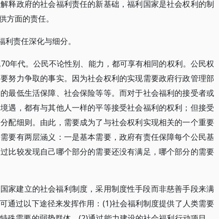
是解释政府的社会福利责任的新基础，福利国家是社会权利的制
供方面的责任。
会福利责任深化与细分。
纪70年代。公民不论性别、能力，都可享有相同的权利。公民权
需要努力争取的事实。因为社会权利的实现需要政府行政管理部
体的最低生活保障、社会保险等等。而对于社会福利的接受者或
种境遇，都有与其他人一样的平等接受社会福利的权利；但接受
和分配细则。由此，需要成为了与社会权利实现相关的一个重要
的需要有两层涵义：一是基本需要，政府有责任保障每个公民基
通过比较发现自己哪个部分的需要还没有满足，哪个部分的需要
过国家建立的社会福利制度，采用制度性手段而非慈善手段来满
可通过以下途径来发挥作用：(1)社会福利制度提供了人类需要
特殊需要的弱势群体。(2)通过能力建设的社会福利行动项目，