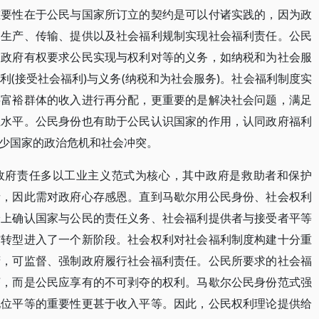
重要性在于公民与国家所订立的契约是可以付诸实践的，因为政
利生产、传输、提供以及社会福利规制实现社会福利责任。公民
，政府有权要求公民实现与权利对等的义务，如纳税和为社会服
(接受社会福利)与义务(纳税和为社会服务)。社会福利制度实
将富裕群体的收入进行再分配，更重要的是解决社会问题，满足
祉水平。公民身份也有助于公民认识国家的作用，认同政府福利
少国家的政治危机和社会冲突。
政府责任多以工业主义范式为核心，其中政府是救助者和保护
者，因此需对政府心存感恩。直到马歇尔用公民身份、社会权利
论上确认国家与公民的责任义务、社会福利提供者与接受者平等
才转型进入了一个新阶段。社会权利对社会福利制度构建十分重
府，可监督、强制政府履行社会福利责任。公民所要求的社会福
济，而是公民应享有的不可剥夺的权利。马歇尔公民身份范式强
地位平等的重要性更甚于收入平等。因此，公民权利理论提供给