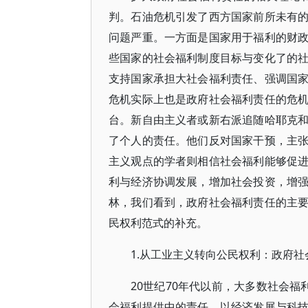
判。石油危机引发了西方国家前所未有
问题严重。一方面是国家用于福利的财
些国家的社会福利制度目标与变化了的
支持国家承担大社会福利责任、强调国
危机实际上也是政府社会福利责任的危
台。新自由主义者或新右派追随哈耶克
了个人的责任。他们反对国家干预，主
主义观点的学者则相信社会福利能够促
利与经济协调发展，增加社会投资，增
林，我们看到，政府社会福利责任的主
民权利范式的补充。
1.从工业主义转向公民权利：政府
20世纪70年代以前，大多数社会福
会福利提供中的责任，以经济发展与科