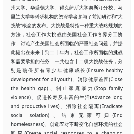
州大学、华盛顿大学、得克萨斯大学奥斯汀分校、马
里兰大学等科研机构的资深学者参与了前期研讨和“大
挑战”概念的发布。大挑战是特指一种重大战略规划的
方法，社会工作大挑战由美国社会工作各界分工协
作，讨论产生美国社会所面临的严重社会问题，并据
此提出在未来十到二十年内，社会工作所面临的挑战
和需要承担的任务，一共包含十二项大挑战任务，分
别是确保所有青少年健康成长(Ensure healthy
development for all youth)、消除健康差距(Close
the health gap)、制止家庭暴力(Stop family
violence)、促进长寿及丰富的生活(Advance long
and productive lives)、消除社会隔离(Eradicate
social isolation)、结束无家可归(End
homelessness)、创造应对不断变化自然环境的社会
回应(Create social responses to a changing