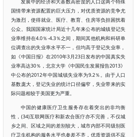
发展中的经济和大基数高密度的人口这两个特殊
国情带来资源配置的巨大压力，对优质资源的竞争尤
为激烈，使得就业、医疗、教育、住房等负担困扰着
公众。我国国家统计局近十几年来公布的城镇登记失
业率维持在4.0％-4.3％之间，期间其他机构和科研单
位调查出的失业率水平不一，但均高于登记失业率，
如《中国日报》在2010年3月23日发布的中国真实失
业率高达30％，北京大学《中国民生发展报告2013》
中公布的2012年中国城镇失业率为9.2％。由于人口
基数庞大，登记失业的统计口径偏窄，失业带来的实
际问题相较于美国更为严重。
中国的健康医疗卫生服务存在着突出的非均衡
性，(34)互联网医疗和新农合医疗亦不完善，不仅城
乡之间、区域之间的差别较大，城市内部不同级别医
疗卫生机构的服务水平也参差不齐，优质资源供不应