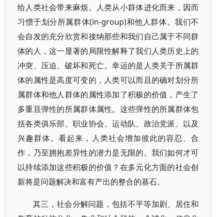
给人类社会带来麻烦。人类从小群体进化而来，因而
习惯于划分所属群体(in-group)和他人群体。我们不
会自发的充分欣赏和接纳那些和我们自己属于不同群
体的人，这一显著的局限性解释了我们人类历史上的
冲突、压迫、破坏和死亡。幸运的是人类关于所属群
体的属性是高度可变的，人类可以而且的确对划分所
属群体和他人群体的属性添加了积极的价值，产生了
多重且弹性的所属群体属性。这些弹性的所属群体包
括各类俱乐部、职业协会、运动队、政治党派、以及
兴趣群体。看起来，人类社会增加彼此的容忍、合
作，乃至拥抱差异性的潜力是无限的。我们如何才可
以持续添加这些积极的价值？在多元化方面的社会创
新将是问题解决和富有产出的整合的基石。
其三，社会分解问题，包括不平等加剧、居住和