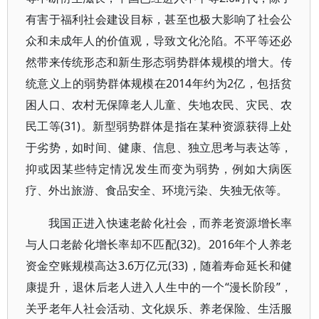
有害于福利社会建设目标，甚至也极大影响了社会公
众和未成年人的价值观，导致文化沦陷。不平等还必
然带来传统形态和新生形态弱势群体规模的增大。传
统意义上的弱势群体规模在2014年约为2亿，包括贫
困人口、农村无保障老人儿童、失地农民、灾民、农
民工等(31)。新型弱势群体是指在某种资源获得上处
于劣势，如时间、健康、信息、独立思考与表达等，
抑或因某些特定情况发生而变为弱势，例如大病医
疗、外出旅游、食品安全、环境污染、失独无依等。
我国正进入快速老龄化社会，而养老资源增长率
与人口老龄化增长率却不匹配(32)。2016年个人养老
资金空账规模高达3.6万亿元(33)，随着寿命延长和健
康提升，退休后老人进入人生中的一个“漫长阶段”，
关乎老年人社会活动、文化娱乐、养老保险、生活服