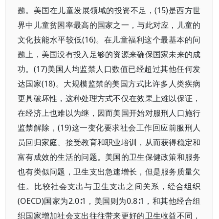
题。美国在儿童发展领域的投资不足，(15)是西方世
界中儿童贫困率最高的国家之一，与此对应，儿童的
文化技能水平较低(16)。在儿童福利这个最基本的问
题上，美国没有投入足够的资源来确保国家未来的成
功。(17)美国人均监禁人口数值已经超过其他任何发
达国家(18)。大规模监禁的美国方式比许多人类疾病
更具破坏性，这种处理方式不仅在效果上难以保证，
在经济上也难以为继，因而美国开始对服刑人口施行
监禁解除，(19)这一变化要求社会工作回应前服刑人
员回归家庭、接受教育和职业培训，从而获得稳定和
富有成效的生活的问题。美国的卫生保健政策和服务
也有类似问题，卫生支出急速增长，但是服务质量欠
佳。比较社会支出与卫生支出之间关系，经合组织
(OECD)国家为2.0∶1，美国则为0.8∶1，和其他经合组
织国家增加社会支出往往带来更好的卫生收益不同，