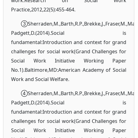
work.Research on Social Work
Practice,2012,22(5):455-464.
③Sherraden,M.,Barth,R.P.,Brekke,J.,Fraser,M.,Man
Padgett,D.(2014).Social is
fundamental:Introduction and context for grand
challenges for social work(Grand Challenges for
Social Work Initiative Working Paper
No.1).Baltimore,MD:American Academy of Social
Work and Social Welfare.
④Sherraden,M.,Barth,R.P.,Brekke,J.,Fraser,M.,Man
Padgett,D.(2014).Social is
fundamental:Introduction and context for grand
challenges for social work(Grand Challenges for
Social Work Initiative Working Paper