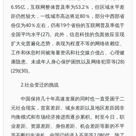
6.95亿，互联网整体普及率为53.2％，但区域水平差
距仍然较大，一线城市高达将近80％，部分中西部省
份仅为40％左右，仍有19个省份的互联网普及率低于
全国平均水平(27)。此外，信息科技的负面效应呈现
扩大化普遍化态势，表现为程度不等的网络依赖症、
工作和休息时间被海量资讯和社交媒介侵占、心理健
康隐患、未成年人身心保护困扰以及网络犯罪等(28)
(29)(30)。
2.社会变迁的挑战
中国保持几十年高速发展的同时也一直受困于二
元社会现实，贫富差距、城乡差距以及地区差距因非
均衡模式和市场经济推进而逐步累积。时至今日，职
业差距、资源差距、身份差距、机会差距等新的不平
等不断衍生滋长，中国已经进入不平等2.0时代，除了