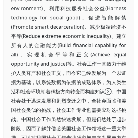
environment)、利用科技服务社会公益(Harness
technology for social good)、促进智能解禁
(Promote smart decarceration)、减少极端经济不
平等(Reduce extreme economic inequality)、建立
所有人的金融能力(Build financial capability for
all)、实现机会平等和正义(Achieve equal
opportunity and justice)等。社会工作一直致力于维
护人类尊严和社会正义，而今它已经发展为一个以证
据为基础，以系统数据为依据的成熟体系，为人类生
活和社会环境朝着积极方向转变而构建知识②。中国
社会处于迅速发展和剧烈变迁之中，全社会面临和美
国社会类似的挑战，社会工作专业也需要应对这些挑
战。中国社会工作虽然快速发展，但是仍然处于起步
阶段，因而了解并借鉴美国社会工作领域这一重大举
措，可以对我国社会工作专业研究与未来发展走向有