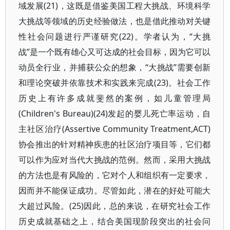
域发展(21)，这既是借鉴美国工程大挑战、环境科学
大挑战等领域的历史经验做法，也是借此推动对关键
性社会问题进行严谨研究(22)。学者认为，“大挑
战”是一个既有雄心又可达成的社会目标，因为它可以
动员全行业，并捕获公众的想象，“大挑战”需要创新
和理论突破并依靠技术和实践来完成(23)。社会工作
历史上有许多成就斐然的案例，如儿童管理局
(Children's Bureau)(24)发起的婴儿死亡率运动，自
主社区治疗(Assertive Community Treatment,ACT)
协会推出的针对精神疾患的社区治疗项目等，它们都
可以作为应对当代大挑战的范例。然而，采用大挑战
的方法也是有风险的，它对个人和组织有一定要求，
因而并不能保证成功。尽管如此，潜在的好处可能大
大超过风险。(25)因此，总的来说，在研究社会工作
历史成就基础之上，结合美国现阶段突出的社会问