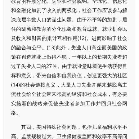
教育的种族分化、失业和社会脱钩。全球化、信息化
和金融化加剧了收入的两极化，社会工作应该参与解
决底层半数人口的谋生问题。由于不平等的加剧，居
住的隔离和教育的分化现象和教育成就、就业机会以
及收入和财富的累计互相作用(12)。进而影响了社会
的融合与公平。(13)此外，失业人口高企而美国的政
策在创造就业上做得不够，一年以上的长期失业者超
过了失业人口的27％。由于就业意味着使生活获得目
标和意义，带来自信和自我价值，创造更强大的社区
(14)的社会链接意义，大量人口失业并越来越脱离主
流社会给全社会带来很高的经济和社会成本，有必要
实施新的战略来促使失业者参加工作并回归社会网
络。
其四，美国特殊社会问题，包括儿童福利水平不
高、监禁规模过大、卫生保健覆盖面和效率不高等问