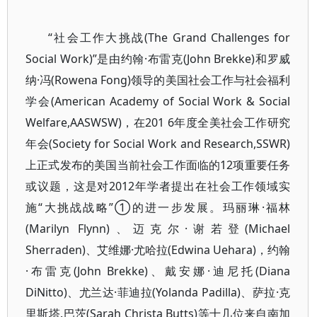
“社会工作大挑战(The Grand Challenges for
Social Work)”是由约翰·布雷克(John Brekke)和罗威
纳·冯(Rowena Fong)领导的美国社会工作与社会福利
学会(American Academy of Social Work & Social
Welfare,AASWSW)，在201 6年度全美社会工作研究
年会(Society for Social Work and Research,SSWR)
上正式发布的美国当前社会工作面临的12项重要任务
或议题，这是对2012年学者提出在社会工作领域实
施“大挑战战略”①的进一步发展。玛丽琳·福林
(Marilyn Flynn)、迈克尔·谢若登(Michael
Sherraden)、艾维娜·尤哈拉(Edwina Uehara)，约翰
·布雷克(John Brekke)、戴安娜·迪尼托(Diana
DiNitto)、尤兰达·菲迪拉(Yolanda Padilla)、萨拉·克
里斯塔.巴茨(Sarah Christa Butts)等十几位来自南加