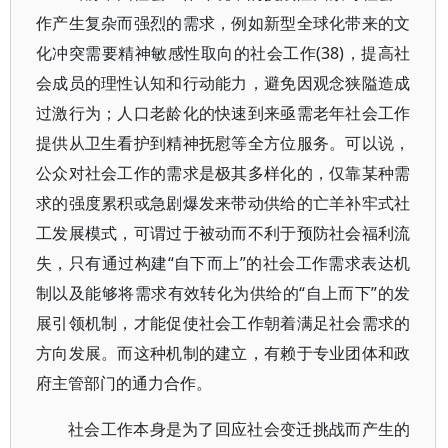
作产生复杂而强烈的需求，例如新型全球化带来的文
化冲突需要精神敏感性取向的社会工作(38)，提高社
会成员的理性认知和行动能力，避免因观念狭隘造成
过激行为；人口老龄化的快速到来亟需老年社会工作
提供从卫生看护到精神抚慰等全方位服务。可以说，
公众对社会工作的需求是极其多样化的，仅靠某种需
求的强度累积或急剧爆发来带动供给的亡羊补牢式社
工发展模式，可谓过于被动而不利于预防社会福利流
失，只有通过构建“自下而上”的社会工作需求表达机
制以及能够将需求有效转化为供给的“自上而下”的发
展引领机制，才能促使社会工作朝着满足社会需求的
方向发展。而这种机制的建立，有赖于专业团体和政
府主管部门的通力合作。
社会工作本身是为了回应社会变迁挑战而产生的