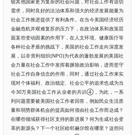
较其他国家更为复杂的社会问题，对社会工作有迫切
需求，同时良好的法治体系和强大的经济发展能量为
社会工作推进提供了有利条件。在当今美国经济经历
金融危机并艰难复苏的压力下，在政治体系和政策层
面某些变动因素的作用下，在人文环境、健康医疗等
各种社会矛盾的挑战下，美国的社会工作走向深度发
展，以非营利组织(NPO)为代表的蓬勃发展的美国社
会力量在社会工作中发挥着摒除政治影响，进而坚守
社会工作自身信念的作用，同时，通过社会工作来实
现对个体福利、政治稳定、社会公平的追求也成为当
今30万美国社会工作从业者的共识④，为此，一系
列问题需要被美国社会工作者回答，例如民众生活质
量和弱势群体机会的提高如何借由社会工作而达成？
在哪些领域获得社区支持的新进展？何为生成社会变
革的新源头？下一个社区睦邻赫尔馆在哪里？这些问