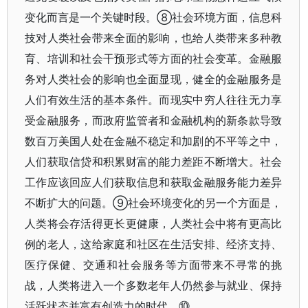
变化而言是一个关键时段。⑧社会环境方面，信息科
技对人类社会带来全面的影响，也给人类带来多种教
育、培训和社会干预形式等方面的社会变革。金融服
务对人类社会的影响也全面显现，健全的金融服务是
人们有效生活的基本条件。而现实中穷人往往无力享
受金融服务，而政府监管者和金融机构的新条款导致
数百万美国人处在金融不稳定和加剧的不平等之中，
人们获取信贷和积累财富的能力差距不断增大。社会
工作应该回应人们获取信息和获取金融服务能力差异
不断扩大的问题。⑨社会环境变化的另一个方面是，
人类将会存活得更长更健康，人类社会中将有更高比
例的老人，这给家庭和社区在生活安排、经济支持、
医疗保健、交通和社会服务等方面带来不寻常的挑
战，人类将进入一个多数老年人仍然参与就业、保持
活跃状态并富有创造力的时代。⑩