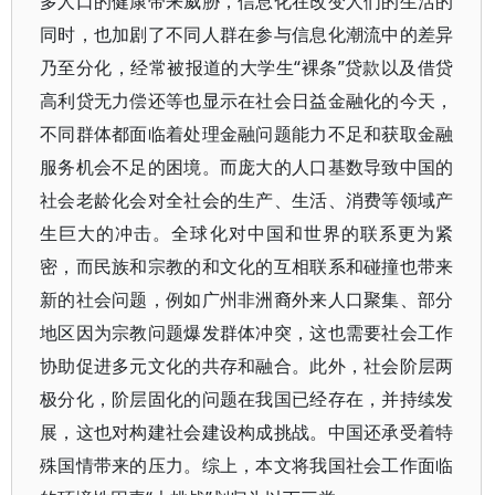
多人口的健康带来威胁，信息化在改变人们的生活的
同时，也加剧了不同人群在参与信息化潮流中的差异
乃至分化，经常被报道的大学生“裸条”贷款以及借贷
高利贷无力偿还等也显示在社会日益金融化的今天，
不同群体都面临着处理金融问题能力不足和获取金融
服务机会不足的困境。而庞大的人口基数导致中国的
社会老龄化会对全社会的生产、生活、消费等领域产
生巨大的冲击。全球化对中国和世界的联系更为紧
密，而民族和宗教的和文化的互相联系和碰撞也带来
新的社会问题，例如广州非洲裔外来人口聚集、部分
地区因为宗教问题爆发群体冲突，这也需要社会工作
协助促进多元文化的共存和融合。此外，社会阶层两
极分化，阶层固化的问题在我国已经存在，并持续发
展，这也对构建社会建设构成挑战。中国还承受着特
殊国情带来的压力。综上，本文将我国社会工作面临