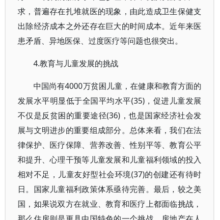
求，普遍存在扎堆就医的现象，由此造成卫生保健支
出除经济成本之外还存在巨大的时间成本。近年来医
患矛盾、异地医保、过度医疗等问题也很突出。
4.教育与儿童发展的挑战
中国尚有4000万贫困儿童，在健康和教育方面的
发展水平明显低于全国平均水平(35)，促进儿童发展
不仅是反贫困的重要途径(36)，也是国家经济社会发
展与文明进步的重要组成部分。总体来看，我们在法
律保护、医疗保障、营养改善、性别平等、教育公平
和提升、心理干预等儿童发展和儿童福利领域的投入
相对不足，儿童友好型社会环境(37)的创建还有待时
日。国家儿童福利政策体系亟待完善。最后，较之美
国，如果说双方在就业、教育和医疗上都面临挑战，
那么住房则是更具中国特色的一个挑战，房地产在人