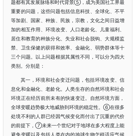
题都有其发展脉络和时代背景⑤，成为美国社工界最
重要的问题，这些问题包括信息科技、全球化、不平
等加剧、国家、种族、民族，宗教，文化之间日益增
加的相互作用、环境改变、人口老龄化、儿童福利、
居住和教育的种族分化、失业和社会脱钩、大规模监
禁、卫生保健的获得和效率、金融化、弱势群体等十
三个问题。以上问题根据其属性不同，可以分为四大
类别。分别是：
其一，环境和社会变迁问题，包括环境改变、信
息化和金融化、老龄化。人类生存的自然环境和社会
环境正在经历前所未有的快速变迁。自然环境方面，
全球变暖趋势极大地威胁到环境的稳定性。⑥在很多
处境不利的人群已经因气候变化而付出了沉重的代价
的前提下，⑦未来一个世纪对于地球在多大程度上能
避免变暖以及包括人类在内的地球生物怎样适应气候