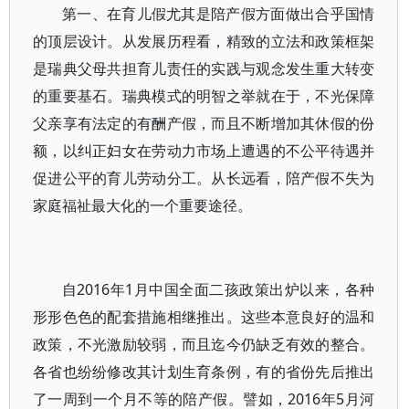
第一、在育儿假尤其是陪产假方面做出合乎国情
的顶层设计。从发展历程看，精致的立法和政策框架
是瑞典父母共担育儿责任的实践与观念发生重大转变
的重要基石。瑞典模式的明智之举就在于，不光保障
父亲享有法定的有酬产假，而且不断增加其休假的份
额，以纠正妇女在劳动力市场上遭遇的不公平待遇并
促进公平的育儿劳动分工。从长远看，陪产假不失为
家庭福祉最大化的一个重要途径。
自2016年1月中国全面二孩政策出炉以来，各种
形形色色的配套措施相继推出。这些本意良好的温和
政策，不光激励较弱，而且迄今仍缺乏有效的整合。
各省也纷纷修改其计划生育条例，有的省份先后推出
了一周到一个月不等的陪产假。譬如，2016年5月河