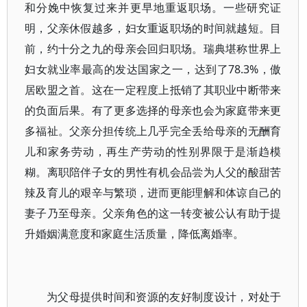
和分娩中恢复过来并更早地重返职场。一些研究证
明，父亲休假越多，妇女重返职场的时间就越短。目
前，约十分之九的母亲会回归职场。瑞典堪称世界上
妇女就业率最高的发达国家之一，达到了78.3%，傲
居欧盟之首。这在一定程度上抵销了其职业中断带来
的负面后果。有了更多选择的母亲也会为家庭带来更
多福祉。父亲分担传统上几乎完全丢给母亲的无酬育
儿和家务劳动，再生产劳动的性别界限于是渐趋模
糊。离职陪伴子女的男性有机会品尝为人父的酸甜苦
辣及育儿的艰辛与繁琐，进而更能理解和体谅自己的
妻子乃至母亲。父亲角色的这一转变被公认有助于提
升婚姻满意度和家庭生活质量，降低离婚率。
为父母提供时间和资源的友好制度设计，对处于