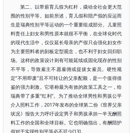
第二、以带薪育儿假为杠杆，撬动全社会更大范
围的性别平等。如前所述，育儿假和陪产假的应运而
生是瑞典性别平等运动的一个重要组成部分。儿童照
料责任上妇女和男性原本就很不平衡，在全球化时代
的现代生活中，仅仅延长母亲的产假只会强化妇女作
为主要照料者的刻板定型观念，也不利于妇女回归职
场。这样的政策设计则有可能延续或固化现存的性别
不平等，导致雇主不愿雇佣或提拔女雇员。硬性规
定“不用即废”且不可转让的父亲配额，是一个值得借
鉴的强力刺激。它堪称最为有效的政策工具之一，给
瑞典带了多重“红利”。为了推动全球男性和男孩公平
介入照料工作，2017年发布的全球第二份《世界父亲
状况》报告大力呼吁设定男子和男孩承担一半无酬照
料工作的全国和全球目标。它也明确指出，有酬陪护
假对于实现性别平等必不可少[13]。