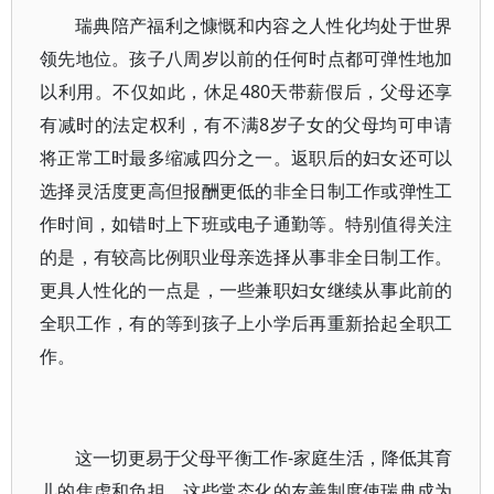
瑞典陪产福利之慷慨和内容之人性化均处于世界
领先地位。孩子八周岁以前的任何时点都可弹性地加
以利用。不仅如此，休足480天带薪假后，父母还享
有减时的法定权利，有不满8岁子女的父母均可申请
将正常工时最多缩减四分之一。返职后的妇女还可以
选择灵活度更高但报酬更低的非全日制工作或弹性工
作时间，如错时上下班或电子通勤等。特别值得关注
的是，有较高比例职业母亲选择从事非全日制工作。
更具人性化的一点是，一些兼职妇女继续从事此前的
全职工作，有的等到孩子上小学后再重新拾起全职工
作。
这一切更易于父母平衡工作-家庭生活，降低其育
儿的焦虑和负担。这些常态化的友善制度使瑞典成为