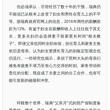
但必须承认，尽管经历了数十年的干预，瑞典仍
不能说已从根本上改变了妇女和男性在育儿上的不平
等。据瑞典政府官网上的信息，2016年两性的薪酬差
距为12%。有鉴于妇女在薪酬和收入上往往低于其丈
夫，更多夫妇仍会选择妻子留家更长时间“相夫教
子”。即便父亲也同时全职休假，担任育儿和家务主角
依旧是母亲。认为妇女更擅长育儿的刻板定型观念也
仍流行。一些研究也揭示，承担了照料大头的母亲们
难免有疲惫不堪乃至有心力交瘁的时刻。家务劳动和
责任的分配，既促成了夫妻之间的分工合作，也有可
能引发新的碰撞和冲突。
环顾整个世界，瑞典“父亲月”式的陪产假制度备