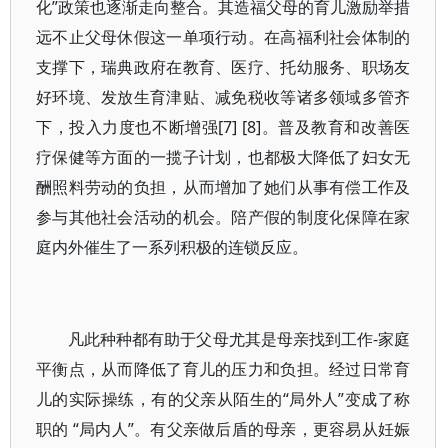
化”政策也逐渐走向整合。其造福父母的育儿激励举措
远不止父母休假这一单项行动。在高福利社会体制的
支撑下，瑞典政府在教育、医疗、托幼服务、职场友
好环境、发放生育津贴、减免税收等诸多领域多管齐
下，投入力度也不断增强[7] [8]。普及教育和改善医
疗保健等方面的一揽子计划，也都极大降低了妇女无
酬照料劳动的负担，从而增加了她们从事有偿工作及
参与其他社会活动的机会。陪产假的制度化保障在家
庭内外催生了一系列积极的连锁反应。
凡此种种都有助于父母尤其是母亲找到工作-家庭
平衡点，从而降低了育儿的压力和负担。经过日常育
儿的实际操练，有的父亲从陌生的“局外人”变成了称
职的 “局内人”。有父亲做后盾的母亲，更容易从妊娠