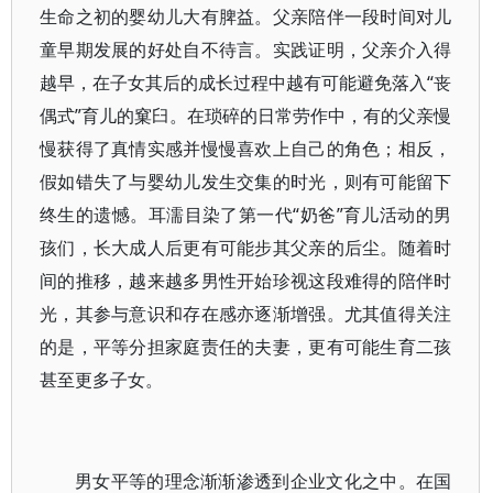
生命之初的婴幼儿大有脾益。父亲陪伴一段时间对儿
童早期发展的好处自不待言。实践证明，父亲介入得
越早，在子女其后的成长过程中越有可能避免落入“丧
偶式”育儿的窠臼。在琐碎的日常劳作中，有的父亲慢
慢获得了真情实感并慢慢喜欢上自己的角色；相反，
假如错失了与婴幼儿发生交集的时光，则有可能留下
终生的遗憾。耳濡目染了第一代“奶爸”育儿活动的男
孩们，长大成人后更有可能步其父亲的后尘。随着时
间的推移，越来越多男性开始珍视这段难得的陪伴时
光，其参与意识和存在感亦逐渐增强。尤其值得关注
的是，平等分担家庭责任的夫妻，更有可能生育二孩
甚至更多子女。
男女平等的理念渐渐渗透到企业文化之中。在国