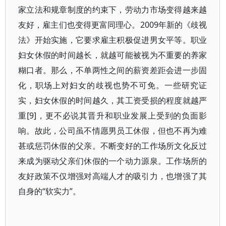
家立法和规章制度的约束下，劳动力市场变得越来越
友好，雇主们也变得更富同理心。2009年新的《歧视
法》开始实施，它要求雇主积极促进男女平等。职业
妇女休假的时间越长，就越可能被视为不重要的养家
糊口者。那么，不单两性之间的薪资差距会进一步固
化，职场上对妇女的歧视也势不可免。一些研究证
实，妇女休假的时间越久，其工资受损的程度就越严
重[9]，更不必说其晋升和职业发展上受到的负面影
响。故此，公司虽不情愿男员工休假，但也不再为难
甚或惩罚休假的父亲。不断变好的工作场所文化反过
来成为驱动父亲们休假的一个动力源泉。工作场所的
友好政策不仅增强对高端人才的吸引力，也增强了其
自身的“软实力”。