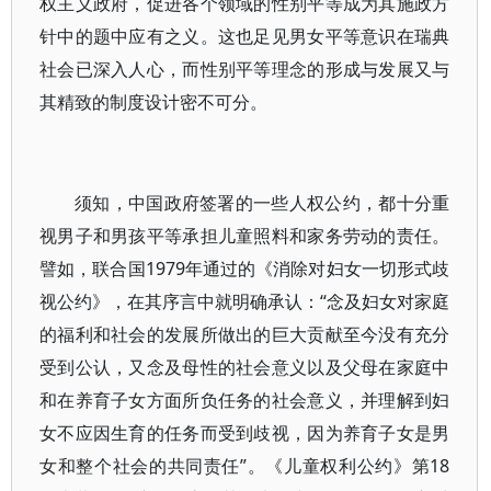
权主义政府，促进各个领域的性别平等成为其施政方
针中的题中应有之义。这也足见男女平等意识在瑞典
社会已深入人心，而性别平等理念的形成与发展又与
其精致的制度设计密不可分。
须知，中国政府签署的一些人权公约，都十分重
视男子和男孩平等承担儿童照料和家务劳动的责任。
譬如，联合国1979年通过的《消除对妇女一切形式歧
视公约》，在其序言中就明确承认：“念及妇女对家庭
的福利和社会的发展所做出的巨大贡献至今没有充分
受到公认，又念及母性的社会意义以及父母在家庭中
和在养育子女方面所负任务的社会意义，并理解到妇
女不应因生育的任务而受到歧视，因为养育子女是男
女和整个社会的共同责任”。《儿童权利公约》第18