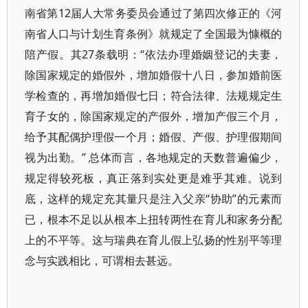
南省第12届人大常务委员会通过了第四次修正的《河
南省人口与计划生育条例》就规定了全国最为慷概的
陪产假。其27条载明：“依法办理婚姻登记的夫妻，
除国家规定的婚假外，增加婚假十八日，参加婚前医
学检查的，再增加婚假七日；符合法律、法规规定生
育子女的，除国家规定的产假外，增加产假三个月，
给予其配偶护理假一个月；婚假、产假、护理假期间
视为出勤。” 总体而言，各地规定的天数普遍偏少，
规定得较死板，真正落到实处更是难乎其难。说到
底，这样的规定充其量只是注入父亲“协助”的元素而
已，根本不足以从根本上扭转两性在育儿和家务分配
上的不平等。这与瑞典在育儿假上弘扬的性别平等理
念与实践相比，可谓相去甚远。