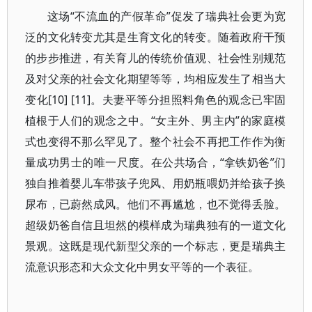
这场“不流血的产假革命”促发了瑞典社会更为宽
泛的文化转变尤其是生育文化的转变。随着政府干预
的步步推进，有关育儿的传统价值观、社会性别规范
及对父亲的社会文化期望等等，均相应发生了相当大
变化[10] [11]。夫妻平等分担照料角色的观念已牢固
植根于人们的观念之中。“女主外、男主内”的家庭模
式也变得不那么罕见了。整个社会不再把工作作为衡
量成功男士的唯一尺度。在公共场合，“拿铁奶爸”们
独自推着婴儿车带孩子兜风、用奶瓶喂奶并给孩子换
尿布，已蔚然成风。他们不再尴尬，也不觉得丢脸。
超级奶爸自信且坦然的模样成为瑞典独有的一道文化
景观。这既是现代新型父亲的一个标志，更是瑞典主
流意识形态和大众文化中男女平等的一个表征。