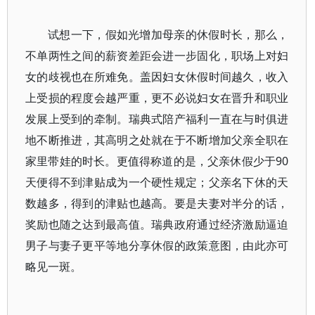
试想一下，假如光增加母亲的休假时长，那么，
不单两性之间的薪资差距会进一步固化，职场上对妇
女的歧视也在所难免。盖因妇女休假时间越久，收入
上受损的程度会越严重，更不必说妇女在晋升和职业
发展上受到的牵制。瑞典式陪产福利一直在与时俱进
地不断推进，其高明之处就在于不断增加父亲全职在
家里带娃的时长。更值得称道的是，父亲休假少于90
天便得不到津贴成为一个硬性规定；父亲名下休的天
数越多，得到的津贴也越高。要是夫妻对半分的话，
奖励也随之达到最高值。瑞典政府通过经济激励逼迫
男子与妻子更平等地分享休假的政策意图，由此亦可
略见一斑。