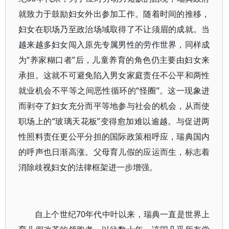
就致力于鼓励妇女外出参加工作。随着时间的推移，
妇女在职场乃至政治场域取得了不让须眉的成就。当
越来越多妇女闯入原先专属男性的劳作世界，同样成
为“养家糊口者”后，儿童养育的角色仍主要由妇女来
承担。这就不可避免陷入男女家庭责任不公平和两性
就业机会不平等之间恶性循环的“怪圈”。这一现象进
而剥夺了妇女充分而平等地参与社会的机会，从而使
职场上的“玻璃天花板”变得愈加难以逾越。与促进两
性照料责任更公平分担的国际政策相呼应，瑞典国内
的呼声也日渐高涨。父母育儿假的应运而生，标志着
消除歧视妇女的法律框架进一步增强。
自上个世纪70年代中叶以来，瑞典一直是世界上