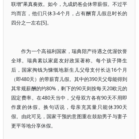
联增”果真奏效。如今，九成奶爸会休带薪假。不过平
均而言，他们只休3-4个月，占有酬育儿假总时长的
四分之一左右[5]。
作为一个高福利国家，瑞典陪产待遇之优渥饮誉
全球。瑞典素以家庭友好政策著称。每个孩子降生
后，国家掏钱为慷慨地新生儿父母支付长达16个月
（即480天）的带薪育儿假。其中的390天父母能得到
其常规薪酬的约80%，剩下的90天则按每天20欧元的
固定费率。在480天当中，父母双方各有90天不用即
作废的休假。换句话说，母亲充其量只能休390天
假。由此可见，国家干预的意图重在鼓励男子与妻子
更平等地分享休假。