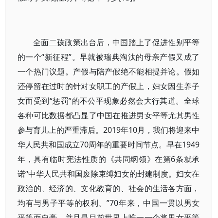
全面二孩政策出台后，中国踏上了促进性别平等
的一个“新征程”。早就被瑞典淘汰的母亲产假又成了
一个热门议题。产假与陪产假绝不能相提并论。假如
还停留在过时的针对女职工的产假上，妇女因生养子
女而受到“惩罚”的不公平现象必然会大行其道。全球
各种可比数据都凸显了中国在推进男女平等尤其男性
参与育儿上的严重滞后。2019年10月，我们将迎来中
华人民共和国成立70周年的重要时间节点。早在1949
年，具有临时宪法性质的《共同纲领》在第6条就承
诺“中华人民共和国废除束缚妇女的封建制度。妇女在
政治的、经济的、文化教育的、社会的生活各方面，
均有与男子平等的权利。”70年来，中国一贯以男女
平等而自豪，并且是目前世界上唯一一个将男女平等