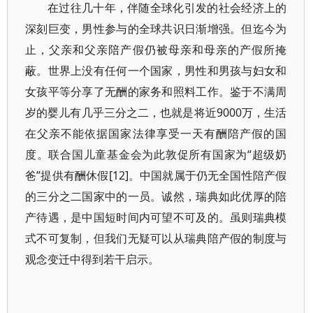
在过往几十年，伴随全球化引发的社会经济上的
深刻巨变，男性参与的全球共识日渐增强。但迄今为
止，父亲和父亲陪产假仍被母亲和母亲的产假所掩
蔽。世界上没有任何一个国家，男性和男孩与妇女和
女孩平等分享了无酬的家务和照料工作。鉴于不满周
岁的婴儿有几乎三分之二，也就是将近9000万，生活
在父亲不能依据国家法律享受一天有酬陪产假的国
度。联合国儿童基金会为此敦促所有国家为“超级奶
爸”提供有酬休假[12]。中国就属于仍无全国性陪产假
的三分之二国家中的一员。诚然，瑞典如此优厚的陪
产待遇，是中国短时间内可望不可及的。虽则瑞典模
式不可复制，但我们无疑可以从瑞典陪产假的制度与
观念变迁中得到若干启示。