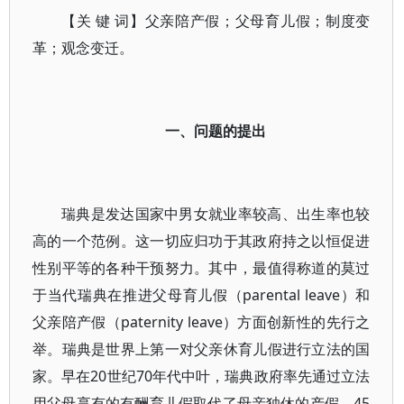
【关 键 词】父亲陪产假；父母育儿假；制度变
革；观念变迁。
一、问题的提出
瑞典是发达国家中男女就业率较高、出生率也较
高的一个范例。这一切应归功于其政府持之以恒促进
性别平等的各种干预努力。其中，最值得称道的莫过
于当代瑞典在推进父母育儿假（parental leave）和
父亲陪产假（paternity leave）方面创新性的先行之
举。瑞典是世界上第一对父亲休育儿假进行立法的国
家。早在20世纪70年代中叶，瑞典政府率先通过立法
用父母享有的有酬育儿假取代了母亲独休的产假。45