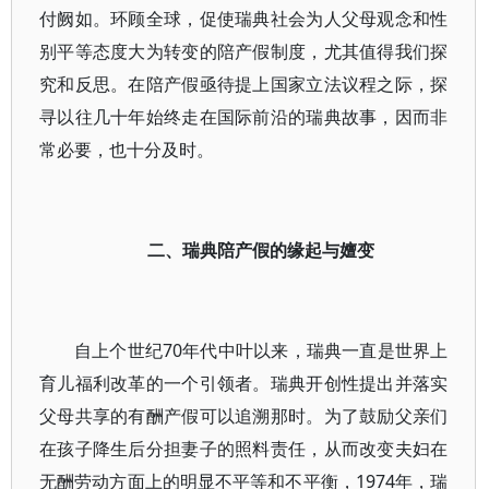
付阙如。环顾全球，促使瑞典社会为人父母观念和性
别平等态度大为转变的陪产假制度，尤其值得我们探
究和反思。在陪产假亟待提上国家立法议程之际，探
寻以往几十年始终走在国际前沿的瑞典故事，因而非
常必要，也十分及时。
二、瑞典陪产假的缘起与嬗变
自上个世纪70年代中叶以来，瑞典一直是世界上
育儿福利改革的一个引领者。瑞典开创性提出并落实
父母共享的有酬产假可以追溯那时。为了鼓励父亲们
在孩子降生后分担妻子的照料责任，从而改变夫妇在
无酬劳动方面上的明显不平等和不平衡，1974年，瑞