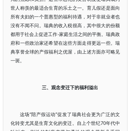
世人称羡的最适合生育的乐土之一。育儿假还是面向
所有夫妇的一个普惠型的福利待遇，对于非就业者也
没有不闻不问。瑞典的收入税很高，其中很大的份额
都用于社会上促进工作-家庭生活之间的平衡。瑞典政
府和一些政治家还希望在这些方面走得更远一些。瑞
典享誉全球的产假福利之优渥，由上述方面亦可略见
一斑。
三、观念变迁下的福利溢出
这场“陪产假运动”促发了瑞典社会更为广泛的文
化转变尤其是生育文化的变迁。自上个世纪70年代中