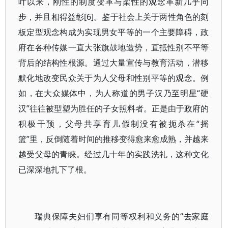
叶以来，刚性的制度变革与柔性的观念革新几乎同
步，并且相得益彰[6]。鉴于社会上关于两性角色的刻
板定型观念构成为实现男女平等的一个主要障碍，政
府在各种传媒一直大张旗鼓地造势，直抵性别不平等
背后的结构性根源。通过大量宣传与教育活动，潜移
默化地改变民众关于为人父母和性别平等的观念。例
如，在大众媒体中，为人称道的男子汉乃至明星“硬
汉”往往被型塑为胜任的子女照料者。正是由于政府的
积极干预，父母共享育儿假制没有被扼杀在“摇
篮”里，反倒随着时间的推移变得愈来愈成熟，并越来
越受父母的青睐。经过几十年的实践洗礼，这种文化
已深深地扎下了根。
瑞典保障夫妇们享有同等权利和义务的“去家庭