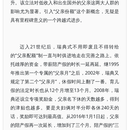
升。该立法对低收入和出生国外的父亲这两大人群的
影响尤为显著。引入“父亲份额”这个新概念，无疑是
具有里程碑意义的一个跨越式进步。
迈入21世纪后，瑞典式不用即废且不得转给
的“父亲配额”制一直与时俱进地走在完善之路上。依
托雄厚的资金，带薪陪产假的时长一延再延。继1995
年推出第一个专属的“父亲月”之后，2002年，瑞典又
规定了第二个“父亲月”，休假时间上翻了一番。育儿
假的法定时长也从12个月增至13个月。2008年，瑞
典还设立专项奖励金，父亲名下休的天数越多，得到
的津贴也越多。要是夫妇俩对半分即各休240天的
话，奖励即可达到最高值。从2016年1月1日起，父亲
的陪产假再一次延长，增加到了三个月。陪产假的“三