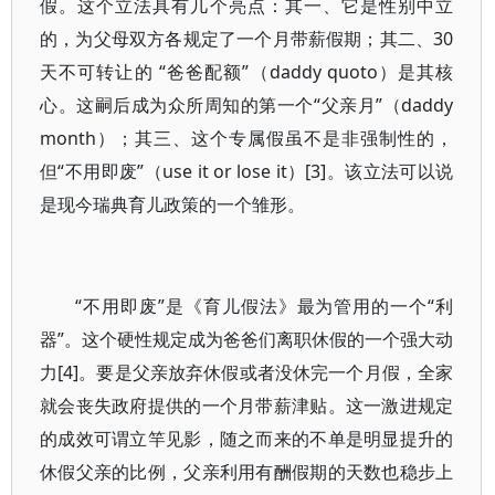
假。这个立法具有几个亮点：其一、它是性别中立
的，为父母双方各规定了一个月带薪假期；其二、30
天不可转让的 “爸爸配额”（daddy quoto）是其核
心。这嗣后成为众所周知的第一个“父亲月”（daddy
month）；其三、这个专属假虽不是非强制性的，
但“不用即废”（use it or lose it）[3]。该立法可以说
是现今瑞典育儿政策的一个雏形。
“不用即废”是《育儿假法》最为管用的一个“利
器”。这个硬性规定成为爸爸们离职休假的一个强大动
力[4]。要是父亲放弃休假或者没休完一个月假，全家
就会丧失政府提供的一个月带薪津贴。这一激进规定
的成效可谓立竿见影，随之而来的不单是明显提升的
休假父亲的比例，父亲利用有酬假期的天数也稳步上