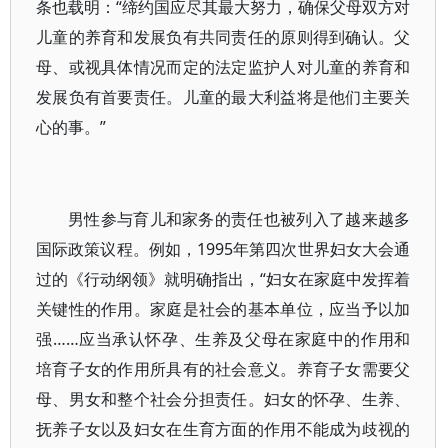
条也载明：“缔约国应尽其最大努力，确保父母双方对
儿童的养育和发展负有共同责任的原则得到确认。父
母、或视具体情况而定的法定监护人对儿童的养育和
发展负有首要责任。儿童的最大利益将是他们主要关
心的事。”
男性参与育儿和家务的责任也被列入了越来越多
国际政策议程。例如，1995年第四次世界妇女大会通
过的《行动纲领》就明确指出，“妇女在家庭中发挥着
关键性的作用。家庭是社会的基本单位，应当予以加
强……应当承认怀孕、生养及父母在家庭中的作用和
培育子女的作用所具有的社会意义。养育子女需要父
母、男女和整个社会分担责任。妇女的怀孕、生养、
抚养子女以及妇女在生育方面的作用不能成为歧视的