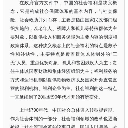
在政府官方文件中，中国的社会福利是狭义概
念，它是构成社会保障体系的基本内容，与社会保
险、社会救助并列而存，主要是指由国家民政部门组
织实施的，以老年人、残障人和孤儿等特殊群体为主
要对象，以提供收入和服务保障为主要内容的制度和
政策体系。这种狭义概念上的社会福利的特点是救济
性和补缺性，主要特点是覆盖群体以体制外的“三
无”人员、重点优抚对象、孤儿和贫困残疾人为主；责
任主体以国家财政和集体经济组织为主；福利服务的
方式和运行机制以提供款物救济以及国家开办直管直
营的福利机构、福利企业为主。社会福利的这一特点
一直延续到了20世纪90年代才开始有所变化。
上世纪90年代，中国社会总体进入转型提速期。
作为社会体制的一部分，社会福利领域的改革也逐渐
被提上社会管理改革的议事日程，即进入以调整、改