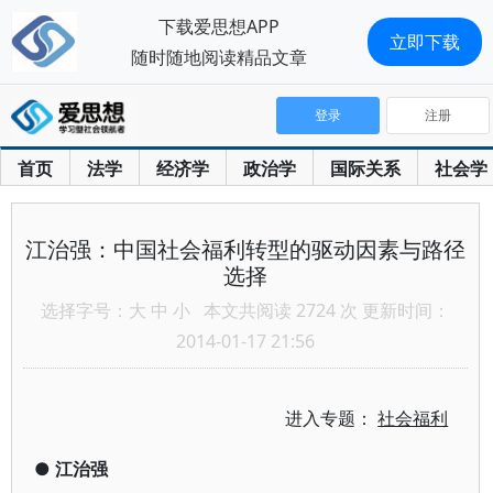
下载爱思想APP
立即下载
随时随地阅读精品文章
登录
注册
首页
法学
经济学
政治学
国际关系
社会学
江治强：中国社会福利转型的驱动因素与路径
选择
选择字号：
大
中
小
本文共阅读 2724 次 更新时间：
2014-01-17 21:56
进入专题：
社会福利
●
江治强