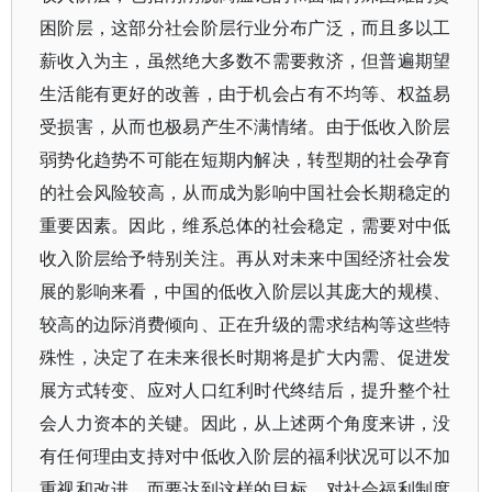
困阶层，这部分社会阶层行业分布广泛，而且多以工
薪收入为主，虽然绝大多数不需要救济，但普遍期望
生活能有更好的改善，由于机会占有不均等、权益易
受损害，从而也极易产生不满情绪。由于低收入阶层
弱势化趋势不可能在短期内解决，转型期的社会孕育
的社会风险较高，从而成为影响中国社会长期稳定的
重要因素。因此，维系总体的社会稳定，需要对中低
收入阶层给予特别关注。再从对未来中国经济社会发
展的影响来看，中国的低收入阶层以其庞大的规模、
较高的边际消费倾向、正在升级的需求结构等这些特
殊性，决定了在未来很长时期将是扩大内需、促进发
展方式转变、应对人口红利时代终结后，提升整个社
会人力资本的关键。因此，从上述两个角度来讲，没
有任何理由支持对中低收入阶层的福利状况可以不加
重视和改进，而要达到这样的目标，对社会福利制度