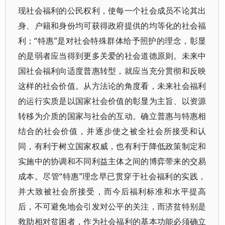
现社会福利的公民权利，使每一个社会成员不论其出
身、户籍和身份均可获得政府提供的均等化的社会福
利；“特惠”是对社会特殊群体给予照护的理念，彰显
的是弱者应当得到更多关爱的社会道德原则。未来中
国社会福利向适度普惠转型，就应当充分贯彻和反映
这样的社会价值。从方法论的角度看，未来社会福利
的运行实质是以国家社会价值的彰显为主旨、以资源
转移为介质的国家与社会的互动。确立普惠与特惠相
结合的社会价值，并逐步使之被全社会所接受和认
同，有利于树立国家权威，也有利于降低政策制定和
实施中的协调和不同利益主体之间的博弈带来的交易
成本。尽管“特惠”理念早已贯穿于社会福利的实践，
并大致被社会所接受，而今后福利标准和水平提高
后，不可避免地会引发对公平的关注，而济贫特别是
救助相对贫困者，作为社会福利的基本功能必须确立