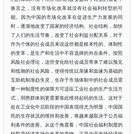
换言之，没有市场化改革就没有社会福利转型的可
能。因为中国的市场化改革在促进生产力发展的同
时，逐渐地改变了国家的经济结构、社会结构，加快
了人们的生活节奏，改变了社会利益分配关系，对于
作为个体的社会成员来说这些都是根本性的、体制性
的变革，是生产和生活中不容选择的外在条件。按照
风险社会理论，这些变化给社会成员带来了难以预见
和抵御的社会风险，使得传统以亲缘和血缘为基础的
互助机制渐趋失灵，生存于市场体制中的社会成员需
要一种制度性的保障方可适应工业社会的生产生活方
式，弱势群体则更需要靠此维持起码的生活。这对于
处在工业化中后阶段的中国表现得尤为明显，中国国
民的生存状况的维持和改善，将越来越取决于公共福
利条件的改善。从这个角度看，中国社会福利制度的
转型是经济市场化改革的产物，正是由于市场经济的