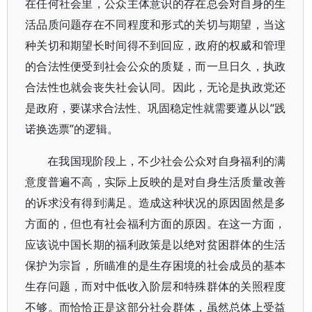
在任何社会里，公众主体意识的存在总会对自身的生
活品质问题存在不同程度和形式的关切与期望，当这
种关切和期望长时间得不到回应，政府的权威和管理
的合法性便受到社会公众的质疑，而一旦日久，执政
合法性也就会丧失社会认同。因此，无论是执政党还
是政府，要谋求合法性、巩固稳定性就需要遵从以“践
诺换选票”的逻辑。
在我国现阶段上，不少社会公众对自身福利的满
意度普遍不高，实际上反映的是对自身生活质量改善
的诉求没有得到满足。造成这种状况的原因固然是多
方面的，但也有社会福利方面的原因。在这一方面，
应该说中国长期的福利政策是以绝对贫困群体的生活
保护为宗旨，所瞄准的是生存困境的社会成员的基本
生存问题，而对中低收入阶层和特殊群体的关照程度
不够。而恰恰正是这部分社会群体，虽然总体上受益