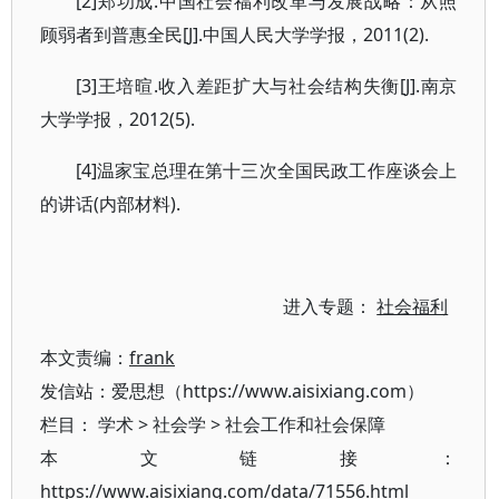
[2]郑功成.中国社会福利改革与发展战略：从照
顾弱者到普惠全民[J].中国人民大学学报，2011(2).
[3]王培暄.收入差距扩大与社会结构失衡[J].南京
大学学报，2012(5).
[4]温家宝总理在第十三次全国民政工作座谈会上
的讲话(内部材料).
进入专题：
社会福利
本文责编：
frank
发信站：爱思想（https://www.aisixiang.com）
栏目：
学术
>
社会学
>
社会工作和社会保障
本文链接：
https://www.aisixiang.com/data/71556.html