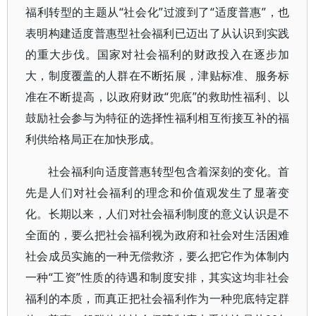
福利转型的主题从“社会化”过渡到了“适度普惠”，也
表明构建适度普惠型社会福利已迈出了从认识到实践
的重大步伐。国家对社会福利的财政投入在逐步加
大，制度覆盖的人群在不断拓展，津贴标准、服务标
准在不断提高，以政府财政“兜底”的救助性福利、以
鼓励社会参与为特征的选择性福利相互衔接互补的福
利供给格局正在加快形成。
社会福利向适度普惠转型包含着深刻的变化。首
先是人们对社会福利的理念和价值观发生了显著变
化。长期以来，人们对社会福利制度的意义认识是不
全面的，要么把社会福利视为政府和社会对生活困难
社会成员实施的一种无偿救济，要么把它作为体制内
一种“工资”性质的待遇和制度安排，其实这均非社会
福利的本质，而真正把社会福利作为一种兜底特定群