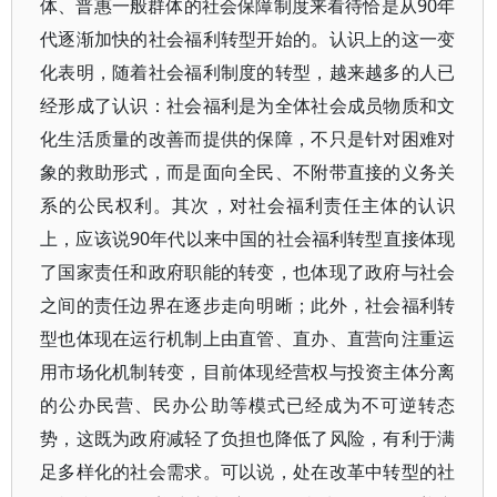
体、普惠一般群体的社会保障制度来看待恰是从90年
代逐渐加快的社会福利转型开始的。认识上的这一变
化表明，随着社会福利制度的转型，越来越多的人已
经形成了认识：社会福利是为全体社会成员物质和文
化生活质量的改善而提供的保障，不只是针对困难对
象的救助形式，而是面向全民、不附带直接的义务关
系的公民权利。其次，对社会福利责任主体的认识
上，应该说90年代以来中国的社会福利转型直接体现
了国家责任和政府职能的转变，也体现了政府与社会
之间的责任边界在逐步走向明晰；此外，社会福利转
型也体现在运行机制上由直管、直办、直营向注重运
用市场化机制转变，目前体现经营权与投资主体分离
的公办民营、民办公助等模式已经成为不可逆转态
势，这既为政府减轻了负担也降低了风险，有利于满
足多样化的社会需求。可以说，处在改革中转型的社