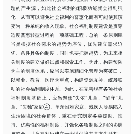
题的产生源，如此社会福利的积极功能就会得到强
化，从而可以避免社会福利的普惠化而有可能使其演
变为一种单纯的收入现象。社会福利制度建设是贯穿
适度普惠转型过程的一项基础工程，总的一条原则应
当是根据社会需求的趋势为序位，优先建立需求迫
切、条件具备的制度，同时也要把握趋势，为未来相
关制度的建立做好试点和探索工作。为此，构建预防
为主的制度体系，应当以实施精细化管理为突破口，
以就业、教育、医疗为重点，构建资源互补、统筹联
动的社会福利制度体系。为此，在完善现有各项社会
福利制度基础上，应当聚焦“失依”儿童、“留守”儿
童、“失独”家庭④、单亲困难家庭、残疾人等易陷入
生活困境的社会群体，重在研究制定各类援助、扶
持、优惠性的福利制度，并强化各项制度之间的协调
与整合。儿童福利应建立一个以保障其基本生活权、