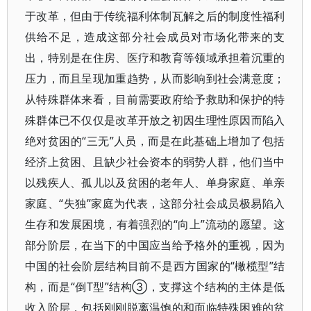
于改革，但由于传统福利体制瓦解之后的制度性福利
供给不足，造成这部分社会成员对市场化带来的支
出，特别是在住房、医疗和教育等领域承担着沉重的
压力，而且呈现加重趋势，从而影响到社会满意度；
从特殊群体来看，目前需要政府给予救助和保护的特
殊群体已不仅仅是改革开放之初因生理性原因而陷入
绝对贫困的“三无”人员，而是在此基础上增加了包括
经济上贫困、且缺少社会资本的弱势人群，他们当中
以残疾人、孤儿以及贫困的老年人、单身家庭、单亲
家庭、“失独”家庭为代表，这部分社会成员极易陷入
生存和发展困境，有着强烈的“向上”流动的愿望。这
部分阶层，在当下的中国应当给予格外的重视，因为
中国的社会阶层结构目前不是西方国家的“橄榄型”结
构，而是“倒T型”结构③，支撑这个结构的主体是低
收入阶层，包括刚刚脱离温饱的和面临特殊困难的贫