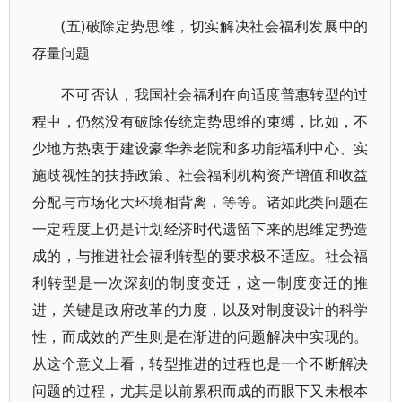
(五)破除定势思维，切实解决社会福利发展中的
存量问题
不可否认，我国社会福利在向适度普惠转型的过
程中，仍然没有破除传统定势思维的束缚，比如，不
少地方热衷于建设豪华养老院和多功能福利中心、实
施歧视性的扶持政策、社会福利机构资产增值和收益
分配与市场化大环境相背离，等等。诸如此类问题在
一定程度上仍是计划经济时代遗留下来的思维定势造
成的，与推进社会福利转型的要求极不适应。社会福
利转型是一次深刻的制度变迁，这一制度变迁的推
进，关键是政府改革的力度，以及对制度设计的科学
性，而成效的产生则是在渐进的问题解决中实现的。
从这个意义上看，转型推进的过程也是一个不断解决
问题的过程，尤其是以前累积而成的而眼下又未根本