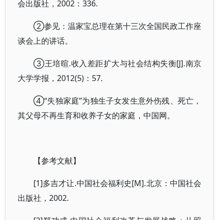
会出版社，2002：336.
②参见：温家宝总理在第十三次全国民政工作座
谈会上的讲话。
③王培暄.收入差距扩大与社会结构失衡[J].南京
大学学报，2012(5)：57.
④“失独家庭”为独生子女发生意外伤残、死亡，
其父母不再生育和收养子女的家庭，中国网。
【参考文献】
[1]多吉才让.中国社会福利史[M].北京：中国社会
出版社，2002.