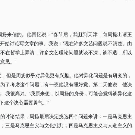
到周扬来信的。他回忆说：“春节后，我赶到天津，向周提出请王
开始讨论写文章的事。我说：‘现在许多文艺问题说不清楚。由
果不在哲学上弄清，许多文艺理论问题就谈不深，谈不透，所以
意见。”
义，但是周扬似乎对异化更有兴趣。他对异化问题是有研究的，
。为了考虑这个问题，有一夜他没有睡好觉。第二天他说，他决
化，我很高兴。’我原来想，以周扬的身份，可能会觉得谈异化这
下这个决心需要勇气。”
人的讨论结果，周扬最后决定挑选四个问题来讲：一是马克思主
题；三是马克思主义与文化批判；四是马克思主义与人道主义的