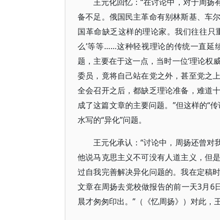
王元化回忆：“在讨论中，对于周扬
备不足。俄国民主革命有别林斯基、车
国革命缺乏这样的理论家。我们往往只重实
么’等等……这种轻视理论的传统一直
题，主要在于这一点，当时一位‘理论权
委员，竟将自己站在党之外，甚至党之
全会召开之后，都缺乏理论准备，难道
成了这篇文章的主要问题。”但这样的“
水写的“异化”问题。
王元化承认：“讨论中，周扬还曾对
他说马克思主义不可没有人道主义，但
过自我完善解决异化问题的。我在定稿
文章在周扬去党校做报告的前一天3月6
晨才匆匆印出。”（《忆周扬》）对此，