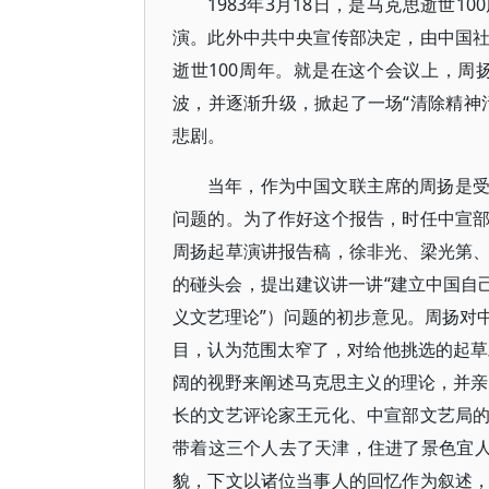
1983年3月18日，是马克思逝世
演。此外中共中央宣传部决定，由中国
逝世100周年。就是在这个会议上，
波，并逐渐升级，掀起了一场“清除精神
悲剧。
当年，作为中国文联主席的周扬是
问题的。为了作好这个报告，时任中宣
周扬起草演讲报告稿，徐非光、梁光第
的碰头会，提出建议讲一讲“建立中国自
义文艺理论”）问题的初步意见。周扬对
目，认为范围太窄了，对给他挑选的起草
阔的视野来阐述马克思主义的理论，并亲
长的文艺评论家王元化、中宣部文艺局
带着这三个人去了天津，住进了景色宜人
貌，下文以诸位当事人的回忆作为叙述