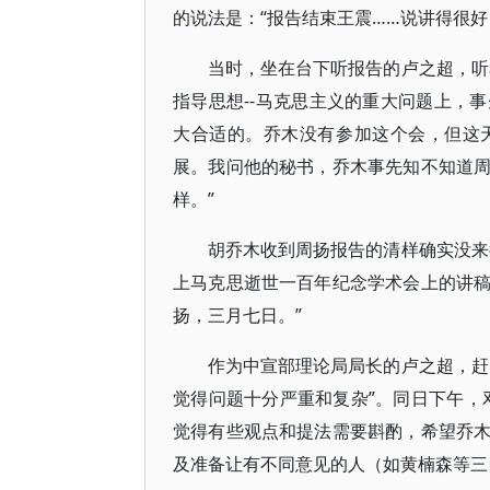
的说法是：“报告结束王震……说讲得很好
当时，坐在台下听报告的卢之超，听
指导思想--马克思主义的重大问题上，
大合适的。乔木没有参加这个会，但这
展。我问他的秘书，乔木事先知不知道
样。”
胡乔木收到周扬报告的清样确实没来
上马克思逝世一百年纪念学术会上的讲
扬，三月七日。”
作为中宣部理论局局长的卢之超，赶
觉得问题十分严重和复杂”。同日下午，
觉得有些观点和提法需要斟酌，希望乔
及准备让有不同意见的人（如黄楠森等三