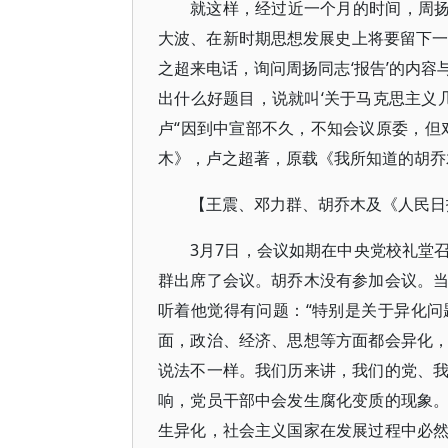
就这样，经过近一个月的时间，周扬
大波、在新时期思想发展史上将要留下一笔
之超来电话，询问周扬同志‘报告’的内
出什么好题目，说就叫‘关于马克思主义
卢“因到中宣部不久，不知会议原委，但
木》，卢之超著，原载《我所知道的胡乔木
【王震、邓力群、胡乔木及《人民日
3月7日，会议如期在中央党校礼堂
群出席了会议。胡乔木没有参加会议。
听着他觉得有问题：“特别是关于异化
面，政治、经济、思想等方面都会异化
说法不一样。我们历来讲，我们的党、
响，党员干部中会发生腐化变质的现象
生异化，社会主义国家在发展过程中必