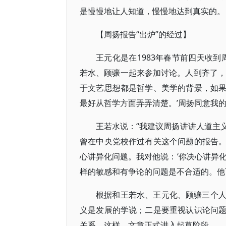
是慢慢地让人知道，慢慢地达到真实的。
【周扬报告“出炉”的经过】
王元化是在1983年春节前四天收
若水、顾骧一起来参加讨论。人到齐了，
于文艺思想都是哲学、美学的背景，如
最好从哲学方面弄弄清楚。’周扬同意我的
王若水说：“我建议周扬讲讲人道主
曾在中央党校作过有关这个问题的报告
心讲异化问题。我对他说：‘你决心讲异
样的敏感和有争论的问题是不合适的。他
根据和王若水、王元化、顾骧三个
义是发展的学说；二是要重视认识论问
关系。这样，文章正式进入起草阶段。