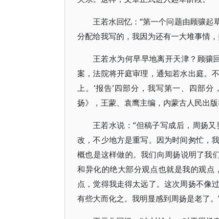
王若水回忆：“第一个问题由顾骧起
分配给我写的，我因为还有一大堆事情，
王若水为何早早地离开天津？顾骧
案，法院将开庭审理，通知若水出庭。
上。‘报告’四部分，我写第一、四部
扬》，王蒙、袁鹰主编，内蒙古人民出版社
王若水说：“但稿子写成后，周扬
改，不少地方是重写。因为时间匆忙，
概也是这样做的。我们向周扬说明了我们
和异化的绝大部分观点也就是我的观点
点，觉得我走得太远了。这次周扬不像
有些大而化之。我明显感到周扬是老了。