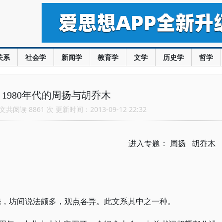
关系
社会学
新闻学
教育学
文学
历史学
哲学
1980年代的周扬与胡乔木
共阅读 8861 次 更新时间：2013-09-12 22:32
进入专题：
周扬
胡乔木
恩怨，坊间说法颇多，观点各异。此文系其中之一种。