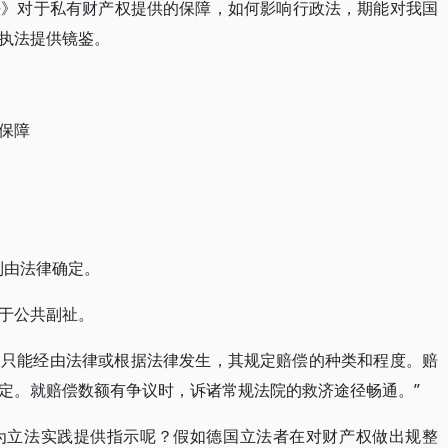
法》对于私有财产权提供的保障，如何影响行政法，期能对我国
执法提供镜鉴。
保障
制由法律确定。
于公共副祉。
收只能经由法律或根据法律发生，其规定赔偿的种类和程度。赔
定。就赔偿数额有争议时，诉诸常规法院的救济途径畅通。”
为立法实践提供指示呢？假如德国立法者在对财产权做出规整