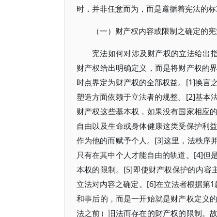
时，并非任意而为，而是遵循着宪法的标
（一）财产权内容或限制之确定的宪
宪法如何对涉及财产权的立法给出指
财产权给出明确定义，而是将财产权的
时点界定为财产权的全部权益。[1]换
塑造方面依赖于立法者的规整。[2]基
财产权这些基本权，如果没有国家相应
自由以及生命或身体健康这类受保护利
作为他的而赋予个人。[3]这里，法秩
只有在其中个人才能自由的轨道。[4]
本权的限制。[5]即使财产权保护的内容
立法对内容之确定。[6]在立法者根据第
和事后的，而是一开始就是财产权定义
法之前）旧法而存在的财产权的限制。