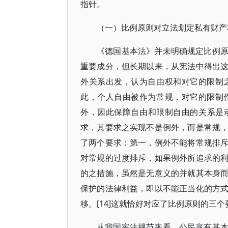
指针。
（一）比例原则对立法划定私有财产
《德国基本法》并未明确规定比例
重要成分，但长期以来，从宪法中得出
外关系出发，认为自由权和对它的限制
此，个人自由被作为常规，对它的限制
外，因此保障自由和限制自由的关系是
求，其要求之实现不是例外，而是常规
了两个要求：第一，例外不能将常规排
对常规的过度排斥，如果例外所追求的
的之措施，虽然是无意义的并就其本身
保护的法律利益，即以不能正当化的方
移。[14]这就恰好对应了比例原则的三个
从我国宪法规范来看，公民享有基