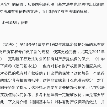
政所实行的征收；从我国宪法和澳门基本法中也能够得出比例原
立法和有关征收的立法，而且制约了有关法律的解释。
；比例原则；征收
宪法》）第13条第1款早在1982年就规定保护公民的私有财
私人财产所有权专门做了新的规整，使其更趋完善，尤其是2011年
例》，更彰显了行政法对公民私有财产所提供保的保护。《中华
以下简称《澳门基本法》）也有对私有财产权提供的相应条款。
，对公民的私有财产权提供了什么样的保障？这仍然是一个值得
法的规定具有抽象概括性，这并非意味着什么也没有规定，对于
定同样给出了指示，这种指示需要学者去解释和挖掘。也在宪法
和实践值得我们参考。参考不意味着一定能够效仿，而是需要结
因此，下文将介绍《德国基本法》对私有财产权保障的做法，并