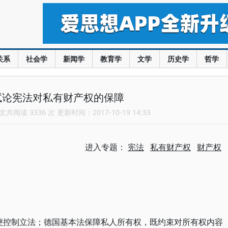
关系
社会学
新闻学
教育学
文学
历史学
哲学
试论宪法对私有财产权的保障
共阅读 3336 次 更新时间：2017-10-19 14:33
进入专题：
宪法
私有财产权
财产权
以便控制立法；德国基本法保障私人所有权，既约束对所有权内容