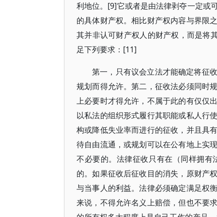
利地位。[9]它或者是由法律剥夺一定
的具体财产权。相比财产权内容与界限
其并非认可财产权人的财产权，而是将其
足下列要求：[11]
第一，只有议会立法才能确定将征
规划而得允许。第二，征收法必须同时
上必要时才得允许，不属于此的有仅仅
以私法的组织形式履行其职能或私人行
构或降低失业率而进行的征收，并且具
待自由流通，或规划可以在公有地上实
不必要的。法律征收只有在（同样拥有
的。如果征收后征收目的消失，原财产
与当事人的利益。法律必须确定满足权
来说，不得允许名义上赔偿，但也不要