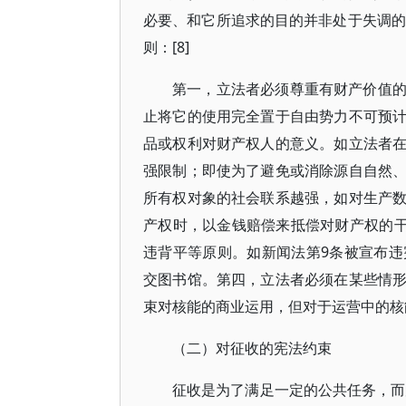
必要、和它所追求的目的并非处于失调的
则：[8]
第一，立法者必须尊重有财产价值
止将它的使用完全置于自由势力不可预
品或权利对财产权人的意义。如立法者
强限制；即使为了避免或消除源自自然
所有权对象的社会联系越强，如对生产
产权时，以金钱赔偿来抵偿对财产权的干
违背平等原则。如新闻法第9条被宣布
交图书馆。第四，立法者必须在某些情
束对核能的商业运用，但对于运营中的核
（二）对征收的宪法约束
征收是为了满足一定的公共任务，而