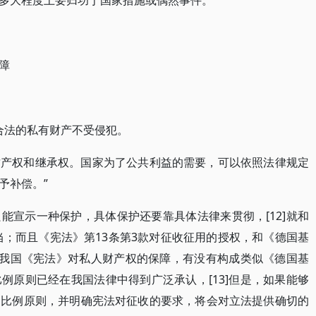
多大程度上要归功于国家措施或偶然事件。
障
合法的私有财产不受侵犯。
财产权和继承权。国家为了公共利益的需要，可以依照法律规定
予补偿。”
能宣示一种保护，具体保护还要靠具体法律来贯彻，[12]就和
当；而且《宪法》第13条第3款对征收征用的授权，和《德国基
，我国《宪法》对私人财产权的保障，有没有构成类似《德国基
例原则已经在我国法律中得到广泛承认，[13]但是，如果能够
的比例原则，并明确宪法对征收的要求，将会对立法提供确切的