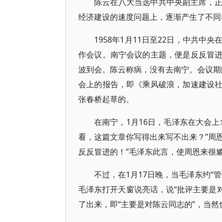
陈云在八大当选中共中央副主席，
经济建设的速度问题上，逐渐产生了不同
1958年1月11日至22日，中共
作会议。南宁会议的主题，便是反反冒
波到会。陈云称病，没有去南宁。会议期间
会上的报告，即《乘风破浪，加速建设
张春桥起草的。
在南宁，1月16日，毛泽东在大会
看，这篇文章你写得出来写不出来？”周恩
反反冒进的！”毛泽东此言，使周恩来很
不过，在1月17日晚，当毛泽东约“
毛泽东打开天窗说亮话，说“批评主要是对
了出来，即“主要是对陈云同志的”，当