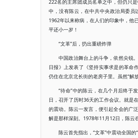
222名的主席团成员名单之中，但仍只
中，没有陈云，在中共中央政治局委员
1962年以来称病，在人们的印象中，
平还小一岁！
“文革”后，扔出重磅炸弹
中国政治舞台上的斗争，依然尖锐。已
日报》上发表了《坚持实事求是的革命作
仍住在北京北长街的老房子里。虽然“解放
“待命”中的陈云，在几个月后终于发出
日，召开了历时36天的工作会议。就是
的震动。陈云一发言，便引起全会的广
解是那样深刻。1978年11月12日，陈
陈云首先指出，“文革”中震动全国的