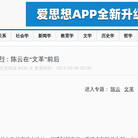
关系
社会学
新闻学
教育学
文学
历史学
哲学
烈：陈云在“文革”前后
共阅读 8436 次 更新时间：2013-09-06 00:00
进入专题：
陈云
文革