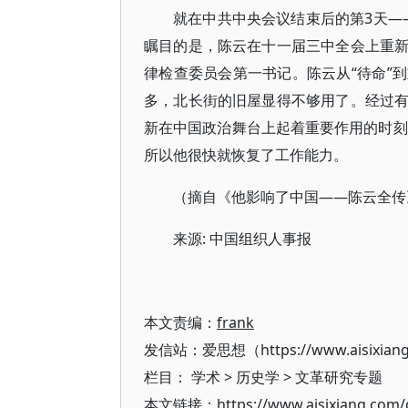
就在中共中央会议结束后的第3天——
瞩目的是，陈云在十一届三中全会上重
律检查委员会第一书记。陈云从“待命”
多，北长街的旧屋显得不够用了。经过
新在中国政治舞台上起着重要作用的时刻
所以他很快就恢复了工作能力。
（摘自《他影响了中国——陈云全传
来源: 中国组织人事报
本文责编：
frank
发信站：爱思想（https://www.aisixian
栏目：
学术
>
历史学
>
文革研究专题
本文链接：https://www.aisixiang.com/d