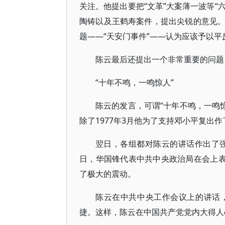
关注。他提出要把“文革”大案薄一波等“
陶铸以及王鹤寿案件，提出尖锐的意见
题——“天安门事件”——认为应该予以平
陈云最后还提出一个非常重要的问题
“十年不鸣，一鸣惊人”
陈云的发言，可谓“十年不鸣，一鸣惊
除了1977年3月他为了支持邓小平复出
翌日，各组都对陈云的讲话作出了强
日，华国锋代表中共中央政治局在会上表
了极大的震动。
陈云在中共中央工作会议上的讲话
捷。这样，陈云在中国共产党党内大得人