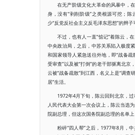
在无产阶级文化大革命的风暴中，
身，没有“剥削阶级”之类根源可挖；陈
少“反党反社会主义反毛泽东思想”的辫
不过，也有人一直“惦记”着陈云，
中央政治局，之后，中苏关系陷入极度
和国家领导人紧急送往外地，即“战备疏散
受审查”以及被“打倒”的老干部驱离北
云被“战备疏散”到江西，名义上是“调查
居”生活。
1972年4月下旬，陈云回到北京，过
人民代表大会第一次会议上，陈云当选为人
院副总理，但这次国务院副总理的名单上
粉碎“四人帮”之后，1977年8月