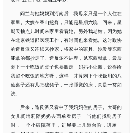
阎兰与她妈妈到河南后，我母亲只是一个人住在
家里。大嫂在香山挖煤，只能是星期六晚上回来，星
期天抽点儿时间来家里看看她。另外我老姑，因为她
在北京铁道部医院工作，有时间也来看她。这时政协
的造反派又连续来抄家，将家中的家具、沙发等东西
能拿的都抄走了。造反派不讲理，见东西就拿，最后
剩下一个吃饭的桌子也要搬走，妈妈不让搬，说得给
我留个吃饭的地方呀，这样，才算剩下个吃饭用的八
仙桌子还有几把破凳子，一张睡觉的床，真是一贫如
洗。
后来，造反派又看中了我妈妈住的房子。大哥的
女儿阎培莉陪奶奶去西单看房子，当他们找到房子
时，一个小破院落里，进屋要上几道台阶，进屋一