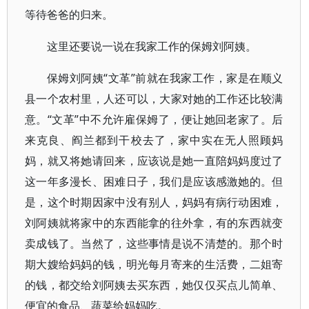
等待爸爸的归来。
这里还要说一说在我家工作的保姆刘阿姨。
保姆刘阿姨“文革”前就在我家工作，家是在顺义
县一个农村里，人还可以，大家对她的工作还比较满
意。“文革”中不允许雇保姆了，便让她回老家了。后
来克良、阎兰都到干校去了，家中实在无人照顾妈
妈，就又将她请回来，应该说是她一直陪妈妈度过了
这一年多漫长、困难日子，我们是应该感激她的。但
是，这个时期因家中没有别人，妈妈有病行动困难，
刘阿姨就将家中的东西能拿的往外拿，有的东西就变
卖成钱了。当然了，这些事情是说不清楚的。那个时
期大嫂给妈妈的钱，明光每月寄来的生活费，二姐寄
的钱，都交给刘阿姨去买东西，她仅仅买点儿简单、
便宜的食品、蔬菜给妈妈吃。