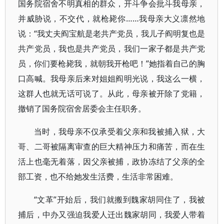
国务院宿舍不明真相的群众，开斗争会批斗我母亲，
并威胁说，不交代，就枪毙你……我母亲大义凛然地
说：“我丈夫阎宝航是老共产党员，我儿子阎明复也是
共产党员，我也是共产党员，我们一家子都是共产党
员，你们要枪毙我，就朝我开枪吧！”她指着自己的胸
口高喊。我母亲后来对姐姐阎明光说，我这么一横，
这群人也就无话可说了。从此，母亲被开除了党籍，
撤销了国务院宿舍居委会主任职务。
当时，我母亲不仅承受着父亲和我被捕入狱，大
哥、二哥被隔离审查的巨大精神压力和痛苦，而在生
活上也毫无着落，因父亲被捕，政协冻结了父亲的全
部工资，也不给她发生活费，生活非常困难。
“文革”开始后，我们就搬到魏家胡同住了，我被
捕后，中办又强迫我爱人迁出魏家胡同，我爱人带着