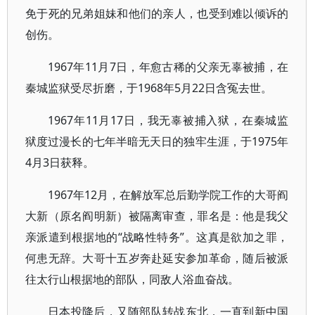
免于死的兄弟姐妹和他们的亲人，也受到难以倾诉的
创伤。
1967年11月7日，年愈古稀的父亲无辜被捕，在
秦城监狱受尽折磨，于1968年5月22日含冤去世。
1967年11月17日，我无辜被捕入狱，在秦城监
狱度过漫长的七年半暗无天日的独牢生涯，于1975年
4月3日获释。
1967年12月，在解放军总后勤学院工作的大哥阎
大新（原名阎明新）被隔离审查，罪名是：他是我父
亲派遣到根据地的“战略性特务”。这真是欲加之罪，
何患无辞。大哥十五岁奔赴延安参加革命，随后被派
往太行山根据地的部队，同敌人浴血奋战。
日本投降后，又随部队转战东北，一直到新中国