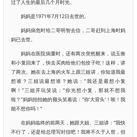
过了人生的最后几个月时光。
妈妈是1971年7月12日去世的。
妈妈病危时给二哥明智去信，二哥赶到上海时妈
妈已去世。
妈妈在医院病重时，还有两次突然醒来，说玉衡
和小复回来了，快去买肉给他们包饺子吃！这样，讲
了两次。她在去上海的火车上跟三姐讲，你知道我最
想谁？三姐说最想谁？她说：“我还是最想小复
啊！”三姐开玩笑说：“你光想小复，那就不想我
啦？”妈妈拍拍她的额头笑着说：“你‘大背头’！唉！我
能不想你吗！”
在妈妈临终的前两天，她跟大姐、三姐讲：“我快
不行了，还是给总理写封信吧！我将不久于人世，但