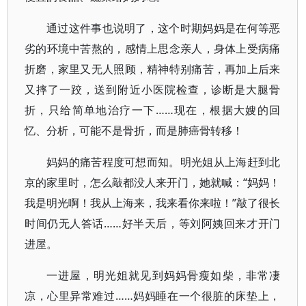
通过这件事也说明了，这个时期妈妈是在何等恶
劣的环境中苦熬的，感情上思念亲人，身体上受病痛
折磨，家里又无人照顾，精神特别痛苦，再加上后来
又摔了一跤，送到附近小医院检查，诊断是大腿骨
折，只给简单地治疗一下……现在，根据大嫂的回
忆、分析，可能不是骨折，而是肺癌骨转移！
妈妈的痛苦程度可想而知。明光姐从上海赶到北
京的家里时，怎么敲都没人来开门，她就喊：“妈妈！
我是明光啊！我从上海来，我来看你来啦！”敲了很长
时间仍无人答话……好半天后，等刘阿姨回来才开门
进屋。
一进屋，明光姐就见到妈妈骨瘦如柴，非常凄
凉，心里异常难过……妈妈睡在一个很脏的床垫上，