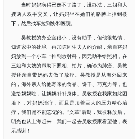
当时妈妈病得已走不了路了，没办法，三姐和大
嫂两人双手交叉，让妈妈坐在她们的胳膊上抬到楼
下，然后找车拉到协和医院。
吴教授的办公室很小，没有助手，但他很热情，
知道家中的处境，再加陈同生夫人的介绍，亲自将妈
妈放到一个小车上推到放射科，因无助手给照相，在
三姐和大嫂的帮助下照相、拍片，确诊为肺癌。吴教
授还亲自带妈妈去做了放疗。吴教授是从海外回来
的，海外亲人给他寄来的食品、饼干、巧克力等，也
送给妈妈吃，让妈妈补补身体。吴教授在我家如此困
境下，对妈妈治疗，而且是顶着巨大的压力精心治
疗，我们是不能忘记的。“文革”后期，我被释放后，
明光也从上海赶来，我们一起去吴教授家看望他，表
示感谢！