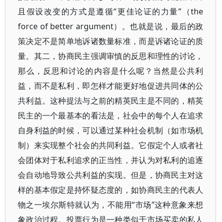
且假设改变的方式是遵循“更佳论证的力量”（the
force of better argument）。也就是说，最后的政
策决定不是简单地诉诸数量标准，而是诉诸论证的质
量。其二，协商民主强调审慎的反思和理性的讨论，
那么，反思和讨论的内容是什么呢？当然是公共利
益，而不是私利，即怎样才能更好地促进共同体的公
共利益。这种提法与之前的精英民主是不同的，精英
民主的一个最基本的看法是，社会中的每个人在追求
自身利益的时候，可以通过某种社会机制（如市场机
制）来实现整个社会的共同利益。它假定个人或者社
会团体对于私利追求的正当性，并认为对私利的追逐
会自动地导致公共利益的实现。但是，协商民主对这
样的基本假定是持怀疑态度的，如协商民主的代表人
物之一埃尔斯特就认为，不能用“市场”这种意象来想
象政治过程。投票行为是一种类似于市场买卖的私人