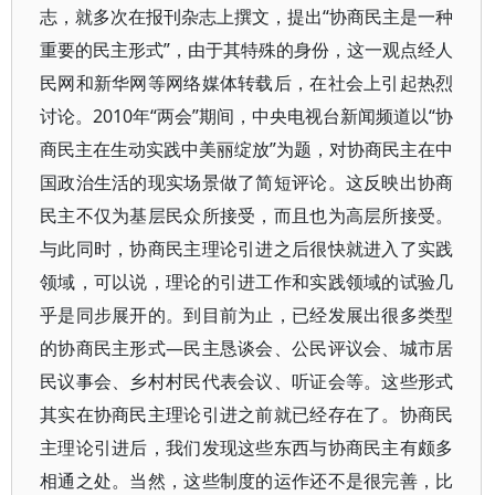
志，就多次在报刊杂志上撰文，提出“协商民主是一种
重要的民主形式”，由于其特殊的身份，这一观点经人
民网和新华网等网络媒体转载后，在社会上引起热烈
讨论。2010年“两会”期间，中央电视台新闻频道以“协
商民主在生动实践中美丽绽放”为题，对协商民主在中
国政治生活的现实场景做了简短评论。这反映出协商
民主不仅为基层民众所接受，而且也为高层所接受。
与此同时，协商民主理论引进之后很快就进入了实践
领域，可以说，理论的引进工作和实践领域的试验几
乎是同步展开的。到目前为止，已经发展出很多类型
的协商民主形式—民主恳谈会、公民评议会、城市居
民议事会、乡村村民代表会议、听证会等。这些形式
其实在协商民主理论引进之前就已经存在了。协商民
主理论引进后，我们发现这些东西与协商民主有颇多
相通之处。当然，这些制度的运作还不是很完善，比