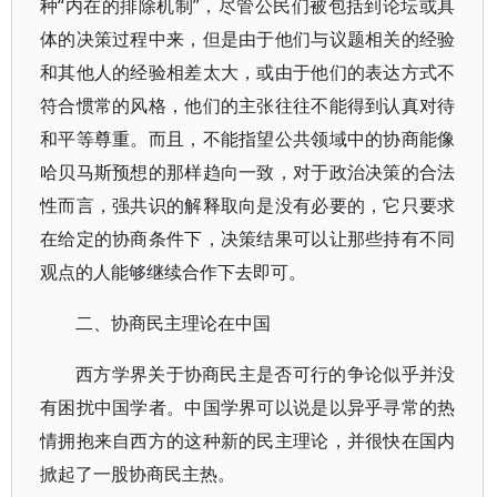
种“内在的排除机制”，尽管公民们被包括到论坛或具
体的决策过程中来，但是由于他们与议题相关的经验
和其他人的经验相差太大，或由于他们的表达方式不
符合惯常的风格，他们的主张往往不能得到认真对待
和平等尊重。而且，不能指望公共领域中的协商能像
哈贝马斯预想的那样趋向一致，对于政治决策的合法
性而言，强共识的解释取向是没有必要的，它只要求
在给定的协商条件下，决策结果可以让那些持有不同
观点的人能够继续合作下去即可。
二、协商民主理论在中国
西方学界关于协商民主是否可行的争论似乎并没
有困扰中国学者。中国学界可以说是以异乎寻常的热
情拥抱来自西方的这种新的民主理论，并很快在国内
掀起了一股协商民主热。