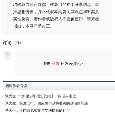
均转载自其它媒体，转载目的在于分享信息、助
推思想传播，并不代表本网赞同其观点和对其真
实性负责。若作者或版权人不愿被使用，请来函
指出，本网即予改正。
评论（0）
请先
登录
后发表评论～
评论
相同作者阅读
谈火生：“政治协商”概念的由来、内涵与定位
谈火生：制度安排、回应性与政协委员的政治效能感
谈火生：美国政党极化与立法协商的死亡