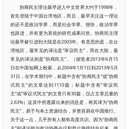
协商民主理论最早进入中文世界大约于1998年，
首先登陆于中国台湾地区，而且，最早关注这一理论
的还不是政治学界，而是社会学界。很快，政治学界
也跟进，并有更为系统的研究成果问世。协商民主理
论最早被引进到大陆是在2003年。有意思的是，在台
湾地区，最常见的译法是“审议民主”，而在大陆，最
常见的译法则是“协商民主”。（据笔者2013年6月15
日在中国知网上检索，从2004年1月1日到2013年5月
31日，在学术期刊中，标题中含有“协商民主”或“协商
式民主”的文章达到1110篇；标题中含有“审议民
主”或“审议式民主”的文章只有30篇，仅占文章总量的
2.63%）这其中所透露出来的消息是，将其译为“协商
民主”，易于与本土资源结合，并更容易在中国推行。
关于这一点，几乎所有人都有高度共识。因为“协商民
主”的译法能与政治协商会议和群众路线结合起来，使