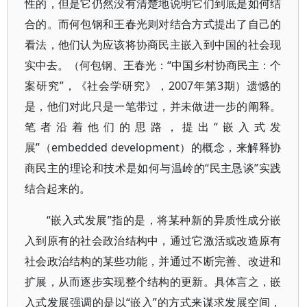
性的，但是它仍然没有清楚地说明它们到底是如何结
合的。而何包钢和王春光则对结合方式提出了自己的
看法，他们认为应该将协商民主嵌入到中国的社会现
实中去。（何包钢、王春光：“中国乡村协商民主：个
案研究”，《社会学研究》，2007年第3期）遗憾的
是，他们对此只是一笔带过，并未做进一步的阐释。
笔者沿着他们的思路，提出“嵌入式发
展”（embedded development）的概念，来解释协
商民主的理论和技术是如何与温岭的“民主恳谈”实践
结合起来的。
“嵌入式发展”指的是，将某种新的异质性成分嵌
入到原有的社会政治结构中，通过它激活或改造原有
社会政治结构的某些功能，并通过不断完善、改进和
扩展，从而逐步实现整个结构的更新。具体言之，嵌
入式发展强调的是以“嵌入”的方式来谋求发展空间，