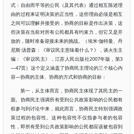
式：自由而平等的公民（及其代表）通过相互陈述理
由的过程来证明决策的正当性，这些理由必须是相互
之间可以理解并接受的，协商的目标是作出决策，这
些决策在当前对所有公民都具有约束力，但它又是开
放的，随时准备迎接未来的挑战。（埃米·伽特曼、丹
尼斯·汤普森：《审议民主意味着什么？》，谈火生主
编：《审议民主》，江苏人民出版社2007年版，第3
—47页）这个定义涵盖了协商民主理论的三个核心内
容—协商的主体、协商的方式和协商的目标：
第一，从主体而言，协商民主体现了其民主的一
面。协商民主强调所有受到公共政策影响的公民都有
权参与到讨论中来，就此而言，协商民主特别强调政
策过程的包容性。这种包容性不仅指参与者的包容
性，即所有受到公共政策影响的公民都应该被包容到