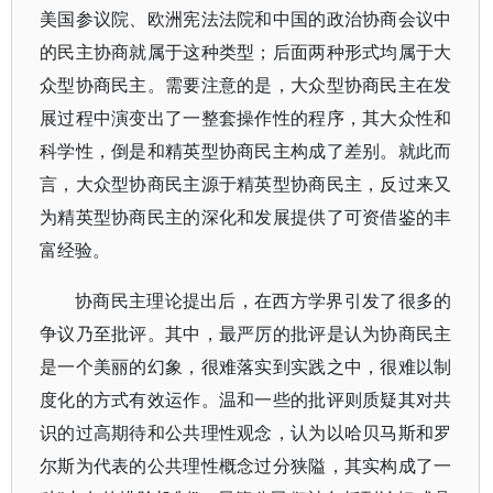
美国参议院、欧洲宪法法院和中国的政治协商会议中
的民主协商就属于这种类型；后面两种形式均属于大
众型协商民主。需要注意的是，大众型协商民主在发
展过程中演变出了一整套操作性的程序，其大众性和
科学性，倒是和精英型协商民主构成了差别。就此而
言，大众型协商民主源于精英型协商民主，反过来又
为精英型协商民主的深化和发展提供了可资借鉴的丰
富经验。
协商民主理论提出后，在西方学界引发了很多的
争议乃至批评。其中，最严厉的批评是认为协商民主
是一个美丽的幻象，很难落实到实践之中，很难以制
度化的方式有效运作。温和一些的批评则质疑其对共
识的过高期待和公共理性观念，认为以哈贝马斯和罗
尔斯为代表的公共理性概念过分狭隘，其实构成了一