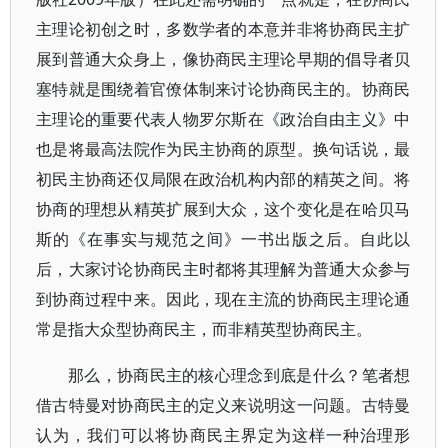
主理论初创之时，多数学者的本意并非将协商民主扩
展到普通大众身上，像协商民主理论早期的倡导者贝
塞特就是围绕着官僚体制来讨论协商民主的。协商民
主理论的重要代表人物罗尔斯在《政治自由主义》中
也是将最高法院作为民主协商的原型。换句话说，最
初民主协商还仅局限在政治机构内部的精英之间。将
协商的理想从精英扩展到大众，这个变化是在哈贝马
斯的《在事实与规范之间》一书出版之后。自此以
后，大家讨论协商民主时都将其理解为普通大众参与
到协商过程中来。因此，现在主流的协商民主理论通
常是指大众型协商民主，而非精英型协商民主。
那么，协商民主的核心理念到底是什么？笔者想
借古特曼对协商民主的定义来说明这一问题。古特曼
认为，我们可以将协商民主界定为这样一种治理形