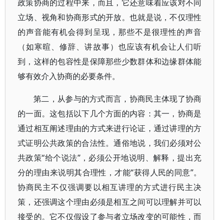
政策协商的过程中来，而且，它还意味着应该对不同
立场、视角和协商形式的开放。也就是说，不仅理性
的声音能有机会得到呈现，那些不是很理性的声音
（如寒暄、修辞、讲故事）也应该有机会让人们听
到，这样的包容性是保障那些少数群体和边缘群体能
够有效介入协商的必要条件。
第二，从参与的方式而言，协商民主体现了协商
的一面。这包括以下几个方面的内容：其一，协商是
通过相互阐述理由的方式来进行论证，通过讲理的方
式证明公共政策的合法性。通俗地说，我们必须对公
共政策“给个说法”，必须公开地说明、解释，提出充
分的理由来说明其合理性，才能“获得人民的同意”。
协商民主不仅强调要以相互讲理的方式进行民主决
策，还强调这个理由必须是相互之间可以理解并可以
接受的。它不仅假设了参与者立场改变的可能性，而