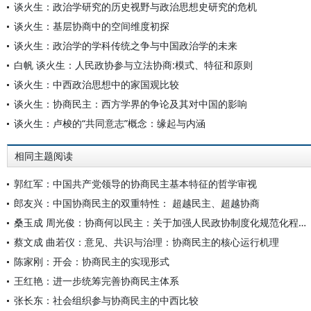
谈火生：政治学研究的历史视野与政治思想史研究的危机
谈火生：基层协商中的空间维度初探
谈火生：政治学的学科传统之争与中国政治学的未来
白帆 谈火生：人民政协参与立法协商:模式、特征和原则
谈火生：中西政治思想中的家国观比较
谈火生：协商民主：西方学界的争论及其对中国的影响
谈火生：卢梭的“共同意志”概念：缘起与内涵
相同主题阅读
郭红军：中国共产党领导的协商民主基本特征的哲学审视
郎友兴：中国协商民主的双重特性： 超越民主、超越协商
桑玉成 周光俊：协商何以民主：关于加强人民政协制度化规范化程序化功能建设的思考
蔡文成 曲若仪：意见、共识与治理：协商民主的核心运行机理
陈家刚：开会：协商民主的实现形式
王红艳：进一步统筹完善协商民主体系
张长东：社会组织参与协商民主的中西比较