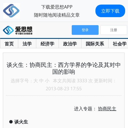
下载爱思想APP
立即下载
随时随地阅读精品文章
登录
注册
首页
法学
经济学
政治学
国际关系
社会学
谈火生：协商民主：西方学界的争论及其对中
国的影响
选择字号：
大
中
小
本文共阅读 3333 次 更新时间：
2013-08-23 17:55
进入专题：
协商民主
●
谈火生