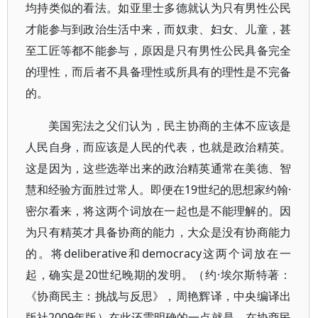
均持类似的看法。如亚里士多德就认为只有男性公民
才能参与到政治生活中来，而奴隶、妇女、儿童，甚
至工匠等都不能参与，原因是只有男性公民具备完全
的理性，而后者不具备理性或所具有的理性是不完备
的。
美国宪法之父们认为，民主协商的主体不应该是
人民自身，而应该是人民的代表，也就是政治精英。
这是因为，这些选举出来的政治精英通常在美德、智
慧和经验方面胜过常人。即便在19世纪的思想家约翰·
密尔看来，将这两个词放在一起也是不能理解的。因
为只有精英才具备协商的能力，大众是没有协商能力
的。将deliberative和democracy这两个词放在一
起，确实是20世纪晚期的发明。（约·埃尔斯特著：
《协商民主：挑战与反思》，周艳辉译，中央编译出
版社2009年版）在此还需明确的一点就是，在协商民