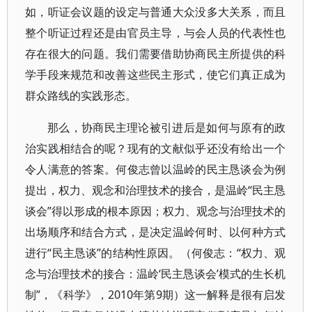
如，听证会议题的设定与普通大众没多大关系，而且
整个听证过程还是由官员主导，与会人员的代表性也
存在很大的问题。我们需要借助协商民主所提供的科
学手段来规范和改善这些民主形式，使它们真正成为
群众路线的实践形态。
那么，协商民主理论被引进后是如何与原有的政
治实践相结合的呢？现有的文献似乎还没有给出一个
令人满意的答案。何俊志曾以温岭的民主恳谈会为例
提出，权力、观念和治理技术的接合，是温岭“民主恳
谈会”得以形成的根本原因；权力、观念与治理技术的
出场顺序和结合方式，是决定温岭何时、以何种方式
进行“民主恳谈”的结构性原因。（何俊志：“权力、观
念与治理技术的接合：温岭‘民主恳谈会’模式的生长机
制”，《科学》，2010年第9期）这一解释是很有启发