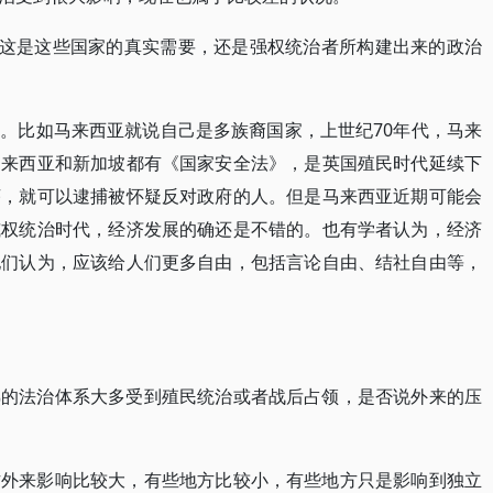
，这是这些国家的真实需要，还是强权统治者所构建出来的政治
。比如马来西亚就说自己是多族裔国家，上世纪70年代，马来
马来西亚和新加坡都有《国家安全法》，是英国殖民时代延续下
序，就可以逮捕被怀疑反对政府的人。但是马来西亚近期可能会
威权统治时代，经济发展的确还是不错的。也有学者认为，经济
他们认为，应该给人们更多自由，包括言论自由、结社自由等，
熟的法治体系大多受到殖民统治或者战后占领，是否说外来的压
方外来影响比较大，有些地方比较小，有些地方只是影响到独立