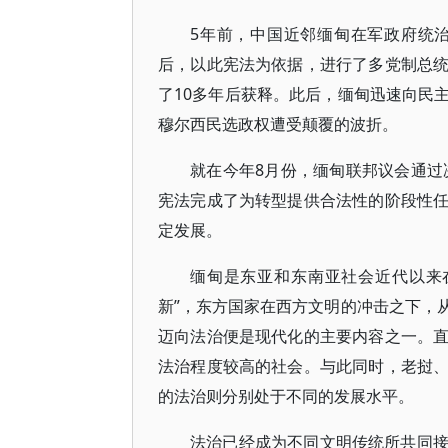
5年前，中国近邻缅甸在军政府统
后，以此宪法为依据，进行了多党制总
了10多年后获释。此后，缅甸迅速向民
穆尔西民选政权遭受颠覆的波折。
就在今年8月份，缅甸联邦议会通过
宪法完成了为转型提供合法性的阶段性
定发展。
缅甸是东亚和东南亚社会近代以来
新”，东方国家在西方文明的冲击之下，
迈向法治便是现代化的主要内容之一。
法治程度较高的社会。与此同时，老挝
的法治则分别处于不同的发展水平。
法治已经成为不同文明传统所共同