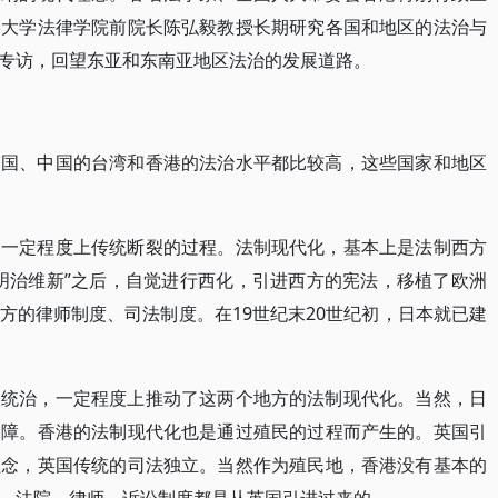
港大学法律学院前院长陈弘毅教授长期研究各国和地区的法治与
专访，回望东亚和东南亚地区法治的发展道路。
韩国、中国的台湾和香港的法治水平都比较高，这些国家和地区
了一定程度上传统断裂的过程。法制现代化，基本上是法制西方
明治维新”之后，自觉进行西化，引进西方的宪法，移植了欧洲
方的律师制度、司法制度。在19世纪末20世纪初，日本就已建
民统治，一定程度上推动了这两个地方的法制现代化。当然，日
保障。香港的法制现代化也是通过殖民的过程而产生的。英国引
理念，英国传统的司法独立。当然作为殖民地，香港没有基本的