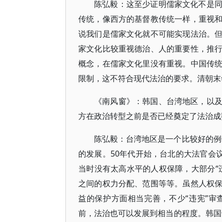
陈弘毅：这至少证明儒家文化不是
传统，像西方的基督教传统一样，重视
说我们是儒家文化就不可能实现法治。
家文化比较重视德治、人的重要性，推
概念，在儒家文化里没有重视。中国传
限制，这不符合现代法治的要求。清朝末
《南风窗》：韩国、台湾地区，以
方在政治转型之前是否已经奠定了法治成
陈弘毅：台湾地区是一个比较好的例子
的发展。50年代开始，台北的大法官会
当时没有太高水平的人权保障，大部分“
之间的权力分配、范围等等。虽然人权
益的保护方面相当完善，不少“违宪”
前，法治也可以发展到相当的程度。韩国