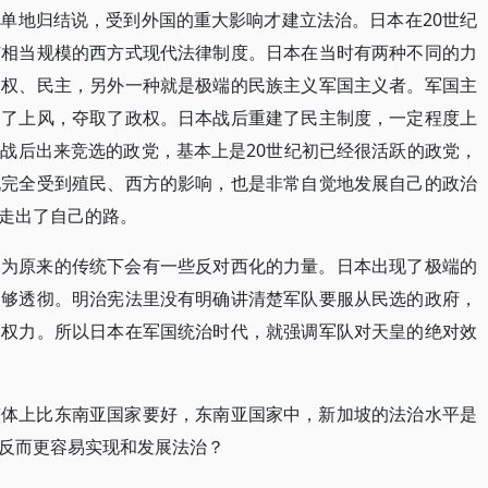
单地归结说，受到外国的重大影响才建立法治。日本在20世纪
有相当规模的西方式现代法律制度。日本在当时有两种不同的力
人权、民主，另外一种就是极端的民族主义军国主义者。军国主
占了上风，夺取了政权。日本战后重建了民主制度，一定程度上
战后出来竞选的政党，基本上是20世纪初已经很活跃的政党，
说完全受到殖民、西方的影响，也是非常自觉地发展自己的政治
走出了自己的路。
因为原来的传统下会有一些反对西化的力量。日本出现了极端的
不够透彻。明治宪法里没有明确讲清楚军队要服从民选的政府，
的权力。所以日本在军国统治时代，就强调军队对天皇的绝对效
整体上比东南亚国家要好，东南亚国家中，新加坡的法治水平是
反而更容易实现和发展法治？