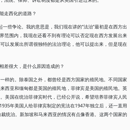
，法院、律师、诉讼制度都是从英国引进过来的。
能走西化的道路？
起一些争论。我的意思是，我们现在讲的“法治”最初是在西方出
世界范围内，我现在还看不到有理论可以否定现在西方发展出来
人可以发展出所谓很独特的法治理论，他可以提出来，但是现在
相差很大，是什么原因造成的？
不一样的。除泰国之外，都曾经是西方国家的殖民地。不同国家
马来西亚和缅甸都是英国的殖民地，菲律宾是美国的殖民地。英
用。美国在统治菲律宾时代，已经公开说，希望培养菲律宾人民
935年美国人给菲律宾制定的宪法在1947年独立后，还一直用
行独裁统治。新加坡和马来西亚的情况有点像香港。这两个国家的