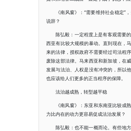
《南风窗》：“需要维持社会稳定”
说辞？
陈弘毅：一定程度上是有客观需要的
西亚有比较大规模的暴动。直到现在，
来的法律，授权政府不需要经过司法程
废除这部法律。马来西亚和新加坡，在
发展与法治、人权是没有冲突的，所以
也应该给人们更多的正当程序的保障。
法治越成熟，转型越平稳
《南风窗》：东亚和东南亚比较成
力比内在的动力更容易促成法治发展？
陈弘毅：也不能一概而论。有些地