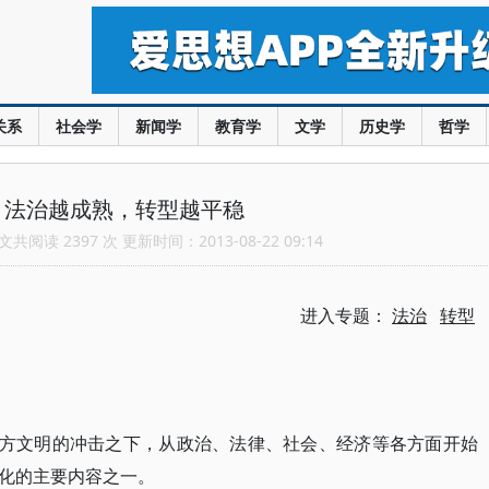
关系
社会学
新闻学
教育学
文学
历史学
哲学
：法治越成熟，转型越平稳
共阅读 2397 次 更新时间：2013-08-22 09:14
进入专题：
法治
转型
西方文明的冲击之下，从政治、法律、社会、经济等各方面开始
化的主要内容之一。