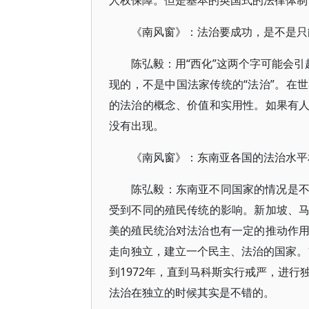
人权保障。但是基本的英国式的法律体制
《南风窗》：法治要成功，是不是只
陈弘毅：用“西化”这两个字可能会引
现的，不是中国法家传统的“法治”。在
的法治的概念、价值和实用性。如果有
没有出现。
《南风窗》：东南亚各国的法治水平
陈弘毅：东南亚不同国家的情况是
受到不同的殖民传统的影响。新加坡、
美的殖民统治对法治也有一定的推动作
走向独立，建立一个民主、法治的国家。1
到1972年，直到马科斯实行戒严，进
法治在独立的时候其实是不错的。