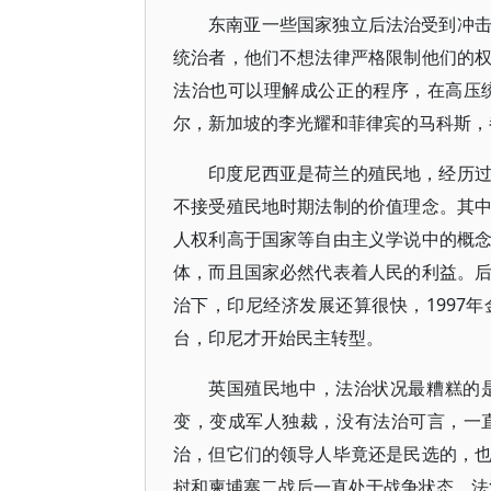
东南亚一些国家独立后法治受到冲
统治者，他们不想法律严格限制他们的
法治也可以理解成公正的程序，在高压
尔，新加坡的李光耀和菲律宾的马科斯，
印度尼西亚是荷兰的殖民地，经历
不接受殖民地时期法制的价值理念。其
人权利高于国家等自由主义学说中的概
体，而且国家必然代表着人民的利益。
治下，印尼经济发展还算很快，1997
台，印尼才开始民主转型。
英国殖民地中，法治状况最糟糕的
变，变成军人独裁，没有法治可言，一
治，但它们的领导人毕竟还是民选的，
挝和柬埔寨二战后一直处于战争状态，法