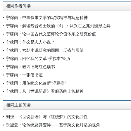
相同作者阅读
宁稼雨：中国叙事文学的写实精神与写意精神
宁稼雨：解读魏晋名士饮酒（4）：从兴亡之兆到慢形之具
宁稼雨：论中国古代文艺评论价值体系之研究价值
宁稼雨：什么是志人小说？
宁稼雨：六朝小说研究的回顾、反省与展望
宁稼雨：回忆我的文革“手抄本”经历
宁稼雨：破四旧与红色读书
宁稼雨：一张借书证
宁稼雨：用传统文化诊断“浮躁病”
宁稼雨：从《世说新语》看服药的士族精神
相同主题阅读
刘强：《世说新语》与《红楼梦》的文化共性
乐黛云：论传统及其变异——基于跨文化对话的视角