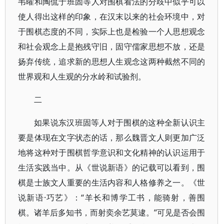
韦曜和陶侃于班固等人对围棋看法的分歧中似乎可以
使人得出这样的印象，在汉末以来的社会环境中，对
于围棋态度的不同，实际上也是检验一个人思想观念
和社会观念上是抱残守旧，固守儒家思想不放，还是
扬弃传统，追求新的思想人生观念这两种截然不同的
世界观和人生观的分水岭和试验剂。
二
如果说东汉班固等人对于围棋的这种全新认识主
要是体现在文字状态的话，那么魏晋文人则更加广泛
地将这种对于围棋哲学意识和文化精神的认识运用于
生活实践当中。从《世说新语》的记载可以看到，围
棋是士族文人重要的生活内容和人格修养之一。《世
说新语·巧艺》：“羊长和博学工书，能骑射，善围
棋。诸羊后多知书，而射奕余艺莫逮。”可见是否会围