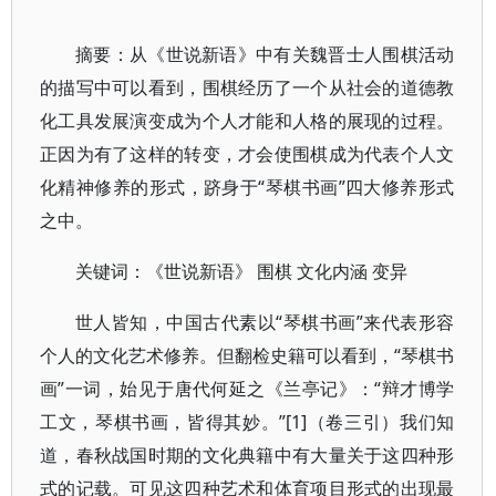
摘要：从《世说新语》中有关魏晋士人围棋活动
的描写中可以看到，围棋经历了一个从社会的道德教
化工具发展演变成为个人才能和人格的展现的过程。
正因为有了这样的转变，才会使围棋成为代表个人文
化精神修养的形式，跻身于“琴棋书画”四大修养形式
之中。
关键词：《世说新语》 围棋 文化内涵 变异
世人皆知，中国古代素以“琴棋书画”来代表形容
个人的文化艺术修养。但翻检史籍可以看到，“琴棋书
画”一词，始见于唐代何延之《兰亭记》：“辩才博学
工文，琴棋书画，皆得其妙。”[1]（卷三引）我们知
道，春秋战国时期的文化典籍中有大量关于这四种形
式的记载。可见这四种艺术和体育项目形式的出现最