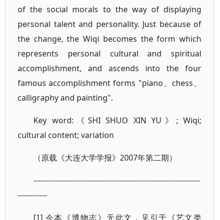
of the social morals to the way of displaying
personal talent and personality. Just because of
the change, the Wiqi becomes the form which
represents personal cultural and spiritual
accomplishment, and ascends into the four
famous accomplishment forms "piano、chess、
calligraphy and painting".
Key word:《SHI SHUO XIN YU》; Wiqi;
cultural content; variation
（原载《大连大学学报》2007年第二期）
--------------------------------------------------------------------
------------
[1] 今本《博物志》无此文，见引于《艺文类