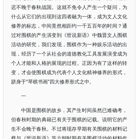
迟不晚于春秋战国。这就不免令人产生一个疑问，为
什么从它们的出现到这四者融为一体，成为文人文化
修养的标志，中间竟然相距约一千五百年的时间？通
过对围棋的产生演变到《世说新语》中魏晋文人围棋
活动的研究，我们发现，围棋作为一种娱乐活动的出
现，经历了一个从社会的道德教化工具发展演变成为
个人才能和人格的展现的过程。正因为有了这样的转
变，才会使围棋成为代表个人文化精神修养的形式，
跻身于“琴棋书画”四大修养形式之中。
一
中国是围棋的故乡，其产生时间虽然已难确考，
但春秋时期的典籍已有关于围棋的记载。说明它的产
生不会晚于春秋。不过将现存早期有关围棋的材料记
载与《世说新语》等六朝时期有关围棋活动的材料作