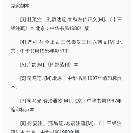
克家刻本.
[3] 杜预注、孔颖达疏.春秋左传正义[M]. 《十三
经注疏》本.北京：中华书局1980年版
[4] 严可均.全上古三代秦汉三国六朝文[M].北
京：中华书局1965年影印本
[5] 广韵[M].《四部丛刊》本
[6] 司马迁. [M].北京：中华书局1997年缩印标点
本。
[7] 司马光.资治通鉴[M]. 北京：中华书局1997年
缩印标点本。
[8] 何晏注、邢昺疏.论语注疏[M]. 《十三经注
疏》本.北京：中华书局1980年版