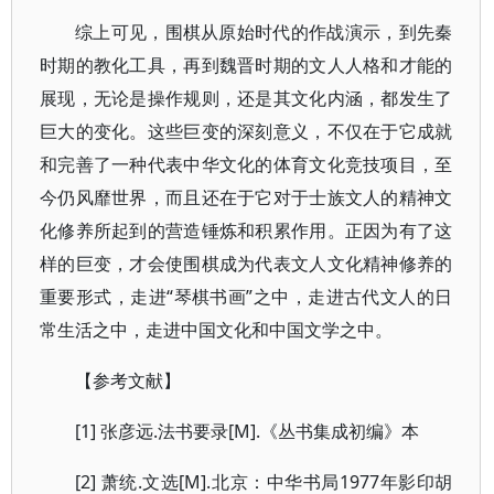
综上可见，围棋从原始时代的作战演示，到先秦
时期的教化工具，再到魏晋时期的文人人格和才能的
展现，无论是操作规则，还是其文化内涵，都发生了
巨大的变化。这些巨变的深刻意义，不仅在于它成就
和完善了一种代表中华文化的体育文化竞技项目，至
今仍风靡世界，而且还在于它对于士族文人的精神文
化修养所起到的营造锤炼和积累作用。正因为有了这
样的巨变，才会使围棋成为代表文人文化精神修养的
重要形式，走进“琴棋书画”之中，走进古代文人的日
常生活之中，走进中国文化和中国文学之中。
【参考文献】
[1] 张彦远.法书要录[M].《丛书集成初编》本
[2] 萧统.文选[M].北京：中华书局1977年影印胡