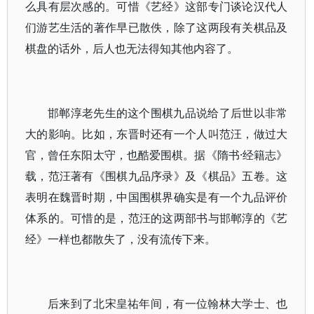
么具有层次感的。可惜《艺经》这部专门谈论汉代人
们游艺生活的著作早已散佚，除了这两段有关棋品及
棋盘的话外，后人也无法得知其他内容了。
邯郸淳老先生的这个围棋九品说给了后世以非常
大的影响。比如，东晋时还有一个人叫范汪，做过大
官，曾任东阳太守，也酷爱围棋。据《隋书·经籍志》
载，范汪著有《围棋九品序录》及《棋品》五卷。这
表明在魏晋时期，中国围棋界确实是有一个九品评价
体系的。可惜的是，范汪的这两部书与邯郸淳的《艺
经》一样也都散失了，没有流传下来。
后来到了北宋皇祐年间，有一位翰林大学士、也