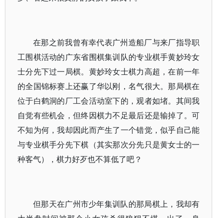
在那之前我曾有幸代表广州造船厂与来厂指导职
工围棋活动的广东省围棋集训队的专业棋手黄妙玲女
士分先下过一局棋。黄妙玲女士棋力高超，在前一年
的全国锦标赛上还赢了华以刚，名气很大。那局棋在
位于白鹤洞的厂工会活动室下的，观者如堵。其间我
自觉有些机会，但终因棋力不足最后还是输掉了。可
不知为何，我却因此而产生了一个错觉，似乎自己能
与专业棋手分先下棋（其实那次分先只是黄女士的一
种客气），棋力好歹也不算低了吧？
但那天在广州市少年集训队的那局棋上，我却有