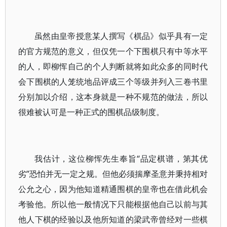
虽然由皇帝授意某人撰写《棋品》似乎具有一定
的官方规范的意义，但仅凭一个下围棋只有中等水平
的人，即柳恽自己的个人判断就将如此众多的同时代
会下围棋的人笼统地品评成三个等级并列入三卷书里
分别加以介绍，这本身就是一种不规范的做法，所以
很难被认可是一种正式的围棋品级制度。
我估计，这位柳恽先生奉旨“品定棋谱，第其优
劣”恐怕并无一定之规。但他必须揣摩圣意并秉持相对
公允之心，因为他知道精通围棋的皇帝也在借此机会
考验他。所以他一般情况下只能根据他自己以前与其
他人下棋的经验以及他所知道的梁武帝曾经对一些棋