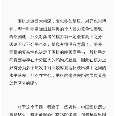
围棋之道博大精深，变化多如星辰。对弈也叫博
弈，即一种非常强烈且深奥的个人智力竞争性游戏。
既然如此，那么对弈者的棋力就一定会有高下之分，
否则不仅不公平也会让博弈变得没有意思了。另外，
围棋的复杂性也决定了围棋的绝顶高手与一般棋手之
间肯定会存在十分巨大的鸿沟式差距，因此在棋力上
只有分为多个层次才能比较客观地反映出棋手之间的
水平落差。那么在古代，围棋的这些差距的层次又是
怎样区分的呢？
对于这个问题，我查了一些资料，中国围棋历史
很是悠久，有史可据的也有2500多年，但最早提出围