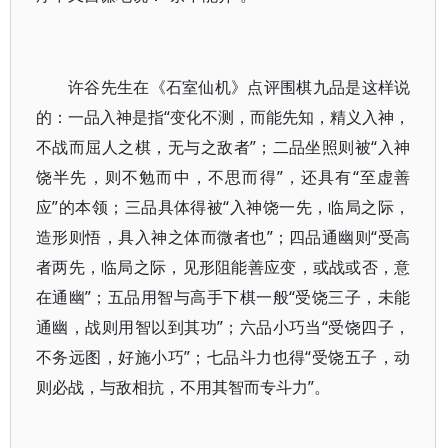
许谷先生在《石室仙机》点评围棋九品是这样说
的：一品入神是指“变化不测，而能先知，精义入神，
不战而屈人之棋，无与之敌者”；二品坐照则被“入神
饶半先，则不勉而中，不思而得”，还具有“至虚善
应”的本领；三品具体得被“入神饶一先，临局之际，
造形则悟，具入神之体而微者也”；四品通幽则“受高
者两先，临局之际，见形阻能善应变，或战或否，意
在通幽”；五品用智与高手下棋一般“受饶三子，未能
通幽，战则用智以到其功”；六品小巧当“受饶四子，
不务远图，好施小巧”；七品斗力也得“受饶五子，动
则必战，与敌相抗，不用其智而专斗力”。