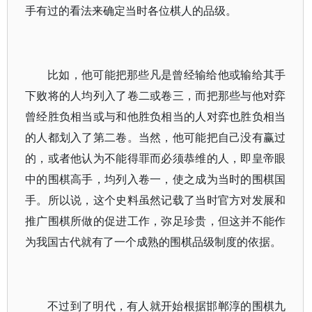
手有过的看法来确定当时各位棋人的品级。
比如，他可能把那些凡是曾经输给他或输给其手
下败将的人均列入了卷二或卷三，而把那些与他对弈
曾经胜负相当或与和他胜负相当的人对弈也胜负相当
的人都划入了第二卷。当然，他可能把自己没有赢过
的，或者他认为不能得罪而必须恭维的人，即皇帝眼
中的围棋高手，均列入卷一，使之成为当时的围棋国
手。所以说，这个史料虽然记载了当时官方对发展和
推广围棋所做的促进工作，弥足珍贵，但这并不能作
为我国古代就有了一个成熟的围棋品级制度的依据。
不过到了明代，有人就开始根据邯郸淳的围棋九