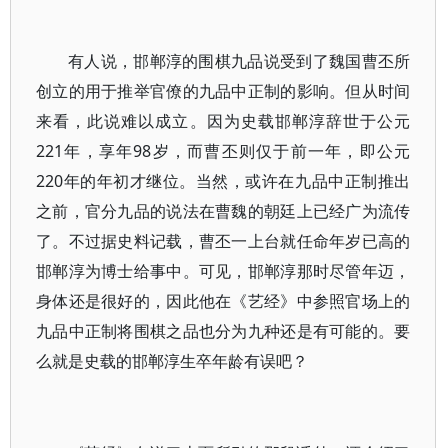
有人说，邯郸淳的围棋九品说受到了魏国曹丕所
创立的用于推举官僚的九品中正制的影响。但从时间
来看，此说难以成立。因为史载邯郸淳辞世于公元
221年，享年98岁，而曹丕则仅于前一年，即公元
220年的年初才继位。当然，或许在九品中正制推出
之前，官分九品的说法在曹魏的朝廷上已经广为流传
了。不过据史料记载，曹丕一上台就任命年岁已高的
邯郸淳为博士给事中。可见，邯郸淳那时尽管年迈，
身体还是很好的，因此他在《艺经》中参照官场上的
九品中正制将围棋之品也分为九种还是有可能的。要
么就是史载的邯郸淳生卒年龄有误吧？