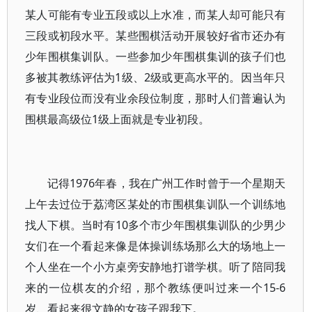
某人可能有专业五段或以上水准，而某人却可能只有
三段或初段水平。某些围棋活动开展较好省市还办有
少年围棋集训队。一些参加少年围棋集训的孩子们也
多被其教练评估为1级、2级或更高水平的。因当年只
有专业段位而没有业余段位制度，那时人们普遍认为
围棋最高级位1级上面就是专业初段。
记得1976年春，我在广州工作时曾于一个星期天
上午去过位于荔湾区某处的市围棋集训队一个训练地
找人下棋。当时有10多个市少年围棋集训队的少男少
女们在一个看起来像是体操训练场那么大的场地上一
个人坐在一个小方桌旁安静地打谱学棋。听了陪同我
来的一位棋友的介绍，那个教练便叫过来一个15-6
岁、看起来很文静的女孩子跟我下。