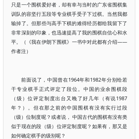
只是一个围棋爱好者，却有幸与当时的广东省围棋集
训队的容坚行五段等专业棋手受子下过棋。当然我都
输掉了。但那些与高手下棋的难得经历都给我留下了
非常深刻的印象，也迅速提高了我的围棋自信心和水
平。（《我在伊朗下围棋》一书中对此都有介绍——
作者注）
前面说了，中国曾在1964年和1982年分别给若
干专业棋手正式评定了段位。中国的业余围棋段
（级）位评定制度出台又晚了好几年（有说1987
年？）。但在那之前的中国围棋有没有实行过段
（级）位制度呢？或者说， 中国古代的围棋有没有类
似于现在的段（级）位评定制度呢？如果有，那又是
如何确定棋手的级别呢？