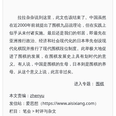
拉拉杂杂说到这里，此文也该结束了。中国虽然
在近2000年前就提出了围棋九品说理论，但在实践上
似乎从未付诸实施。最后还是我们的邻居，即最先在
亚洲推行政治、经济和社会现代化的日本率先创设现
代化棋院并推行了现代围棋段位制度。此举极大地促
进了围棋的发展，在围棋发展史上具有划时代的意
义。有人说，中国是围棋的生母，日本则是围棋的养
母。从这个意义上说，此言非过矣。
进入专题：
围棋
本文责编：
zhenyu
发信站：爱思想（https://www.aisixiang.com）
栏目：
笔会
>
时评与杂文