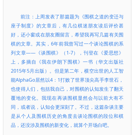
前注：上周发表了那篇题为《围棋之道的变迁与
座子制度》的文章后，有几位棋迷朋友读后评价甚
好，还小窗或在朋友圈留言，希望我再写几篇有关围
棋的文章。其实，6年前我曾写过一个谈论围棋的系
列文章——《谈围棋》（1-7），刊登在《爱思想》
上，多摘自《我在伊朗下围棋》一书（华文出版社
2015年5月出版）。但是第二年，横空出世的人工智
能AlphaGo居然以4：1打败了世界顶尖高手李世石，
也使得人们，包括我自己，对围棋的认知发生了翻天
覆地的变化。我现在再谈围棋显然会与以前大有不
同，或者说，认知会更深刻了。不过，这篇杂谈主要
是从个人及围棋历史的角度去谈论围棋的段位和棋
品，还没涉及围棋的新变化，就算个开场白吧。