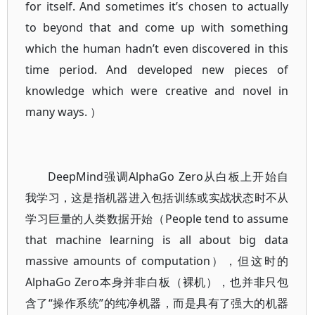
for itself. And sometimes it’s chosen to actually
to beyond that and come up with something
which the human hadn’t even discovered in this
time period. And developed new pieces of
knowledge which were creative and novel in
many ways. ）
DeepMind强调AlphaGo Zero从白板上开始自
我学习，这是指机器进入包括训练或实战状态时不从
学习巨量的人类数据开始（People tend to assume
that machine learning is all about big data
massive amounts of computation），但这时的
AlphaGo Zero本身并非白板（裸机），也并非只包
含了“操作系统”的纯净机器，而是具有了强大的机器