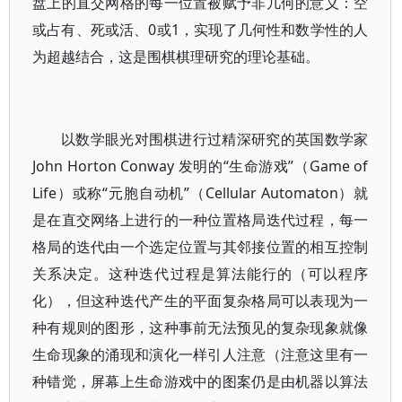
盘上的直交网格的每一位置被赋予非几何的意义：空
或占有、死或活、0或1，实现了几何性和数学性的人
为超越结合，这是围棋棋理研究的理论基础。
以数学眼光对围棋进行过精深研究的英国数学家
John Horton Conway 发明的“生命游戏”（Game of
Life）或称“元胞自动机”（Cellular Automaton）就
是在直交网络上进行的一种位置格局迭代过程，每一
格局的迭代由一个选定位置与其邻接位置的相互控制
关系决定。这种迭代过程是算法能行的（可以程序
化），但这种迭代产生的平面复杂格局可以表现为一
种有规则的图形，这种事前无法预见的复杂现象就像
生命现象的涌现和演化一样引人注意（注意这里有一
种错觉，屏幕上生命游戏中的图案仍是由机器以算法