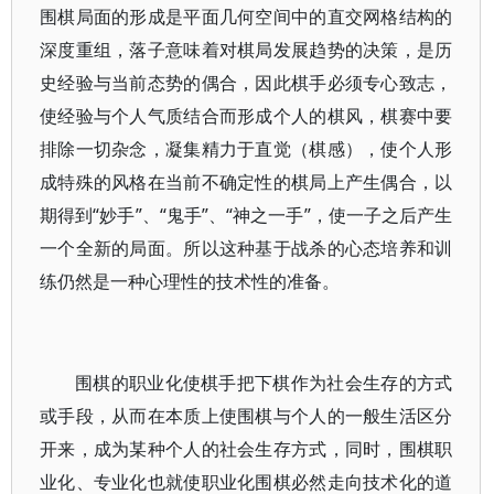
围棋局面的形成是平面几何空间中的直交网格结构的
深度重组，落子意味着对棋局发展趋势的决策，是历
史经验与当前态势的偶合，因此棋手必须专心致志，
使经验与个人气质结合而形成个人的棋风，棋赛中要
排除一切杂念，凝集精力于直觉（棋感），使个人形
成特殊的风格在当前不确定性的棋局上产生偶合，以
期得到“妙手”、“鬼手”、“神之一手”，使一子之后产生
一个全新的局面。所以这种基于战杀的心态培养和训
练仍然是一种心理性的技术性的准备。
围棋的职业化使棋手把下棋作为社会生存的方式
或手段，从而在本质上使围棋与个人的一般生活区分
开来，成为某种个人的社会生存方式，同时，围棋职
业化、专业化也就使职业化围棋必然走向技术化的道