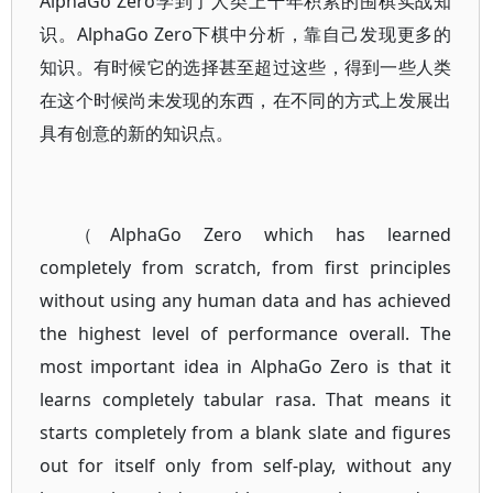
AlphaGo Zero学到了人类上千年积累的围棋实战知
识。AlphaGo Zero下棋中分析，靠自己发现更多的
知识。有时候它的选择甚至超过这些，得到一些人类
在这个时候尚未发现的东西，在不同的方式上发展出
具有创意的新的知识点。
（AlphaGo Zero which has learned
completely from scratch, from first principles
without using any human data and has achieved
the highest level of performance overall. The
most important idea in AlphaGo Zero is that it
learns completely tabular rasa. That means it
starts completely from a blank slate and figures
out for itself only from self-play, without any