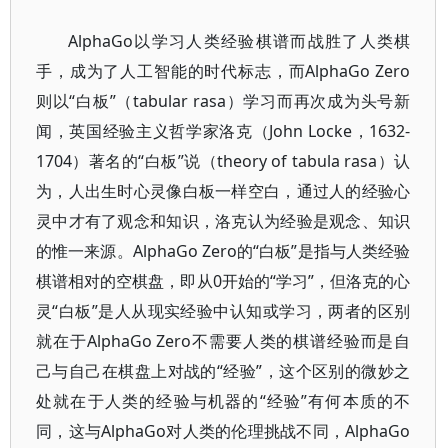
AlphaGo以学习人类经验棋谱而战胜了人类棋
手，成为了人工智能的时代标志，而AlphaGo Zero
则以“白板”（tabular rasa）学习而再次成为头号新
闻，英国经验主义哲学家洛克（John Locke，1632-
1704）著名的“白板”说（theory of tabula rasa）认
为，人出生时心灵像白板一样空白，通过人的经验心
灵中才有了观念和知识，洛克认为经验是观念、知识
的惟一来源。AlphaGo Zero的“白板”是指与人类经验
棋谱相对的空棋盘，即从0开始的“学习”，但洛克的心
灵“白板”是人从现实经验中认知或学习，两者的区别
就在于AlphaGo Zero不需要人类的棋谱经验而是自
己与自己在棋盘上对战的“经验”，这个区别的微妙之
处就在于人类的经验与机器的“经验”有何本质的不
同，这与AlphaGo对人类的伦理挑战不同，AlphaGo