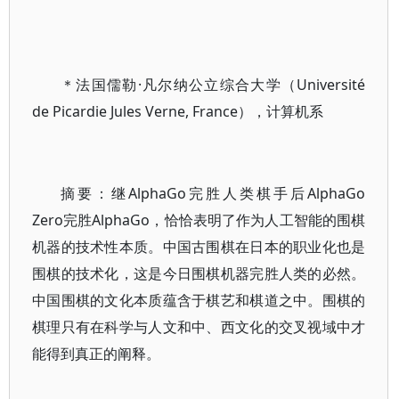
＊法国儒勒·凡尔纳公立综合大学（Université
de Picardie Jules Verne, France），计算机系
摘要：继AlphaGo完胜人类棋手后AlphaGo
Zero完胜AlphaGo，恰恰表明了作为人工智能的围棋
机器的技术性本质。中国古围棋在日本的职业化也是
围棋的技术化，这是今日围棋机器完胜人类的必然。
中国围棋的文化本质蕴含于棋艺和棋道之中。围棋的
棋理只有在科学与人文和中、西文化的交叉视域中才
能得到真正的阐释。