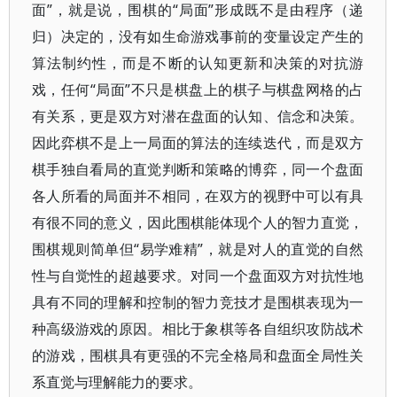
面”，就是说，围棋的“局面”形成既不是由程序（递
归）决定的，没有如生命游戏事前的变量设定产生的
算法制约性，而是不断的认知更新和决策的对抗游
戏，任何“局面”不只是棋盘上的棋子与棋盘网格的占
有关系，更是双方对潜在盘面的认知、信念和决策。
因此弈棋不是上一局面的算法的连续迭代，而是双方
棋手独自看局的直觉判断和策略的博弈，同一个盘面
各人所看的局面并不相同，在双方的视野中可以有具
有很不同的意义，因此围棋能体现个人的智力直觉，
围棋规则简单但“易学难精”，就是对人的直觉的自然
性与自觉性的超越要求。对同一个盘面双方对抗性地
具有不同的理解和控制的智力竞技才是围棋表现为一
种高级游戏的原因。相比于象棋等各自组织攻防战术
的游戏，围棋具有更强的不完全格局和盘面全局性关
系直觉与理解能力的要求。