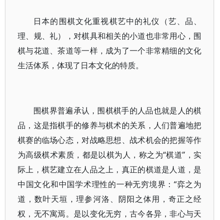
日本的围棋文化重视棋艺中的礼仪（艺、品、
理、规、礼），对棋具和相关的小道也非常用心，围
棋与花道、茶道等一样，成为了一个非常精细的文化
生活体系，体现了日本文化的特质。
围棋界普遍承认，围棋棋手的人品也就是人的棋
品，这是指棋手的修养与棋术的关系，人们普遍地把
棋赛的临场心态，对战略思想、战术机会的把握等作
为高级棋术素质，都是以棋为人，称之为“棋道”，实
际上，棋艺建立在人品之上，真正的棋道是人道，是
中国文化和中国学术理性的一种无穷境界：“弈之为
道，数叶天垣，理参河洛、阴阳之体用，奇正之经
权，无不寓焉。是以变化无穷，古今各异，非心与天