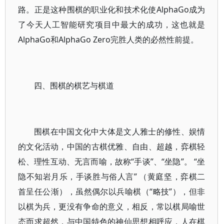
路。正是这种围棋的职业化和技术化使AlphaGo成为
了今天人工智能研究项目中最大的成功，这也就是
AlphaGo和AlphaGo Zero完胜人类的必然性前提。
四、围棋的棋艺与棋道
围棋在中国文化中大体是文人雅士的修性、娱情
的文化活动，中国的古棋优雅、自由、超越，弈棋轻
松、理性互动、无言而喻，故称“手谈”、“坐隐”。 “坐
隐不知岩月乐，手谈胜与俗人言” （黄庭坚，弈棋二
首呈任公渐），虽然偶尔以兵喻棋（“略技”），但非
以棋为兵，更没有争命的意义，相反，常以棋局喻世
态而求超然，与中国特色的神仙思想相呼应，人在棋