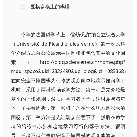
二、围棋盘棋上的棋理
今年的法国科学节上，儒勒·凡尔纳公立综合大学
（Université de Picardie Jules Verne）第一次以科
学介绍方式向公众展示中国围棋和包含其中的文化因
素（http://blog.sciencenet.cn/home.php?
mod=space&uid=2322490&do=blog&id=1083368），
在向完全不懂围棋为何物的观众简单地演示如何学下
棋时，采用了两种现场教学方法。第一种是先介绍最
基本的下棋规则，然后让学习者下子，这时参与者每
下一子要费周折，第一粒棋子放在什么地方是很大的
困惑；第二种方法是先让观众任意下子，然后在教学
者的陪练中亦步亦趋地学习可行的落子方法。很明
显，后者不但使事前完全不懂围棋的观众能够马上下