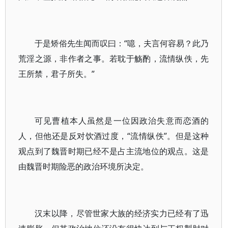
于是矫俗先生闻而叹曰：“噫，夫言何容易？此乃
荒淫之源，非作者之事。若耽于觞酌，流情纵佚，先
王所禁，君子所失。”
可见曹植本人虽然是一位因政治失意而恋酒的
人，但他还是反对饮酒过度，“流情纵佚”。但是这种
观点到了魏晋时期已经不是占主流地位的观点。这是
由魏晋时期险恶的政治环境所决定。
汉末以降，尽管世家大族的经济实力已经有了迅