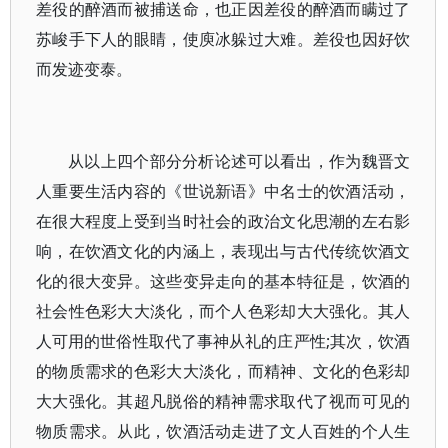
差役的醉酒而被捕送命，也正因差役的醉酒而瞒过了
苏峻手下人的眼睛，使庾冰躲过大难。差役也因好饮
而发迹变泰。
从以上四个部分分析论述可以看出，作为魏晋文
人重要生活内容的《世说新语》中名士的饮酒活动，
在很大程度上受到当时社会的政治文化思潮的左右影
响，在饮酒文化的内涵上，表现出与古代传统饮酒文
化的很大变异。这些变异走向的基本特征是，饮酒的
社会性色彩大大淡化，而个人色彩却大大强化。其人
人可用的世俗性取代了事神从礼的庄严性;其次，饮酒
的物质需求的色彩大大淡化，而精神、文化的色彩却
大大强化。其超凡脱俗的精神需求取代了视而可见的
物质需求。从此，饮酒活动走进了文人百姓的个人生