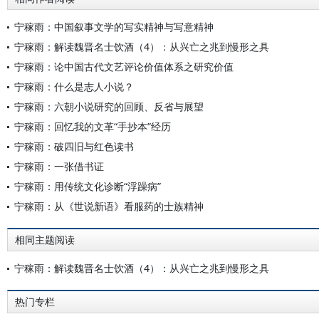
宁稼雨：中国叙事文学的写实精神与写意精神
宁稼雨：解读魏晋名士饮酒（4）：从兴亡之兆到慢形之具
宁稼雨：论中国古代文艺评论价值体系之研究价值
宁稼雨：什么是志人小说？
宁稼雨：六朝小说研究的回顾、反省与展望
宁稼雨：回忆我的文革“手抄本”经历
宁稼雨：破四旧与红色读书
宁稼雨：一张借书证
宁稼雨：用传统文化诊断“浮躁病”
宁稼雨：从《世说新语》看服药的士族精神
相同主题阅读
宁稼雨：解读魏晋名士饮酒（4）：从兴亡之兆到慢形之具
热门专栏