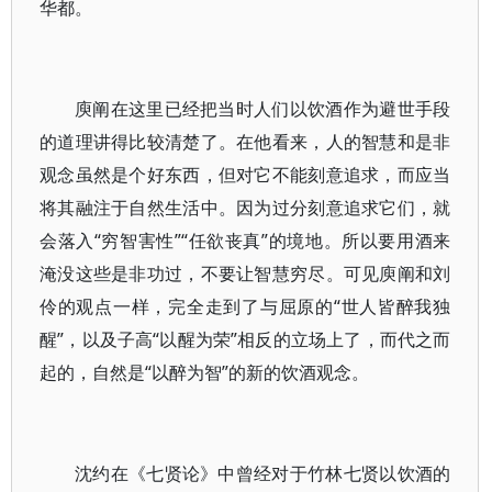
华都。
庾阐在这里已经把当时人们以饮酒作为避世手段
的道理讲得比较清楚了。在他看来，人的智慧和是非
观念虽然是个好东西，但对它不能刻意追求，而应当
将其融注于自然生活中。因为过分刻意追求它们，就
会落入“穷智害性”“任欲丧真”的境地。所以要用酒来
淹没这些是非功过，不要让智慧穷尽。可见庾阐和刘
伶的观点一样，完全走到了与屈原的“世人皆醉我独
醒”，以及子高“以醒为荣”相反的立场上了，而代之而
起的，自然是“以醉为智”的新的饮酒观念。
沈约在《七贤论》中曾经对于竹林七贤以饮酒的