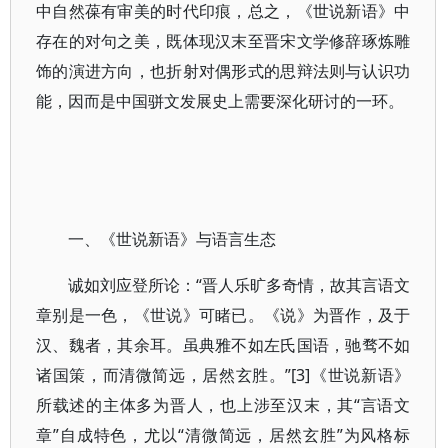
中自然葆有审美的时代印痕，总之，《世说新语》中
存在的对句之美，既体现汉末至晋宋文学修辞琢炼雕
饰的演进方向，也折射对偶形式的思辩法则与认识功
能，因而是中国骈文发展史上需要深化研讨的一环。
一、《世说新语》与语言生态
诚如刘应登所论：“晋人乐旷多奇情，故其言语文
章别是一色，《世说》可睹已。《说》为晋作，及于
汉、魏者，其余耳。虽典雅不如左氏国语，驰骛不如
诸国策，而清微简远，居然玄胜。”[3]《世说新语》
所载述的主体多为晋人，也上涉至汉末，其“言语文
章”自成特色，尤以“清微简远，居然玄胜”为风格标