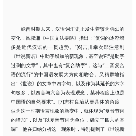
魏晋时期以来，汉语词汇史正发生着较为强烈的
变化，吕叔湘《中国文法要略》指出：“复词的逐渐增
多是近代汉语的一贯趋势。”[6]吉川幸次郎注意到
《世说新语》中助字增加的新现象，甚至说它“是助字
过剩的文章”，其中也有“复合助字”，这与“二音复合
语的流行”的中国语发展大方向相吻合。又精辟地指
出“《世说》的文章中四字句、以及作为其延长的六字
句极多，以四音与六音为表现观念，某种程度上也是
中国语的自然要求”。[7]志村良治从更具体的角度，
认为这一时期语言现象的新变中，就体现为“复音节词
的增加”，以及“以复音节词为单位，确立了四六的基
调”，他在归纳分析这一现象时，特别提到了《世说新