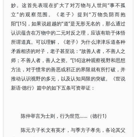
妙。这首先表现在扩大了对万物与人世间“事不孤
立”的观察范围。《老子》提到“万物负阴而抱
阳”[15]，如果说超越的“道”是无形无名的，那么通过
认识蕴含在万物中的二元对反之理，应该有助于体悟
所谓道真。可以理解，《老子》为什么津津乐道各种
矛盾相济的对子，老子甚至说：“故善人者，不善人之
师；不善人者，善人之资。”[16]这种观察视野和思想
方法，对于惯常的善恶或邪正的界限就有所打破，并
推动认识视野的多元，以及认知局限的突破。《世说
新语·德行》篇中的如下五条可资举证：
陈仲举言为士则，行为世范……（德行1)
陈元方子长文有英才，与季方子孝先，各论其父