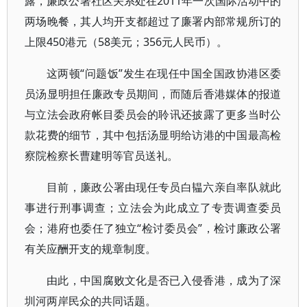
露，廉政公署社区关系处在2011年一次国际活动中的
两场晚餐，其人均开支都超过了廉署内部常规所订的
上限450港元（58美元；356元人民币）。
这两顿“问题饭”发生在现任中国全国政协港区委
员汤显明担任廉政专员期间，而随后香港媒体的报道
与立法会政府帐目委员会的聆讯还披露了更多当时公
款花费的细节，其中包括汤显明给访港的中国最高检
察院检察长曹建明等官员送礼。
目前，廉政公署由现任专员白韫六亲自率队就此
事进行刑事调查；立法会为此成立了专责调查委员
会；港府也委任了独立“检讨委员会”，检讨廉政公署
有关应酬开支的规章制度。
由此，中国腐败文化是否已入侵香港，成为了深
圳河两岸民众的共同话题。