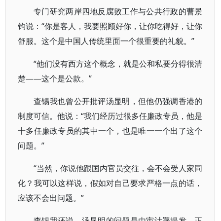
专门研究两岸四地反腐败工作与公共行政的曹景
钧说：“你是客人，我要照顾好你，让你吃得好，让你
舒服。这个是中国人传统里面一个很重要的礼貌。”
“他们没有西方这个概念，就是公和私要分得很清
楚——这个是公款。”
查锡我也曾公开批评汤显明，但他仍强调香港的
制度可信。他说：“我们经历过很多任廉政专员，他是
十多任廉政专员的其中一个，也是唯一一个出了这个
问题。”
“当然，你说他跟国内官员交往，会不会受人家同
化？我可以这样说，假如对自己要求严格一点的话，
应该不会出问题。”
查锡我还说，汤显明的问题是由审计署揭发，正