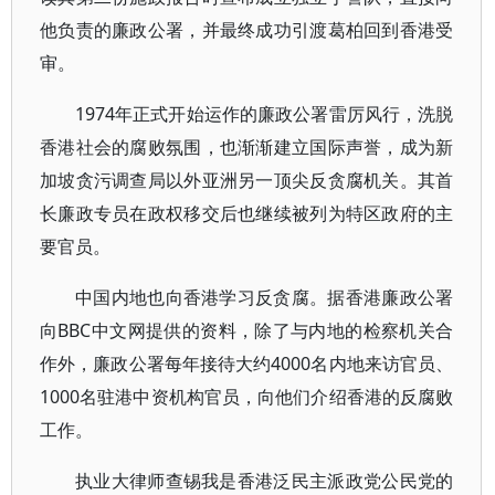
他负责的廉政公署，并最终成功引渡葛柏回到香港受
审。
1974年正式开始运作的廉政公署雷厉风行，洗脱
香港社会的腐败氛围，也渐渐建立国际声誉，成为新
加坡贪污调查局以外亚洲另一顶尖反贪腐机关。其首
长廉政专员在政权移交后也继续被列为特区政府的主
要官员。
中国内地也向香港学习反贪腐。据香港廉政公署
向BBC中文网提供的资料，除了与内地的检察机关合
作外，廉政公署每年接待大约4000名内地来访官员、
1000名驻港中资机构官员，向他们介绍香港的反腐败
工作。
执业大律师查锡我是香港泛民主派政党公民党的