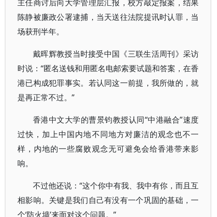
主任商讨后向大学管理层汇报，校方敲定报案，结果
陈静被廉政公署逮捕，当天送往法院提讯时认罪，当
场获刑半年。
戴晖辉教授当时接受中国《三联生活周刊》采访
时说：“匿名送钱和用匿名电邮索要试题和答案，在香
港已构成犯罪事实。若认同这一前提，我所做的，就
是再正常不过。”
香港中文大学的曹景钧教授认同“中港融合”速度
过快，加上中国内地不同地方对廉洁的观念也不一
样，内地的一些腐败观念无可避免会给香港带来影
响。
不过他还说：“这个你中有我、我中有你，而且互
相影响。关键是我们自己有没有一个巩固的基础，一
个‘防火墙’来面对这个问题。”