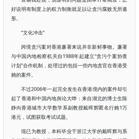
好说明有制度上的权力制衡就足以让贪污腐败无所遁
形。
“文化冲击”
跨境贪污案对香港廉署来说并非新鲜事物。廉署
与中国内地检察机关自1988年起建立“贪污个案协查
计划”合作机制，处理过的包括一些内地贪官在香港受
贿的案件。
不过2006年一起完全发生在香港境内的案件却引
起了香港和中国内地舆论大哗：来自湖北的博士生陈
静向香港城市大学数学系副教授戴晖辉匿名行贿1万
港元，试图获取考试试题。
现已为教授，本科毕业于浙江大学的戴晖辉与系