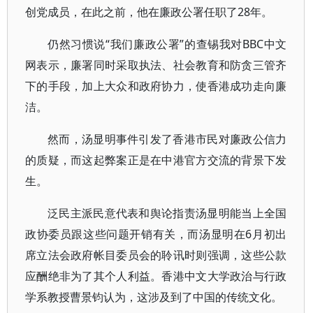
创党成员，在此之前，他在廉政公署任职了28年。
仍然习惯说“我们廉政公署”的查锡我对BBC中文
网表示，廉署同时采取执法、社会教育和防贪三管齐
下的手段，加上大众和政府协力，使香港成功走向廉
洁。
然而，汤显明事件引发了香港市民对廉政公信力
的质疑，而这起弊案正是在中港官方交流的背景下发
生。
泛民主派民意代表和舆论指责汤显明能当上全国
政协委员跟这些问题开销有关，而汤显明在6月初出
席立法会政府帐目委员会的聆讯时则强调，这些公款
应酬绝非为了其个人利益。香港中文大学政治与行政
学系教授曹景钧认为，这涉及到了中国的传统文化。