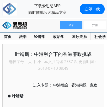
下载爱思想APP
立即下载
随时随地阅读精品文章
登录
注册
首页
法学
经济学
政治学
国际关系
社会学
叶靖斯：中港融合下的香港廉政挑战
选择字号：
大
中
小
本文共阅读 2537 次 更新时间：
2013-07-10 09:49
进入专题：
中港融合
香港问题
廉政
●
叶靖斯