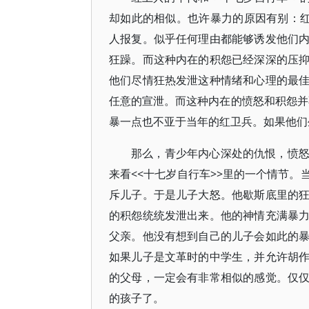
却如此的相似。也许暴力的原因有别：红
人报复。似乎任何理由都能够诱发他们
狂躁。而这种内在的积怨已经深深的压
他们尽情狂热发泄这种情绪和心理的最
任意的宣泄。而这种内在的愤怒和积怨并不
暴一点也不亚于当年的红卫兵。如果他们
那么，青少年内心深处的仇恨，愤
来看<<十七岁自行车>>里的一个情节
斥儿子。于是儿子大怒。他歇斯底里的
的积怨统统发泄出来。他的神情充满暴
父亲。他没有想到自己的儿子会如此的
如果儿子是文革时的中学生，并允许胡
的父母，一定会有非常相似的感觉。仅
的孩子了。