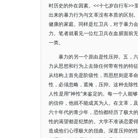
时历史的外在因素。<<十七岁自行车>
出来的暴力行为与文革没有本质的区别
健康的家庭。同样是红卫兵，对于暴力
力。笔者就看见一位红卫兵在血腥面前
一类。
暴力的另一个原由是性压抑。五，
力从思想和行为上去除任何带有性的特
从结构上首先是阶级性，而思想则是革
性，必须忽略，遮掩，压抑。这种去除
人性是用“神性”来鉴定的。每一个人能
的信仰，他就不能成其为人。在文革，
六十年代的青少年，恐怕都经历了极大
性的渴望都是犯禁的。大学不准谈恋爱
造成他们心理极大的扭曲。深度压抑的