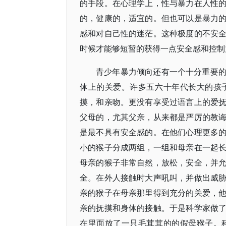
的手段。在心理学上，性与暴力在人性
的，健康的，适宜的。但也可以是暴力
感和对自己性的迷茫。这种极度的不安
时候才能够短暂的获得一点安全感和控制
青少年暴力倾向还有一个十分重要
体上的关爱。许多五六十年代长大的孩
摸，和亲吻。更没有享受过语言上的爱
父母的，尤其父亲，从来都是严厉的教
是最不具有安全感的。在他们心理更多
小的猴子分成两组，一组和母亲在一起
母亲的猴子非常自然，放松，安全，并
全。在外人接触时大声吼叫，并做出威
亲的猴子在母亲那里得到充分的关爱，
亲的抚摸和身体的接触。于是科学家做
在里面放了一只毛茸茸的的假母猴子。