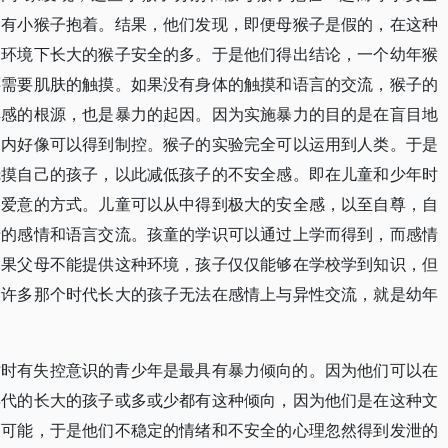
会有小猴子抱着。结果，他们发现，即便母猴子是假的，在这种
的环境下长大的猴子安全的多。于是他们得出结论，一个幼年猴
还需要肌肤的触摸。如果没有身体的触摸和语言的交流，猴子的
惧感的根源，也是暴力的起因。因为实施暴力的目的是在盲目地
间内好像可以得到制控。猴子的实验完全可以运用到人类。于是
抚摸自己的孩子，以此减低孩子的不安全感。即在儿童和少年时
达爱意的方式。儿童可以从中得到极大的安全感，以至自尊，自
母的感情和语言交流。孩童的学识可以通过上学而得到，而感情
如果父母不能提供这种环境，孩子仅仅能够在学校学到知识，但
。许多那个时代长大的孩子无法在感情上与异性交流，就是幼年
时时有失控意识的青少年是最具有暴力倾向的。因为他们可以在
年代的长大的孩子或多或少都有这种倾向，因为他们是在这种文
的可能，于是他们不稳定的情绪和不安全的心理忽然得到发泄的