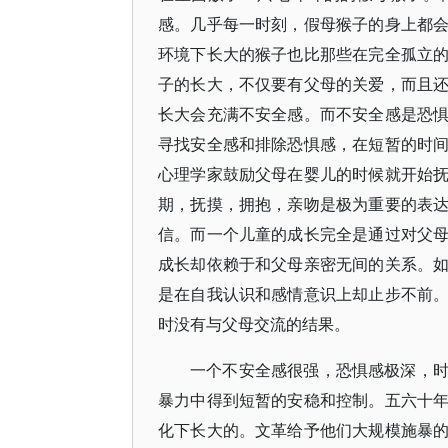
感。几乎每一时刻，假母猴子的身上都
环境下长大的猴子也比那些在完全孤立
子的长大，不仅要有父母的关爱，而且
长大会充满不安全感。而不安全感是恐
寻找安全感和排除恐惧感，在短暂的时
心理学家鼓励父母在婴儿的时候就开始
期，抚摸，拥抱，亲吻是极为重要的表
信。而一个儿童的成长完全是通过对父
成长却依赖于和父母亲密无间的关系。
是在自我认识和感情意识上却止步不前
时没有与父母交流的结果。
一个不安全感很强，恐惧感极深，
暴力中得到短暂的安稳和控制。五六十
化下长大的。文革给予他们大规模施暴