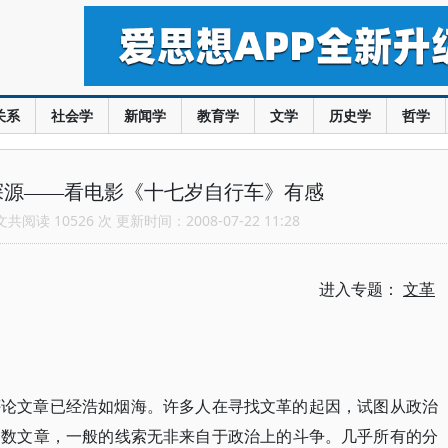
关系
社会学
新闻学
教育学
文学
历史学
哲学
探源——看电影《十七岁自行车》有感
阅读 10526 次 更新时间：2008-07-22 11:28
进入专题：
文革
评论文章已经浩如烟海。许多人在寻找文革的起因，试图从政治
多数文章，一般的线索无非来自于政治上的斗争。几乎所有的分