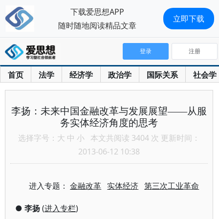
下载爱思想APP
立即下载
随时随地阅读精品文章
登录
注册
首页
法学
经济学
政治学
国际关系
社会学
李扬：未来中国金融改革与发展展望——从服
务实体经济角度的思考
选择字号：
大
中
小
本文共阅读 3404 次 更新时间：
2013-06-12 10:38
进入专题：
金融改革
实体经济
第三次工业革命
●
李扬
(
进入专栏
)