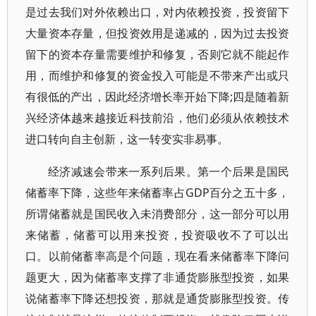
是过去我们对外依赖出口，对内依赖投资，投资留下
大量资本存量，但投资效用是递减的，因为过去投资
留下的资本存量需要维护和修复，否则它就不能起作
用，而维护和修复的资金投入可能是不带来产出或只
有很低的产出，因此经济增长率开始下降;四是随着新
兴经济体越来越接近科技前沿，他们必须从依赖技术
进口转向自主创新，这一转变实非易事。
经济减速会带来一系列后果。第一个后果是国民
储蓄率下降，这些年来储蓄率占GDP百分之五十多，
所谓储蓄就是国民收入未消费部分，这一部分可以用
来储蓄，储蓄可以用来投资，投资吸收不了可以出
口。以前储蓄率高是个问题，现在看来储蓄率下降问
题更大，因为储蓄率支撑了非通货膨胀型投资，如果
说储蓄率下降还想投资，那就是通货膨胀型投资。传