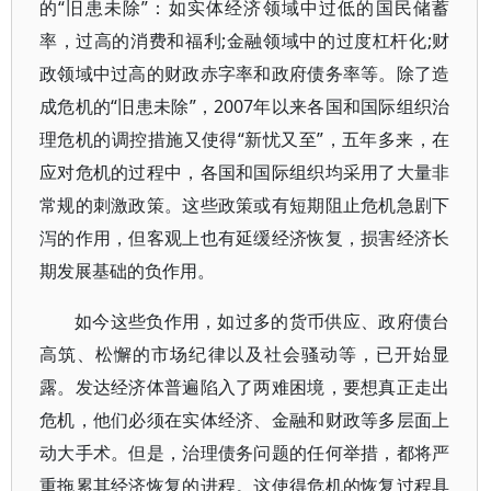
的“旧患未除”：如实体经济领域中过低的国民储蓄
率，过高的消费和福利;金融领域中的过度杠杆化;财
政领域中过高的财政赤字率和政府债务率等。除了造
成危机的“旧患未除”，2007年以来各国和国际组织治
理危机的调控措施又使得“新忧又至”，五年多来，在
应对危机的过程中，各国和国际组织均采用了大量非
常规的刺激政策。这些政策或有短期阻止危机急剧下
泻的作用，但客观上也有延缓经济恢复，损害经济长
期发展基础的负作用。
如今这些负作用，如过多的货币供应、政府债台
高筑、松懈的市场纪律以及社会骚动等，已开始显
露。发达经济体普遍陷入了两难困境，要想真正走出
危机，他们必须在实体经济、金融和财政等多层面上
动大手术。但是，治理债务问题的任何举措，都将严
重拖累其经济恢复的进程。这使得危机的恢复过程具