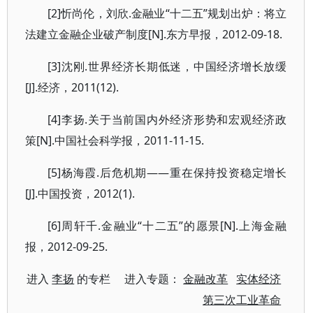
[2]忻尚伦，刘欣.金融业“十二五”规划出炉：将立
法建立金融企业破产制度[N].东方早报，2012-09-18.
[3]沈刚.世界经济长期低迷，中国经济增长放缓
[J].经济，2011(12).
[4]李扬.关于当前国内外经济形势和宏观经济政
策[N].中国社会科学报，2011-11-15.
[5]杨海霞.后危机期——重在保持投资稳定增长
[J].中国投资，2012(1).
[6]周轩千.金融业“十二五”的愿景[N].上海金融
报，2012-09-25.
进入
李扬
的专栏 进入专题：
金融改革
实体经济
第三次工业革命