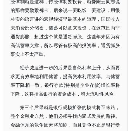
统体制就是这样，传统体制要投资，就像陈云同志说
的那样要勒紧裤带，后来说一要吃饭二要建设，用很
朴实的语言讲的宏观经济里最基本的道理，国民收入
未消费部分储蓄，储蓄可以拿来投资，在这范围内非
通货膨胀，超过这个就是通货膨胀。这些年来因为有
高储蓄率支撑，所以尽管有极高的投资率，通货膨胀
事实上不太严重。
经济减速进一步的后果是自然利率上升，从而要
求更有效率地利用储蓄，提高资本利用效率。与储蓄
率下降相一致，银行存款(特别是企业存款)增长率将
下降，这将抬高银行的资金成本，增大流动性风险。
第三个后果就是银行规模扩张的模式将至末路，
整个金融业亦然，他们必须寻找内涵式发展的路径。
金融体系的竞争因素将加剧，而且竞争不止是银行受