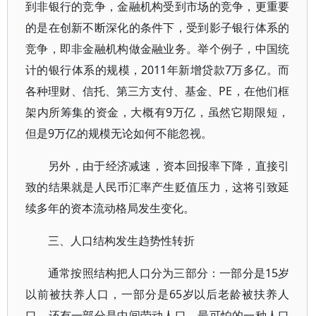
到非银行的竞争，金融机构受到市场的竞争，更重要
的是在创新不断深化的条件下，受到影子银行体系的
竞争，即非金融机构做金融业务。举个例子，中国统
计的银行体系的规模，2011年新增贷款7万多亿。而
各种理财、信托、第三方支付、基金、PE，在他们框
架内所筹集的资金，大概有9万亿，虽然它期限短，
但是9万亿的规模无论如何不能忽视。
另外，由于经济减速，资本回报率下降，直接引
致的结果就是人民币汇率产生贬值压力，这将引致延
续多年的资本流动格局发生变化。
三、人口结构发生趋势性转折
通常按照结构把人口分为三部分：一部分是15岁
以前被扶养人口，一部分是65岁以后老龄被扶养人
口，还有一部分是中间劳动人口。最可怕的一种人口