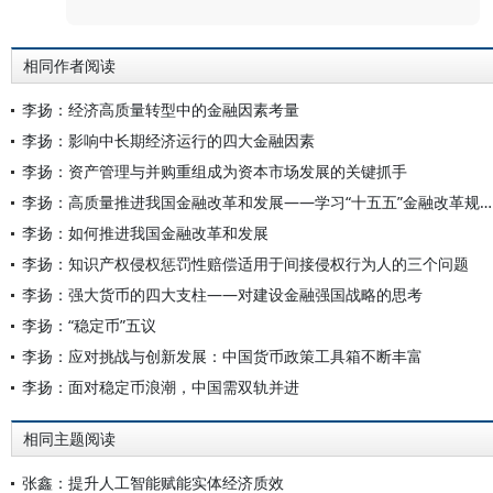
相同作者阅读
李扬：经济高质量转型中的金融因素考量
李扬：影响中长期经济运行的四大金融因素
李扬：资产管理与并购重组成为资本市场发展的关键抓手
李扬：高质量推进我国金融改革和发展——学习“十五五”金融改革规划体会
李扬：如何推进我国金融改革和发展
李扬：知识产权侵权惩罚性赔偿适用于间接侵权行为人的三个问题
李扬：强大货币的四大支柱——对建设金融强国战略的思考
李扬：“稳定币”五议
李扬：应对挑战与创新发展：中国货币政策工具箱不断丰富
李扬：面对稳定币浪潮，中国需双轨并进
相同主题阅读
张鑫：提升人工智能赋能实体经济质效