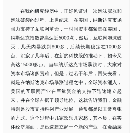
在我的研究经历中，正好见证过一次泡沫膨胀和
泡沫破裂的过程。上世纪末，在美国，纳斯达克市场
强力支持了互联网革命，一时间资本都聚集在美国，
纳斯达克指数曾高达近6000点，然后，互联网泡沫破
灭，几天内暴跌到800多，后续长期稳定在1000多
点。沉寂了几年后，在新的科技股的推动下，如今又
高达15000多点。当年纳斯达克市场暴跌时，大家对
资本市场诸多责难，但是，过若干年后，回头去看，
就是在纳斯达克市场暴涨过程之中，全球资本涌入，
美国的互联网产业在巨量资金的支持下迅速建立起
来，并在全球占据了领导地位。这就告诉我们，金融
特别是股市支持科创产业发展，通常都是以非常夸张
的方式。这个过程中几家欢乐几家愁，其本质，在实
体经济层面，是迅速建立起一个新的产业，在金融层