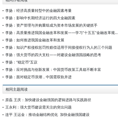
相同作者阅读
李扬：经济高质量转型中的金融因素考量
李扬：影响中长期经济运行的四大金融因素
李扬：资产管理与并购重组成为资本市场发展的关键抓手
李扬：高质量推进我国金融改革和发展——学习“十五五”金融改革规划体会
李扬：如何推进我国金融改革和发展
李扬：知识产权侵权惩罚性赔偿适用于间接侵权行为人的三个问题
李扬：强大货币的四大支柱——对建设金融强国战略的思考
李扬：“稳定币”五议
李扬：应对挑战与创新发展：中国货币政策工具箱不断丰富
李扬：面对稳定币浪潮，中国需双轨并进
相同主题阅读
原磊 王庆：加快建设金融强国的逻辑进路与实践路径
王永利：强大货币建设需关注的突出问题
连平 王运金：推动金融结构优化 加快金融强国建设