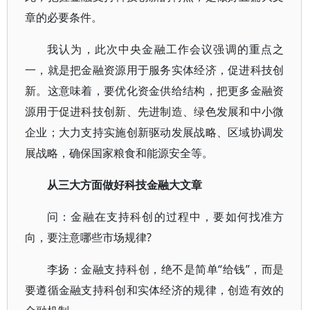
章的必要条件。
我认为，此次中央金融工作会议强调的重点之
一，就是把金融资源用于服务实体经济，促进科技创
新。这意味着，要优化资金供给结构，把更多金融资
源用于促进科技创新、先进制造、绿色发展和中小微
企业；大力支持实施创新驱动发展战略、区域协调发
展战略，确保国家粮食和能源安全等。
从三大方面做好科技金融大文章
问：金融在支持科创的过程中，要如何找准方
向，要注意哪些市场规律?
李扬：金融支持科创，绝不是简单“给钱”，而是
要遵循金融支持科创和实体经济的规律，创造有效的