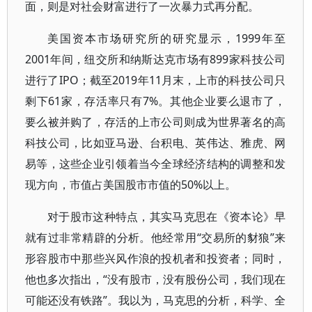
面，则是对社会财富进行了一次暴力式再分配。
美国资本市场研究所的研究显示，1999年至
2001年间，纽交所和纳斯达克市场有899家科技公司
进行了IPO；截至2019年11月末，上市的科技公司只
剩下61家，存活率只有7%。其他企业要么退市了，
要么被并购了，存活的上市公司则成为世界著名的高
科技公司，比如亚马逊、台积电、英伟达、雅虎、网
易等，这些企业引领着当今全球经济结构的调整和发
现方向，市值占美国股市市值的50%以上。
对于股市这种特点，其实马克思在《资本论》早
就有过非常精辟的分析。他经常用“交易所的豺狼”来
形容股市中那些兴风作浪的投机者和投资者；同时，
他也多次指出，“没有股市，没有股份公司，我们现在
可能还没有铁路”。我以为，马克思的分析，科学、全