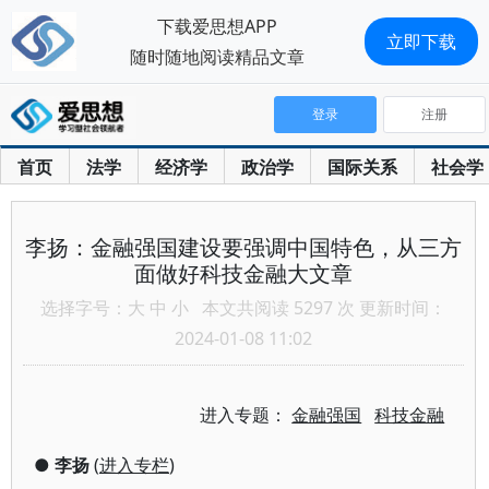
下载爱思想APP
立即下载
随时随地阅读精品文章
登录
注册
首页
法学
经济学
政治学
国际关系
社会学
李扬：金融强国建设要强调中国特色，从三方
面做好科技金融大文章
选择字号：
大
中
小
本文共阅读 5297 次 更新时间：
2024-01-08 11:02
进入专题：
金融强国
科技金融
●
李扬
(
进入专栏
)