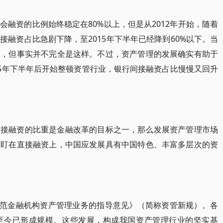
融资的比例始终稳定在80%以上，但是从2012年开始，随着
融资占比急剧下降，至2015年下半年已经降到60%以下。当
资，但事实并不完全是这样。不过，资产管理的发展确实有助于
15年下半年后开始整顿资管行业，银行间接融资占比慢慢又回升
间接融资的比重是金融改革的目标之一，那么发展资产管理市场
只盯在直接融资上，中国应发展具有中国特色、丰富多层次的资
于规范金融机构资产管理业务的指导意见》（简称资管新规）。各
至今已形成规模。这些发展，构成我国资产管理行业的坚实基