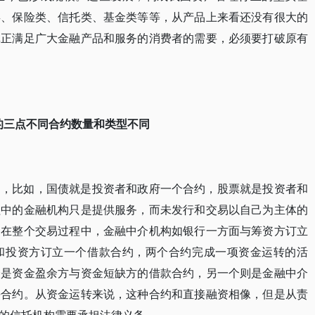
类、保险类、信托类、基金类等等，从产品上来看还没有很大的
真正满足广大金融产品和服务的消费者的需要，必须要打破原有
资的三点不同合约数量和类型不同
约，比如，国债就是投资者和政府一个合约，股票就是投资者和
程中的金融机构只是提供服务，而未发行和交易以自己为主体的
，在整个交易过程中，金融中介机构如银行一方面与筹资方订立
和投资方订立一个借款合约，两个合约完成一项资金运转的活
个是资金盈余方与资金短缺方的借款合约，另一个则是金融中介
任合约。从资金运转来说，这种合约和直接融资相像，但是从责