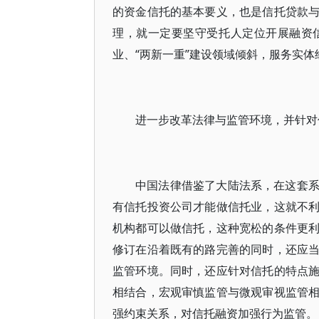
的资金信托的基本要义，也是信托贷款
理，就一定要坚守受托人定位开展融资
业、“两新一重”建设领域倾斜，服务实体
进一步改革法律与监管环境，并针对
中国法律借鉴了大陆法系，在这套
有信托投资公司才能做信托业，这就不
机构都可以做信托，这种宽松的条件更
修订在沿着既有的路完善的同时，还应
监管环境。同时，还应针对信托的特点
相结合，宏观审慎监管与微观审视监管
强约束关系，对信托融资加强行为监管。