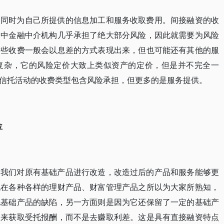
，同时为自己所提供的信息加工和服务收取费用。间接融资的收
资中金融中介机构几乎承担了绝大部分风险，因此就需要为风险
这些收费一般会以息差的方式表现出来，但也可能还有其他的服
复杂，它的风险定价大致上类似资产的定价，但是并不完全一
信托活动的收费类型包含风险承担，但更多的是服务提供。
位
，我们对原有基础产品进行改造，改造过后的产品和服务能够更
现在各种各样的理财产品、财富管理产品之所以为大家所熟知，
他基础产品的缺陷，另一方面则是因为它还保留了一定的基础产
务来获取受托报酬，而不是去赚取利差。这是具有直接融资特点