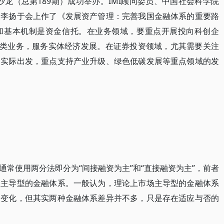
龙（总第189期）成功举办。IMI顾问委员、中国社会科学院
长李扬于会上作了《发展资产管理：完善我国金融体系的重要路
和基本机制是资金信托。在业务领域，要重点开展投向科创企
资类业务，服务实体经济发展。在证券投资领域，尤其需要关注
展实际出发，重点支持产业升级、绿色低碳发展等重点领域的发
常使用两分法即分为“间接融资为主”和“直接融资为主”，前者
场主导型的金融体系。一般认为，理论上市场主导型的金融体系
烈变化，但其实两种金融体系差异并不多，只是存在适应与否的