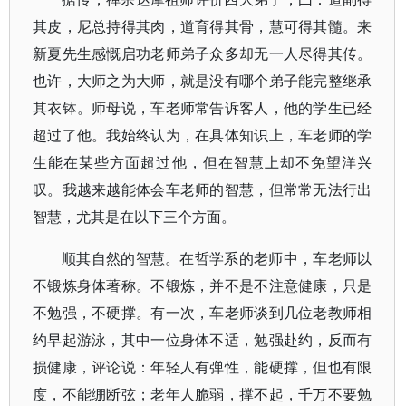
其皮，尼总持得其肉，道育得其骨，慧可得其髓。来
新夏先生感慨启功老师弟子众多却无一人尽得其传。
也许，大师之为大师，就是没有哪个弟子能完整继承
其衣钵。师母说，车老师常告诉客人，他的学生已经
超过了他。我始终认为，在具体知识上，车老师的学
生能在某些方面超过他，但在智慧上却不免望洋兴
叹。我越来越能体会车老师的智慧，但常常无法行出
智慧，尤其是在以下三个方面。
顺其自然的智慧。在哲学系的老师中，车老师以
不锻炼身体著称。不锻炼，并不是不注意健康，只是
不勉强，不硬撑。有一次，车老师谈到几位老教师相
约早起游泳，其中一位身体不适，勉强赴约，反而有
损健康，评论说：年轻人有弹性，能硬撑，但也有限
度，不能绷断弦；老年人脆弱，撑不起，千万不要勉