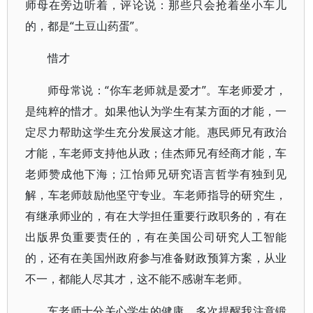
师母在旁边听着，评论说：那些只会抢着坐小车儿
的，都是“土豆山药蛋”。
惜才
师母常说：“你车老师就是爱才”。车老师爱才，
是纯粹的惜才。如果他认为学生有某方面的才能，一
定尽力帮助这学生充分发展这才能。惠民师兄有政治
才能，车老师支持他从政；佳杰师兄有经商才能，车
老师赞成他下海；江怡师兄研究语言哲学有独到见
解，车老师鼓励他坚守专业。车老师指导的研究生，
有继承师业的，有在大学担任重要行政职务的，有在
出版界负重要责任的，有在美国公司研究人工智能
的，还有在美国州政府参与准备财政预算方案，从业
不一，都能人尽其才，这不能不感谢车老师。
车老师十分关心学生的健康，多次提醒我注意锻