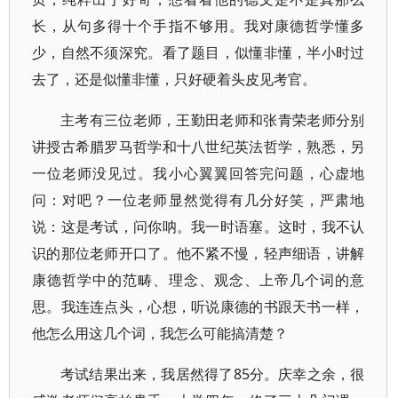
长，从句多得十个手指不够用。我对康德哲学懂多
少，自然不须深究。看了题目，似懂非懂，半小时过
去了，还是似懂非懂，只好硬着头皮见考官。
主考有三位老师，王勤田老师和张青荣老师分别
讲授古希腊罗马哲学和十八世纪英法哲学，熟悉，另
一位老师没见过。我小心翼翼回答完问题，心虚地
问：对吧？一位老师显然觉得有几分好笑，严肃地
说：这是考试，问你呐。我一时语塞。这时，我不认
识的那位老师开口了。他不紧不慢，轻声细语，讲解
康德哲学中的范畴、理念、观念、上帝几个词的意
思。我连连点头，心想，听说康德的书跟天书一样，
他怎么用这几个词，我怎么可能搞清楚？
考试结果出来，我居然得了85分。庆幸之余，很