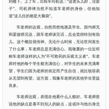
到楼下。上了车，出租车司机说：“这老头儿好，没架
子”。司机师傅当然不知道车老师的身份，但他知
道“这儿住的都是大脑袋”。
车老师的达观，自然而然地惠及学生。国均师兄
和梁骏师兄说，跟车老师谈完话，总会觉得特别有劲
儿。这个概括很传神。无论什么时候，无论世间发生
了什么事，车老师总是充满信心。我敬重的一位近邻
称车老师这样的人为“不可救药的乐观主义者”。车老
师对他的每个学生都充满信心，对学生的未来充满希
望，学生们因为老师的肯定而产生自信，就比较容易
从无望到有望。这方面，我像车老师的其他学生受益
良多。
车老师达观，表现在他看什么人都好。车老师曾
说他的缺点是看不到别人的缺点，这或许与他出身北