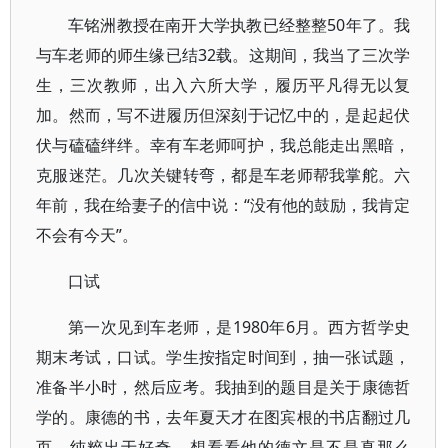
车铭洲教授在南开大学执教已经整整50年了。我
与车老师的师生缘已结32载。这期间，我当了三次学
生，三次教师，出入六所大学，履历平凡得无以复
加。然而，写不进履历但深刻于记忆中的，是起起伏
伏与磕磕绊绊。幸有车老师呵护，我总能走出黑暗，
克服迷茫。几次关键转弯，都是车老师帮我掌舵。六
年前，我在给妻子的信中说：“没有他的鼓励，我肯定
不会有今天”。
口试
第一次见到车老师，是1980年6月。西方哲学史
期末考试，口试。学生按指定时间到，抽一张试题，
准备半小时，然后应考。我抽到的题目是关于康德哲
学的。康德的书，去年夏天才在图宾根的书店翻过几
页，纯粹出于好奇，想看看他的德文是不是真那么