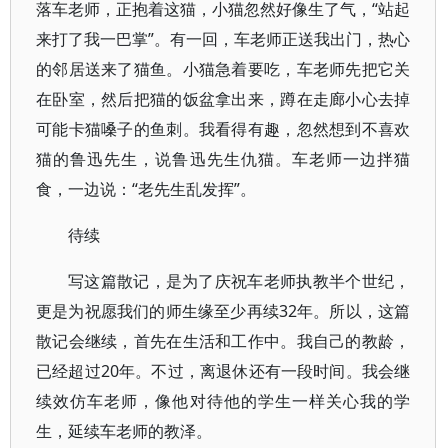
落车老师，正抱着这猫，小猫忽然好像生了气，“站起
来打了我一巴掌”。有一回，车老师正送我出门，热心
的邻居送来了猫鱼。小猫急着要吃，车老师先把它关
在卧室，然后把猫的饭盆拿出来，蹲在走廊小心去掉
可能卡猫嗓子的鱼刺。我看得有趣，忽然想到不喜欢
猫的鲁迅先生，说鲁迅先生仇猫。车老师一边拌猫
食，一边说：“老先生乱发挥”。
待续
写这篇散记，是为了庆祝车老师执教半个世纪，
更是为祝愿我们的师生缘至少再续32年。所以，这篇
散记会继续，首先在生活和工作中。我自己的教龄，
已经超过20年。不过，离退休还有一段时间。我会继
续效仿车老师，像他对待他的学生一样关心我的学
生，延续车老师的教泽。