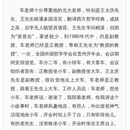
车老师十分尊重他的北大老师，特别是王太庆先
生。王先生精通多国语言，翻译西方哲学经典，成就
之高，后学无人能望其项背。王先生学问精湛，但因
为“派曾右”，著述较少，到1980年代中，仍是副教
授。车老师已经是正教授，尊称王先生为“教授的教
授”。一次，全国外国哲学学会在贵州开年会。会议期
间安排游览。车分二等，有小轿车，有大客车。会议
组织者宣布：正教授坐小车，副教授坐大车。王太庆
先生是副教授，很自觉地去上大车。车老师是正教
授，跟着王先生上大车。工作人员说：车老师，您坐
小车。车老师说：谢谢了，我陪着老师。给我讲这个
小故事时，车老师风趣地说，有些人，外出游览神气
活现地坐小车，开会时却上不了台，只有听得份儿。
有的老先生，没资格坐小车，开会时坐在主席台上。