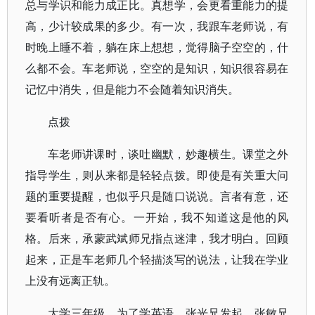
总与学识和能力成正比。真想学，会更看重能力的提
高，少计较成果的多少。有一次，我跟车老师说，有
时晚上睡不着，躺在床上想想，觉得脑子空空的，什
么都不会。车老师说，空空的是知识，知识很容易在
记忆中消失，但是能力不会随着知识消失。
点拨
车老师讲课时，谈吐幽默，妙趣横生。课堂之外
指导学生，则从来都是轻轻点拨。即使是有关重大问
题的重要提醒，也似乎只是随口说说。言者有意，还
要看听者是否有心。一开始，我不知道这是他的风
格。后来，承蒙武斌师兄指点迷津，我才明白。回顾
起来，正是车老师几个轻描淡写的说法，让我在学业
上没有远离正轨。
大学三年级，为了学英语，张光兄发起，张敏兄