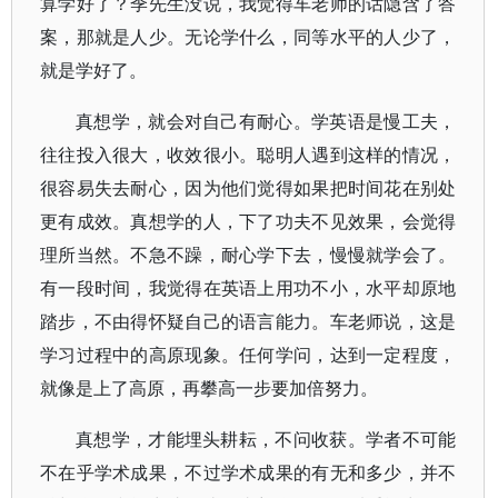
算学好了？季先生没说，我觉得车老师的话隐含了答
案，那就是人少。无论学什么，同等水平的人少了，
就是学好了。
真想学，就会对自己有耐心。学英语是慢工夫，
往往投入很大，收效很小。聪明人遇到这样的情况，
很容易失去耐心，因为他们觉得如果把时间花在别处
更有成效。真想学的人，下了功夫不见效果，会觉得
理所当然。不急不躁，耐心学下去，慢慢就学会了。
有一段时间，我觉得在英语上用功不小，水平却原地
踏步，不由得怀疑自己的语言能力。车老师说，这是
学习过程中的高原现象。任何学问，达到一定程度，
就像是上了高原，再攀高一步要加倍努力。
真想学，才能埋头耕耘，不问收获。学者不可能
不在乎学术成果，不过学术成果的有无和多少，并不