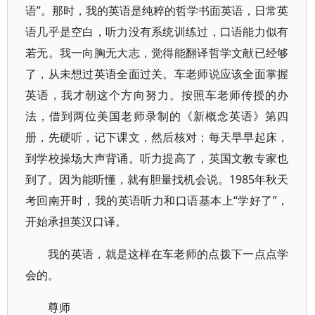
语”。那时，我的英语是纯粹的哲学书面英语，日常英
语几乎是空白，听力没有系统训练过，口语能力似有
若无。我一向胸无大志，觉得能翻译哲学文献已经够
了，从未想过英语全面过关。车老师说应该全面掌握
英语，我才朝这个方向努力。按照车老师传授的办
法，借到两位美国老师录制的《新概念英语》第四
册，先硬听，记下课文，然后核对；每天早早起床，
到学校操场大声背诵。听力提高了，英国文教专家也
到了。因为能听懂，就有胆量找机会说。1985年秋天
考回南开时，我的英语听力和口语基本上“学好了”，
开始承担英汉口译。
我的英语，就是这样在车老师的点拨下一点点学
会的。
尊师