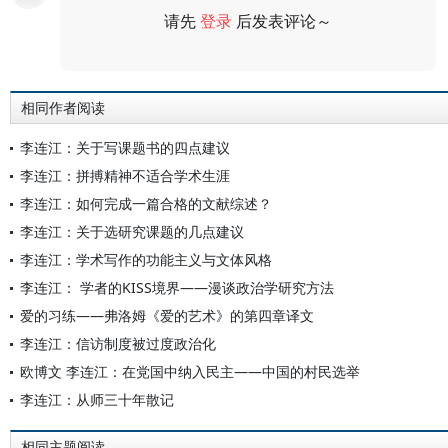
请先
登录
后发表评论～
评论
相同作者阅读
李连江：关于写课题书的四点建议
李连江：拼搏精神不适合学术生涯
李连江：如何完成一篇合格的文献综述？
李连江：关于选研究课题的几点建议
李连江：学术写作的功能主义与文体风格
李连江： 学者的KISS境界——漫谈政治学研究方法
爱的习练——弗洛姆《爱的艺术》的第四章译文
李连江：信访制度被过度政治化
欧博文 李连江：在党国中纳入民主——中国的村民选举
李连江：从师三十年散记
相同主题阅读