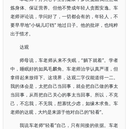
炼身体、保证营养。但他不赞成年轻人贪图安逸。车
老师评论说，学问好了，一切都会有的，年轻人，不
要早早地“小锅儿叮铛” 地过日子。他的批评，也纯粹
出于惜才。
达观
师母说，车老师从来不失眠，“躺下就着”。学者
中，睡眠好的如凤毛麟角。车老师治学认真严谨，但
拿得起来放得下。这境界，达观二字仅能道得一二。
我的体会是，太把自己当回事，就会把自己做的事太
当回事，从而把自己关心的事太当回事。所以，不克
己，不忘我，不无我，想寡忧少虑，如缘木求鱼。车
老师的达观，大约是来源于他对自己的“轻看”。
我说车老师“轻看”自己，只有间接的依据。车老