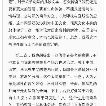
隐”，对于孟子论舜的几段文本，怎么解读？我们还是
要有更大的智慧，要有生命体验，不能只是情与法、
情与理、公与私的简单对立，非此即彼与直线性的思
维。这个问题还关涉到对中国文化、儒家文化本身的
总体评价，这一场讨论对历史资料的解读，在理论与
现实上都有意义，本书也涉及到了。总之，我看这本
书许多细节上也是值得肯定的。
第三点，我也想提出一些供作者参考的意见，有
些意见与陈来教授在几个场合也讨论过。关于中国、
西方、马克思主义的关系问题，我想是不是最好不用
左派、右派的分法，这个太简单化了。当然，因为大
家是率性而言的讨论，不可能冷静、全面。但深刻的
片面应走向深刻的全面。书中，右派好像等于西化、
自由主义；左派等于马克思主义。这个也是很简单
的，恐怕要做一些具体分析。马克思主义有马克思主