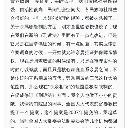
膏养政府，养官吏，实际丢掉了我们传统社会性很
强、自治性很高、民间社会空间大、各民族与社群整
合很好的一些非常好的治理的经验，都被抹杀掉了。
关于亲属容隐制度方面，刚才童世骏教授也说了，现
在我们在新的《刑诉法》里面有了一点点改进。但是
它只是在呈堂供证的时候，有一点回避，其实应该是
立案调查的时候，一开始就允许亲属拒证并保障亲情
权。现在是调查取证的时候没有，只是在审理案件的
时候可以缄默，而且只是核心家庭直系亲属之间，不
是传统的直系亲属的五代，旁系亲属的三代这样大的
范围内。那么现在“亲亲相隐”的范围是极有限制的。
在促成修订《刑诉法》方面，我个人也做了小小的贡
献。我请我们院里的同事、全国人大代表彭富春教授
提了一个提案，这个提案是2007年提交的，我起草
的。当时全国人大常委会法制委员会等几个机构都回