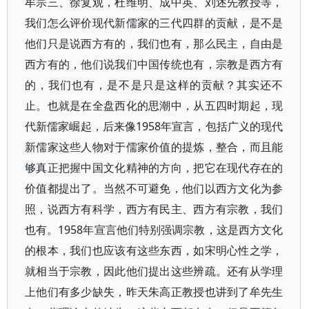
牟宗三、徐复观，杜维明、成中英、刘述先教授等，
我们怎么评价现代新儒家的三代四群的贡献，是不是
他们只是说西方有的，我们也有，那么民主，自由是
西方有的，他们说我们中国传统也有，宗教是西方有
的，我们也有，是不是只是这样的贡献？其实还不
止。也就是在全盘西化的思潮中，从五四时期起，现
代新儒家崛起，后来像1958年宣言，包括广义的现代
新儒家这些人物对于儒家价值的提炼，整合，而且能
够真正把握中国文化精神的方向，把它在现代存在的
价值都提出了。当然不可避免，他们以西方文化为参
照，说西方有科学，西方有民主、西方有宗教，我们
也有。1958年宣言他们特别强调宗教，这是西方文化
的根本，我们也应该有这些东西，如宋明心性之学，
就相当于宗教，因此他们提出这些辨疏。还有从学理
上他们有多少缺失，昨天朱高正教授也讲到了牟先生