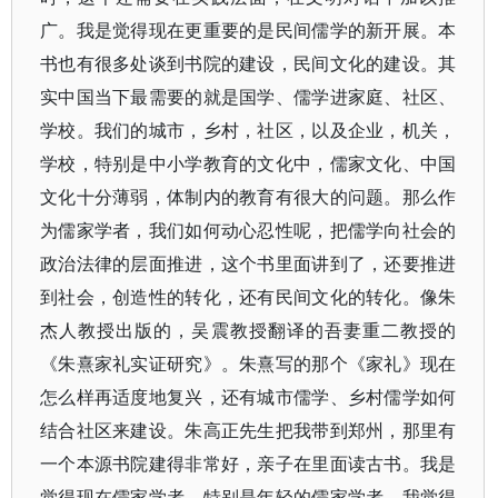
广。我是觉得现在更重要的是民间儒学的新开展。本
书也有很多处谈到书院的建设，民间文化的建设。其
实中国当下最需要的就是国学、儒学进家庭、社区、
学校。我们的城市，乡村，社区，以及企业，机关，
学校，特别是中小学教育的文化中，儒家文化、中国
文化十分薄弱，体制内的教育有很大的问题。那么作
为儒家学者，我们如何动心忍性呢，把儒学向社会的
政治法律的层面推进，这个书里面讲到了，还要推进
到社会，创造性的转化，还有民间文化的转化。像朱
杰人教授出版的，吴震教授翻译的吾妻重二教授的
《朱熹家礼实证研究》。朱熹写的那个《家礼》现在
怎么样再适度地复兴，还有城市儒学、乡村儒学如何
结合社区来建设。朱高正先生把我带到郑州，那里有
一个本源书院建得非常好，亲子在里面读古书。我是
觉得现在儒家学者，特别是年轻的儒家学者，我觉得