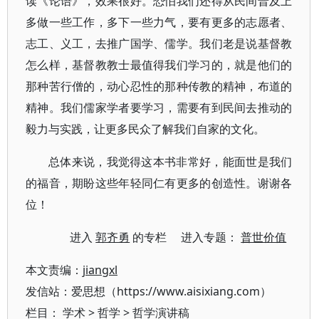
读《论语》，效果很好。恐怕我们还得从民间普及上
多做一些工作，多下一些力气，要有更多的志愿者、
志工、义工，去推广国学、儒学。我们老是说基督教
怎么样，基督教教士最值得我们学习的，就是他们的
那种苦行僧的，动心忍性的那种传教的精神，布道的
精神。我们儒家学者要学习，需要有到民间去推动的
毅力与实践，让更多民众了解我们自家的文化。
总体来说，我觉得这本书非常好，能面世是我们
的福音，期盼这些年轻同仁有更多的创造性。谢谢各
位！
进入
郭齐勇
的专栏 进入专题：
普世价值
本文责编：
jiangxl
发信站：爱思想（https://www.aisixiang.com）
栏目：
学术
>
哲学
>
哲学演讲稿