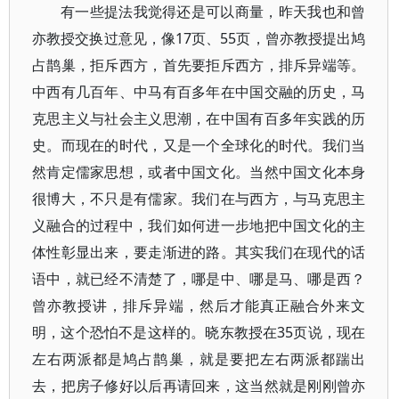
有一些提法我觉得还是可以商量，昨天我也和曾
亦教授交换过意见，像17页、55页，曾亦教授提出鸠
占鹊巢，拒斥西方，首先要拒斥西方，排斥异端等。
中西有几百年、中马有百多年在中国交融的历史，马
克思主义与社会主义思潮，在中国有百多年实践的历
史。而现在的时代，又是一个全球化的时代。我们当
然肯定儒家思想，或者中国文化。当然中国文化本身
很博大，不只是有儒家。我们在与西方，与马克思主
义融合的过程中，我们如何进一步地把中国文化的主
体性彰显出来，要走渐进的路。其实我们在现代的话
语中，就已经不清楚了，哪是中、哪是马、哪是西？
曾亦教授讲，排斥异端，然后才能真正融合外来文
明，这个恐怕不是这样的。晓东教授在35页说，现在
左右两派都是鸠占鹊巢，就是要把左右两派都踹出
去，把房子修好以后再请回来，这当然就是刚刚曾亦