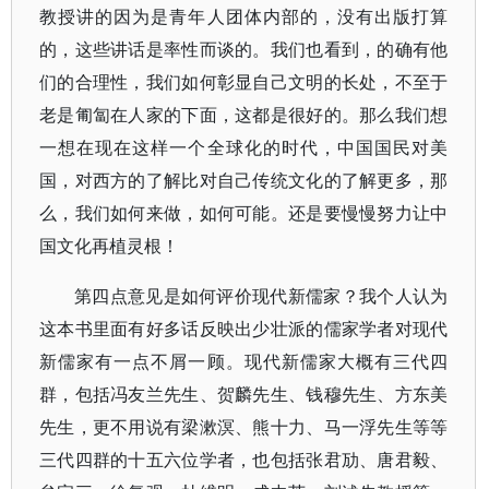
教授讲的因为是青年人团体内部的，没有出版打算
的，这些讲话是率性而谈的。我们也看到，的确有他
们的合理性，我们如何彰显自己文明的长处，不至于
老是匍匐在人家的下面，这都是很好的。那么我们想
一想在现在这样一个全球化的时代，中国国民对美
国，对西方的了解比对自己传统文化的了解更多，那
么，我们如何来做，如何可能。还是要慢慢努力让中
国文化再植灵根！
第四点意见是如何评价现代新儒家？我个人认为
这本书里面有好多话反映出少壮派的儒家学者对现代
新儒家有一点不屑一顾。现代新儒家大概有三代四
群，包括冯友兰先生、贺麟先生、钱穆先生、方东美
先生，更不用说有梁漱溟、熊十力、马一浮先生等等
三代四群的十五六位学者，也包括张君劢、唐君毅、