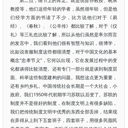
第二点，细节上的肯定。就是说曾亦教授、晓东
教授等，他们这些年轻的学者，虽然很年轻，但是他
们经学方面的书读了不少，比方说他们对于《易
经》、《春秋》、《公羊传》都比较了解，对于《仪
礼》等三礼也比较了解，所以从他们虽然是率尔而言
的发言中，我们看到他们很有智慧与知识，很博学，
比如说丧服制度这些都很清楚，对于中国文化的基本
概念“忠孝节义”，它何以出现，它在发展过程中的变
化都谈得比较清楚。还有专门一部分就是谈到制度层
面、科举这些制度建构的问题。我想这点更为重要，
还有乡约乡礼。中国传统社会长期是一个大社会，小
政府。我们1950年代初期学习苏联以后变了。苏联的
制度并不是很好的制度，在制度文明上有很多缺陷，
我们把传统制度文明中优秀的东西全部丢掉，结果现
在弄得从上到下五套班子，四套班子，用很多民脂民