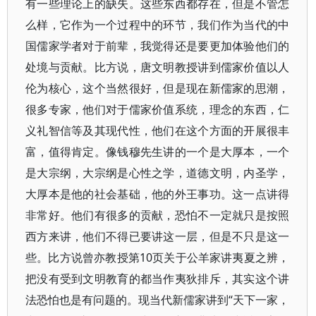
有一些理论上的缺失。这些东西都存在，但是不管怎
么样，它作为一个过程中的环节，我们作为当代的中
国儒家学者对于前辈，我觉得还是要更加体验他们的
处境与贡献。比方说，唐文明教授讲到儒家价值以人
伦为核心，这个当然很好，但是现在新儒家的思潮，
很多专家，他们对于儒家价值系统，理念的东西，仁
义礼智信等及其现代性，他们在这个方面的开展很丰
富，值得肯定。像钱穆先生讲的一个是大厚本，一个
是大宗纲，大宗纲是心性之学，道德文明，内圣学，
大厚本是他的社会基础，他的外王事功。这一点讲得
非常好。他们有很多的贡献，恐怕不一定就只是按照
西方来讲，他们不得已要讲这一层，但是不只是这一
些。比方说曾亦教授第10页关于公羊家讲夷夏之辨，
把没有受到文明教育的都当作夷狄排斥，其实这个讲
法恐怕也是有问题的。现当代新儒家讲到“天下一家，