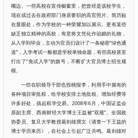
嘴边。一些高校在宣传橱窗里，把曾经是该校学生，
现在或过去在政府部门身居要职的高官照片、简历贴
在显眼处，作为学校的一种荣耀加以展示。更有某些
缺乏独立精神的高校，有意将文凭化作谄媚的礼物，
从入学到毕业，主动为官员们设计了一条秘密“绿色通
道”，入学考试一般都是学校单独命题，有些高校甚至
打出了“免试入学”的旗号，不断扩大官员博士招生规
模。
一些在职领导干部也投桃报李，利用手中握有的
各种项目审批权，给学校安排土地批租、增加经费等
许多好处，搞起权学交易。2008年6月，中国证监会
原副主席、西南财经大学博士王益被“双规”。全国政
协委员、复旦大学教授葛剑雄撰文《请查一下王益的
博士学历来历》，在社会上引起广泛共鸣。葛剑雄对