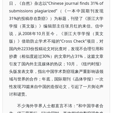
日，《自然》杂志以“Chinese journal finds 31% of
submissions plagiarized”（《一本中国期刊发现
31%的投稿存在剽窃》）为标题，刊登了《浙江大学
学报（英文版）》编辑部主任张月红的来信。信中
说，从2008年10月至今，《浙江大学学报（英文
版）》借助防止学术不端的“Cross Check”项目，对
国内外2233份投稿论文对比查对，发现不合理引用和
抄袭（相似度超过30%）的文章约占31%，这篇文章
引发了国内外主流媒体的热议；10月，《纽约时报》
头版发表文章，指出中国学术剽窃现象严重影响该领
域与世界的合作；年底，国际期刊《晶体学报》一次
性发现70篇来自中国的造假论文，引起了一片舆论声
讨和谴责。
不少海外学界人士都直言不讳：“和中国学者合