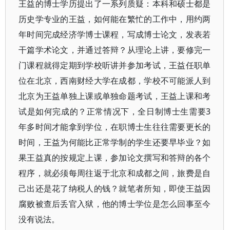
王益的博士学历提出了一系列质疑：本科和硕士都是
历史学专业的王益，如何能在繁忙的工作中，用约两
年时间完成经济学博士课程，写成博士论文，发表若
干篇学术论文，并通过答辩？从理论上讲，要修完一
门课程就得定期到学校听讲并参加考试，王益任职单
位在北京，西南财经大学在成都，学校不可能派人到
北京为王益单独上课或单独命题考试，王益上课和考
试是如何完成的？正常情况下，全日制博士生需要3
年多时间才能拿到学位，在职博士生往往需要更长的
时间，王益为何能比正常学制的学生还要早毕业？如
果王益真的按规定上课，参加论文撰写和答辩的各个
程序，就必须每周往返于北京和成都之间，旅费是自
己出还是花了纳税人的钱？就笔者所知，即使王益因
腐败被查后丢官入狱，他的博士学位是怎么回事至今
没有说法。