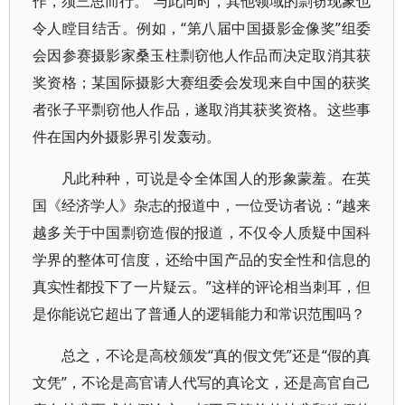
作，须三思而行。”与此同时，其他领域的剽窃现象也
令人瞠目结舌。例如，“第八届中国摄影金像奖”组委
会因参赛摄影家桑玉柱剽窃他人作品而决定取消其获
奖资格；某国际摄影大赛组委会发现来自中国的获奖
者张子平剽窃他人作品，遂取消其获奖资格。这些事
件在国内外摄影界引发轰动。
凡此种种，可说是令全体国人的形象蒙羞。在英
国《经济学人》杂志的报道中，一位受访者说：“越来
越多关于中国剽窃造假的报道，不仅令人质疑中国科
学界的整体可信度，还给中国产品的安全性和信息的
真实性都投下了一片疑云。”这样的评论相当刺耳，但
是你能说它超出了普通人的逻辑能力和常识范围吗？
总之，不论是高校颁发“真的假文凭”还是“假的真
文凭”，不论是高官请人代写的真论文，还是高官自己