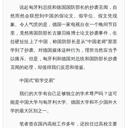
说起匈牙利总统和德国国防部长的抄袭丑闻，自
然而然会联想到中国的假论文、假学位、假文凭现
象。令人气愤的是，德国一家电视台在一个晚间节目
里，竟然将国防部长古滕贝格博士论文抄袭事件，生
拉硬扯扯上了中国，称国防部长是从“中国老师”那里
学到了抄袭。对德国媒体这种行为，理所当然应当予
以痛斥。但是，匈牙利和德国对总统和国防部长抄袭
丑闻的处理，却值得我们反思和借鉴。
中国式“权学交易”
我们的大学有自己足够独立的学术尊严吗？这可
能是中国大学与匈牙利大学、德国大学和不少国外大
学的最大区别之一。
笔者曾在国内高校工作多年，还担任过高校主要