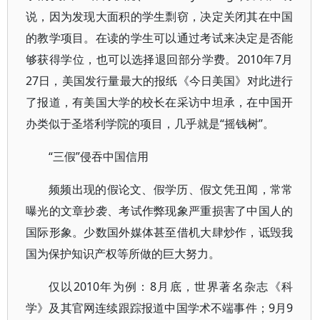
说，因为发现大面积的学生剽窃，决定关闭其在中国
的教学项目。在读的学生可以通过考试来决定是否能
够获得学位，也可以选择退回部分学费。2010年7月
27日，美国发行量最大的报纸《今日美国》对此进行
了报道，有美国大学的校长在采访中坦承，在中国开
办类似于圣塔利学院的项目，几乎就是“摇钱树”。
“三假”侵吞中国信用
频频出现的假论文、假学历、假文凭丑闻，常常
曝光的文章抄袭、考试作弊现象严重损害了中国人的
国际形象。少数国外媒体甚至借机大肆炒作，诋毁我
国为保护知识产权等所做的巨大努力。
仅以2010年为例：8月底，世界著名杂志《科
学》及其官网连续跟踪报道中国学术不端事件；9月9