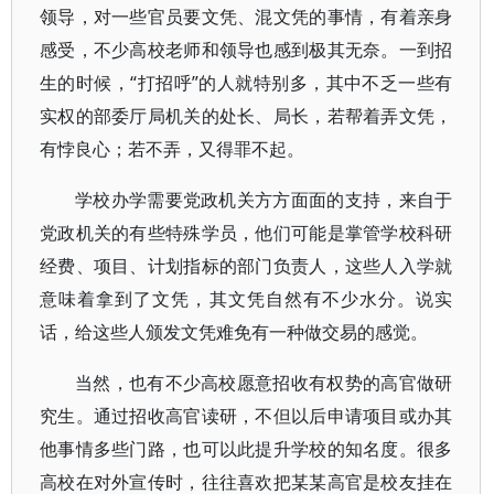
领导，对一些官员要文凭、混文凭的事情，有着亲身
感受，不少高校老师和领导也感到极其无奈。一到招
生的时候，“打招呼”的人就特别多，其中不乏一些有
实权的部委厅局机关的处长、局长，若帮着弄文凭，
有悖良心；若不弄，又得罪不起。
学校办学需要党政机关方方面面的支持，来自于
党政机关的有些特殊学员，他们可能是掌管学校科研
经费、项目、计划指标的部门负责人，这些人入学就
意味着拿到了文凭，其文凭自然有不少水分。说实
话，给这些人颁发文凭难免有一种做交易的感觉。
当然，也有不少高校愿意招收有权势的高官做研
究生。通过招收高官读研，不但以后申请项目或办其
他事情多些门路，也可以此提升学校的知名度。很多
高校在对外宣传时，往往喜欢把某某高官是校友挂在