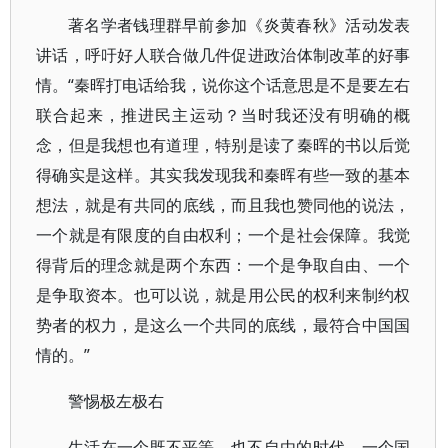
著名学者钱理群早前参加《炎黄春秋》活动发表
讲话，呼吁好人联合做几件促进政治体制改革的好事
情。“秦晖打电话给我，说你这个话意思是不是要左右
联合起来，推进民主运动？当时我还没有明确的概
念，但是我想也有道理，特别是读了秦晖的书以后觉
得确实是这样。其实我发现我和秦晖有些一致的基本
想法，就是有共同的底线，而且我也赞同他的说法，
一个就是有限度的自由权利；一个是社会保障。我觉
得背后的理念就是两个东西：一个是争取自由、一个
是争取资本。也可以说，就是用公民的权利来制约权
势者的权力，是这么一个共同的底线，最符合中国国
情的。”
警惕极左极右
生活在一个既不平等、也不自由的时代，一个国