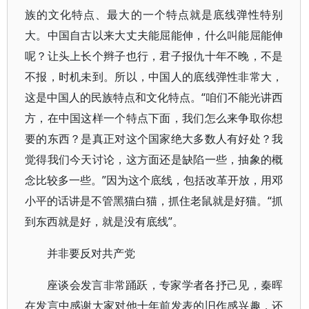
族的文化特点、最大的一个特点就是底线弹性特别
大。中国自古以来大丈夫能屈能伸，什么叫能屈能伸
呢？让头上长个辫子也行，君子报仇十年不晚，不是
不报，时机未到。所以，中国人的底线弹性非常大，
这是中国人的民族特点和文化特点。“咱们不能光讲西
方，在中国这样一个特点下面，我们怎么来争取你想
要的东西？是真正对这个国家绝大多数人有好处？我
觉得我们今天讨论，这方面还是缺陷一些，抽象的概
念比较多一些。”因为这个底线，包括改革开放，用邓
小平的话讲是不管黑猫白猫，抓住老鼠就是好猫。“抓
到东西就是好，就是没有底线”。
并非要反对共产党
座谈会发言非常踊跃，专家学者各抒己见，秦晖
在发言中感谢大家对他十年前发表的旧作感兴趣，还