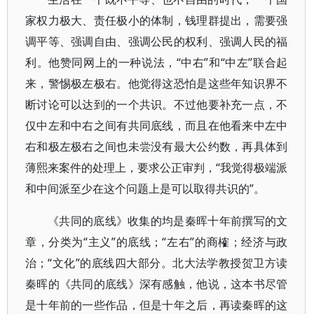
家权力极大、责任极小的体制，钱理群提出，需要强
调平等、强调自由、强调公民的权利、强调人民的福
利。他赞同网上的一种说法，“中右”和“中左”联合起
来，警惕极左极右。他觉得这恐怕是这些年知识界不
断讨论可以达到的一个共识。不过他要补充一点，不
仅中左和中右之间有共同底线，而且在他看来中左中
右和极左极右之间也未尝没有最大公约数，再具体到
薄熙来案件的处理上，要求公正审判，“我觉得极端派
和中间派至少在这个问题上是可以取得共识的”。
《共同的底线》收集的均是秦晖十年前撰写的文
章，分类为“主义”的底线；“左右”的商榷；经济与政
治；“文化”的底线四大部分。北大法学教授贺卫方读
秦晖的《共同的底线》深有感触，他说，这本书尽管
是十年前的一些作品，但是十年之后，再读秦晖的这