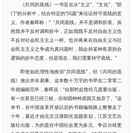
《共同的底线》一书旨在从“主义”、“文化”、“部
门”的分析中，结合特定的“问题”来论证持守底线的意
义。作者秦晖称：“『共同底线』并不是调和折衷。虽
然我并不反对调和折中，正如我既不反对自由主义也
不反对社会民主主义一样。也许将来在自由主义与社
会民主主义之争成为真问题时，我会持某种有原则合
逻辑的折中态度，但是现在，我们需要持守底线。”
即使如此理性地推崇“共同底线”，但《共同的底
线》推出并非易事。这本数十万字的书早在二零零二
年就编辑完毕，秦晖说：“自那时起曾经几度要出版，
有一次甚至已经三校，但却因种种原因又放弃了。”这
本书，在中国改革开放以后的书籍编辑路上整整走了
十年，最近才由北京汉唐阳光选题策划，江苏文艺出
版社出版，为的是在中国社会更为多元、争议分歧更