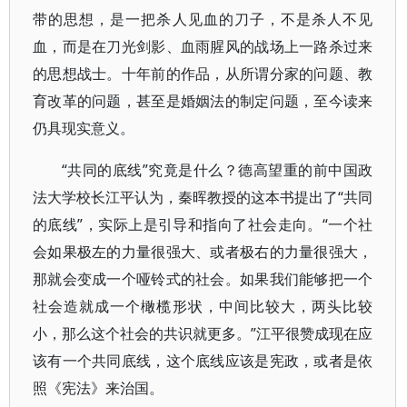
带的思想，是一把杀人见血的刀子，不是杀人不见
血，而是在刀光剑影、血雨腥风的战场上一路杀过来
的思想战士。十年前的作品，从所谓分家的问题、教
育改革的问题，甚至是婚姻法的制定问题，至今读来
仍具现实意义。
“共同的底线”究竟是什么？德高望重的前中国政
法大学校长江平认为，秦晖教授的这本书提出了“共同
的底线”，实际上是引导和指向了社会走向。“一个社
会如果极左的力量很强大、或者极右的力量很强大，
那就会变成一个哑铃式的社会。如果我们能够把一个
社会造就成一个橄榄形状，中间比较大，两头比较
小，那么这个社会的共识就更多。”江平很赞成现在应
该有一个共同底线，这个底线应该是宪政，或者是依
照《宪法》来治国。