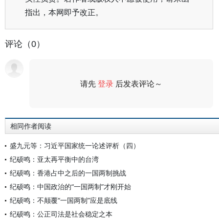
指出，本网即予改正。
评论（0）
请先
登录
后发表评论～
评论
相同作者阅读
盛九元等：习近平国家统一论述评析（四）
纪硕鸣：亚太再平衡中的台湾
纪硕鸣：香港占中之后的一国两制挑战
纪硕鸣：中国政治的“一国两制”才刚开始
纪硕鸣：不颠覆“一国两制”应是底线
纪硕鸣：公正司法是社会稳定之本