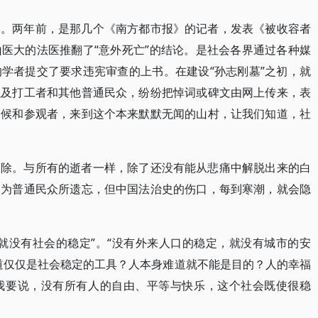
动。两年前，是那几个《南方都市报》的记者，发表《被收容者
医大的法医推翻了“意外死亡”的结论。是社会各界通过各种媒
学者提交了要求违宪审查的上书。在建设“孙志刚墓”之初，就
以及打工者和其他普通民众，纷纷把悼词或碑文由网上传来，表
问候和参观者，来到这个本来默默无闻的山村，让我们知道，社
废除。与所有的逝者一样，除了还没有能从悲痛中解脱出来的白
，为普通民众所遗忘，但中国法治史的伤口，每到寒潮，就会隐
就没有社会的稳定”。“没有外来人口的稳定，就没有城市的安
道仅仅是社会稳定的工具？人本身难道就不能是目的？人的幸福
我要说，没有所有人的自由、平等与快乐，这个社会既使很稳