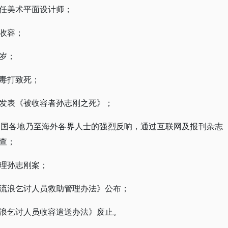
任美术平面设计师；
收容；
岁；
毒打致死；
发表《被收容者孙志刚之死》；
全国各地乃至海外各界人士的强烈反响，通过互联网及报刊杂志
查；
理孙志刚案；
流浪乞讨人员救助管理办法》公布；
浪乞讨人员收容遣送办法》废止。