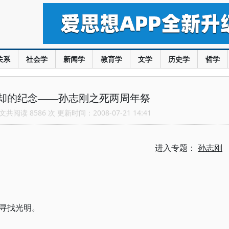
关系
社会学
新闻学
教育学
文学
历史学
哲学
却的纪念——孙志刚之死两周年祭
共阅读 8586 次 更新时间：2008-07-21 14:41
进入专题：
孙志刚
寻找光明。