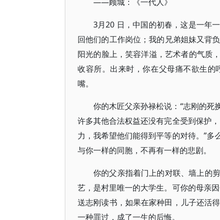
——顾城：《一代人》
3月20 日，中国的初春，这是一
回他们的工作岗位；我的兄弟姐妹又背负
阳光的脸上，笑容洋溢，艺术者的气质
收容所。出来时，你在父母痛不欲生的
嘴。
你的木匠父亲孙禄松说：“志刚的死
许多其他合法权益还没有完全受到保护，
力，我希望他们能得到平等的对待。”多
与你一样的同胞，不再有一样的悲剧。
你的父亲指着门上的对联、墙上的剪
艺，是村里唯一的大学生。可你的母亲因
送志刚读书，如果在家种田，儿子还活得
一种罪过，成了一生的后悔。