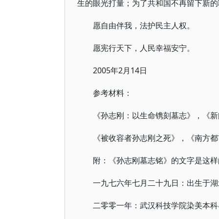
生的眼光打量；为了共和国不再留下新的
愿自由伴我，法护民主人权。
愿宪行天下，人民幸福安宁。
2005年2月14日
参考材料：
《孙志刚：以生命镌刻墓志》，《新闻周
《被收容者孙志刚之死》，《南方都市报
附：《孙志刚墓志铭》的文字是这样
一九七六年七月二十九日：出生于湖
二零零一年：武汉科技学院染美本科