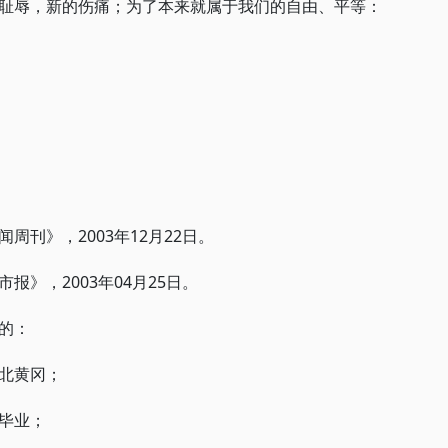
耻辱，新的伤痛；为了本来就属于我们的自由、平等：
刊》，2003年12月22日。
》，2003年04月25日。
的：
北黄冈；
毕业；