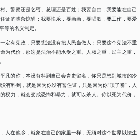
农村、警察还是乞丐、总理还是百姓；我要自由，我要能在自己
暂住证的嘈杂惊醒；我要快乐，要画画，要唱歌，要工作，要爱
平等的名义制定。
不一定有宪政，只要宪法没有把人民当做人；只要这个宪法不重
生命为代价，那这是法治不能承受之重。人权之重，民主之重，
。
，平凡的你，本没有料到自己会青史留名，你只是想到城市的冷
没有料到，就是因为你没有暂住证，只是因为你“顶了嘴”，人
约的权力，就会变成恐怖和暴力，就可以杀人。你以死为代价，
查，人在他乡，就象在自己的家里一样，无须对这个世界以怯生