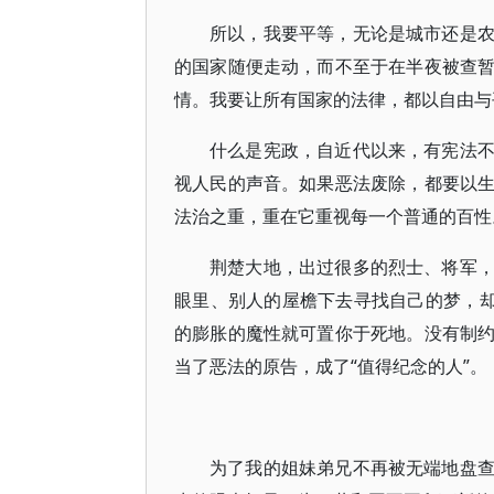
所以，我要平等，无论是城市还是
的国家随便走动，而不至于在半夜被查
情。我要让所有国家的法律，都以自由与
什么是宪政，自近代以来，有宪法
视人民的声音。如果恶法废除，都要以
法治之重，重在它重视每一个普通的百性
荆楚大地，出过很多的烈士、将军
眼里、别人的屋檐下去寻找自己的梦，却
的膨胀的魔性就可置你于死地。没有制
当了恶法的原告，成了“值得纪念的人”。
为了我的姐妹弟兄不再被无端地盘