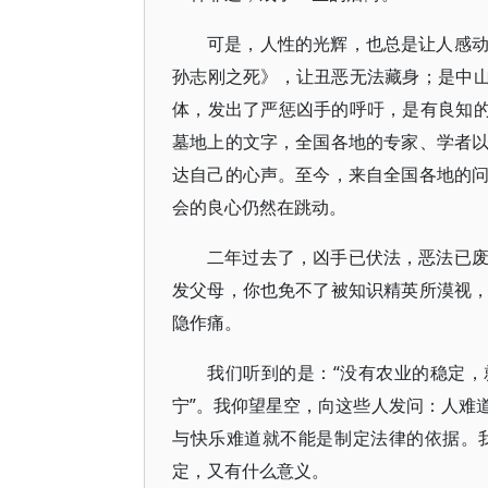
可是，人性的光辉，也总是让人感
孙志刚之死》，让丑恶无法藏身；是中山
体，发出了严惩凶手的呼吁，是有良知的
墓地上的文字，全国各地的专家、学者
达自己的心声。至今，来自全国各地的
会的良心仍然在跳动。
二年过去了，凶手已伏法，恶法已
发父母，你也免不了被知识精英所漠视
隐作痛。
我们听到的是：“没有农业的稳定，
宁”。我仰望星空，向这些人发问：人难
与快乐难道就不能是制定法律的依据。
定，又有什么意义。