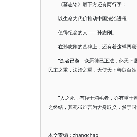
《墓志铭》最下方还有两行字：
以生命为代价推动中国法治进程，
值得纪念的人——孙志刚。
在孙志刚的墓碑上，还有着这样两段
“逝者已逝，众恶徒已正法，然天下
民主之重，法治之重，无使天下善良百姓
“人之死，有轻于鸿毛者，亦有重于
之终结，其死虽难言为舍身取义，然于国
本文责编：
zhangchao