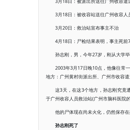
3月18日：被派出所送往广州收容遣
3月18日：被收容站送往广州收容人
3月20日：救治站宣布事主不治
4月18日：尸检结果表明，事主死前
孙志刚，男，今年27岁，刚从大学
2003年3月17日晚10点，他像
地方：广州黄村街派出所、广州市收容遣
这3天，在这3个地方，孙志刚究竟
于广州收容人员救治站(广州市脑科医院的
他的尸体现在尚未火化，仍然保存在
孙志刚死了