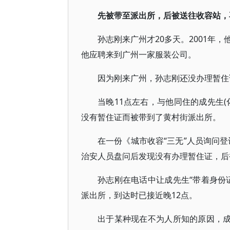
先被带至派出所，后被送往收容站，
孙志刚来广州才20多天。2001年
他应聘来到广州一家服装公司。
因为刚来广州，孙志刚还没办理暂住
当晚11点左右，与他同住的成先生
没有暂住证而被带到了黄村街派出所。
在一份《城市收容“三无”人员询问
治安人员盘问后发现没有办理暂住证，后
孙志刚在电话中让成先生“带着身份
派出所，到达时已接近晚12点。
出于某种现在不为人所知的原因，成