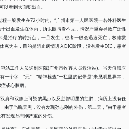
可以看到大面积出血。
过程一般发生在72小时内。”广州市第一人民医院一名外科医生
由于出血发生在体内，所以眼睛看不见，情况严重会导致广泛性
DIC是治疗的转折点，一旦发生，患者一般会迅速死亡，极难救
克为主，目的是阻止病情进入DIC阶段，没有发生DIC，患者
被收容站工作人员送到医院(广州市收容人员救治站)。当天值班医
有一个字：“无”，“精神检查”一栏里的记录是“未见明显异常，
虑症或心脏病。
，双肩和双膝上可疑的黑点以及肋部明显的红肿，病历上没有任
，由于当晚天黑，没有发现孙志刚的外伤，第二天，“由于患者
没有发现孙志刚严重的外伤。