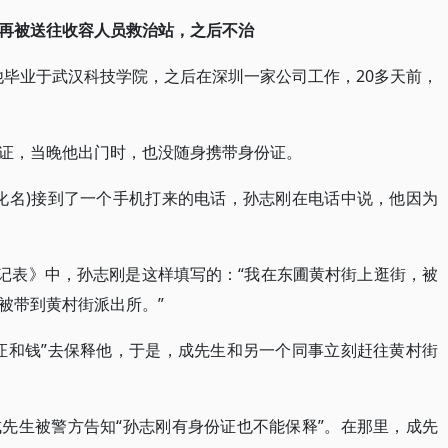
再被送往收容人员救治站，之后不治
，他毕业于武汉科技学院，之后在深圳一家公司工作，20多天前，
证，当晚他出门时，也没随身携带身份证。
(化名)接到了一个手机打来的电话，孙志刚在电话中说，他因为
登记表》中，孙志刚是这样填写的：“我在东圃黄村街上逛街，被
被带到黄村街派出所。”
证和钱”去保释他，于是，成先生和另一个同事立刻赶往黄村街
先生被警方告知“孙志刚有身份证也不能保释”。在那里，成先