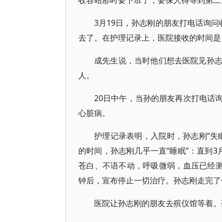
收容站那时要下班了，要保人得等到第二
3月19日，孙志刚的朋友打电话询问
去了。在护理记录上，医院接收的时间是1
成先生说，当时他们想去医院见孙
人。
20日中午，当孙的朋友再次打电话
心脏病。
护理记录表明，入院时，孙志刚“失
的时间，孙志刚几乎一直“睡眠”：直到3
苍白、不语不动，呼吸微弱，血压已经测不
钟后，宣布停止一切治疗。孙志刚走完了
医院让孙志刚的朋友去殡仪馆等着。