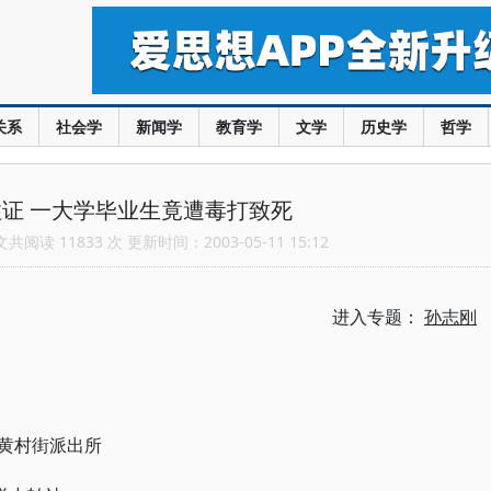
关系
社会学
新闻学
教育学
文学
历史学
哲学
证 一大学毕业生竟遭毒打致死
阅读 11833 次 更新时间：2003-05-11 15:12
进入专题：
孙志刚
至黄村街派出所