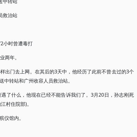
送中转站
员救治站
72小时曾遭毒打
毕业两年。
往常一样出门去上网。在其后的3天中，他经历了此前不曾去过的3个
送中转站和广州收容人员救治站。
遭遇了什么，他现在已经不能告诉我们了。3月20日，孙志刚死
江村住院部)。
殡仪馆内。