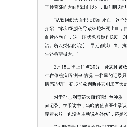
了腰背部的大面积出血以外，肋间肌肉也
“从软组织大面积损伤到死亡，这个
介绍：“软组织损伤导致细胞坏死出血，
血管内融血，这一症状也被称作DIC。
治。所以类似的治疗，早期都以止血、抗休
生还希望极大。”
3月18日晚上11点30分，孙志刚
生在体检病历“外科情况”一栏里的记录只
情感适切”，初步印象判断孙志刚患有焦
对于孙志刚背部大面积暗红色肿胀
何记录。在采访中，当晚的值班医生承认
穿着衣服，也没有主动说有外伤”，还是