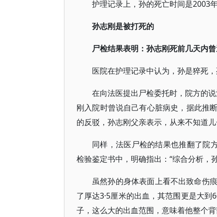
护理记录上，孙的死亡时间是2003年3
孙志刚是被打死的
尸检结果表明：孙志刚死前几天内曾
医院在护理记录中认为，孙是猝死，
在向法医提出尸检委托时，院方的说法
刚入院时曾说自己有心脏病史，据此推
的反驳，孙志刚父亲表示，从来不知道儿
同样，法医尸检的结果也推翻了院方
检验鉴定书中，明确指出：“综合分析，
虽然孙的身体表面上看不出致命伤
了厚达3·5厘米的出血，其范围更是大到
子，这么大的出血范围，意味着他整个背