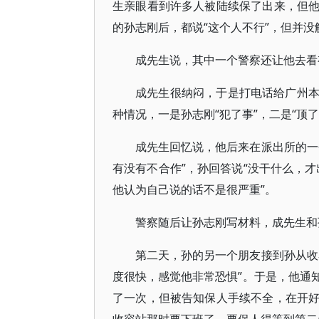
生亲眼看到许多人被陆续保了出来，但
的孙志刚后，都说“这个人不行”，但并没
成先生说，其中一个警察还让他去看
成先生很纳闷，于是打电话给广州
种情况，一是孙志刚“犯了事”，二是“顶了
成先生回忆说，他后来在派出所的一
有没有不合作”，孙回答说“没干什么，才
他认为自己说的话不是很严重”。
警察随后让孙志刚写材料，成先生和
第二天，孙的另一个朋友接到孙从收
度很快，感觉他非常恐惧”。于是，他通
了一次，但被告知保人手续不全，在开