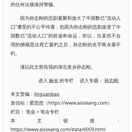
的任何法规保持警惕。
因为孙志刚的悲剧凝聚和放大了中国数亿“流动人
口”遭受的不公平待遇，也因为孙志刚的悲剧改变了中
国数亿“流动人口”的前途和命运，所以，当某些不合
理的陋规恶法死亡腐朽之后，孙志刚的名字将永垂不
朽。
谨以此文祭告我的湖北老乡孙志刚。
进入
杨光
的专栏 进入专题：
孙志刚
本文责编：
linguanbao
发信站：爱思想（https://www.aisixiang.com）
栏目：
笔会
>
笔会专栏
本文链接：
https://www.aisixiang.com/data/6059.html