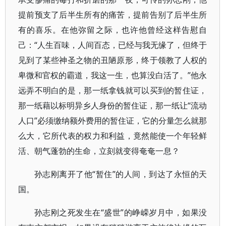
提前预支了后半生所有的痛苦，提前告别了后半生所
有的喜乐。在他弥留之际，也许他曾经这样告慰自
己：“人生百味，人间百态，已经与我无缘了，但终于
见到了某些神圣之物的丑陋原形，终于领教了人权的
卑微和官权的霸道，我这一生，也算没白活了。”他永
远弄不明白的是，那一纸拿钱就可以买到的暂住证，
那一纸藉以标明异乡人身份的暂住证，那一纸让“流动
人口”必须缴纳额外费用的暂住证，它的分量怎么就那
么大，它所代表的权力和利益，竟然能使一个年轻鲜
活、朝气蓬勃的生命，立刻就变得奄奄一息？
孙志刚离开了他“暂住”的人间，到达了永恒的天
国。
孙志刚之死发生在“盛世”的峥嵘岁月中，如果没