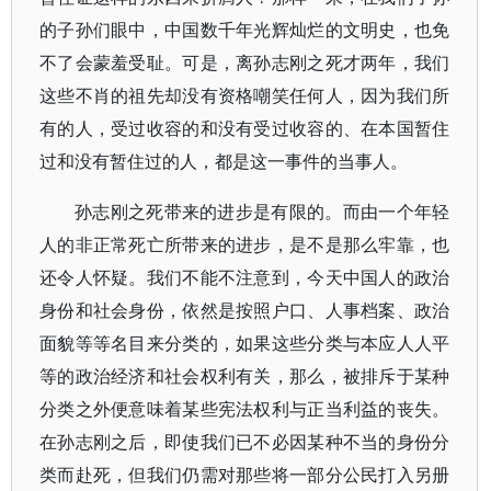
的子孙们眼中，中国数千年光辉灿烂的文明史，也免
不了会蒙羞受耻。可是，离孙志刚之死才两年，我们
这些不肖的祖先却没有资格嘲笑任何人，因为我们所
有的人，受过收容的和没有受过收容的、在本国暂住
过和没有暂住过的人，都是这一事件的当事人。
孙志刚之死带来的进步是有限的。而由一个年轻
人的非正常死亡所带来的进步，是不是那么牢靠，也
还令人怀疑。我们不能不注意到，今天中国人的政治
身份和社会身份，依然是按照户口、人事档案、政治
面貌等等名目来分类的，如果这些分类与本应人人平
等的政治经济和社会权利有关，那么，被排斥于某种
分类之外便意味着某些宪法权利与正当利益的丧失。
在孙志刚之后，即使我们已不必因某种不当的身份分
类而赴死，但我们仍需对那些将一部分公民打入另册