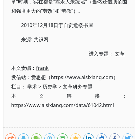
革”时期，实在都是“靠杀人来统治”（当然还借助范围
和强度更大的“劳改”和“劳教”）。
2010年12月18日于自贡危楼书屋
来源: 共识网
进入专题：
文革
本文责编：
frank
发信站：爱思想（https://www.aisixiang.com）
栏目：
学术
>
历史学
>
文革研究专题
本文链接：
https://www.aisixiang.com/data/61042.html