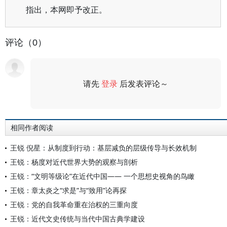
指出，本网即予改正。
评论（0）
请先
登录
后发表评论～
评论
相同作者阅读
王锐 倪星：从制度到行动：基层减负的层级传导与长效机制
王锐：杨度对近代世界大势的观察与剖析
王锐：“文明等级论”在近代中国—— 一个思想史视角的鸟瞰
王锐：章太炎之“求是”与“致用”论再探
王锐：党的自我革命重在治权的三重向度
王锐：近代文史传统与当代中国古典学建设