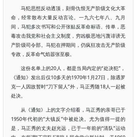
马犯思想反动透顶，刻骨仇恨无产阶级文化大革
命，经常散布大量反动言论。一九六七年八、九月
间，马犯多次书写和公开张贴反革命标语、传单，恶
毒攻击我党和社会主义制度，穷凶极恶地污蔑诽谤无
产阶级司令部。马犯在押期间，仍疯狂攻击无产阶级
专政，反革命气焰嚣张至极。
这份名单上的20人，都是当局内定的“处决犯”，
《通知》发出后仅10多天的1970年1月27日，除遇罗
克一人因故暂时“刀下留人”外，马正秀随18人一起被
处决。
从《通知》上的文字介绍看，马正秀的亲哥已于
1950年代初的“大镇反”中被处决。尤为值得一提的
是，马正秀的丈夫赵光远，已于一年前的“清队”运动