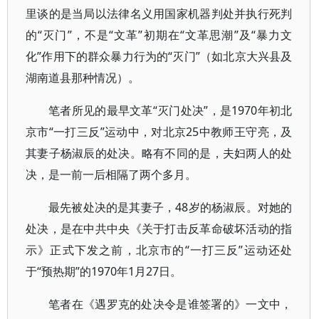
里谈的是当局以法律名义用国家机器判处并执行死判
的“灭门”，不是“文革”初期在“文革思潮”及“暴力文
化”作用下的群众暴力行为的“灭门”（如北京大兴县及
湖南道县那种情况）。
笔者所见的最早文革“灭门处决”，是1970年初北
京市“一打三反”运动中，对北京25中教师王守亮，及
其妻子杨淑辰的处决。略有不同的是，夫妇两人的处
决，是一前一后相隔了两个多月。
最先被处决的是其妻子，48岁的杨淑辰。对她的
处决，是在中共中央《关于打击反革命破坏活动的指
示》正式下发之前，北京市的“一打三反”运动还处
于“预热期”的1970年1月27日。
笔者在《遇罗克的处决令是谁签署的》一文中，