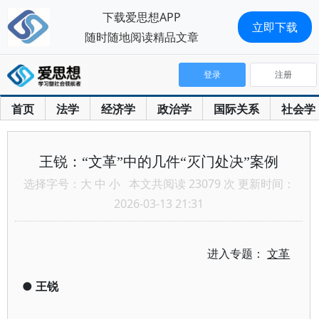
下载爱思想APP
立即下载
随时随地阅读精品文章
登录
注册
首页
法学
经济学
政治学
国际关系
社会学
王锐：“文革”中的几件“灭门处决”案例
选择字号：
大
中
小
本文共阅读 23079 次 更新时间：
2026-03-13 21:31
进入专题：
文革
●
王锐