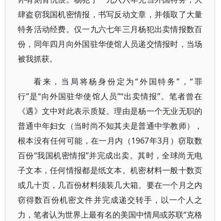
肆盗窃我国机密情报，书写反动文章，并领取了大量
特务活动经费。仅一九六七年三月杨犯出卖情报数百
份，同年四月向外国驻华使馆人员递交情报时，当场
被我抓获。
看来，当局将杨身份定为“外国特务”，“罪
行”是“向外国驻华使馆人员”“出卖情报”。笔者曾在
《遇》文中对此表示质疑。理由是杨一个无业无职的
普通中年妇女（当时尚不知其夫是普通中学教师），
根本没有任何可能，在一月内（1967年3月）窃取数
百份“我国机密情报”并完成出卖。其时，全球尚无电
子文本，任何情报都是纸文本。机密材料一般十数页
或几十页，几百份材料须装几大箱。要在一个月之内
窃得数百份机密文件并完成递交转手，以一个人之
力，笔者认为世界上最有名的美国中情局或苏联“克格