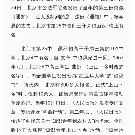
24日，北京市公法军管会发出了当年的第三份类似
《通知》。让人没料到的是，这份《通知》中，杨淑
辰的丈夫，北京市第25中教师王守亮也赫然“榜上有
名”。
北京市第25中，虽不如高干子弟云集的101中
学，北京4中有名，但“文革”中也风光过一回。1967
年7月，北京25中高三学生“曲折”（上山下乡时改的
名字），向全国学生发出创办“红卫兵大学”的“倡议
书”。两天内，北京有300多人报名。正式“上山下
乡”时，仅剩10余人。被当局安排到内蒙古锡林格勒
草原落户。当年10月11日，《人民日报》发表专门文
章，赞扬此次“革命行动”。第二年底，《人民日报》
传达了毛泽东关于“知识青年到农村去”的指示。全囯
掀起了大规模“知识青年上山下乡”运动。“知青运