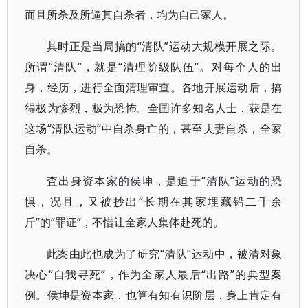
而且所杀及所逼其自杀者，均为自己家人。
其时正是当局搞的“清队”运动大规模开展之际。
所谓“清队”，就是“清理阶级队伍”。对每个人的出
身，经历，进行全面清理审查。各地开展运动后，搞
得极为惨烈，极为恐怖。全囯许多知名人士，获是在
这场“清队运动”中自杀身亡的，甚至夫妻自杀，全家
自杀。
査出身资本家的侯坤，是迫于“清队”运动的恐
惧，况且，又被抄出“长期在其家埋藏铅二千余
斤”的“罪证”，不惜让全家人集体赴死的。
此案由此也成为了研究“清队”运动中，被清对象
决心“自我寻死”，作为全家人最后“出路”的典型案
例。侯坤是资本家，也算有知有识阶层，身上肯定有