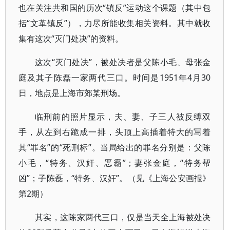
也在关注共和国的历次“镇反”运动这个课题（其中包
括“文革镇反”），力尽所能收集相关资料。其中就收
集有这次“灭门处决”的资料。
这次“灭门处决”，被处决者是父陈小毛、母张金
庭及其子陈磊一家两代三口。时间是1951年4月30
日，地点是上海市郊某刑场。
临刑前的照片显示，夫、妻、子三人被反缚双
手，从左到右跪成一排，头顶上高插着特大的写着
其“罪名”的“死刑标”。当局给出的罪名分别是：父陈
小毛，“特务、汉奸、恶霸”；妻张金庭，“特务帮
凶”；子陈磊，“特务、汉奸”。（见《上海公安画报》
第2期）
其实，这陈家两代三口，仅是当天全上海被处决