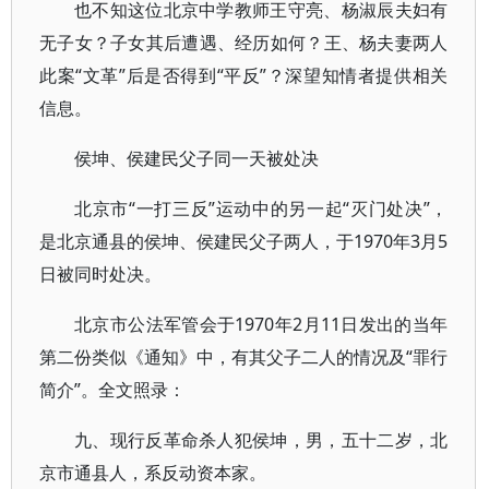
也不知这位北京中学教师王守亮、杨淑辰夫妇有
无子女？子女其后遭遇、经历如何？王、杨夫妻两人
此案“文革”后是否得到“平反”？深望知情者提供相关
信息。
侯坤、侯建民父子同一天被处决
北京市“一打三反”运动中的另一起“灭门处决”，
是北京通县的侯坤、侯建民父子两人，于1970年3月5
日被同时处决。
北京市公法军管会于1970年2月11日发出的当年
第二份类似《通知》中，有其父子二人的情况及“罪行
简介”。全文照录：
九、现行反革命杀人犯侯坤，男，五十二岁，北
京市通县人，系反动资本家。