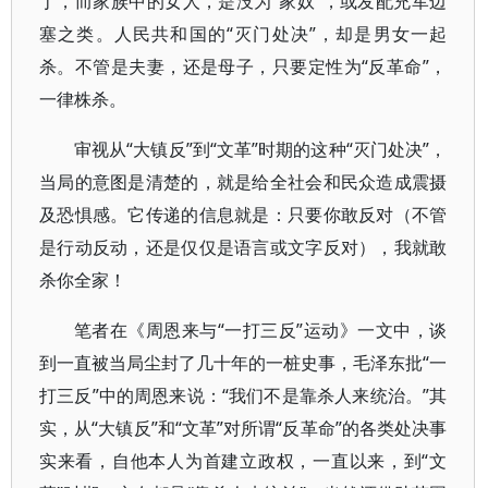
丁，而家族中的女人，是没为“家奴”，或发配充军边
塞之类。人民共和国的“灭门处决”，却是男女一起
杀。不管是夫妻，还是母子，只要定性为“反革命”，
一律株杀。
审视从“大镇反”到“文革”时期的这种“灭门处决”，
当局的意图是清楚的，就是给全社会和民众造成震摄
及恐惧感。它传递的信息就是：只要你敢反对（不管
是行动反动，还是仅仅是语言或文字反对），我就敢
杀你全家！
笔者在《周恩来与“一打三反”运动》一文中，谈
到一直被当局尘封了几十年的一桩史事，毛泽东批“一
打三反”中的周恩来说：“我们不是靠杀人来统治。”其
实，从“大镇反”和“文革”对所谓“反革命”的各类处决事
实来看，自他本人为首建立政权，一直以来，到“文