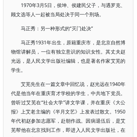
1970年3月5日，侯坤、侯建民父子，与遇罗克、
顾文选等人一起被当局处决于同一个刑场。
马正秀：另一种形式的“灭门处决”
马正秀1931年出生，原籍重庆市，是北京自然博
物馆讲解员，一位有独立意识的知识女性。其丈夫赵
光远，是人民文学出版社编辑，也是著名作家艾芜的
学生。
艾芜先生在一篇文章中回忆说，赵光远在1940年
代是他当年在重庆育才学校的学生，中共地下党员。
曾听过艾芜在“社会大学”讲文学课，并在重庆《大公
报》上艾老主编的《半月文艺》上发表过散文。1950
年代初赵参加志愿军，赴朝作战。因病退伍后，是艾
芜帮他在北京找到工作，即进入人民文学出版社，在