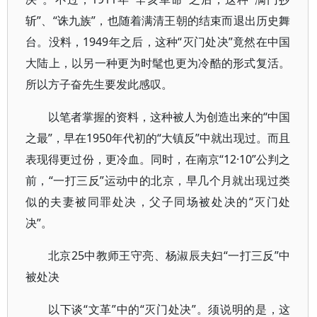
斩”、“诛九族”，也随着满清王朝的结束而退出历史舞
台。没料，1949年之后，这种“灭门处决”竟然在中国
大陆上，以另一种更为时髦也更为冷酷的形式复活。
所以方子奋先生要发此感叹。
以笔者掌握的资料，这种被人为创造出来的“中国
之最”，早在1950年代初的“大镇反”中就出现过。而且
表现得更过份，更冷血。同时，在南京“12·10”公判之
前，“一打三反”运动中的北京，早几个月就出现过类
似的夫妻被同罪处决，父子同场被处决的“灭门处
决”。
北京25中教师王守亮、杨淑辰夫妇“一打三反”中
被处决
以下谈“文革”中的“灭门处决”。须说明的是，这