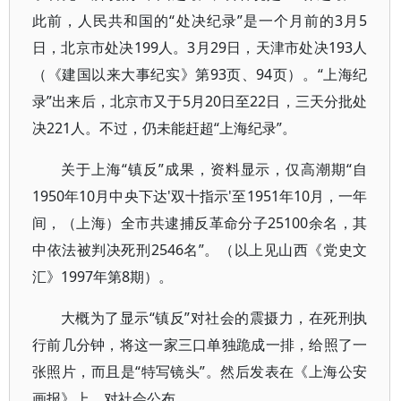
此前，人民共和国的“处决纪录”是一个月前的3月5
日，北京市处决199人。3月29日，天津市处决193人
（《建国以来大事纪实》第93页、94页）。“上海纪
录”出来后，北京市又于5月20日至22日，三天分批处
决221人。不过，仍未能赶超“上海纪录”。
关于上海“镇反”成果，资料显示，仅高潮期“自
1950年10月中央下达'双十指示'至1951年10月，一年
间，（上海）全市共逮捕反革命分子25100余名，其
中依法被判决死刑2546名”。（以上见山西《党史文
汇》1997年第8期）。
大概为了显示“镇反”对社会的震摄力，在死刑执
行前几分钟，将这一家三口单独跪成一排，给照了一
张照片，而且是“特写镜头”。然后发表在《上海公安
画报》上，对社会公布。