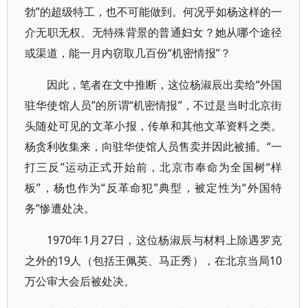
勃”的超级特工，也不可能做到。何况乎如杨这样的一
介无职无权、无特殊背景的普通妇女？她从哪个途径
或渠道，能一月内窃取几百份“机密情报”？
因此，笔者在文中推断，这位杨淑辰出卖给“外国
驻华使馆人员”的所谓“机密情报”，不过是当时北京街
头随处可见的文革小报，传单和其他文革资料之类。
杨贪利收集来，向驻华使馆人员售卖并因此被捕。“一
打三反”运动正式开始前，北京市奉命为全国树“样
板”，杨也作为“反革命犯”典型，被定性为“外国特
务”惨遭处决。
1970年1月27日，这位杨淑辰与材料上除遇罗克
之外的19人（包括王佩英、马正秀），在北京当局10
万公审大会后被处决。