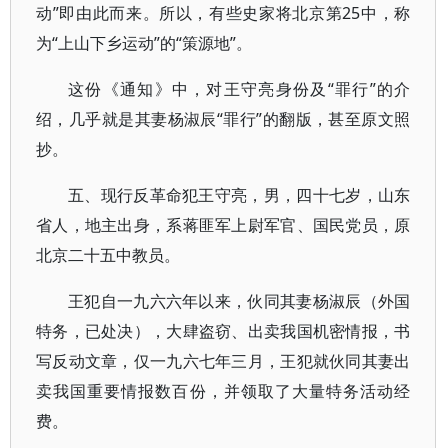
动”即由此而来。所以，有些史家将北京第25中，称
为“上山下乡运动”的“策源地”。
这份《通知》中，对王守亮身份及“罪行”的介
绍，几乎就是其妻杨淑辰“罪行”的翻版，甚至原文照
抄。
五、现行反革命犯王守亮，男，四十七岁，山东
省人，地主出身，系蒋匪军上尉军官、国民党员，原
北京二十五中教员。
王犯自一九六六年以来，伙同其妻杨淑辰（外国
特务，已处决），大肆盗窃、出卖我国机密情报，书
写反动文章，仅一九六七年三月，王犯就伙同其妻出
卖我国重要情报数百份，并领取了大量特务活动经
费。