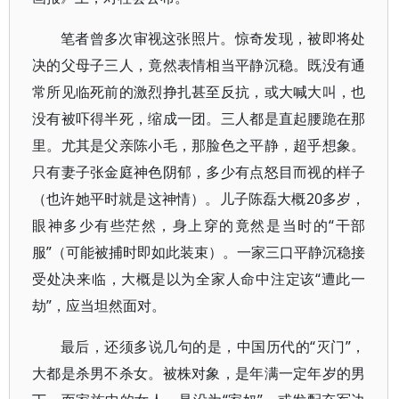
笔者曾多次审视这张照片。惊奇发现，被即将处
决的父母子三人，竟然表情相当平静沉稳。既没有通
常所见临死前的激烈挣扎甚至反抗，或大喊大叫，也
没有被吓得半死，缩成一团。三人都是直起腰跪在那
里。尤其是父亲陈小毛，那脸色之平静，超乎想象。
只有妻子张金庭神色阴郁，多少有点怒目而视的样子
（也许她平时就是这神情）。儿子陈磊大概20多岁，
眼神多少有些茫然，身上穿的竟然是当时的“干部
服”（可能被捕时即如此装束）。一家三口平静沉稳接
受处决来临，大概是以为全家人命中注定该“遭此一
劫”，应当坦然面对。
最后，还须多说几句的是，中国历代的“灭门”，
大都是杀男不杀女。被株对象，是年满一定年岁的男