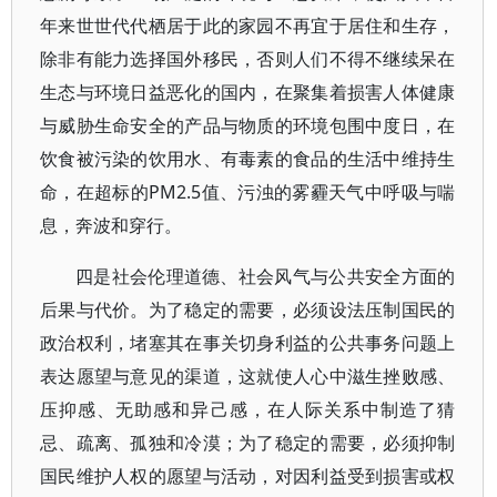
年来世世代代栖居于此的家园不再宜于居住和生存，
除非有能力选择国外移民，否则人们不得不继续呆在
生态与环境日益恶化的国内，在聚集着损害人体健康
与威胁生命安全的产品与物质的环境包围中度日，在
饮食被污染的饮用水、有毒素的食品的生活中维持生
命，在超标的PM2.5值、污浊的雾霾天气中呼吸与喘
息，奔波和穿行。
四是社会伦理道德、社会风气与公共安全方面的
后果与代价。为了稳定的需要，必须设法压制国民的
政治权利，堵塞其在事关切身利益的公共事务问题上
表达愿望与意见的渠道，这就使人心中滋生挫败感、
压抑感、无助感和异己感，在人际关系中制造了猜
忌、疏离、孤独和冷漠；为了稳定的需要，必须抑制
国民维护人权的愿望与活动，对因利益受到损害或权