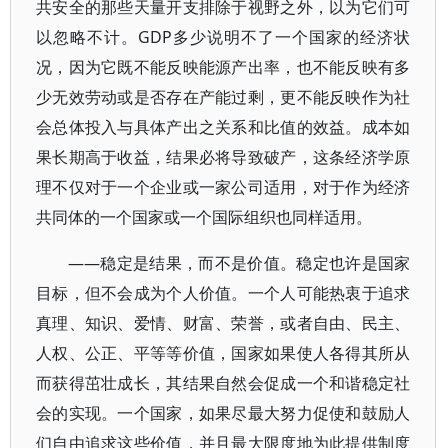
共安全的那些天量开支排除于视野之外，以为它们可
以忽略不计。GDP多少说明不了一个国家的经济状
况，因为它既不能反映能源产出率，也不能反映有多
少无效劳动或是否存在产能过剩，更不能反映作为社
会总体投入与具体产出之关系和比值的效益。成本如
果长期高于收益，结果必将导致破产，这条经济学原
理不仅对于一个企业或一家公司适用，对于作为经济
共同体的一个国家或一个国际组织也同样适用。
——稳定是结果，而不是价值。稳定也许是国家
目标，但不会成为个人价值。一个人可能热衷于追求
真理、知识、爱情、财富、荣誉，或者自由、民主、
人权、公正、平等等价值，国家如果使人各得其所从
而获得茁壮成长，其结果自然会促成一个和谐稳定社
会的实现。一个国家，如果尽最大努力促使和鼓励人
们自由追求这些价值，并且最大限度地为此提供制度