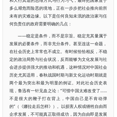
和大行其道的思维方式与行为习气，最终把国家置于
多么艰危而险恶的境地，正在一步步把社会推向前所
未有的灾难边缘。以下是任何良知未泯的政治家与任
何负责任的政府需要明确的几点：
——稳定是条件，而不是宗旨。稳定充其量属于
发展的必要条件，而非充分条件。甚至连这一命题，
在社会历史上常常也不成立。有时候恰恰相反，不稳
定的政治局势与社会状况，反而能够为文化发展与社
会进步提供强大的推动和机遇，这种情况对中国社会
历史尤其适用，春秋战国时期与新文化运动时期就是
两个最为突出和最为明显的例证。对此社会历史表
现，鲁迅有一针见血之论：“可惜中国太难改变了……
不是很大的鞭子打在背上，中国自己是不肯动弹
的”（《娜拉走后怎样》）。以损害人权或牺牲自由而
企求发展，不可能真正取得成功，因为自由即是发展