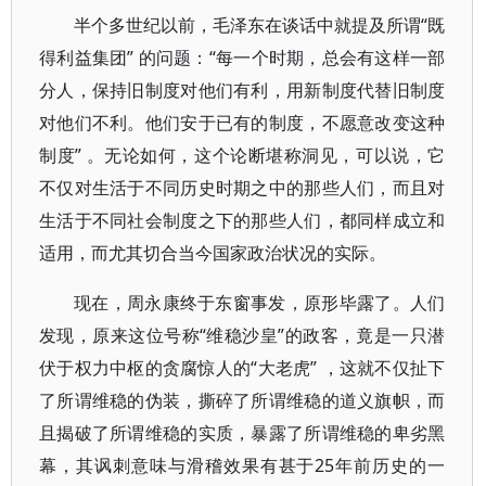
半个多世纪以前，毛泽东在谈话中就提及所谓“既
得利益集团” 的问题：“每一个时期，总会有这样一部
分人，保持旧制度对他们有利，用新制度代替旧制度
对他们不利。他们安于已有的制度，不愿意改变这种
制度” 。无论如何，这个论断堪称洞见，可以说，它
不仅对生活于不同历史时期之中的那些人们，而且对
生活于不同社会制度之下的那些人们，都同样成立和
适用，而尤其切合当今国家政治状况的实际。
现在，周永康终于东窗事发，原形毕露了。人们
发现，原来这位号称“维稳沙皇”的政客，竟是一只潜
伏于权力中枢的贪腐惊人的“大老虎” ，这就不仅扯下
了所谓维稳的伪装，撕碎了所谓维稳的道义旗帜，而
且揭破了所谓维稳的实质，暴露了所谓维稳的卑劣黑
幕，其讽刺意味与滑稽效果有甚于25年前历史的一