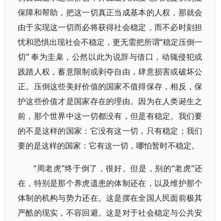
保障和帮助，把这一切真正当成基本的人权，那就会
由于实现这一切而必将获得社会稳定，而不必时刻担
忧和恐惧出现社会不稳定，更无需把所谓“稳定压倒一
切” 奉为圭臬，公然以此为说辞与借口，动辄侵犯或
践踏人权，蓄意限制或剥夺自由，肆意损害或破坏公
正。压倒这些美好价值的国家不值得保存，相反，保
护这些价值才是国家存在的理由。因为在人类诞生之
前，那个世界中这一切都没有，但是有稳定。我们要
的不是这样的国家：它没有这一切，只有稳定；我们
要的是这样的国家：它有这一切，哪怕暂时不稳定。
“周老虎”终于倒了，很好。但是，别的“老虎”还
在，特别是那个养虎遗患的体制还在，以及维护那个
体制的机构与势力还在。这是摆在全国人民面前极其
严酷的现实，不容回避。这是对于社会稳定与公共安