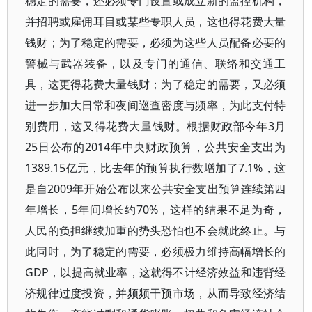
稳定的需要，还必须专门设置或成立新的监控机构，
并招聘或雇佣耳目或某些专职人员，这也得花费大量
钱财；为了稳定的需要，必须为这些人员配备必要的
警械与武器装备，以及专门的通信、联络和交通工
具，这更得花费大量钱财；为了稳定的需要，又必须
进一步加大日常和夜间巡查密度与频率，为此支付特
别费用，这又得花费大量钱财。根据财政部今年3月
25日公布的2014年中央财政预算，公共安全支出为
1389.15亿元，比去年的预算执行数增加了7.1%，这
是自2009年开始公布以来公共安全支出预算连续第四
年增长，5年间增长约70%，这样的结果不足为奇，
人民的负担继续加重的势头恐怕也不会就此终止。与
此同时，为了稳定的需要，必须极力维持高幅增长的
GDP，以提高就业率，这就得不计经济效益和违背经
济规律过度投资，并频频干预市场，从而导致经济结