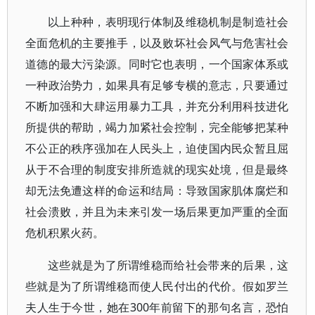
以上种种，表明现行体制及维稳机制是制造社会
全面危机的主要推手，以及败坏社会风气与危害社会
道德的最大污染源。同时它也表明，一个国家体系或
一种政治势力，如果具有足够专横的意志，只要通过
不断加强和大肆运用暴力工具，并充分利用科技进化
所提供的帮助，竭力加紧社会控制，完全能够把某种
不公正的秩序强加在人民头上，迫使国内民众暂且屈
从于不合理的制度安排所造就的现实处境，但是最终
却无法免遭这样的命运和结局：导致国家肌体腐烂和
社会溃败，并且为未来引发一场后果更加严重的全面
危机积累火药。
这些就是为了所谓维稳而给社会带来的后果，这
些就是为了所谓维稳而使人民付出的代价。假如罗兰
夫人生于今世，她在300年前留下的那句名言，恐怕