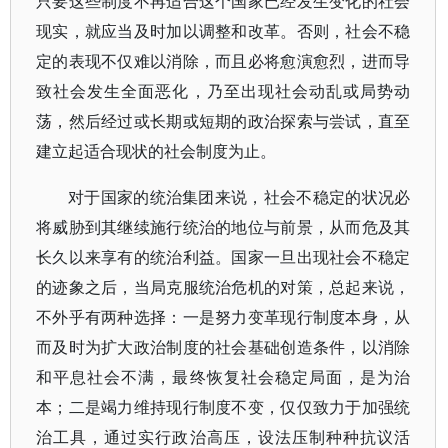
只要这些制度不再适合这个国家已经发生变化的社会
现实，就应当及时加以调整和改革。否则，社会不稳
定的表现不仅难以消除，而且必将愈演愈烈，进而导
致社会发生全面恶化，乃至出现社会动乱或局势动
荡，然后经过或长期或短期的政治探索与尝试，直至
建立起适合现状的社会制度为止。
对于国家的统治集团来说，社会不稳定的状况必
将威胁到其继续施行统治的地位与前景，从而危及其
长久以来享有的统治利益。国家一旦出现社会不稳定
的迹象之后，当局克服统治危机的对策，总起来说，
不外乎有两种选择：一是努力变革现行制度本身，从
而及时为扩大政治制度的社会基础创造条件，以消除
和平息社会不满，最终恢复社会稳定局面，是为治
本；二是竭力维持现行制度不变，仅仅致力于加强统
治工具，通过实行政治高压，设法压制种种抗议活