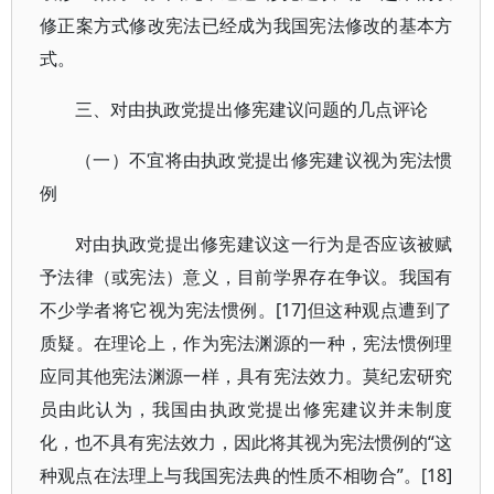
修正案方式修改宪法已经成为我国宪法修改的基本方
式。
三、对由执政党提出修宪建议问题的几点评论
（一）不宜将由执政党提出修宪建议视为宪法惯
例
对由执政党提出修宪建议这一行为是否应该被赋
予法律（或宪法）意义，目前学界存在争议。我国有
不少学者将它视为宪法惯例。[17]但这种观点遭到了
质疑。在理论上，作为宪法渊源的一种，宪法惯例理
应同其他宪法渊源一样，具有宪法效力。莫纪宏研究
员由此认为，我国由执政党提出修宪建议并未制度
化，也不具有宪法效力，因此将其视为宪法惯例的“这
种观点在法理上与我国宪法典的性质不相吻合”。[18]