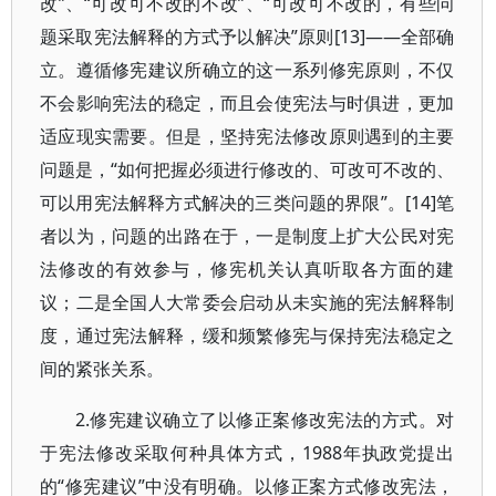
改”、“可改可不改的不改”、“可改可不改的，有些问
题采取宪法解释的方式予以解决”原则[13]——全部确
立。遵循修宪建议所确立的这一系列修宪原则，不仅
不会影响宪法的稳定，而且会使宪法与时俱进，更加
适应现实需要。但是，坚持宪法修改原则遇到的主要
问题是，“如何把握必须进行修改的、可改可不改的、
可以用宪法解释方式解决的三类问题的界限”。[14]笔
者以为，问题的出路在于，一是制度上扩大公民对宪
法修改的有效参与，修宪机关认真听取各方面的建
议；二是全国人大常委会启动从未实施的宪法解释制
度，通过宪法解释，缓和频繁修宪与保持宪法稳定之
间的紧张关系。
2.修宪建议确立了以修正案修改宪法的方式。对
于宪法修改采取何种具体方式，1988年执政党提出
的“修宪建议”中没有明确。以修正案方式修改宪法，