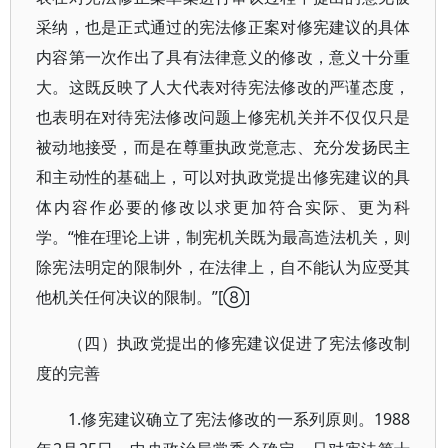
采纳，也是正式通过的宪法修正案对修宪建议的具体
内容第一次作出了具有法律意义的修改，意义十分重
大。这既反映了人大代表对待宪法修改的严谨态度，
也表明在对待宪法修改问题上修宪机关并不仅仅只是
被动地接受，而是在尊重执政党意志、充分发扬民主
和主动性的基础上，可以对执政党提出修宪建议的具
体内容作必要的修改以求更加符合实际、更为科
学。“惟在理论上讲，制宪机关既为最高造法机关，则
除宪法明定的限制外，在法律上，自不能认为应受其
他机关任何决议的限制。”[⑧]
（四）执政党提出的修宪建议促进了宪法修改制
度的完善
1.修宪建议确立了宪法修改的一系列原则。1988