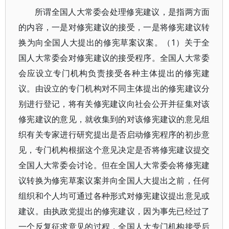
所谓全国人大常委会处理修宪建议，是指两方面
的内容，一是对修宪建议的接受，一是将修宪建议转
换为向全国人大提出的修宪草案议案。（1）关于全
国人大常委会对修宪建议的接受程序。全国人大常委
会应设立专门机构负责接受各种主体提出的修宪建
议。由设立的专门机构对不同主体提出的修宪建议分
别进行登记，将有关修宪建议向社会公开并征集对该
修宪建议的意见，就收集到的对该修宪建议的意见组
织有关专家进行研究提出是否启动修宪程序的初步意
见，专门机构根据这个意见决定是否将修宪建议提交
全国人大常委会讨论。但在全国人大常委会将修宪建
议转换为修宪草案议案并向全国人大提出之前，任何
组织和个人均可通过各种形式对修宪建议提出意见或
建议。由执政党提出的修宪建议，因为事先已经过了
一个反复征求意见的过程，全国人大专门机构接受后