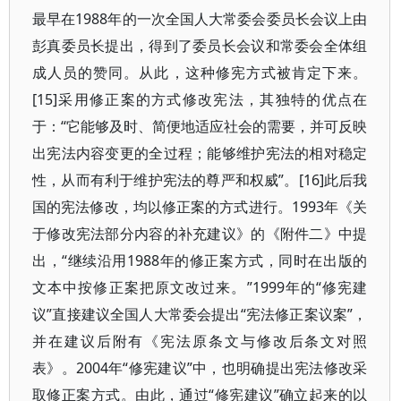
最早在1988年的一次全国人大常委会委员长会议上由
彭真委员长提出，得到了委员长会议和常委会全体组
成人员的赞同。从此，这种修宪方式被肯定下来。
[15]采用修正案的方式修改宪法，其独特的优点在
于：“它能够及时、简便地适应社会的需要，并可反映
出宪法内容变更的全过程；能够维护宪法的相对稳定
性，从而有利于维护宪法的尊严和权威”。[16]此后我
国的宪法修改，均以修正案的方式进行。1993年《关
于修改宪法部分内容的补充建议》的《附件二》中提
出，“继续沿用1988年的修正案方式，同时在出版的
文本中按修正案把原文改过来。”1999年的“修宪建
议”直接建议全国人大常委会提出“宪法修正案议案”，
并在建议后附有《宪法原条文与修改后条文对照
表》。2004年“修宪建议”中，也明确提出宪法修改采
取修正案方式。由此，通过“修宪建议”确立起来的以