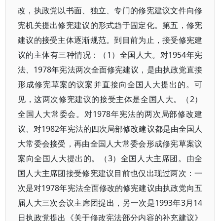
改，执政党以书面、独立、专门的修宪建议文件向修
宪机关提出修宪建议的形式趋于固定化。第五，修宪
建议的接受主体逐渐规范。到目前为止，接受修宪建
议的主体有三种情况：（1）全国人大。对1954年宪
法、1978年宪法两次全面修宪建议，是由执政党直接
形成修宪草案的议案并直接向全国人大提出的。可
见，这两次修宪建议的接受主体是全国人大。（2）
全国人大常委会。对1978年宪法的两次局部修改建
议、对1982年宪法的四次局部修改建议都是由全国人
大常委会接受，再由全国人大常委会形成修宪草案议
案向全国人大提出的。（3）全国人大主席团。由全
国人大主席团接受修宪建议目前也仅出现过两次：一
次是对1978年宪法全面修改的修宪建议由执政党向五
届人大三次会议主席团提出，另一次是1993年3月14
日执政党提出《关于修改宪法部分内容的补充建议》