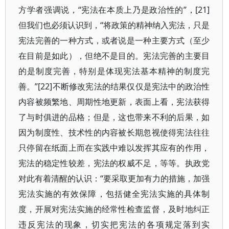
方学者强调说，“宪法在本质上乃是政治性的”，[21]
但我们也必须认识到，“将政策的精神纳入宪法，只是
宪法完善的一种方式，或者说是一种主要方式（至少
在目前是如此），但绝不是目的。宪法完善的主要目
的是制度完善，特别是体现宪法基本精神的制度完
善。”[22]不断修改宪法的结果仅仅是宪法中的政治性
内容被频繁地、周期性地更新，表面上看，宪法获得
了与时俱进的品格；但是，这也带来不利的后果，如
因为制度性、技术性的内容被长期忽视使得宪法往往
只停留在纸面上而在实践中难以发挥其应有的作用，
宪法的稳定性较差，宪法的权威不足，等等。执政党
对此有着清醒的认识：“要采取更加有力的措施，加强
宪法实施的有效保障，包括健全宪法实施的具体制
度，开展对宪法实施的经常性检查监督，及时地纠正
违反宪法的现象，切实把宪法的各项规定落到实