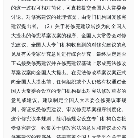
的这一过程可相对简化，可直接提交全国人大常委会
讨论。对修宪建议的处理情况，由专门机构回复修宪
建议提出者。（2）关于将修宪建议转换为向全国人
大提出的修宪草案议案的程序。全国人大常委会对修
宪建议、全国人大专门机构收集到的对修宪建议的意
见及有关专家研究意见进行综合研究，最终决定是否
正式接受修宪建议并在修宪建议基础上形成宪法修改
草案议案向全国人大提出。在宪法修改草案议案正式
向全国人大提出前，任何组织或个人仍然有权通过全
国人大常委会设立的专门机构提出对宪法修改草案的
意见或建议。建议制定全国人大常委会修宪议事规
则，保证接受修宪建议、审议修宪草案程序制度化。
这个修宪议事规则，除明确规定设立专门机构负责接
受修宪建议、收集关于修改宪法的意见和建议及公布
修宪建议的程序外，还要完善全国人大常委会关于宪