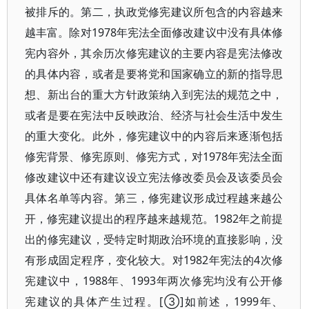
被排斥的。第二，执政党修宪建议所包含的内容越来
越丰富。除对1978年宪法全面修改建议中没有具体修
宪内容外，其余历次修宪建议的主要内容是宪法修改
的具体内容，或者是要将党和国家确立的新的指导思
想、新出台的重大方针政策纳入到宪法的规范之中，
或者是要在宪法中反映政治、经济与社会生活中发生
的重大变化。此外，修宪建议中的内容后来逐渐包括
修宪背景、修宪原则、修宪方式，对1978年宪法全面
修改建议中还有建议设立宪法修改委员会及该委员会
具体名单等内容。第三，修宪建议形成过程越来越公
开，修宪建议提出的程序越来越规范。1982年之前提
出的修宪建议，受特定时期政治环境的直接影响，没
有形成固定程序，变化较大。对1982年宪法的4次修
宪建议中，1988年、1993年两次修宪均没有公开修
宪建议的具体产生过程。[③]如前述，1999年、