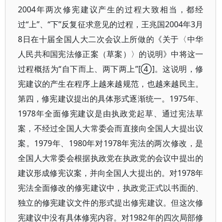
2004年两次修宪建议产生的过程大致相当，都经
过“上”、“下”反复征求意见的过程，王兆国2004年3月
8日在十届全国人大二次会议上所做的《关于〈中华
人民共和国宪法修正案（草案）〉的说明》中将这一
过程概括为“自下而上、两下两上”[④]。这说明，修
宪建议的产生在程序上越来越规范，也越来越民主。
第四，修宪建议提出的具体形式逐渐统一。1975年、
1978年全面修宪建议是由执政党起草、通过宪法草
案，不经过全国人大常委会而直接向全国人大提出议
案。1979年、1980年对1978年宪法的两次修改，是
全国人大常委会根据执政党在执政党的会议中提出的
建议形成修宪议案，并向全国人大提出的。对1978年
宪法全面修改的修宪建议中，执政党正式以书面的、
独立的修宪建议文件的形式提出修宪建议。但这次修
宪建议中没有具体修宪内容。对1982年的四次局部修