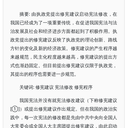
摘要: 由执政党提出修宪建议启动宪法修改，在
我国已经成为了一项重要传统，在促进我国宪法与法
治发展及社会和经济进步方面都起到了积极作用。执
政党提出的修宪建议反映了执政党的理论创新、路线
方针的变化及新的经济政策。修宪建议的产生程序越
来越规范，民主化程度越来越高，修宪建议的提出方
式也渐趋固定。但目前提出修宪建议仅限于执政党，
其提出的程序也需要进一步规范。
关键词: 修宪建议 宪法修改 修宪程序
我国宪法并没有就宪法修改建议（下称修宪建议
[①]）或提出修宪建议作出规定。但在我国的政治实
践中，每一次宪法的修改都是先由中共中央向全国人
大常委会或全国人大主席团提出修宪建议，由此启动