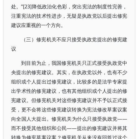
处。”[23]降低政治化色彩，突出宪法的制度性完善，
注重宪法的技术性进步，无疑是执政党以后提出修宪
建议应重视的一个方向。
（三）修宪机关不应只接受执政党提出的修宪建
议
到目前为止，我国修宪机关只正式接受执政党中
央提出的修宪建议。其实，在执政党以外，也有不少
组织或个人提出过修宪建议，比较多的是法学专家提
出学术性的修宪建议，也有其他组织或个人提出的修
宪建议。但修宪机关对这些修宪建议并不予以正式接
受，更不会将这些修宪建议转换为宪法修改草案议案
向全国人大提出。修宪机关为什么只接受执政党——
而不接受其他组织和公民——提出的修宪建议并将其
转换为修宪草案议案？修宪机关从来没有回答过这个