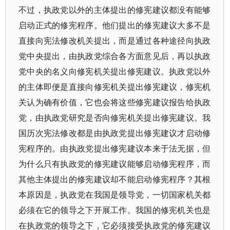
不过，执政党以外的主体提出的修宪建议都没有能够
启动正式的修宪程序。他们提出的修宪建议大多不是
直接向宪法修改机关提出，而是通过各种途径向执政
党中央提出，由执政党综合各方面意见后，再以执政
党中央的名义向修宪机关提出修宪建议。执政党以外
的主体即便是直接向修宪机关提出修宪建议，修宪机
关认为确有价值，它也会将这些修宪建议报告给执政
党，由执政党研究是否向修宪机关提出修宪建议。我
国历次宪法修改都是由执政党提出修宪建议才启动修
宪程序的。由执政党提出修宪建议本来于法无据，但
为什么只有执政党的修宪建议能够启动修宪程序，而
其他主体提出的修宪建议却不能启动修宪程序？其根
本原因是，执政党在我国是领导党，一切国家机关都
必须在它的领导之下开展工作。我国的修宪机关也是
在执政党的领导之下，它必须接受执政党的修宪建议