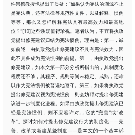
许崇德教授也提出了质疑：“如果认为宪法的渊源不止
是宪法典，还有法律等规范性文件，以及解释、惯例
等等，那么又怎样解释宪法具有最高效力和最高地
位？”[19]这些质疑值得珍视。笔者认为，不宜将执政
党提出修宪建议归结为宪法惯例。理由是：第一，诚
如前述，由执政党提出修宪建议不具有宪法效力，因
此不具备成为宪法惯例的前提。第二，由执政党提出
修宪建议，如本文第一部分分析所指出的，其制度化
程度还不够，其程序、规则等尚未稳定、成熟，还难
以作为宪法惯例被普遍地遵守。第三，如果将执政党
提出修宪建议视为宪法惯例，则会妨碍对提出修宪建
议进一步制度化进程。如果由执政党提出修宪建议已
经是宪法惯例，则不应容许对, , 它的“完善”或“改
革”。探讨如何对提出修宪建议行为的制度化——完
善、改革或新建某些制度——是本文的一个基本诉