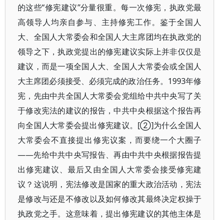
的这些“修宪建议”分量很重。每一次修宪，执政党最
高领导人均亲自参与、主持修宪工作。鉴于全国人
大、全国人大常委会和全国人大主席团均在执政党的
领导之下，执政党提出的修宪建议实际上并非仅仅是
建议，而是一项全国人大、全国人大常委会或全国人
大主席团必须接受、必须完成的政治任务。1993年修
宪，先由中共全国人大常委会党组给中共中央写了关
于修改宪法的建议的报告，中共中央根据这个报告再
向全国人大常委会提出修宪建议。[②]为什么全国人
大常委会不直接提出修宪议案，而要绕一个大圈子
——先给中共中央写报告、再由中共中央根据报告提
出修宪建议、最后又由全国人大常委会接受修宪建
议？这说明，宪法修改是国家的重大政治活动，宪法
是修改与还是不修改以及如何修改其最终决定权操于
执政党之手。这意味着，提出修宪建议的其他主体是