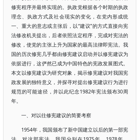
修宪程序并最终实现的。执政党根据各个时期的执政
理念、执政方式及社会现实的变化，在党内形成统
一、重大的意志或主张后，以“建议”的方式直接向宪
法修改机关提出，后者依照法定程序，完成对宪法的
修改，使党的主张上升为国家的最高法律即宪法。我
国的历次修宪几乎都由修宪建议启动并以修宪建议为
依据进行，这俨然已成为中国特色的宪政发展图式。
本文以修宪建议为研究对象，揭示修宪建议对我国宪
政发展的独特意义，并探寻对提出修宪建议行为进行
规范的可能途径，并以此纪念1982年宪法颁布30周
年。
一、对以往修宪建议的简要考察
1954年，我国颁布了新中国建立以后的第一部宪
法。对这部宪法，我国分别在1975年、1978年、