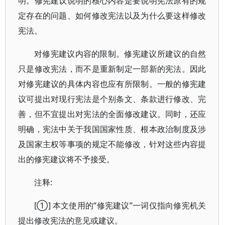
明。修宪建议说明的核心内容是要说明宪法原有的规
定存在的问题、如何修改宪法以及为什么要这样修改
宪法。
对修宪建议内容的限制。修宪建议所建议的自然
只是修改宪法，而不是重新制定一部新的宪法。因此
对修宪建议的具体内容也应有所限制。一般的修宪建
议可提出对现行宪法是个别条文、条款进行修改、完
善，但不宜提出对宪法的全面修改建议。同时，还应
明确，宪法中关于我国国家性质、根本政治制度及涉
及国家主权等事项的规定不能修改，针对这些内容提
出的修宪建议将不予接受。
注释:
[①] 本文使用的“修宪建议”一词仅指向修宪机关
提出修改宪法的意见或建议。