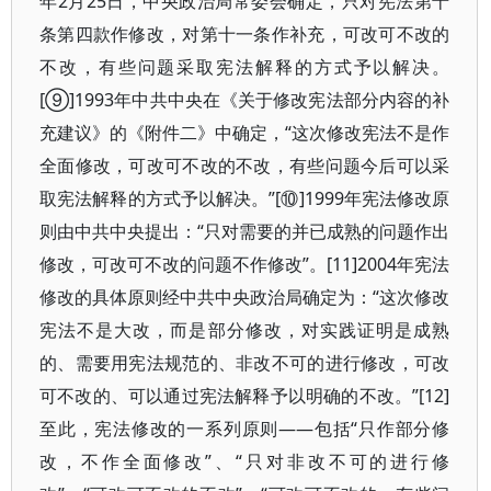
年2月25日，中央政治局常委会确定，只对宪法第十
条第四款作修改，对第十一条作补充，可改可不改的
不改，有些问题采取宪法解释的方式予以解决。
[⑨]1993年中共中央在《关于修改宪法部分内容的补
充建议》的《附件二》中确定，“这次修改宪法不是作
全面修改，可改可不改的不改，有些问题今后可以采
取宪法解释的方式予以解决。”[⑩]1999年宪法修改原
则由中共中央提出：“只对需要的并已成熟的问题作出
修改，可改可不改的问题不作修改”。[11]2004年宪法
修改的具体原则经中共中央政治局确定为：“这次修改
宪法不是大改，而是部分修改，对实践证明是成熟
的、需要用宪法规范的、非改不可的进行修改，可改
可不改的、可以通过宪法解释予以明确的不改。”[12]
至此，宪法修改的一系列原则——包括“只作部分修
改，不作全面修改”、“只对非改不可的进行修