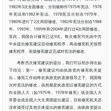
1982年3次全面修改，分别被称作1975年宪法、1978
年宪法和1982年宪法。1978宪法分别在1979年、
1980年进行了2次局部修改。1982年宪法分别在1988
年、1993年、1999年和2004年进行过4次局部修改。
至此，我国合计修宪已达9次。每次修宪均先由中共
中央提出修宪建议启动修宪程序，再由修宪机关按照
修宪程序、依据修宪建议完成对宪法的修改。
考察历次修宪建议的提出，我们可以初步得出如
下结论：第一，修宪建议均由执政党向修宪机关提
出，修宪工作始终在执政党的直接领导之下。我国每
次对宪法的修改，虽然都是执政党以修宪建议的方式
向全国人大（如1975年、1978年修宪）或全国人大
常委会或全国人大主席团提出建议，目前修宪机关还
没有接受过其他主体提出的修宪建议。由执政党提出