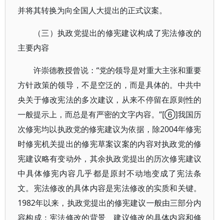
并将其转换为向全国人大提出的正式议案。
（三）执政党提出的修宪建议构成了宪法修改的
主要内容
许崇德教授曾说：“党的领导是对重大主张和重要
方针政策的领导，不是空泛的，而是具体的。中共中
央关于修改宪法的多次建议，从来不停留在原则性的
一般提示上，而总是有严密的文字内容。”[⑥]我国历
次修宪均以执政党的修宪建议为依据，除2004年修宪
时修宪机关提出的修宪草案议案的内容对执政党的修
宪建议略有变动外，其余执政党提出的历次修宪建议
中具体修宪内容几乎都是原封不动地变成了宪法条
文。宪法修改的具体内容是宪法修改的实质和关键。
1982年以来，执政党提出的修宪建议一般由三部分内
容构成：宪法修改的背景、建议修改的具体内容和修