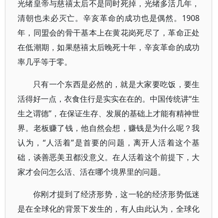
光绪皇帝与慈禧太后不是同时死掉，光绪多活几年，
清朝也未必灭亡。辛亥革命的成功也是偶然。1908
年，同盟会的骨干基本上在黄花岗死尽了，革命正处
在低潮期，如果慈禧太后晚死十年，辛亥革命的成功
率几乎等于零。
只有一个东西是必然的，就是大家要吃饭，要生
活得好一点，衣食住行是实实在在的。中国传统讲“生
生之谓德”，在保证生存、发展的基础上才能有精神世
界。老板赚了钱，他自然会想，赚钱是为什么呢？我
认为，“人活着”是首要的问题，离开人活着这个基
础，谈善恶美丑都没意义。在人活着这个前提下，大
家才会问怎么活、活在哪个境界里的问题。
你刚才提到了经济形势，这一轮的经济形势低迷
是在全球化的背景下发生的，有人由此认为，全球化