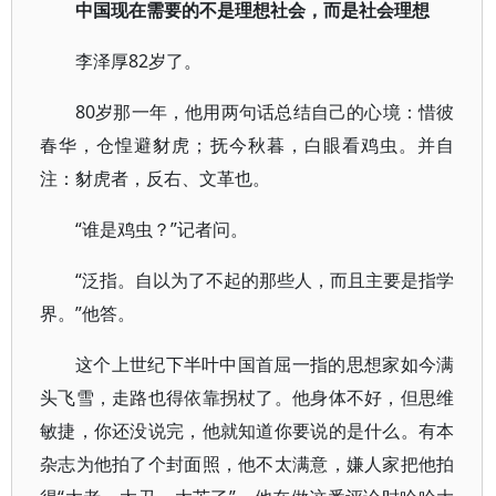
中国现在需要的不是理想社会，而是社会理想
李泽厚82岁了。
80岁那一年，他用两句话总结自己的心境：惜彼
春华，仓惶避豺虎；抚今秋暮，白眼看鸡虫。并自
注：豺虎者，反右、文革也。
“谁是鸡虫？”记者问。
“泛指。自以为了不起的那些人，而且主要是指学
界。”他答。
这个上世纪下半叶中国首屈一指的思想家如今满
头飞雪，走路也得依靠拐杖了。他身体不好，但思维
敏捷，你还没说完，他就知道你要说的是什么。有本
杂志为他拍了个封面照，他不太满意，嫌人家把他拍