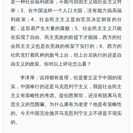
是一种社会福利政策，不能与自由主义或社会主义对
举；3、在中国这样一个人口大国，没有能力搞高福
利政策；4、社会民主主义是由官员决定财富的分
配，这容易产生大量的腐败；5、社会民主主义只能
在实现了自由、民主宪政的前提下才能搞，西方的社
会民主主义也是在宪政的框架下实行的；6、西方的
社民党打着民粹的旗号上台，但上台后执行的还是自
由主义的政策。你对以上评论怎么看？
李泽厚：说得都有道理，但是要立足于中国的现
实，中国奉行的还是马克思列宁主义，我提社会民主
主义有策略性的考虑。提伯恩斯坦，还没有脱离马克
思主义的范围嘛。为什么康有为老变？他是有策略性
的。今天中国完全抛开马克思列宁主义不讲是不现实
的。