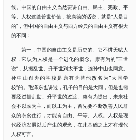
线。中国的自由主义当然要讲自由、民主、宪政、平
等、人权这些普世价值，按康德的话说，就是“人是目
的”，但中国的自由主义与西方经典的自由主义有很大
的不同：
第一，中国的自由主义是历史的。它不讲天赋人
权，它认为人权是一个进化的概念。康有为的“三世
说”，从据乱世、升平世到太平世，连孙中山也同意。
孙中山创办的学校是康有为替他改名为“大同学
校”的。毛泽东也讲过，孔子的目的是大同，但是也需
要经过据乱世、升平世的过渡。康有为提出，未来社
会不以农为主，而以工为主，首先要不断改善人民群
众的衣食住行，才能有自由、平等、人权。人权是现
代经济发展以后产生的观念，在此基础之上才有现代
人权可言。