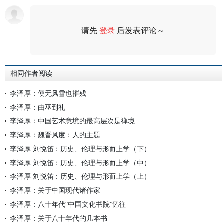
请先
登录
后发表评论～
评论
相同作者阅读
李泽厚：便无风雪也摧残
李泽厚：由巫到礼
李泽厚：中国艺术意境的最高层次是禅境
李泽厚：魏晋风度：人的主题
李泽厚 刘悦笛：历史、伦理与形而上学（下）
李泽厚 刘悦笛：历史、伦理与形而上学（中）
李泽厚 刘悦笛：历史、伦理与形而上学（上）
李泽厚：关于中国现代诸作家
李泽厚：八十年代“中国文化书院”忆往
李泽厚：关于八十年代的几本书