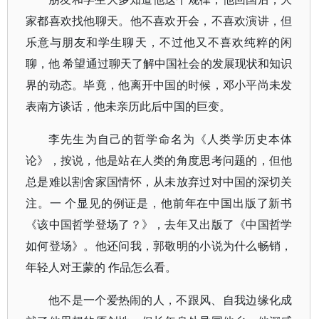
家都喜欢找他聊天。他不喜欢开会，不喜欢演讲，但
乐意与朋友和学生聊天，不过他又不喜欢纯粹的闲
聊，他 希望通过聊天了解中国社会的发展现状和知识
界的动态。毕竟，他离开中国的时候，邓小平尚未发
表南方谈话，他未亲历此后中国的巨变。
李先生为自己的哲学命名为《人类学历史本体
论》，按说，他是站在人类的角度思考问题的，但他
总是难以割舍家国情怀，从未放弃过对中国的深切关
注。一 个显见的例证是，他前年在中国出版了新书
《该中国哲学登场了？》，去年又出版了《中国哲学
如何登场》。他还问我，郭敬明的小说为什么畅销，
年轻人对王蒙的 作品怎么看。
他不是一个爱热闹的人，不跟风、自我边缘化成