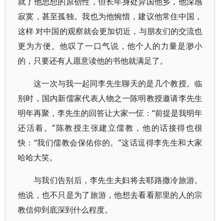
就了他思想的原创性，但长年身处异国他乡，他深感
寂寞，甚至孤独。我也为他惋惜，建议他常住中国，
这样 对中国的观察就会更加切近，与朋友们的交流也
更为方便。他叹了一口气说，他个人的力量是渺小
的，只要还有人愿意读他的书他就满足了。
这一次与我一起同李先生聊天的是几个教授。临
别时，国内新儒家代表人物之一陈明教授邀请李先生
明年再聚，李先生的回答让大家一怔：“前提是我明年
还活着。”陈教授主张建立儒教，他的话接得也很
快：“我们儒教会保佑你的。”这话逗得李先生和大家
哈哈大笑。
与我们告别后，李先生夫妇将去耶路撒冷旅游。
他说，也不只是为了旅游，他想去看看那里的人的宗
教信仰到底深到什么程度。