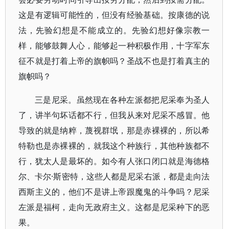
这是有逻辑可能性的，但没有经验基础。按康德的说
法，先验幻想是不能成立的。先验幻想好像宗教一
样，能够鼓舞人心，能够起一种积极作用，十字军东
征不就是打着上帝的旗帜吗？圣战不也是打着真主的
旗帜吗？
三是尼采。虽然现在各种左派都把尼采奉为圣人
了，讲半句坏话都不行，但我从来对尼采不感冒。他
导致的就是纳粹，蔑视群氓，那是赤裸裸的，所以希
特勒也是赤裸裸的，就我这个种族行，其他种族都不
行，犹太人是最坏的。如今有人张口闭口就是海德格
尔、卡尔·斯密特，这些人都是尼采右派，都是走向法
西斯主义的，他们不是讲上帝跟魔鬼的斗争吗？尼采
左派是福柯，走向无政府主义。这都是尼采种下的恶
果。