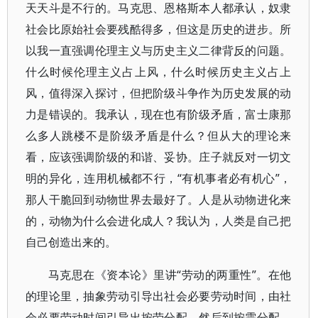
天天斗是不行的。马克思、恩格斯本人都承认，奴隶
社会比原始社会要残酷得多，但这是历史的进步。所
以我一直强调伦理主义与历史主义二律背反的问题。
什么时候伦理主义占上风，什么时候历史主义占上
风，值得深入探讨，但把阶级斗争作为历史发展的动
力是错误的。我承认，现在也有阶级矛盾，富士康那
么多人跳楼不是阶级矛盾是什么？但从大的理论来
看，应该强调阶级的和谐、妥协。庄子就反对一切文
明的异化，连用机械都不行，“有机事者必有机心”，
那人干脆回到动物世界去最好了。人是从动物进化来
的，动物为什么会进化成人？我认为，人类是自己把
自己创造出来的。
马克思在《资本论》里讲“劳动的两重性”。在他
的理论里，抽象劳动引导出社会必要劳动时间，由社
会必要劳动时间引导出按劳分配，然后到按需分配。