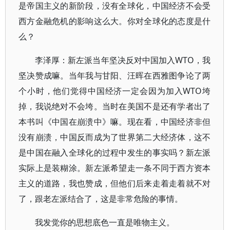
是帝国主义的新阶段，没有全球化，中国经济不会受
西方金融危机的影响这么大。你对全球化的态度是什
么？
李泽厚：新左派当年坚决反对中国加入WTO，我
坚决赞成嘛。当年我与甘阳、汪晖在西雅图争论了两
个小时，他们觉得中国经济一定会因为加入WTO垮
掉，我说绝对不会垮。当时在美国不是还有学者出了
本书叫《中国在崩溃中》嘛。现在看，中国经济非但
没有崩溃，中国反而成为了世界第二大经济体，这不
是中国在融入全球化的过程中发生的事实吗？新左派
实际上是装糊涂。新左派希望走一条不同于西方资本
主义的道路，我也赞成，但他们后来走着走着就不对
了，跟老左派结合了，这是非常危险的事情。
我发觉你的思想底色一直是唯物主义。