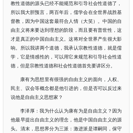
教性道德的源头已经不能规范和引导社会性道德了，
所以我大胆预言，两百年后，儒学会在全世界战胜基
督教，因为中国这套最符合人情（大笑）。中国的自
由主义将来要达到理想的阶段，而且要有普世性，这
才是真正的中国自由主义。这将对全世界产生很大影
响。所以我讲两个道德，我承认宗教性道德，就是儒
学，它是情感性的，可以用它来规范和引导社会性道
德，但是宗教性道德和社会性道德首先要讲区分。
康有为思想里有很强的自由主义的面向，人权、
民主、议会等概念都是他引进的，但是否可以反过来
说他是自由主义思想家？
李泽厚：我为什么认为康有为是自由主义？因为
他最早提出自由主义的理念，他是中国自由主义的源
头。清末，思想界分为三派：激进派是谭嗣同，保守