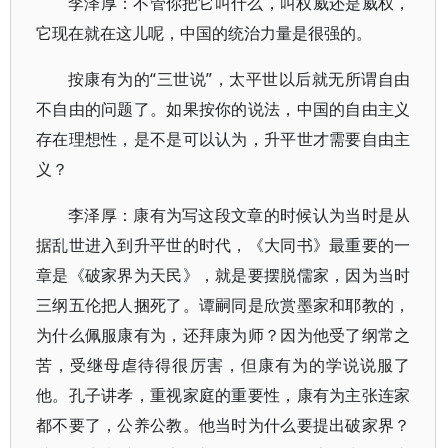
李泽厚：不管你把它叫什么，叫权威还是威权，
它现在就在这儿呢，中国的统治力量是很强的。
按康有为的“三世说”，太平世以后就无所谓自由
不自由的问题了。如果按你的说法，中国的自由主义
存在理想性，是不是可以认为，升平世才需要自由主
义？
李泽厚：康有为写这段文章的时候认为当时是从
据乱世进入到升平世的时代，《大同书》最重要的一
章是《破家界为天民》，就是要摆脱儒家，因为当时
三纲五伦把人捆死了。谭嗣同是欣赏墨家和耶教的，
为什么佩服康有为，还拜康为师？因为他受了纲常之
苦，受继母虐待得很厉害，但康有为的学说说服了
他。孔子讲孝，重视家庭的重要性，康有为主张连家
都不要了，公养公教。他当时为什么要提出破家界？