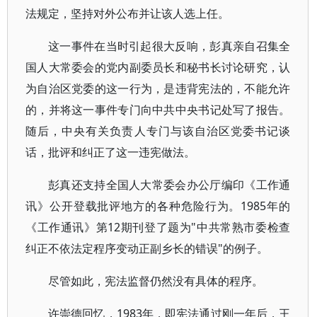
法规定，坚持对外公布并让该人选上任。
这一事件在当时引起很大反响，彭真亲自召集全
国人大常委会的党内副委员长和秘书长讨论研究，认
为自治区党委的这一行为，是违背宪法的，不能允许
的，并将这一事件专门向中共中央书记处写了报告。
随后，中央有关负责人专门与该自治区党委书记谈
话，批评和纠正了这一违宪做法。
彭真还支持全国人大常委会办公厅编印《工作通
讯》公开登载批评地方的各种危险行为。1985年的
《工作通讯》第12期刊登了题为"中共常熟市委检查
纠正不依法定程序变动正副乡长的错误"的例子。
尽管如此，宪法监督仍然没有具体的程序。
许崇德回忆，1983年，即宪法通过刚一年后，王