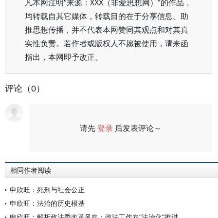
凡本网注明“来源：XXX（非爱思想网）”的作品，
均转载自其它媒体，转载目的在于分享信息、助
推思想传播，并不代表本网赞同其观点和对其真
实性负责。若作者或版权人不愿被使用，请来函
指出，本网即予改正。
评论（0）
请先
登录
后发表评论～
评论
相同作者阅读
申欣旺：死刑与社会公正
申欣旺：法治的历史根基
申欣旺：解析政法委改革风向：政法工作向“法治化”推进