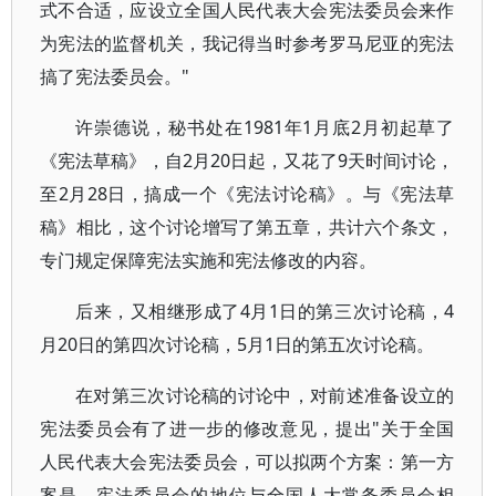
式不合适，应设立全国人民代表大会宪法委员会来作
为宪法的监督机关，我记得当时参考罗马尼亚的宪法
搞了宪法委员会。"
许崇德说，秘书处在1981年1月底2月初起草了
《宪法草稿》，自2月20日起，又花了9天时间讨论，
至2月28日，搞成一个《宪法讨论稿》。与《宪法草
稿》相比，这个讨论增写了第五章，共计六个条文，
专门规定保障宪法实施和宪法修改的内容。
后来，又相继形成了4月1日的第三次讨论稿，4
月20日的第四次讨论稿，5月1日的第五次讨论稿。
在对第三次讨论稿的讨论中，对前述准备设立的
宪法委员会有了进一步的修改意见，提出"关于全国
人民代表大会宪法委员会，可以拟两个方案：第一方
案是，宪法委员会的地位与全国人大常务委员会相