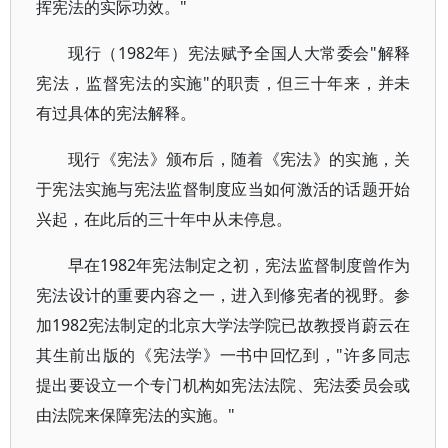
挥宪法的实际功效。"
现行（1982年）宪法赋予全国人大常委会"解释
宪法，监督宪法的实施"的职责，但三十年来，并未
有过具体的宪法解释。
现行《宪法》颁布后，随着《宪法》的实施，关
于宪法实施与宪法监督制度应当如何激活的话题开始
兴起，在此后的三十年中从未停息。
早在1982年宪法制定之初，宪法监督制度曾作为
宪法设计的重要内容之一，进入到修宪者的视野。参
加1982宪法制定的北京大学法学院已故教授肖蔚云在
其生前出版的《宪法学》一书中回忆到，"许多同志
提出要设立一个专门机构如宪法法院、宪法委员会或
由法院来保障宪法的实施。"