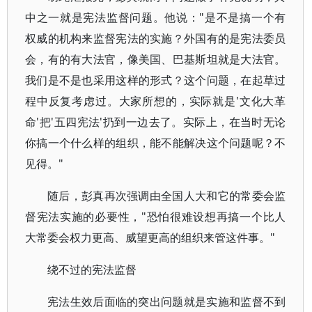
中之一就是宪法监督问题。他说："是不是搞一个有
权威的机构来监督宪法的实施？外国有的是宪法委员
会，有的有大法官，像美国、巴基斯坦就是大法官。
我们是不是也采用这样的形式？这个问题，在起草过
程中反复考虑过。大家所想的，实际就是'文化大革
命'把'五四宪法'扔到一边去了。实际上，在当时无论
你搞一个什么样的组织，能不能解决这个问题呢？不
见得。"
随后，彭真再次强调由全国人大和它的常委会监
督宪法实施的必要性，"恐怕很难设想再搞一个比人
大常委会权力更高、威望更高的组织来管这件事。"
绕不过的宪法监督
宪法生效后面临的突出问题就是实施和监督不到