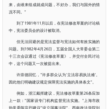
来，由谁来组成就成问题，不好办，我们与国外的情
况不同。"
到了1981年11月以后，在宪法修改草案的讨论稿
中，宪法委员会的设计被取消。
但无法回避的是宪法监督与宪法如何有效实施的
问题。到1982年4月26日，五届全国人大常委会第二
十三次会议通过《宪法修改草案》，并交付全民讨论
中，这个问题又一次被提出来。
许崇德回忆，"许多群众认为'立法容易执法难'。
因此他们明确建议规定保障宪法实施的具体条文"。
例如，浙江戴挥建议，宪法修改草案第26条应加
上一款："国家设专门机构监督宪法实施。"上海市政
协常委陈宗烈建议"设立国事法院"。西南政法学院刘