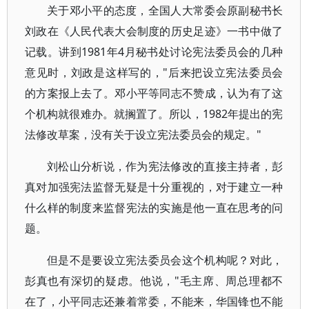
关于邓小平的态度，全国人大常委会原副秘书长
刘政在《人民代表大会制度的历史足迹》一书中做了
记载。讲到1981年4月秘书处讨论宪法委员会的几种
意见时，刘政是这样写的，"后来把设立宪法委员会
的方案报上去了。邓小平等同志不赞成，认为有了这
个机构就很难办。就搁置了。所以，1982年提出的宪
法修改草案，没有关于设立宪法委员会的规定。"
刘松山分析说，作为宪法修改的直接主持者，彭
真对加强宪法监督无疑是十分重视的，对于建立一种
什么样的制度来监督宪法的实施是他一直在思考的问
题。
但是不是要设立宪法委员会这个机构呢？对此，
彭真也有深切的疑虑。他说，"毛主席、周总理都不
在了，小平同志还兼着常委，不能来，华国锋也不能