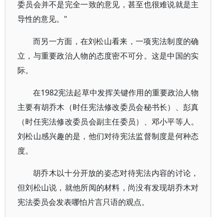
委员会并不是完全一致的意见，甚至也很难说就是主
导性的意见。"
而另一方面，在刘松山看来，一项宪法制度的确
立，与重要政治人物的态度密不可分。这是中国的实
际。
在1982宪法起草中发挥关键作用的重要政治人物
主要有胡乔木（时任宪法修改委员会秘书长）、彭真
（时任宪法修改委员会副主任委员）、邓小平等人。
刘松山感兴趣的是，他们对待宪法监督制度是何种态
度。
胡乔木以十分开放的姿态对待宪法内容的讨论，
但刘松山说，就他所阅的材料，尚没有发现胡乔木对
宪法委员会发表哪怕片言只语的观点。