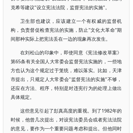
克希等建议"设立宪法法院，监督宪法的实施"。
卫生部也建议，应该建立一个有权威的监督机
构，负责督促检查宪法的实施，防止"文化大革命"期
间那种实际上把宪法丢在一边的现象再次发生。
在刘松山的印象中，即使同意《宪法修改草案》
第65条有关全国人大常委会监督宪法实施的，一些地
方也认为这个规定过于笼统，难以落实。比如，天津
市提出，只规定人大常委会"监督宪法的实施"不够，
还应在方法、程序，特别是对违宪行为的处理上做出
具体规定。
这些意见引起了彭真高度的重视。到了1982年的
时候，他曾几次提出，对设宪法委员会或者宪法法院
的意见，要作为一个重要问题考虑和提出。但他同时