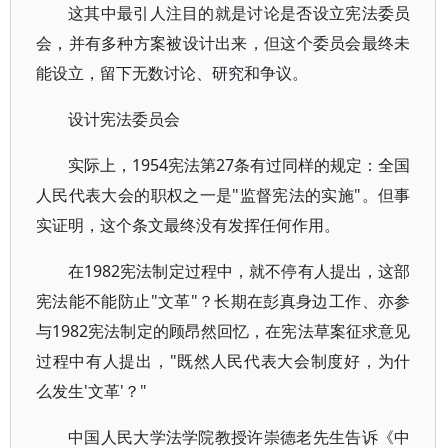
这其中最引人注目的就是讨论是否设立宪法委员
会，并有多种方案被设计出来，但这个委员会最终未
能设立，留下无数讨论、研究和争议。
设计宪法委员会
实际上，1954宪法第27条有过同样的规定：全国
人民代表大会的职权之一是"监督宪法的实施"。但事
实证明，这个条文最终没有发挥任何作用。
在1982宪法制定过程中，就不停有人提出，这部
宪法能不能防止"文革"？长期在彭真身边工作、亦参
与1982宪法制定的顾昂然回忆，在宪法草案征求意见
过程中有人提出，"既然人民代表大会制度好，为什
么发生'文革'？"
中国人民大学法学院教授许崇德老先生告诉《中