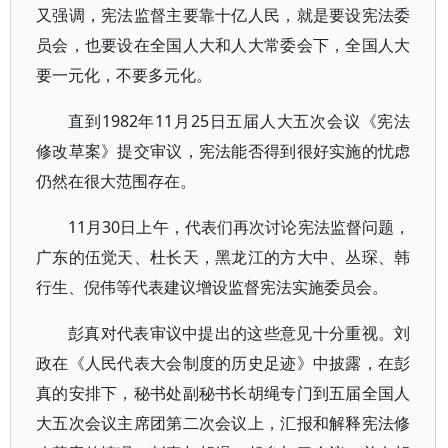
又强调，宪法监督主要靠十亿人民，就是要设宪法委
员会，也要设在全国人大和人大常委会下，全国人大
要一元化，不要多元化。
直到1982年11月25日五届人大五次会议《宪法
修改草案》提交审议，宪法能否得到很好实施的忧虑
仍然在很大范围存在。
11月30日上午，代表们再次讨论宪法监督问题，
广东的伍觉天、杜长天，黑龙江的方大中、丛琛、韩
行生、倪伟等代表建议增设监督宪法实施委员会。
彭真对代表审议中提出的这些意见十分重视。刘
政在《人民代表大会制度的历史足迹》中披露，在彭
真的安排下，秘书处副秘书长胡绳专门到五届全国人
大五次会议主席团第二次会议上，汇报和解释宪法修