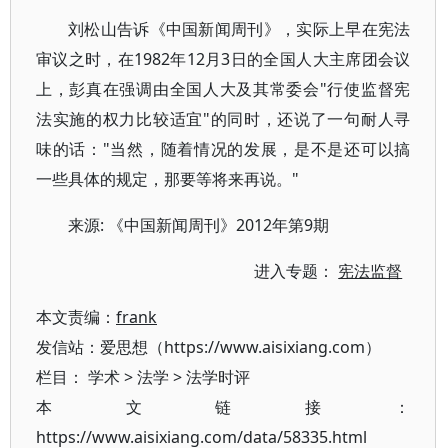
刘松山告诉《中国新闻周刊》，实际上早在宪法
审议之时，在1982年12月3日的全国人大主席团会议
上，彭真在强调由全国人大及其常委会"行使监督宪
法实施的权力比较适宜"的同时，还说了一句耐人寻
味的话："当然，随着情况的发展，是不是还可以搞
一些具体的规定，那要等将来再说。"
来源: 《中国新闻周刊》2012年第9期
进入专题：
宪法监督
本文责编：
frank
发信站：爱思想（https://www.aisixiang.com）
栏目：
学术
>
法学
>
法学时评
本文链接：
https://www.aisixiang.com/data/58335.html