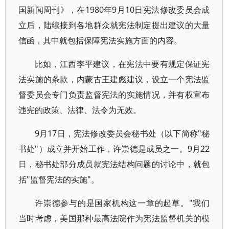
国新闻周刊》，在1980年9月10日宪法修改委员会成
立后，陆续接到各地群众就宪法制定提出建议的大量
信函，其中就包括保障宪法实施方面的内容。
比如，江西李平建议，在宪法中要有规定保证宪
法实施的条款，内蒙古王建彪建议，设立一个宪法监
督委员会专门负责监督宪法的实施情况，并有权宣布
违宪的政策、法律、法令为无效。
9月17日，宪法修改委员会秘书处（以下简称"秘
书处"）成立并开始工作，许崇德是成员之一。9月22
日，秘书处部分成员就宪法结构问题的讨论中，就包
括"监督宪法的实施"。
许崇德参与的是国家机构这一章的起草。"我们
当时考虑，美国那种最高法院作为宪法监督机关的模