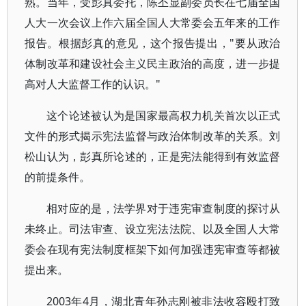
熟。当年，受彭真委托，陈丕显副委员长在七届全国
人大一次会议上作六届全国人大常委会五年来的工作
报告。根据彭真的意见，这个报告提出，"要从政治
体制改革和建设社会主义民主政治的高度，进一步提
高对人大监督工作的认识。"
这个论述被认为是国家最高权力机关首次以正式
文件的形式揭示宪法监督与政治体制改革的关系。刘
松山认为，彭真所论述的，正是宪法能得到有效监督
的前提条件。
相对应的是，法学界对于违宪审查制度的探讨从
未终止。司法审查、设立宪法法院、以及全国人大常
委会在现有宪法制度框架下如何加强违宪审查等都被
提出来。
2003年4月，湖北青年孙志刚被非法收容殴打致