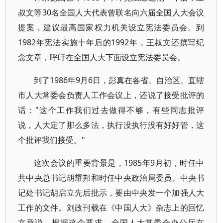
叔文等30名全国人大代表曾联名向六届全国人大会议
提案，建议最高国家权力机关设立宪法委员会。到
1982年宪法实施十年后的1992年，王叔文还撰写纪
念文章，呼吁在全国人大下面设立宪法委员会。
到了1986年9月6日，彭真在各省、自治区、直辖
市人大常委会负责人工作会议上，还说了接受批评的
话："这个工作我们过去做得不够，有些同志批评
说，人大定了那么多法，执行没执行没有好好管，这
个批评我们接受。"
这次会议的重要背景是，1985年9月初，时任中
共中央总书记胡耀邦和时任中央政治局委员、中央书
记处书记胡启立先后批示，要由中央发一个加强人大
工作的文件。刘政刊载在《中国人大》杂志上的回忆
文章说，根据这个要求，全国人大常委会办公厅在