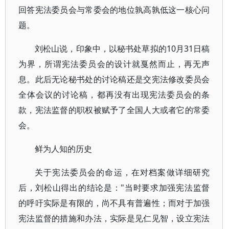
回答宪法委员会与常委会的地位孰高孰低这一核心问
题。
刘松山说，印象中，以秘书处草拟的10月31日稿
为界，所谓宪法委员会的设计就戛然而止，再无声
息。此后无论秘书处的讨论稿还是交宪法修改委员会
全体会议的讨论稿，都再没有出现宪法委员会的条
款，宪法监督的职权被赋予了全国人大或者它的常委
会。
鲜为人知的历史
关于宪法委员会的命运，在对档案做详细研究
后，刘松山得出的结论是："当时要求加强宪法监督
的呼吁实际是有限的，尚不具有普遍性；而对于加强
宪法监督的措施和办法，实际是见仁见智，设立宪法