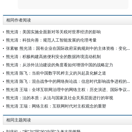
相同作者阅读
熊光清：美国实施全面新对等关税对世界经济的影响
熊光清：科技向善：规范人工智能发展的伦理考量
张素敏 熊光清：国有企业在国际政府采购规则中的主体资格：变化趋势、判断标准及中国因应
熊光清：积极构建高效便利安全的数据跨境流动机制
熊光清：从涉外法治建设的角度看如何增强中国的战略定力
熊光清 陈飞：当前中国数字民粹主义的兴起及化解之道
熊光清 陈飞：混合战争中的网络舆论战：信息时代影响战争进程的重要因素
熊光清 王瑞：全球互联网治理中的网络主权：历史演进、国际争议和中国立场
熊光清：法的本质：从法与国家及社会关系层面进行的审视
熊光清 王瑞：网络主权：互联网时代对主权观念的重塑
相同主题阅读
刘庆柱：“家”与“国”的“中国”之考古学阐释