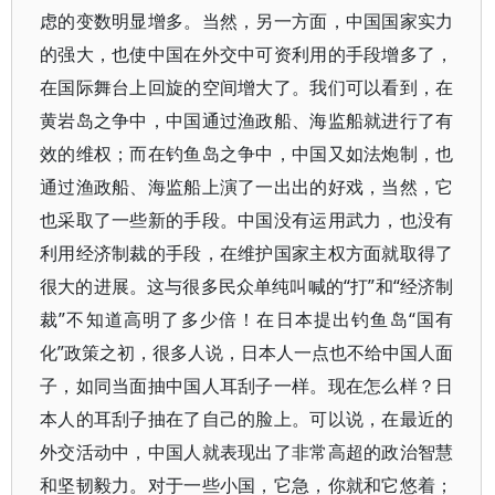
虑的变数明显增多。当然，另一方面，中国国家实力
的强大，也使中国在外交中可资利用的手段增多了，
在国际舞台上回旋的空间增大了。我们可以看到，在
黄岩岛之争中，中国通过渔政船、海监船就进行了有
效的维权；而在钓鱼岛之争中，中国又如法炮制，也
通过渔政船、海监船上演了一出出的好戏，当然，它
也采取了一些新的手段。中国没有运用武力，也没有
利用经济制裁的手段，在维护国家主权方面就取得了
很大的进展。这与很多民众单纯叫喊的“打”和“经济制
裁”不知道高明了多少倍！在日本提出钓鱼岛“国有
化”政策之初，很多人说，日本人一点也不给中国人面
子，如同当面抽中国人耳刮子一样。现在怎么样？日
本人的耳刮子抽在了自己的脸上。可以说，在最近的
外交活动中，中国人就表现出了非常高超的政治智慧
和坚韧毅力。对于一些小国，它急，你就和它悠着；