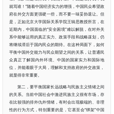
就骂谁！”随着中国经济实力的增强，中国民众希望政
府在外交方面更强硬一些，而不要一味妥协退让。但
是，正如北京大学国际关系学院王辑思教授所言，在
近期内，中国面临的“安全困境”难以解脱，在对外关
系中能够运用的真正实力、政策手段和战略谋划，仍
将继续滞后于国内民众的期待。在这种局面下，如何
平衡中国外交能力与民众期望之间的关系，让普通民
众真正了解国内外环境、中国的国家实力和国际地
位，并能着眼于大局，理解和支持政府的外交政策，
就显得非常重要。
第二，要平衡国家长远战略与民族主义情绪之间
的关系。当前中国社会中激进民族主义很有市场，存
在比较强的排外仇外情绪，有时会出现极端的、非理
性的行为方式，特别重要的是，它甚至会“绑架”中国